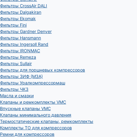
Фильтры CrossAir DALI
Фильтры Dalgakiran
Фильтры Ekomak
Фильтры Fini
Фильтры Gardner Denver
Фильтры Hansmann
Фильтры Ingersoll Rand
Фильтры IRONMAC
Фильтры Remeza
Фильтры Sullair
Фильтры для поршневых компрессоров
Фильтры ЗИФ (МЗА)
Фильтры Уралкомпрессормаш
Фильтры ЧКЗ
Масла и смазки
Клапаны и ремкомплекты VMC
Впускные клапаны VMC
Клапаны минимального давления
Термостатические клапаны, ремкомплекты
Комплекты ТО для компрессоров
Ремни для компрессоров