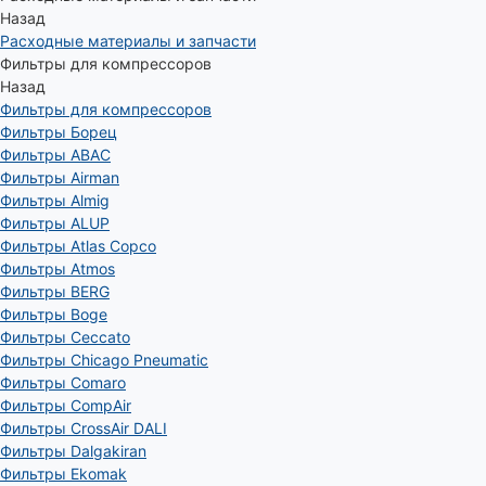
Назад
Расходные материалы и запчасти
Фильтры для компрессоров
Назад
Фильтры для компрессоров
Фильтры Борец
Фильтры ABAC
Фильтры Airman
Фильтры Almig
Фильтры ALUP
Фильтры Atlas Copco
Фильтры Atmos
Фильтры BERG
Фильтры Boge
Фильтры Ceccato
Фильтры Chicago Pneumatic
Фильтры Comaro
Фильтры CompAir
Фильтры CrossAir DALI
Фильтры Dalgakiran
Фильтры Ekomak