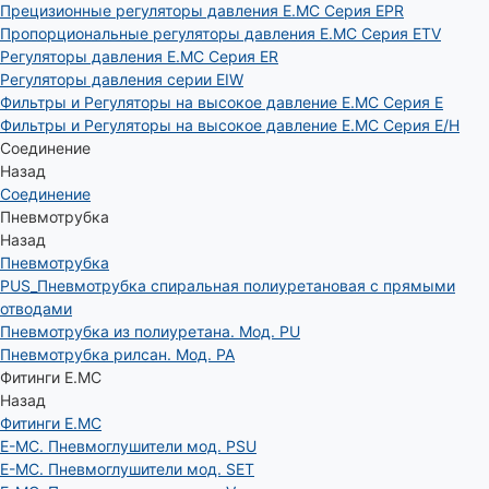
Прецизионные регуляторы давления E.MC Серия EPR
Пропорциональные регуляторы давления E.MC Серия ETV
Регуляторы давления E.MC Серия ER
Регуляторы давления серии EIW
Фильтры и Регуляторы на высокое давление E.MC Серия E
Фильтры и Регуляторы на высокое давление E.MC Серия E/H
Соединение
Назад
Соединение
Пневмотрубка
Назад
Пневмотрубка
PUS_Пневмотрубка спиральная полиуретановая с прямыми
отводами
Пневмотрубка из полиуретана. Мод. РU
Пневмотрубка рилсан. Мод. PA
Фитинги E.MC
Назад
Фитинги E.MC
E-MC. Пневмоглушители мод. PSU
E-MC. Пневмоглушители мод. SET