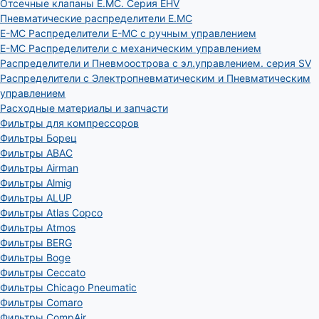
Отсечные клапаны E.MC. Серия EHV
Пневматические распределители E.MC
E-MC Распределители E-MC с ручным управлением
E-MC Распределители с механическим управлением
Распределители и Пневмоострова с эл.управлением. серия SV
Распределители с Электропневматическим и Пневматическим
управлением
Расходные материалы и запчасти
Фильтры для компрессоров
Фильтры Борец
Фильтры ABAC
Фильтры Airman
Фильтры Almig
Фильтры ALUP
Фильтры Atlas Copco
Фильтры Atmos
Фильтры BERG
Фильтры Boge
Фильтры Ceccato
Фильтры Chicago Pneumatic
Фильтры Comaro
Фильтры CompAir