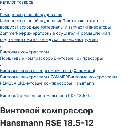
Каталог товаров
/
Компрессорное оборудование
Компрессорное оборудование
Подготовка сжатого
воздуха
Расходные материалы и запчасти
Генераторы
Zammer
Рефрижераторные осушители
Промышленная
подготовка сжатого воздуха
Пневмоинструмент
/
Винтовые компрессоры
Поршневые компрессоры
Винтовые Компрессоры
/
Винтовые компрессоры Hansmann (Хансманн)
Винтовые компрессоры ZAMMER
Винтовые компрессоры
РЕМЕЗА ВК
Винтовые компрессоры Hansmann
/
Винтовой компрессор Hansmann RSE 18.5-12
Винтовой компрессор
Hansmann RSE 18.5-12