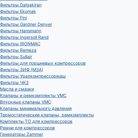
Фильтры Dalgakiran
Фильтры Ekomak
Фильтры Fini
Фильтры Gardner Denver
Фильтры Hansmann
Фильтры Ingersoll Rand
Фильтры IRONMAC
Фильтры Remeza
Фильтры Sullair
Фильтры для поршневых компрессоров
Фильтры ЗИФ (МЗА)
Фильтры Уралкомпрессормаш
Фильтры ЧКЗ
Масла и смазки
Клапаны и ремкомплекты VMC
Впускные клапаны VMC
Клапаны минимального давления
Термостатические клапаны, ремкомплекты
Комплекты ТО для компрессоров
Ремни для компрессоров
Генераторы Zammer