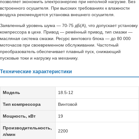
позволяет экономить электроэнергию при неполной нагрузке. Без
встроенного осушителя. При высоких требованиях к влажности
воздуха рекомендуется установка внешнего осушителя.
Заявленный уровень шума — 70-75 дБ(А), что допускает установку
компрессора в цехе. Привод — ремённый привод, тип смазки —
масляная система смазки. Ресурс винтового блока — до 80 000
моточасов при своевременном обслуживании. Частотный
преобразователь обеспечивает плавный пуск, снижающий
пусковые токи и нагрузку на механику.
Технические характеристики
Модель
18.5-12
Тип компрессора
Винтовой
Мощность, кВт
19
Производительность,
2200
л/мин