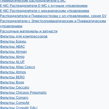
Пневматические распределители E.MC
E-MC Распределители E-MC с ручным управлением
E-MC Распределители с механическим управлением
Распределители и Пневмоострова с эл.управлением. серия SV
Распределители с Электропневматическим и Пневматическим
управлением
Расходные материалы и запчасти
Фильтры для компрессоров
Фильтры Борец
Фильтры ABAC
Фильтры Airman
Фильтры Almig
Фильтры ALUP
Фильтры Atlas Copco
Фильтры Atmos
Фильтры BERG
Фильтры Boge
Фильтры Ceccato
Фильтры Chicago Pneumatic
Фильтры Comaro
Фильтры CompAir
Фильтры CrossAir DALI