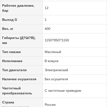
Рабочее давление,
12
бар
Выход G
1
Вес, кг
400
Габариты (Д?Ш?В),
1150?850?1150
мм
Тип смазки
Масляный
Исполнение
В кожухе
Тип двигателя
Электрический
Наличие осушителя
Без осушителя
Частотный
С частотным приводом
преобразователь
Страна
Россия