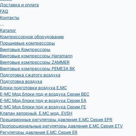
Доставка и оплата
FAQ
Контакты
...
Каталог
Компрессорное оборудование
Поршневые компрессоры
Винтовые Компрессоры
Винтовые компрессоры Hansmann
Винтовые компрессоры ZAMMER
Винтовые компрессоры РЕМЕЗА ВК
Подготовка сжатого воздуха
Подготовка воздуха
Блоки подготовки воздуха E.MC
E-MC Мод.блоки под-и воздуха Серии BEC
E-MC Мод.блоки под-и воздуха Серии EA
E-MC Мод.блоки под-и воздуха Серии FE
Клапан запорный, E.MC мод. EVSH
Прецизионные регуляторы давления E.MC Серия EPR
Пропорциональные регуляторы давления E.MC Серия ETV
Регуляторы давления E.MC Серия ER