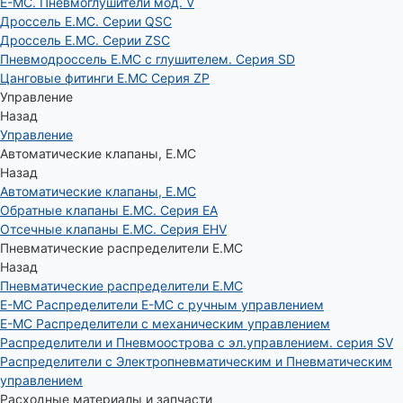
E-MC. Пневмоглушители мод. V
Дроссель E.MC. Серии QSC
Дроссель E.MC. Серии ZSC
Пневмодроссель E.MC с глушителем. Серия SD
Цанговые фитинги E.MC Серия ZP
Управление
Назад
Управление
Автоматические клапаны, Е.МС
Назад
Автоматические клапаны, Е.МС
Обратные клапаны E.MC. Серия EA
Отсечные клапаны E.MC. Серия EHV
Пневматические распределители E.MC
Назад
Пневматические распределители E.MC
E-MC Распределители E-MC с ручным управлением
E-MC Распределители с механическим управлением
Распределители и Пневмоострова с эл.управлением. серия SV
Распределители с Электропневматическим и Пневматическим
управлением
Расходные материалы и запчасти