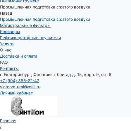
Пневмоинструмент
Промышленная подготовка сжатого воздуха
Назад
Промышленная подготовка сжатого воздуха
Магистральные фильтры
Ресиверы
Рефрижераторные осушители
Услуги
О нас
Доставка и оплата
FAQ
Контакты
г. Екатеринбург, Фронтовых бригад д. 15, корп. 9, оф. 6
+7 (904) 385-22-47
vintcom-ural@mail.ru
Личный кабинет
Главная
/