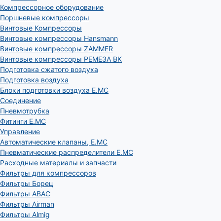
Компрессорное оборудование
Поршневые компрессоры
Винтовые Компрессоры
Винтовые компрессоры Hansmann
Винтовые компрессоры ZAMMER
Винтовые компрессоры РЕМЕЗА ВК
Подготовка сжатого воздуха
Подготовка воздуха
Блоки подготовки воздуха E.MC
Соединение
Пневмотрубка
Фитинги E.MC
Управление
Автоматические клапаны, Е.МС
Пневматические распределители E.MC
Расходные материалы и запчасти
Фильтры для компрессоров
Фильтры Борец
Фильтры ABAC
Фильтры Airman
Фильтры Almig