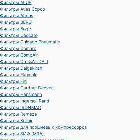
Фильтры ALUP
Фильтры Atlas Copco
Фильтры Atmos
Фильтры BERG
Фильтры Boge
Фильтры Ceccato
Фильтры Chicago Pneumatic
Фильтры Comaro
Фильтры CompAir
Фильтры CrossAir DALI
Фильтры Dalgakiran
Фильтры Ekomak
Фильтры Fini
Фильтры Gardner Denver
Фильтры Hansmann
Фильтры Ingersoll Rand
Фильтры IRONMAC
Фильтры Remeza
Фильтры Sullair
Фильтры для поршневых компрессоров
Фильтры ЗИФ (МЗА)