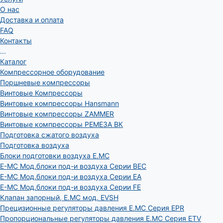
О нас
Доставка и оплата
FAQ
Контакты
...
Каталог
Компрессорное оборудование
Поршневые компрессоры
Винтовые Компрессоры
Винтовые компрессоры Hansmann
Винтовые компрессоры ZAMMER
Винтовые компрессоры РЕМЕЗА ВК
Подготовка сжатого воздуха
Подготовка воздуха
Блоки подготовки воздуха E.MC
E-MC Мод.блоки под-и воздуха Серии BEC
E-MC Мод.блоки под-и воздуха Серии EA
E-MC Мод.блоки под-и воздуха Серии FE
Клапан запорный, E.MC мод. EVSH
Прецизионные регуляторы давления E.MC Серия EPR
Пропорциональные регуляторы давления E.MC Серия ETV