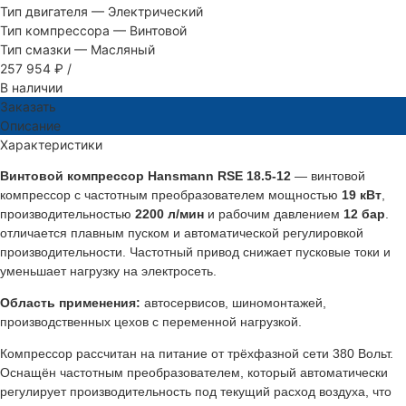
Тип двигателя
—
Электрический
Тип компрессора
—
Винтовой
Тип смазки
—
Масляный
257 954 ₽
/
В наличии
Заказать
Описание
Характеристики
Винтовой компрессор Hansmann RSE 18.5-12
— винтовой
компрессор с частотным преобразователем мощностью
19 кВт
,
производительностью
2200 л/мин
и рабочим давлением
12 бар
.
отличается плавным пуском и автоматической регулировкой
производительности. Частотный привод снижает пусковые токи и
уменьшает нагрузку на электросеть.
Область применения:
автосервисов, шиномонтажей,
производственных цехов с переменной нагрузкой.
Компрессор рассчитан на питание от трёхфазной сети 380 Вольт.
Оснащён частотным преобразователем, который автоматически
регулирует производительность под текущий расход воздуха, что