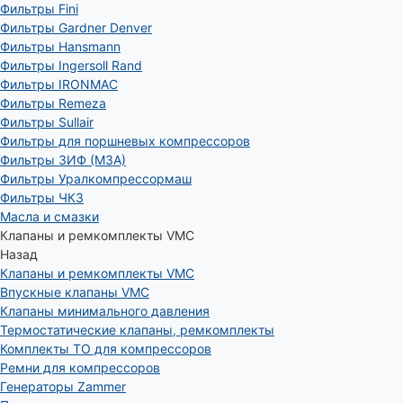
Фильтры Fini
Фильтры Gardner Denver
Фильтры Hansmann
Фильтры Ingersoll Rand
Фильтры IRONMAC
Фильтры Remeza
Фильтры Sullair
Фильтры для поршневых компрессоров
Фильтры ЗИФ (МЗА)
Фильтры Уралкомпрессормаш
Фильтры ЧКЗ
Масла и смазки
Клапаны и ремкомплекты VMC
Назад
Клапаны и ремкомплекты VMC
Впускные клапаны VMC
Клапаны минимального давления
Термостатические клапаны, ремкомплекты
Комплекты ТО для компрессоров
Ремни для компрессоров
Генераторы Zammer