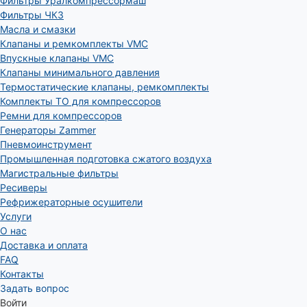
Фильтры Уралкомпрессормаш
Фильтры ЧКЗ
Масла и смазки
Клапаны и ремкомплекты VMC
Впускные клапаны VMC
Клапаны минимального давления
Термостатические клапаны, ремкомплекты
Комплекты ТО для компрессоров
Ремни для компрессоров
Генераторы Zammer
Пневмоинструмент
Промышленная подготовка сжатого воздуха
Магистральные фильтры
Ресиверы
Рефрижераторные осушители
Услуги
О нас
Доставка и оплата
FAQ
Контакты
Задать вопрос
Войти