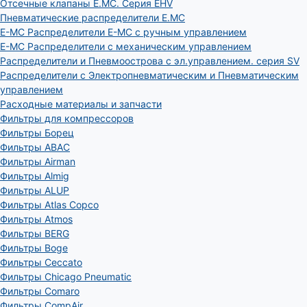
Отсечные клапаны E.MC. Серия EHV
Пневматические распределители E.MC
E-MC Распределители E-MC с ручным управлением
E-MC Распределители с механическим управлением
Распределители и Пневмоострова с эл.управлением. серия SV
Распределители с Электропневматическим и Пневматическим
управлением
Расходные материалы и запчасти
Фильтры для компрессоров
Фильтры Борец
Фильтры ABAC
Фильтры Airman
Фильтры Almig
Фильтры ALUP
Фильтры Atlas Copco
Фильтры Atmos
Фильтры BERG
Фильтры Boge
Фильтры Ceccato
Фильтры Chicago Pneumatic
Фильтры Comaro
Фильтры CompAir