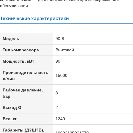
обслуживании.
Технические характеристики
Модель
90-8
Тип компрессора
Винтовой
Мощность, кВт
90
Производительность,
15000
л/мин
Рабочее давление,
8
бар
Выход G
2
Вес, кг
1240
Габариты (Д?Ш?В),
1900?1250?1570