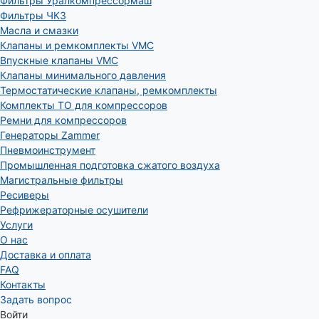
Фильтры Уралкомпрессормаш
Фильтры ЧКЗ
Масла и смазки
Клапаны и ремкомплекты VMC
Впускные клапаны VMC
Клапаны минимального давления
Термостатические клапаны, ремкомплекты
Комплекты ТО для компрессоров
Ремни для компрессоров
Генераторы Zammer
Пневмоинструмент
Промышленная подготовка сжатого воздуха
Магистральные фильтры
Ресиверы
Рефрижераторные осушители
Услуги
О нас
Доставка и оплата
FAQ
Контакты
Задать вопрос
Войти