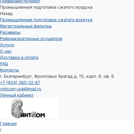
Пневмоинструмент
Промышленная подготовка сжатого воздуха
Назад
Промышленная подготовка сжатого воздуха
Магистральные фильтры
Ресиверы
Рефрижераторные осушители
Услуги
О нас
Доставка и оплата
FAQ
Контакты
г. Екатеринбург, Фронтовых бригад д. 15, корп. 9, оф. 6
+7 (904) 385-22-47
vintcom-ural@mail.ru
Личный кабинет
Главная
/