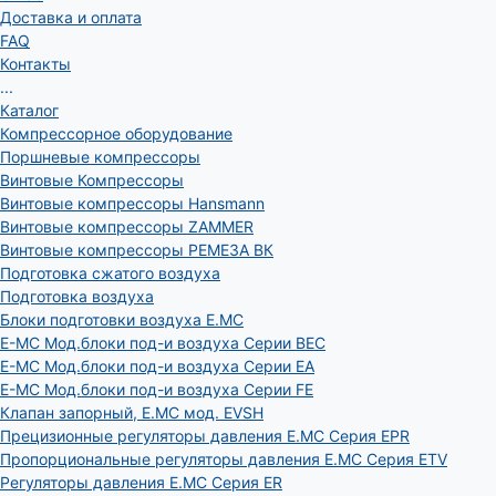
Доставка и оплата
FAQ
Контакты
...
Каталог
Компрессорное оборудование
Поршневые компрессоры
Винтовые Компрессоры
Винтовые компрессоры Hansmann
Винтовые компрессоры ZAMMER
Винтовые компрессоры РЕМЕЗА ВК
Подготовка сжатого воздуха
Подготовка воздуха
Блоки подготовки воздуха E.MC
E-MC Мод.блоки под-и воздуха Серии BEC
E-MC Мод.блоки под-и воздуха Серии EA
E-MC Мод.блоки под-и воздуха Серии FE
Клапан запорный, E.MC мод. EVSH
Прецизионные регуляторы давления E.MC Серия EPR
Пропорциональные регуляторы давления E.MC Серия ETV
Регуляторы давления E.MC Серия ER