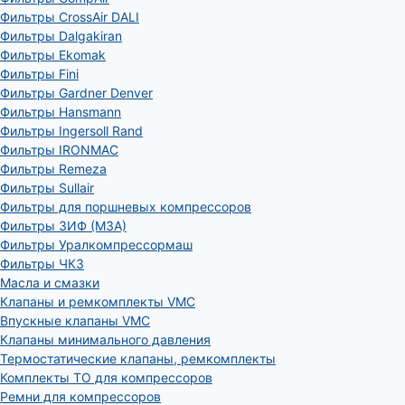
Фильтры CrossAir DALI
Фильтры Dalgakiran
Фильтры Ekomak
Фильтры Fini
Фильтры Gardner Denver
Фильтры Hansmann
Фильтры Ingersoll Rand
Фильтры IRONMAC
Фильтры Remeza
Фильтры Sullair
Фильтры для поршневых компрессоров
Фильтры ЗИФ (МЗА)
Фильтры Уралкомпрессормаш
Фильтры ЧКЗ
Масла и смазки
Клапаны и ремкомплекты VMC
Впускные клапаны VMC
Клапаны минимального давления
Термостатические клапаны, ремкомплекты
Комплекты ТО для компрессоров
Ремни для компрессоров