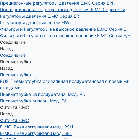
Прецизионные регуляторы давления E.MC Серия EPR
Пропорциональные регуляторы давления E.MC Серия ETV
Регуляторы давления E.MC Серия ER
Регуляторы давления серии EIW
Фильтры и Регуляторы на высокое давление E.MC Серия E
Фильтры и Регуляторы на высокое давление E.MC Серия E/H
Соединение
Назад
Соединение
Пневмотрубка
Назад
Пневмотрубка
PUS_Пневмотрубка спиральная полиуретановая с прямыми
отводами
Пневмотрубка из полиуретана. Мод. РU
Пневмотрубка рилсан. Мод. PA
Фитинги E.MC
Назад
Фитинги E.MC
E-MC. Пневмоглушители мод. PSU
E-MC. Пневмоглушители мод. SET