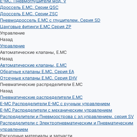
E-MC. Пневмоглушители мод. V
Дроссель E.MC. Серии QSC
Дроссель E.MC. Серии ZSC
Пневмодроссель E.MC с глушителем. Серия SD
Цанговые фитинги E.MC Серия ZP
Управление
Назад
Управление
Автоматические клапаны, Е.МС
Назад
Автоматические клапаны, Е.МС
Обратные клапаны E.MC. Серия EA
Отсечные клапаны E.MC. Серия EHV
Пневматические распределители E.MC
Назад
Пневматические распределители E.MC
E-MC Распределители E-MC с ручным управлением
E-MC Распределители с механическим управлением
Распределители и Пневмоострова с эл.управлением. серия SV
Распределители с Электропневматическим и Пневматическим
управлением
Расходные материалы и запчасти