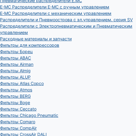
Пневматические распределители E.MC
E-MC Распределители E-MC с ручным управлением
E-MC Распределители с механическим управлением
Распределители и Пневмоострова с эл.управлением. серия SV
Распределители с Электропневматическим и Пневматическим
управлением
Расходные материалы и запчасти
Фильтры для компрессоров
Фильтры Борец
Фильтры ABAC
Фильтры Airman
Фильтры Almig
Фильтры ALUP
Фильтры Atlas Copco
Фильтры Atmos
Фильтры BERG
Фильтры Boge
Фильтры Ceccato
Фильтры Chicago Pneumatic
Фильтры Comaro
Фильтры CompAir
Фильтры CrossAir DALI