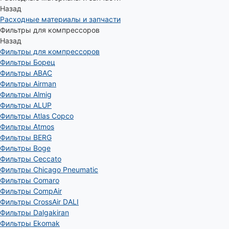
Назад
Расходные материалы и запчасти
Фильтры для компрессоров
Назад
Фильтры для компрессоров
Фильтры Борец
Фильтры ABAC
Фильтры Airman
Фильтры Almig
Фильтры ALUP
Фильтры Atlas Copco
Фильтры Atmos
Фильтры BERG
Фильтры Boge
Фильтры Ceccato
Фильтры Chicago Pneumatic
Фильтры Comaro
Фильтры CompAir
Фильтры CrossAir DALI
Фильтры Dalgakiran
Фильтры Ekomak