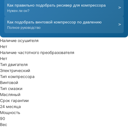
Как правильно подобрать ресивер для компрессора
>
Нужен ли он?
Как подобрать винтовой компрессор по давлению
>
Полное руководство
Наличие осушителя
Нет
Наличие частотного преобразователя
Нет
Тип двигателя
Электрический
Тип компрессора
Винтовой
Тип смазки
Масляный
Срок гарантии
24 месяца
Мощность
90
Вес