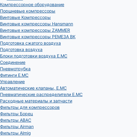
Компрессорное оборудование
Поршневые компрессоры
Винтовые Компрессоры
Винтовые компрессоры Hansmann
Винтовые компрессоры ZAMMER
Винтовые компрессоры РЕМЕЗА ВК
Подготовка сжатого воздуха
Подготовка воздуха
Блоки подготовки воздуха E.MC
Соединение
Пневмотрубка
Фитинги E.MC
Управление
Автоматические клапаны, Е.МС
Пневматические распределители E.MC
Расходные материалы и запчасти
Фильтры для компрессоров
Фильтры Борец
Фильтры ABAC
Фильтры Airman
Фильтры Almig