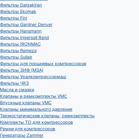
Фильтры Dalgakiran
Фильтры Ekomak
Фильтры Fini
Фильтры Gardner Denver
Фильтры Hansmann
Фильтры Ingersoll Rand
Фильтры IRONMAC
Фильтры Remeza
Фильтры Sullair
Фильтры для поршневых компрессоров
Фильтры ЗИФ (МЗА)
Фильтры Уралкомпрессормаш
Фильтры ЧКЗ
Масла и смазки
Клапаны и ремкомплекты VMC
Впускные клапаны VMC
Клапаны минимального давления
Термостатические клапаны, ремкомплекты
Комплекты ТО для компрессоров
Ремни для компрессоров
Генераторы Zammer