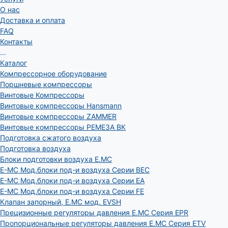
О нас
Доставка и оплата
FAQ
Контакты
...
Каталог
Компрессорное оборудование
Поршневые компрессоры
Винтовые Компрессоры
Винтовые компрессоры Hansmann
Винтовые компрессоры ZAMMER
Винтовые компрессоры РЕМЕЗА ВК
Подготовка сжатого воздуха
Подготовка воздуха
Блоки подготовки воздуха E.MC
E-MC Мод.блоки под-и воздуха Серии BEC
E-MC Мод.блоки под-и воздуха Серии EA
E-MC Мод.блоки под-и воздуха Серии FE
Клапан запорный, E.MC мод. EVSH
Прецизионные регуляторы давления E.MC Серия EPR
Пропорциональные регуляторы давления E.MC Серия ETV