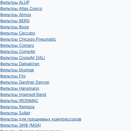
Фильтры ALUP
Фильтры Atlas Copco
Фильтры Atmos
Фильтры BERG
Фильтры Boge
Фильтры Ceccato
Фильтры Chicago Pneumatic
Фильтры Comaro
Фильтры CompAir
Фильтры CrossAir DALI
Фильтры Dalgakiran
Фильтры Ekomak
Фильтры Fini
Фильтры Gardner Denver
Фильтры Hansmann
Фильтры Ingersoll Rand
Фильтры IRONMAC
Фильтры Remeza
Фильтры Sullair
Фильтры для поршневых компрессоров
Фильтры ЗИФ (МЗА)