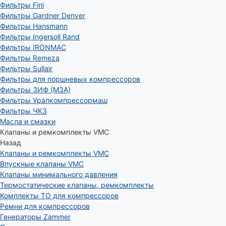
Фильтры Fini
Фильтры Gardner Denver
Фильтры Hansmann
Фильтры Ingersoll Rand
Фильтры IRONMAC
Фильтры Remeza
Фильтры Sullair
Фильтры для поршневых компрессоров
Фильтры ЗИФ (МЗА)
Фильтры Уралкомпрессормаш
Фильтры ЧКЗ
Масла и смазки
Клапаны и ремкомплекты VMC
Назад
Клапаны и ремкомплекты VMC
Впускные клапаны VMC
Клапаны минимального давления
Термостатические клапаны, ремкомплекты
Комплекты ТО для компрессоров
Ремни для компрессоров
Генераторы Zammer