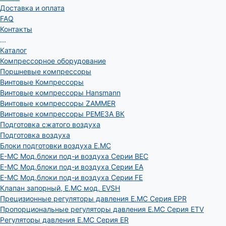
Доставка и оплата
FAQ
Контакты
...
Каталог
Компрессорное оборудование
Поршневые компрессоры
Винтовые Компрессоры
Винтовые компрессоры Hansmann
Винтовые компрессоры ZAMMER
Винтовые компрессоры РЕМЕЗА ВК
Подготовка сжатого воздуха
Подготовка воздуха
Блоки подготовки воздуха E.MC
E-MC Мод.блоки под-и воздуха Серии BEC
E-MC Мод.блоки под-и воздуха Серии EA
E-MC Мод.блоки под-и воздуха Серии FE
Клапан запорный, E.MC мод. EVSH
Прецизионные регуляторы давления E.MC Серия EPR
Пропорциональные регуляторы давления E.MC Серия ETV
Регуляторы давления E.MC Серия ER