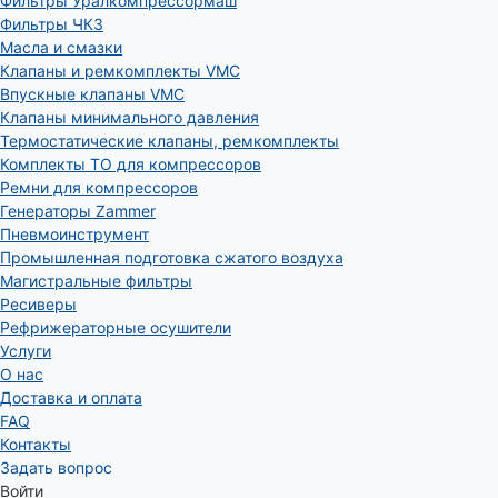
Фильтры Уралкомпрессормаш
Фильтры ЧКЗ
Масла и смазки
Клапаны и ремкомплекты VMC
Впускные клапаны VMC
Клапаны минимального давления
Термостатические клапаны, ремкомплекты
Комплекты ТО для компрессоров
Ремни для компрессоров
Генераторы Zammer
Пневмоинструмент
Промышленная подготовка сжатого воздуха
Магистральные фильтры
Ресиверы
Рефрижераторные осушители
Услуги
О нас
Доставка и оплата
FAQ
Контакты
Задать вопрос
Войти