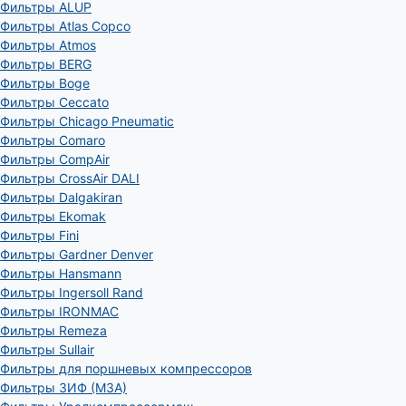
Фильтры ALUP
Фильтры Atlas Copco
Фильтры Atmos
Фильтры BERG
Фильтры Boge
Фильтры Ceccato
Фильтры Chicago Pneumatic
Фильтры Comaro
Фильтры CompAir
Фильтры CrossAir DALI
Фильтры Dalgakiran
Фильтры Ekomak
Фильтры Fini
Фильтры Gardner Denver
Фильтры Hansmann
Фильтры Ingersoll Rand
Фильтры IRONMAC
Фильтры Remeza
Фильтры Sullair
Фильтры для поршневых компрессоров
Фильтры ЗИФ (МЗА)