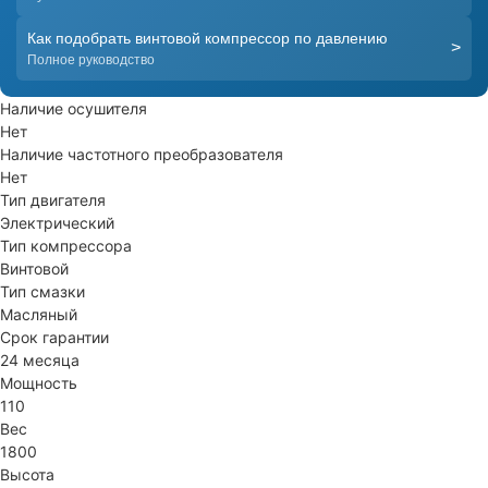
Как подобрать винтовой компрессор по давлению
>
Полное руководство
Наличие осушителя
Нет
Наличие частотного преобразователя
Нет
Тип двигателя
Электрический
Тип компрессора
Винтовой
Тип смазки
Масляный
Срок гарантии
24 месяца
Мощность
110
Вес
1800
Высота