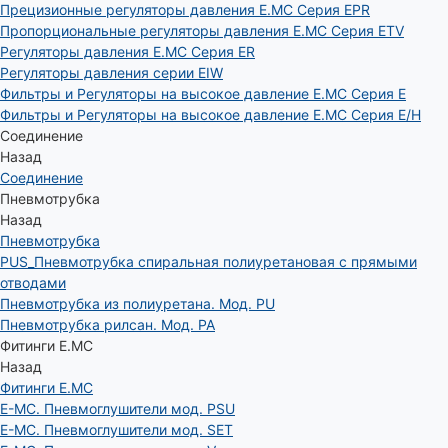
Прецизионные регуляторы давления E.MC Серия EPR
Пропорциональные регуляторы давления E.MC Серия ETV
Регуляторы давления E.MC Серия ER
Регуляторы давления серии EIW
Фильтры и Регуляторы на высокое давление E.MC Серия E
Фильтры и Регуляторы на высокое давление E.MC Серия E/H
Соединение
Назад
Соединение
Пневмотрубка
Назад
Пневмотрубка
PUS_Пневмотрубка спиральная полиуретановая с прямыми
отводами
Пневмотрубка из полиуретана. Мод. РU
Пневмотрубка рилсан. Мод. PA
Фитинги E.MC
Назад
Фитинги E.MC
E-MC. Пневмоглушители мод. PSU
E-MC. Пневмоглушители мод. SET