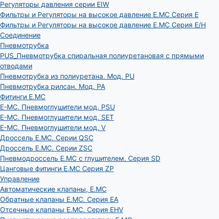
Регуляторы давления серии EIW
Фильтры и Регуляторы на высокое давление E.MC Серия E
Фильтры и Регуляторы на высокое давление E.MC Серия E/H
Соединение
Пневмотрубка
PUS_Пневмотрубка спиральная полиуретановая с прямыми
отводами
Пневмотрубка из полиуретана. Мод. РU
Пневмотрубка рилсан. Мод. PA
Фитинги E.MC
E-MC. Пневмоглушители мод. PSU
E-MC. Пневмоглушители мод. SET
E-MC. Пневмоглушители мод. V
Дроссель E.MC. Серии QSC
Дроссель E.MC. Серии ZSC
Пневмодроссель E.MC с глушителем. Серия SD
Цанговые фитинги E.MC Серия ZP
Управление
Автоматические клапаны, Е.МС
Обратные клапаны E.MC. Серия EA
Отсечные клапаны E.MC. Серия EHV