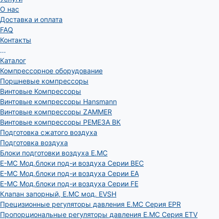
О нас
Доставка и оплата
FAQ
Контакты
...
Каталог
Компрессорное оборудование
Поршневые компрессоры
Винтовые Компрессоры
Винтовые компрессоры Hansmann
Винтовые компрессоры ZAMMER
Винтовые компрессоры РЕМЕЗА ВК
Подготовка сжатого воздуха
Подготовка воздуха
Блоки подготовки воздуха E.MC
E-MC Мод.блоки под-и воздуха Серии BEC
E-MC Мод.блоки под-и воздуха Серии EA
E-MC Мод.блоки под-и воздуха Серии FE
Клапан запорный, E.MC мод. EVSH
Прецизионные регуляторы давления E.MC Серия EPR
Пропорциональные регуляторы давления E.MC Серия ETV