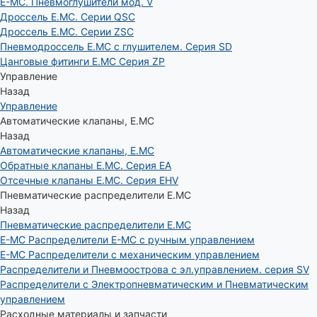
E-MC. Пневмоглушители мод. V
Дроссель E.MC. Серии QSC
Дроссель E.MC. Серии ZSC
Пневмодроссель E.MC с глушителем. Серия SD
Цанговые фитинги E.MC Серия ZP
Управление
Назад
Управление
Автоматические клапаны, Е.МС
Назад
Автоматические клапаны, Е.МС
Обратные клапаны E.MC. Серия EA
Отсечные клапаны E.MC. Серия EHV
Пневматические распределители E.MC
Назад
Пневматические распределители E.MC
E-MC Распределители E-MC с ручным управлением
E-MC Распределители с механическим управлением
Распределители и Пневмоострова с эл.управлением. серия SV
Распределители с Электропневматическим и Пневматическим
управлением
Расходные материалы и запчасти