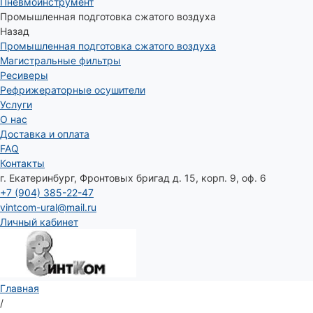
Пневмоинструмент
Промышленная подготовка сжатого воздуха
Назад
Промышленная подготовка сжатого воздуха
Магистральные фильтры
Ресиверы
Рефрижераторные осушители
Услуги
О нас
Доставка и оплата
FAQ
Контакты
г. Екатеринбург, Фронтовых бригад д. 15, корп. 9, оф. 6
+7 (904) 385-22-47
vintcom-ural@mail.ru
Личный кабинет
Главная
/