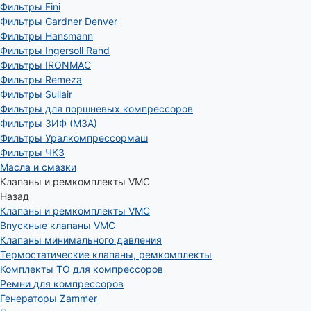
Фильтры Fini
Фильтры Gardner Denver
Фильтры Hansmann
Фильтры Ingersoll Rand
Фильтры IRONMAC
Фильтры Remeza
Фильтры Sullair
Фильтры для поршневых компрессоров
Фильтры ЗИФ (МЗА)
Фильтры Уралкомпрессормаш
Фильтры ЧКЗ
Масла и смазки
Клапаны и ремкомплекты VMC
Назад
Клапаны и ремкомплекты VMC
Впускные клапаны VMC
Клапаны минимального давления
Термостатические клапаны, ремкомплекты
Комплекты ТО для компрессоров
Ремни для компрессоров
Генераторы Zammer