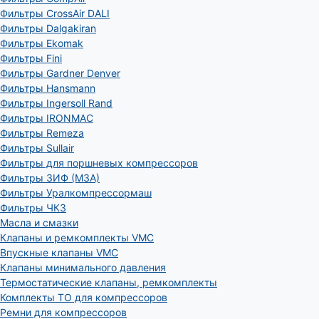
Фильтры CrossAir DALI
Фильтры Dalgakiran
Фильтры Ekomak
Фильтры Fini
Фильтры Gardner Denver
Фильтры Hansmann
Фильтры Ingersoll Rand
Фильтры IRONMAC
Фильтры Remeza
Фильтры Sullair
Фильтры для поршневых компрессоров
Фильтры ЗИФ (МЗА)
Фильтры Уралкомпрессормаш
Фильтры ЧКЗ
Масла и смазки
Клапаны и ремкомплекты VMC
Впускные клапаны VMC
Клапаны минимального давления
Термостатические клапаны, ремкомплекты
Комплекты ТО для компрессоров
Ремни для компрессоров