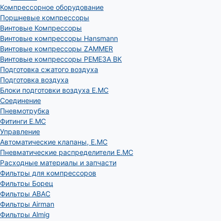
Компрессорное оборудование
Поршневые компрессоры
Винтовые Компрессоры
Винтовые компрессоры Hansmann
Винтовые компрессоры ZAMMER
Винтовые компрессоры РЕМЕЗА ВК
Подготовка сжатого воздуха
Подготовка воздуха
Блоки подготовки воздуха E.MC
Соединение
Пневмотрубка
Фитинги E.MC
Управление
Автоматические клапаны, Е.МС
Пневматические распределители E.MC
Расходные материалы и запчасти
Фильтры для компрессоров
Фильтры Борец
Фильтры ABAC
Фильтры Airman
Фильтры Almig