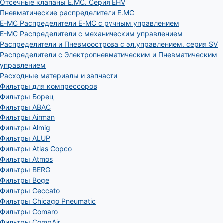
Отсечные клапаны E.MC. Серия EHV
Пневматические распределители E.MC
E-MC Распределители E-MC с ручным управлением
E-MC Распределители с механическим управлением
Распределители и Пневмоострова с эл.управлением. серия SV
Распределители с Электропневматическим и Пневматическим
управлением
Расходные материалы и запчасти
Фильтры для компрессоров
Фильтры Борец
Фильтры ABAC
Фильтры Airman
Фильтры Almig
Фильтры ALUP
Фильтры Atlas Copco
Фильтры Atmos
Фильтры BERG
Фильтры Boge
Фильтры Ceccato
Фильтры Chicago Pneumatic
Фильтры Comaro
Фильтры CompAir