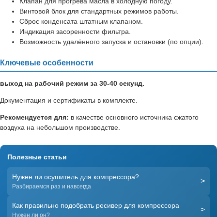
Клапан для прогрева масла в холодную погоду.
Винтовой блок для стандартных режимов работы.
Сброс конденсата штатным клапаном.
Индикация засоренности фильтра.
Возможность удалённого запуска и остановки (по опции).
Ключевые особенности
выход на рабочий режим за 30-40 секунд.
Документация и сертификаты в комплекте.
Рекомендуется для:
в качестве основного источника сжатого
воздуха на небольшом производстве.
Полезные статьи
Нужен ли осушитель для компрессора?
>
Разбираемся раз и навсегда
Как правильно подобрать ресивер для компрессора
>
Нужен ли он?