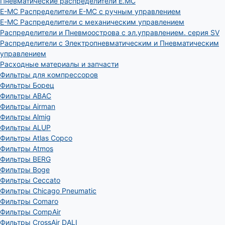
Пневматические распределители E.MC
E-MC Распределители E-MC с ручным управлением
E-MC Распределители с механическим управлением
Распределители и Пневмоострова с эл.управлением. серия SV
Распределители с Электропневматическим и Пневматическим
управлением
Расходные материалы и запчасти
Фильтры для компрессоров
Фильтры Борец
Фильтры ABAC
Фильтры Airman
Фильтры Almig
Фильтры ALUP
Фильтры Atlas Copco
Фильтры Atmos
Фильтры BERG
Фильтры Boge
Фильтры Ceccato
Фильтры Chicago Pneumatic
Фильтры Comaro
Фильтры CompAir
Фильтры CrossAir DALI