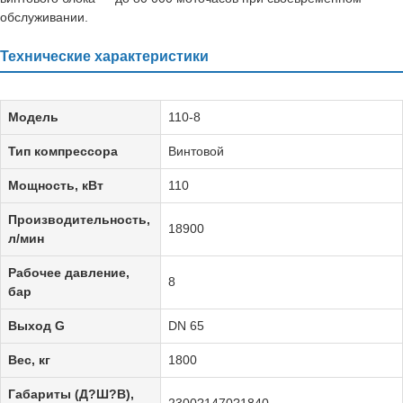
обслуживании.
Технические характеристики
Модель
110-8
Тип компрессора
Винтовой
Мощность, кВт
110
Производительность,
18900
л/мин
Рабочее давление,
8
бар
Выход G
DN 65
Вес, кг
1800
Габариты (Д?Ш?В),
2300?1470?1840