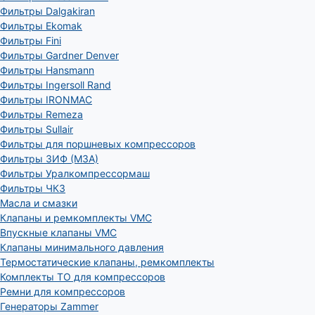
Фильтры Dalgakiran
Фильтры Ekomak
Фильтры Fini
Фильтры Gardner Denver
Фильтры Hansmann
Фильтры Ingersoll Rand
Фильтры IRONMAC
Фильтры Remeza
Фильтры Sullair
Фильтры для поршневых компрессоров
Фильтры ЗИФ (МЗА)
Фильтры Уралкомпрессормаш
Фильтры ЧКЗ
Масла и смазки
Клапаны и ремкомплекты VMC
Впускные клапаны VMC
Клапаны минимального давления
Термостатические клапаны, ремкомплекты
Комплекты ТО для компрессоров
Ремни для компрессоров
Генераторы Zammer