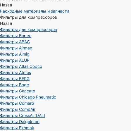
Назад
Расходные материалы и запчасти
Фильтры для компрессоров
Назад
Фильтры для компрессоров
Фильтры Борец
Фильтры ABAC
Фильтры Airman
Фильтры Almig
Фильтры ALUP
Фильтры Atlas Copco
Фильтры Atmos
Фильтры BERG
Фильтры Boge
Фильтры Ceccato
Фильтры Chicago Pneumatic
Фильтры Comaro
Фильтры CompAir
Фильтры CrossAir DALI
Фильтры Dalgakiran
Фильтры Ekomak