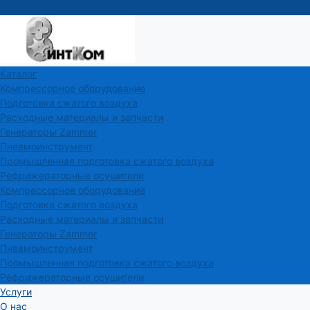
Каталог
Компрессорное оборудование
Подготовка сжатого воздуха
Расходные материалы и запчасти
Генераторы Zammer
Пневмоинструмент
Промышленная подготовка сжатого воздуха
Рефрижераторные осушители
Компрессорное оборудование
Подготовка сжатого воздуха
Расходные материалы и запчасти
Генераторы Zammer
Пневмоинструмент
Промышленная подготовка сжатого воздуха
Рефрижераторные осушители
Услуги
О нас