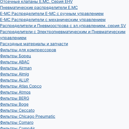
Отсечные клапаны E.MC. Серия EHV
Пневматические распределители E.MC
E-MC Распределители E-MC с ручным управлением
E-MC Распределители с механическим управлением
Распределители и Пневмоострова с эл.управлением. серия SV
Распределители с Электропневматическим и Пневматическим
управлением
Расходные материалы и запчасти
Фильтры для компрессоров
Фильтры Борец
Фильтры ABAC
Фильтры Airman
Фильтры Almig
Фильтры ALUP
Фильтры Atlas Copco
Фильтры Atmos
Фильтры BERG
Фильтры Boge
Фильтры Ceccato
Фильтры Chicago Pneumatic
Фильтры Comaro
Фильтры CompAir