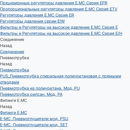
Прецизионные регуляторы давления E.MC Серия EPR
Пропорциональные регуляторы давления E.MC Серия ETV
Регуляторы давления E.MC Серия ER
Регуляторы давления серии EIW
Фильтры и Регуляторы на высокое давление E.MC Серия E
Фильтры и Регуляторы на высокое давление E.MC Серия E/H
Соединение
Назад
Соединение
Пневмотрубка
Назад
Пневмотрубка
PUS_Пневмотрубка спиральная полиуретановая с прямыми
отводами
Пневмотрубка из полиуретана. Мод. РU
Пневмотрубка рилсан. Мод. PA
Фитинги E.MC
Назад
Фитинги E.MC
E-MC. Пневмоглушители мод. PSU
E-MC. Пневмоглушители мод. SET