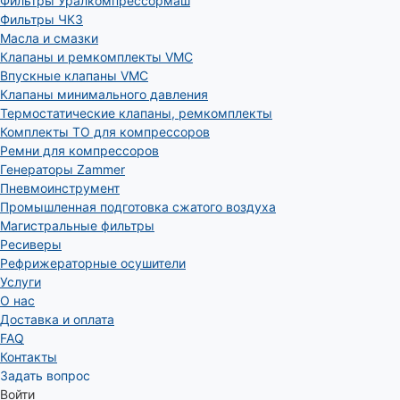
Фильтры Уралкомпрессормаш
Фильтры ЧКЗ
Масла и смазки
Клапаны и ремкомплекты VMC
Впускные клапаны VMC
Клапаны минимального давления
Термостатические клапаны, ремкомплекты
Комплекты ТО для компрессоров
Ремни для компрессоров
Генераторы Zammer
Пневмоинструмент
Промышленная подготовка сжатого воздуха
Магистральные фильтры
Ресиверы
Рефрижераторные осушители
Услуги
О нас
Доставка и оплата
FAQ
Контакты
Задать вопрос
Войти