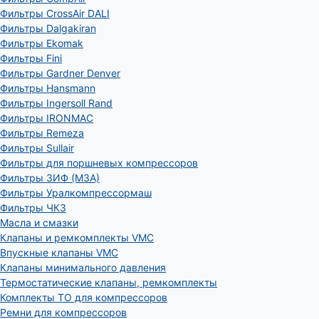
Фильтры CrossAir DALI
Фильтры Dalgakiran
Фильтры Ekomak
Фильтры Fini
Фильтры Gardner Denver
Фильтры Hansmann
Фильтры Ingersoll Rand
Фильтры IRONMAC
Фильтры Remeza
Фильтры Sullair
Фильтры для поршневых компрессоров
Фильтры ЗИФ (МЗА)
Фильтры Уралкомпрессормаш
Фильтры ЧКЗ
Масла и смазки
Клапаны и ремкомплекты VMC
Впускные клапаны VMC
Клапаны минимального давления
Термостатические клапаны, ремкомплекты
Комплекты ТО для компрессоров
Ремни для компрессоров