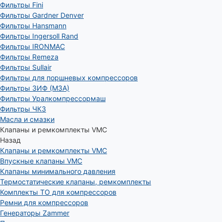
Фильтры Fini
Фильтры Gardner Denver
Фильтры Hansmann
Фильтры Ingersoll Rand
Фильтры IRONMAC
Фильтры Remeza
Фильтры Sullair
Фильтры для поршневых компрессоров
Фильтры ЗИФ (МЗА)
Фильтры Уралкомпрессормаш
Фильтры ЧКЗ
Масла и смазки
Клапаны и ремкомплекты VMC
Назад
Клапаны и ремкомплекты VMC
Впускные клапаны VMC
Клапаны минимального давления
Термостатические клапаны, ремкомплекты
Комплекты ТО для компрессоров
Ремни для компрессоров
Генераторы Zammer