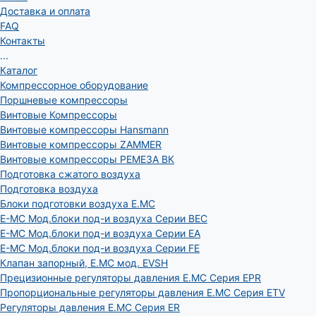
Доставка и оплата
FAQ
Контакты
...
Каталог
Компрессорное оборудование
Поршневые компрессоры
Винтовые Компрессоры
Винтовые компрессоры Hansmann
Винтовые компрессоры ZAMMER
Винтовые компрессоры РЕМЕЗА ВК
Подготовка сжатого воздуха
Подготовка воздуха
Блоки подготовки воздуха E.MC
E-MC Мод.блоки под-и воздуха Серии BEC
E-MC Мод.блоки под-и воздуха Серии EA
E-MC Мод.блоки под-и воздуха Серии FE
Клапан запорный, E.MC мод. EVSH
Прецизионные регуляторы давления E.MC Серия EPR
Пропорциональные регуляторы давления E.MC Серия ETV
Регуляторы давления E.MC Серия ER