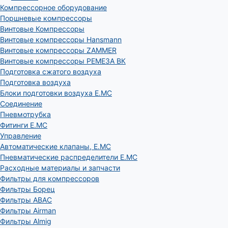
Компрессорное оборудование
Поршневые компрессоры
Винтовые Компрессоры
Винтовые компрессоры Hansmann
Винтовые компрессоры ZAMMER
Винтовые компрессоры РЕМЕЗА ВК
Подготовка сжатого воздуха
Подготовка воздуха
Блоки подготовки воздуха E.MC
Соединение
Пневмотрубка
Фитинги E.MC
Управление
Автоматические клапаны, Е.МС
Пневматические распределители E.MC
Расходные материалы и запчасти
Фильтры для компрессоров
Фильтры Борец
Фильтры ABAC
Фильтры Airman
Фильтры Almig