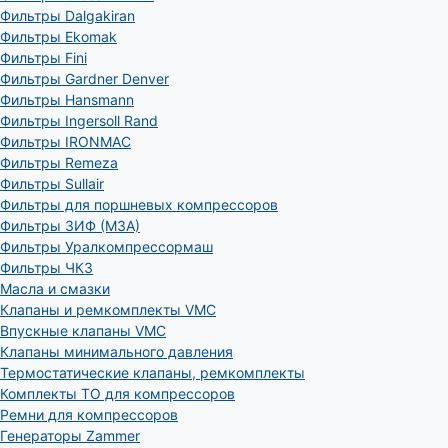
Фильтры Dalgakiran
Фильтры Ekomak
Фильтры Fini
Фильтры Gardner Denver
Фильтры Hansmann
Фильтры Ingersoll Rand
Фильтры IRONMAC
Фильтры Remeza
Фильтры Sullair
Фильтры для поршневых компрессоров
Фильтры ЗИФ (МЗА)
Фильтры Уралкомпрессормаш
Фильтры ЧКЗ
Масла и смазки
Клапаны и ремкомплекты VMC
Впускные клапаны VMC
Клапаны минимального давления
Термостатические клапаны, ремкомплекты
Комплекты ТО для компрессоров
Ремни для компрессоров
Генераторы Zammer