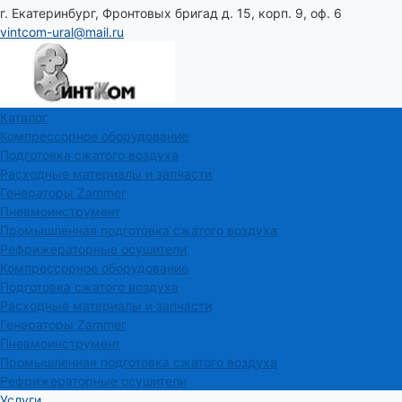
г. Екатеринбург, Фронтовых бригад д. 15, корп. 9, оф. 6
vintcom-ural@mail.ru
Каталог
Компрессорное оборудование
Подготовка сжатого воздуха
Расходные материалы и запчасти
Генераторы Zammer
Пневмоинструмент
Промышленная подготовка сжатого воздуха
Рефрижераторные осушители
Компрессорное оборудование
Подготовка сжатого воздуха
Расходные материалы и запчасти
Генераторы Zammer
Пневмоинструмент
Промышленная подготовка сжатого воздуха
Рефрижераторные осушители
Услуги