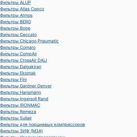
Фильтры ALUP
Фильтры Atlas Copco
Фильтры Atmos
Фильтры BERG
Фильтры Boge
Фильтры Ceccato
Фильтры Chicago Pneumatic
Фильтры Comaro
Фильтры CompAir
Фильтры CrossAir DALI
Фильтры Dalgakiran
Фильтры Ekomak
Фильтры Fini
Фильтры Gardner Denver
Фильтры Hansmann
Фильтры Ingersoll Rand
Фильтры IRONMAC
Фильтры Remeza
Фильтры Sullair
Фильтры для поршневых компрессоров
Фильтры ЗИФ (МЗА)