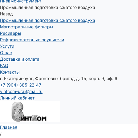
Пневмоинструмент
Промышленная подготовка сжатого воздуха
Назад
Промышленная подготовка сжатого воздуха
Магистральные фильтры
Ресиверы
Рефрижераторные осушители
Услуги
О нас
Доставка и оплата
FAQ
Контакты
г. Екатеринбург, Фронтовых бригад д. 15, корп. 9, оф. 6
+7 (904) 385-22-47
vintcom-ural@mail.ru
Личный кабинет
Главная
/