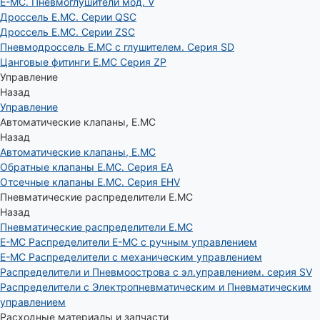
E-MC. Пневмоглушители мод. V
Дроссель E.MC. Серии QSC
Дроссель E.MC. Серии ZSC
Пневмодроссель E.MC с глушителем. Серия SD
Цанговые фитинги E.MC Серия ZP
Управление
Назад
Управление
Автоматические клапаны, Е.МС
Назад
Автоматические клапаны, Е.МС
Обратные клапаны E.MC. Серия EA
Отсечные клапаны E.MC. Серия EHV
Пневматические распределители E.MC
Назад
Пневматические распределители E.MC
E-MC Распределители E-MC с ручным управлением
E-MC Распределители с механическим управлением
Распределители и Пневмоострова с эл.управлением. серия SV
Распределители с Электропневматическим и Пневматическим
управлением
Расходные материалы и запчасти