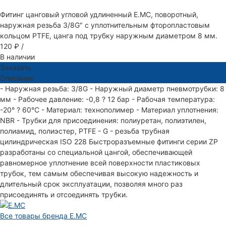
Фитинг цанговый угловой удлиненный E.MC, поворотный,
наружная резьба 3/8G" с уплотнительным фторопластовым
кольцом PTFE, цанга под трубку наружным диаметром 8 мм.
120 ₽
/
В наличии
Заказать
Описание
- Наружная резьба: 3/8G - Наружный диаметр пневмотрубки: 8
мм - Рабочее давление: -0,8 ? 12 бар - Рабочая температура:
-20° ? 60°С - Материал: технополимер - Материал уплотнения:
NBR - Трубки для присоединения: полиуретан, полиэтилен,
полиамид, полиэстер, PTFE - G - резьба трубная
цилиндрическая ISO 228 Быстроразъемные фитинги серии ZP
разработаны со специальной цангой, обеспечивающей
равномерное уплотнение всей поверхности пластиковых
трубок, тем самым обеспечивая высокую надежность и
длительный срок эксплуатации, позволяя много раз
присоединять и отсоединять трубки.
Все товары бренда E.MC