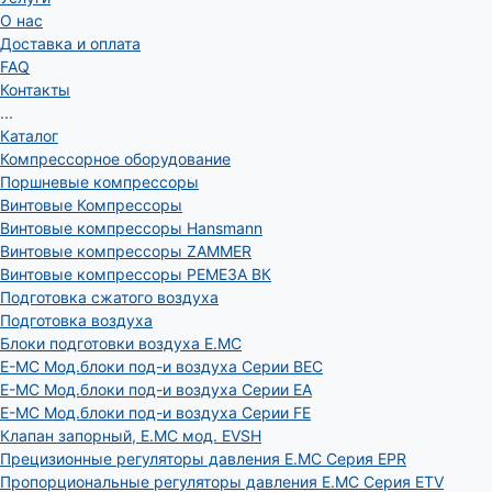
О нас
Доставка и оплата
FAQ
Контакты
...
Каталог
Компрессорное оборудование
Поршневые компрессоры
Винтовые Компрессоры
Винтовые компрессоры Hansmann
Винтовые компрессоры ZAMMER
Винтовые компрессоры РЕМЕЗА ВК
Подготовка сжатого воздуха
Подготовка воздуха
Блоки подготовки воздуха E.MC
E-MC Мод.блоки под-и воздуха Серии BEC
E-MC Мод.блоки под-и воздуха Серии EA
E-MC Мод.блоки под-и воздуха Серии FE
Клапан запорный, E.MC мод. EVSH
Прецизионные регуляторы давления E.MC Серия EPR
Пропорциональные регуляторы давления E.MC Серия ETV