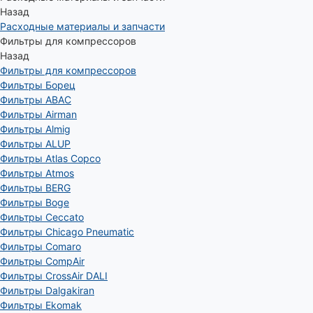
Назад
Расходные материалы и запчасти
Фильтры для компрессоров
Назад
Фильтры для компрессоров
Фильтры Борец
Фильтры ABAC
Фильтры Airman
Фильтры Almig
Фильтры ALUP
Фильтры Atlas Copco
Фильтры Atmos
Фильтры BERG
Фильтры Boge
Фильтры Ceccato
Фильтры Chicago Pneumatic
Фильтры Comaro
Фильтры CompAir
Фильтры CrossAir DALI
Фильтры Dalgakiran
Фильтры Ekomak