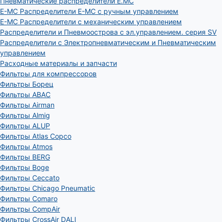
Пневматические распределители E.MC
E-MC Распределители E-MC с ручным управлением
E-MC Распределители с механическим управлением
Распределители и Пневмоострова с эл.управлением. серия SV
Распределители с Электропневматическим и Пневматическим
управлением
Расходные материалы и запчасти
Фильтры для компрессоров
Фильтры Борец
Фильтры ABAC
Фильтры Airman
Фильтры Almig
Фильтры ALUP
Фильтры Atlas Copco
Фильтры Atmos
Фильтры BERG
Фильтры Boge
Фильтры Ceccato
Фильтры Chicago Pneumatic
Фильтры Comaro
Фильтры CompAir
Фильтры CrossAir DALI