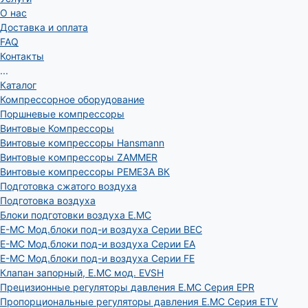
О нас
Доставка и оплата
FAQ
Контакты
...
Каталог
Компрессорное оборудование
Поршневые компрессоры
Винтовые Компрессоры
Винтовые компрессоры Hansmann
Винтовые компрессоры ZAMMER
Винтовые компрессоры РЕМЕЗА ВК
Подготовка сжатого воздуха
Подготовка воздуха
Блоки подготовки воздуха E.MC
E-MC Мод.блоки под-и воздуха Серии BEC
E-MC Мод.блоки под-и воздуха Серии EA
E-MC Мод.блоки под-и воздуха Серии FE
Клапан запорный, E.MC мод. EVSH
Прецизионные регуляторы давления E.MC Серия EPR
Пропорциональные регуляторы давления E.MC Серия ETV