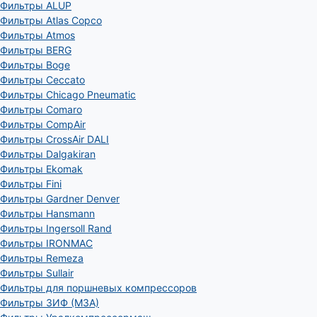
Фильтры ALUP
Фильтры Atlas Copco
Фильтры Atmos
Фильтры BERG
Фильтры Boge
Фильтры Ceccato
Фильтры Chicago Pneumatic
Фильтры Comaro
Фильтры CompAir
Фильтры CrossAir DALI
Фильтры Dalgakiran
Фильтры Ekomak
Фильтры Fini
Фильтры Gardner Denver
Фильтры Hansmann
Фильтры Ingersoll Rand
Фильтры IRONMAC
Фильтры Remeza
Фильтры Sullair
Фильтры для поршневых компрессоров
Фильтры ЗИФ (МЗА)