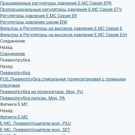
Прецизионные регуляторы давления E.MC Серия EPR
Пропорциональные регуляторы давления E.MC Серия ETV
Регуляторы давления E.MC Серия ER
Регуляторы давления серии EIW
Фильтры и Регуляторы на высокое давление E.MC Серия E
Фильтры и Регуляторы на высокое давление E.MC Серия E/H
Соединение
Назад
Соединение
Пневмотрубка
Назад
Пневмотрубка
PUS_Пневмотрубка спиральная полиуретановая с прямыми
отводами
Пневмотрубка из полиуретана. Мод. РU
Пневмотрубка рилсан. Мод. PA
Фитинги E.MC
Назад
Фитинги E.MC
E-MC. Пневмоглушители мод. PSU
E-MC. Пневмоглушители мод. SET