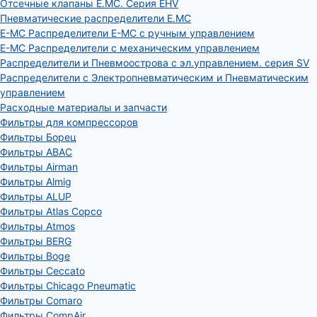
Отсечные клапаны E.MC. Серия EHV
Пневматические распределители E.MC
E-MC Распределители E-MC с ручным управлением
E-MC Распределители с механическим управлением
Распределители и Пневмоострова с эл.управлением. серия SV
Распределители с Электропневматическим и Пневматическим
управлением
Расходные материалы и запчасти
Фильтры для компрессоров
Фильтры Борец
Фильтры ABAC
Фильтры Airman
Фильтры Almig
Фильтры ALUP
Фильтры Atlas Copco
Фильтры Atmos
Фильтры BERG
Фильтры Boge
Фильтры Ceccato
Фильтры Chicago Pneumatic
Фильтры Comaro
Фильтры CompAir