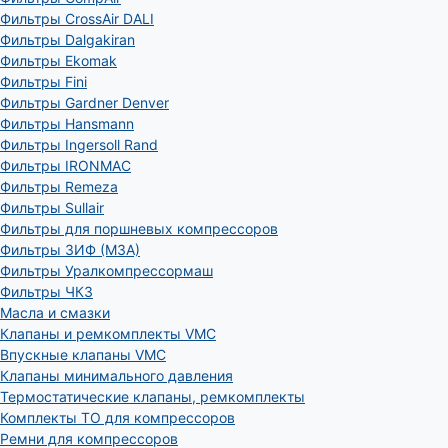
Фильтры CrossAir DALI
Фильтры Dalgakiran
Фильтры Ekomak
Фильтры Fini
Фильтры Gardner Denver
Фильтры Hansmann
Фильтры Ingersoll Rand
Фильтры IRONMAC
Фильтры Remeza
Фильтры Sullair
Фильтры для поршневых компрессоров
Фильтры ЗИФ (МЗА)
Фильтры Уралкомпрессормаш
Фильтры ЧКЗ
Масла и смазки
Клапаны и ремкомплекты VMC
Впускные клапаны VMC
Клапаны минимального давления
Термостатические клапаны, ремкомплекты
Комплекты ТО для компрессоров
Ремни для компрессоров