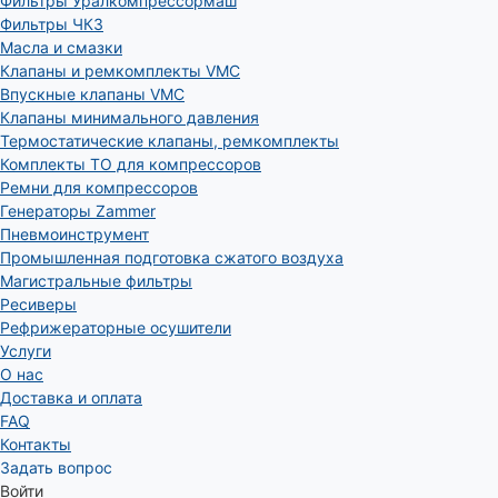
Фильтры Уралкомпрессормаш
Фильтры ЧКЗ
Масла и смазки
Клапаны и ремкомплекты VMC
Впускные клапаны VMC
Клапаны минимального давления
Термостатические клапаны, ремкомплекты
Комплекты ТО для компрессоров
Ремни для компрессоров
Генераторы Zammer
Пневмоинструмент
Промышленная подготовка сжатого воздуха
Магистральные фильтры
Ресиверы
Рефрижераторные осушители
Услуги
О нас
Доставка и оплата
FAQ
Контакты
Задать вопрос
Войти