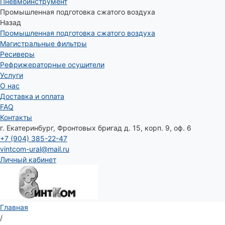
Пневмоинструмент
Промышленная подготовка сжатого воздуха
Назад
Промышленная подготовка сжатого воздуха
Магистральные фильтры
Ресиверы
Рефрижераторные осушители
Услуги
О нас
Доставка и оплата
FAQ
Контакты
г. Екатеринбург, Фронтовых бригад д. 15, корп. 9, оф. 6
+7 (904) 385-22-47
vintcom-ural@mail.ru
Личный кабинет
Главная
/