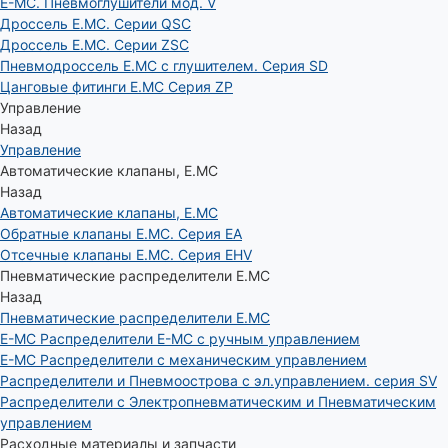
E-MC. Пневмоглушители мод. V
Дроссель E.MC. Серии QSC
Дроссель E.MC. Серии ZSC
Пневмодроссель E.MC с глушителем. Серия SD
Цанговые фитинги E.MC Серия ZP
Управление
Назад
Управление
Автоматические клапаны, Е.МС
Назад
Автоматические клапаны, Е.МС
Обратные клапаны E.MC. Серия EA
Отсечные клапаны E.MC. Серия EHV
Пневматические распределители E.MC
Назад
Пневматические распределители E.MC
E-MC Распределители E-MC с ручным управлением
E-MC Распределители с механическим управлением
Распределители и Пневмоострова с эл.управлением. серия SV
Распределители с Электропневматическим и Пневматическим
управлением
Расходные материалы и запчасти