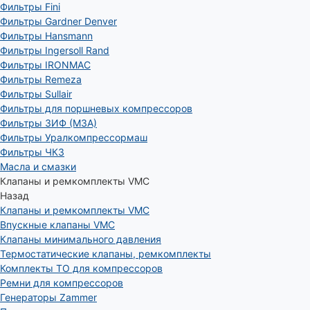
Фильтры Fini
Фильтры Gardner Denver
Фильтры Hansmann
Фильтры Ingersoll Rand
Фильтры IRONMAC
Фильтры Remeza
Фильтры Sullair
Фильтры для поршневых компрессоров
Фильтры ЗИФ (МЗА)
Фильтры Уралкомпрессормаш
Фильтры ЧКЗ
Масла и смазки
Клапаны и ремкомплекты VMC
Назад
Клапаны и ремкомплекты VMC
Впускные клапаны VMC
Клапаны минимального давления
Термостатические клапаны, ремкомплекты
Комплекты ТО для компрессоров
Ремни для компрессоров
Генераторы Zammer