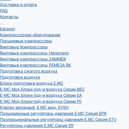
Доставка и оплата
FAQ
Контакты
...
Каталог
Компрессорное оборудование
Поршневые компрессоры
Винтовые Компрессоры
Винтовые компрессоры Hansmann
Винтовые компрессоры ZAMMER
Винтовые компрессоры РЕМЕЗА ВК
Подготовка сжатого воздуха
Подготовка воздуха
Блоки подготовки воздуха E.MC
E-MC Мод.блоки под-и воздуха Серии BEC
E-MC Мод.блоки под-и воздуха Серии EA
E-MC Мод.блоки под-и воздуха Серии FE
Клапан запорный, E.MC мод. EVSH
Прецизионные регуляторы давления E.MC Серия EPR
Пропорциональные регуляторы давления E.MC Серия ETV
Регуляторы давления E.MC Серия ER