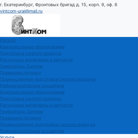
г. Екатеринбург, Фронтовых бригад д. 15, корп. 9, оф. 6
vintcom-ural@mail.ru
Каталог
Компрессорное оборудование
Подготовка сжатого воздуха
Расходные материалы и запчасти
Генераторы Zammer
Пневмоинструмент
Промышленная подготовка сжатого воздуха
Рефрижераторные осушители
Компрессорное оборудование
Подготовка сжатого воздуха
Расходные материалы и запчасти
Генераторы Zammer
Пневмоинструмент
Промышленная подготовка сжатого воздуха
Рефрижераторные осушители
Услуги