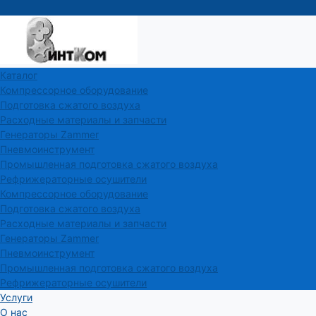
Каталог
Компрессорное оборудование
Подготовка сжатого воздуха
Расходные материалы и запчасти
Генераторы Zammer
Пневмоинструмент
Промышленная подготовка сжатого воздуха
Рефрижераторные осушители
Компрессорное оборудование
Подготовка сжатого воздуха
Расходные материалы и запчасти
Генераторы Zammer
Пневмоинструмент
Промышленная подготовка сжатого воздуха
Рефрижераторные осушители
Услуги
О нас