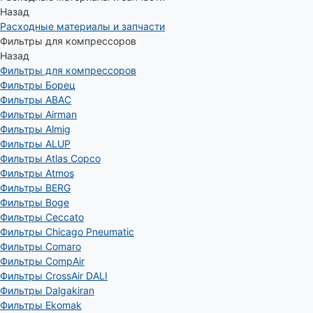
Назад
Расходные материалы и запчасти
Фильтры для компрессоров
Назад
Фильтры для компрессоров
Фильтры Борец
Фильтры ABAC
Фильтры Airman
Фильтры Almig
Фильтры ALUP
Фильтры Atlas Copco
Фильтры Atmos
Фильтры BERG
Фильтры Boge
Фильтры Ceccato
Фильтры Chicago Pneumatic
Фильтры Comaro
Фильтры CompAir
Фильтры CrossAir DALI
Фильтры Dalgakiran
Фильтры Ekomak