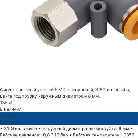
Фитинг цанговый угловой E.MC, поворотный, 3/8G вн. резьба,
цанга под трубку наружным диаметром 8 мм.
135 ₽
/
В наличии
Заказать
Описание
• 3/8G вн. резьба • Наружный диаметр пневмотрубки: 8 мм •
Рабочее давление: -0,8 ? 12 бар • Рабочая температура: -20° ?