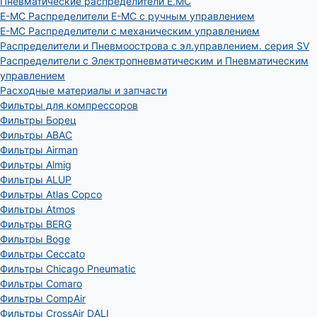
Пневматические распределители E.MC
E-MC Распределители E-MC с ручным управлением
E-MC Распределители с механическим управлением
Распределители и Пневмоострова с эл.управлением. серия SV
Распределители с Электропневматическим и Пневматическим
управлением
Расходные материалы и запчасти
Фильтры для компрессоров
Фильтры Борец
Фильтры ABAC
Фильтры Airman
Фильтры Almig
Фильтры ALUP
Фильтры Atlas Copco
Фильтры Atmos
Фильтры BERG
Фильтры Boge
Фильтры Ceccato
Фильтры Chicago Pneumatic
Фильтры Comaro
Фильтры CompAir
Фильтры CrossAir DALI