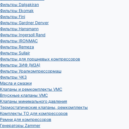
Фильтры Dalgakiran
Фильтры Ekomak
Фильтры Fini
Фильтры Gardner Denver
Фильтры Hansmann
Фильтры Ingersoll Rand
Фильтры IRONMAC
Фильтры Remeza
Фильтры Sullair
Фильтры для поршневых компрессоров
Фильтры ЗИФ (МЗА)
Фильтры Уралкомпрессормаш
Фильтры ЧКЗ
Масла и смазки
Клапаны и ремкомплекты VMC
Впускные клапаны VMC
Клапаны минимального давления
Термостатические клапаны, ремкомплекты
Комплекты ТО для компрессоров
Ремни для компрессоров
Генераторы Zammer