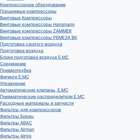
Компрессорное оборудование
Поршневые компрессоры
Винтовые Компрессоры
Винтовые компрессоры Hansmann
Винтовые компрессоры ZAMMER
Винтовые компрессоры РЕМЕЗА ВК
Подготовка сжатого воздуха
Подготовка воздуха
Блоки подготовки воздуха E.MC
Соединение
Пневмотрубка
Фитинги E.MC
Управление
Автоматические клапаны, Е.МС
Пневматические распределители E.MC
Расходные материалы и запчасти
Фильтры для компрессоров
Фильтры Борец
Фильтры ABAC
Фильтры Airman
Фильтры Almig