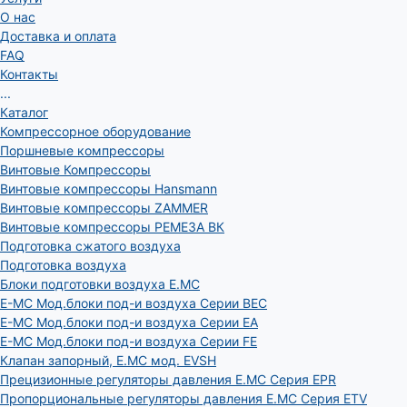
О нас
Доставка и оплата
FAQ
Контакты
...
Каталог
Компрессорное оборудование
Поршневые компрессоры
Винтовые Компрессоры
Винтовые компрессоры Hansmann
Винтовые компрессоры ZAMMER
Винтовые компрессоры РЕМЕЗА ВК
Подготовка сжатого воздуха
Подготовка воздуха
Блоки подготовки воздуха E.MC
E-MC Мод.блоки под-и воздуха Серии BEC
E-MC Мод.блоки под-и воздуха Серии EA
E-MC Мод.блоки под-и воздуха Серии FE
Клапан запорный, E.MC мод. EVSH
Прецизионные регуляторы давления E.MC Серия EPR
Пропорциональные регуляторы давления E.MC Серия ETV