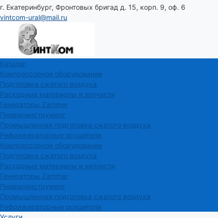
г. Екатеринбург, Фронтовых бригад д. 15, корп. 9, оф. 6
vintcom-ural@mail.ru
Каталог
Компрессорное оборудование
Подготовка сжатого воздуха
Расходные материалы и запчасти
Генераторы Zammer
Пневмоинструмент
Промышленная подготовка сжатого воздуха
Рефрижераторные осушители
Компрессорное оборудование
Подготовка сжатого воздуха
Расходные материалы и запчасти
Генераторы Zammer
Пневмоинструмент
Промышленная подготовка сжатого воздуха
Рефрижераторные осушители
Услуги