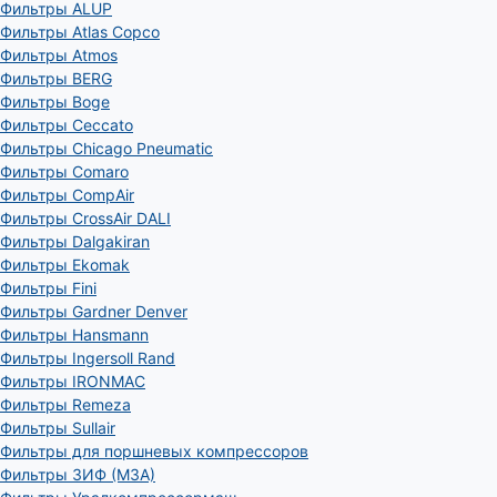
Фильтры ALUP
Фильтры Atlas Copco
Фильтры Atmos
Фильтры BERG
Фильтры Boge
Фильтры Ceccato
Фильтры Chicago Pneumatic
Фильтры Comaro
Фильтры CompAir
Фильтры CrossAir DALI
Фильтры Dalgakiran
Фильтры Ekomak
Фильтры Fini
Фильтры Gardner Denver
Фильтры Hansmann
Фильтры Ingersoll Rand
Фильтры IRONMAC
Фильтры Remeza
Фильтры Sullair
Фильтры для поршневых компрессоров
Фильтры ЗИФ (МЗА)