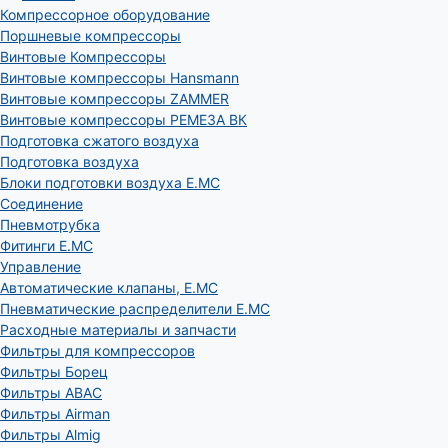
Компрессорное оборудование
Поршневые компрессоры
Винтовые Компрессоры
Винтовые компрессоры Hansmann
Винтовые компрессоры ZAMMER
Винтовые компрессоры РЕМЕЗА ВК
Подготовка сжатого воздуха
Подготовка воздуха
Блоки подготовки воздуха E.MC
Соединение
Пневмотрубка
Фитинги E.MC
Управление
Автоматические клапаны, Е.МС
Пневматические распределители E.MC
Расходные материалы и запчасти
Фильтры для компрессоров
Фильтры Борец
Фильтры ABAC
Фильтры Airman
Фильтры Almig