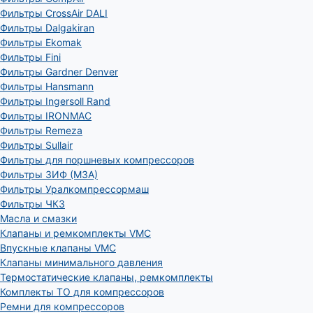
Фильтры CrossAir DALI
Фильтры Dalgakiran
Фильтры Ekomak
Фильтры Fini
Фильтры Gardner Denver
Фильтры Hansmann
Фильтры Ingersoll Rand
Фильтры IRONMAC
Фильтры Remeza
Фильтры Sullair
Фильтры для поршневых компрессоров
Фильтры ЗИФ (МЗА)
Фильтры Уралкомпрессормаш
Фильтры ЧКЗ
Масла и смазки
Клапаны и ремкомплекты VMC
Впускные клапаны VMC
Клапаны минимального давления
Термостатические клапаны, ремкомплекты
Комплекты ТО для компрессоров
Ремни для компрессоров