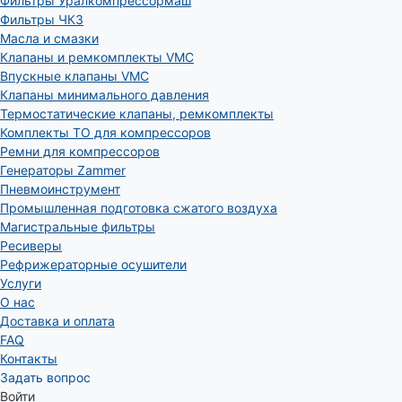
Фильтры Уралкомпрессормаш
Фильтры ЧКЗ
Масла и смазки
Клапаны и ремкомплекты VMC
Впускные клапаны VMC
Клапаны минимального давления
Термостатические клапаны, ремкомплекты
Комплекты ТО для компрессоров
Ремни для компрессоров
Генераторы Zammer
Пневмоинструмент
Промышленная подготовка сжатого воздуха
Магистральные фильтры
Ресиверы
Рефрижераторные осушители
Услуги
О нас
Доставка и оплата
FAQ
Контакты
Задать вопрос
Войти