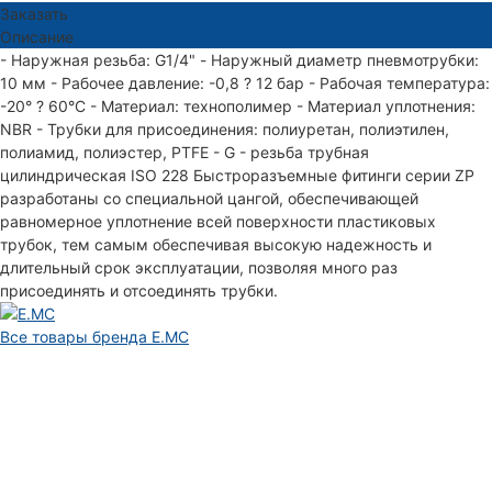
Заказать
Описание
- Наружная резьба: G1/4" - Наружный диаметр пневмотрубки:
10 мм - Рабочее давление: -0,8 ? 12 бар - Рабочая температура:
-20° ? 60°С - Материал: технополимер - Материал уплотнения:
NBR - Трубки для присоединения: полиуретан, полиэтилен,
полиамид, полиэстер, PTFE - G - резьба трубная
цилиндрическая ISO 228 Быстроразъемные фитинги серии ZP
разработаны со специальной цангой, обеспечивающей
равномерное уплотнение всей поверхности пластиковых
трубок, тем самым обеспечивая высокую надежность и
длительный срок эксплуатации, позволяя много раз
присоединять и отсоединять трубки.
Все товары бренда E.MC