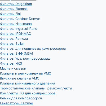
Фильтры Dalgakiran
Фильтры Ekomak
Фильтры Fini
Фильтры Gardner Denver
Фильтры Hansmann
Фильтры Ingersoll Rand
Фильтры IRONMAC
Фильтры Remeza
Фильтры Sullair
Фильтры для поршневых компрессоров
Фильтры ЗИФ (МЗА)
Фильтры Уралкомпрессормаш
Фильтры ЧКЗ
Масла и смазки
Клапаны и ремкомплекты VMC
Впускные клапаны VMC
Клапаны минимального давления
Термостатические клапаны, ремкомплекты
Комплекты ТО для компрессоров
Ремни для компрессоров
Генераторы Zammer