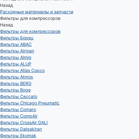
Назад
Расходные материалы и запчасти
Фильтры для компрессоров
Назад
Фильтры для компрессоров
Фильтры Борец
Фильтры ABAC
Фильтры Airman
Фильтры Almig
Фильтры ALUP
Фильтры Atlas Copco
Фильтры Atmos
Фильтры BERG
Фильтры Boge
Фильтры Ceccato
Фильтры Chicago Pneumatic
Фильтры Comaro
Фильтры CompAir
Фильтры CrossAir DALI
Фильтры Dalgakiran
Фильтры Ekomak