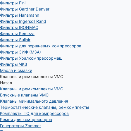
Фильтры Fini
Фильтры Gardner Denver
Фильтры Hansmann
Фильтры Ingersoll Rand
Фильтры IRONMAC
Фильтры Remeza
Фильтры Sullair
Фильтры для поршневых компрессоров
Фильтры ЗИФ (МЗА)
Фильтры Уралкомпрессормаш
Фильтры ЧКЗ
Масла и смазки
Клапаны и ремкомплекты VMC
Назад
Клапаны и ремкомплекты VMC
Впускные клапаны VMC
Клапаны минимального давления
Термостатические клапаны, ремкомплекты
Комплекты ТО для компрессоров
Ремни для компрессоров
Генераторы Zammer