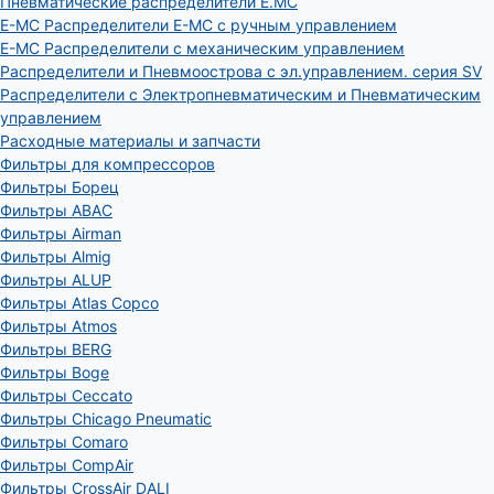
Пневматические распределители E.MC
E-MC Распределители E-MC с ручным управлением
E-MC Распределители с механическим управлением
Распределители и Пневмоострова с эл.управлением. серия SV
Распределители с Электропневматическим и Пневматическим
управлением
Расходные материалы и запчасти
Фильтры для компрессоров
Фильтры Борец
Фильтры ABAC
Фильтры Airman
Фильтры Almig
Фильтры ALUP
Фильтры Atlas Copco
Фильтры Atmos
Фильтры BERG
Фильтры Boge
Фильтры Ceccato
Фильтры Chicago Pneumatic
Фильтры Comaro
Фильтры CompAir
Фильтры CrossAir DALI