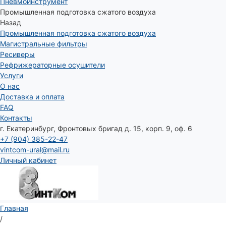
Пневмоинструмент
Промышленная подготовка сжатого воздуха
Назад
Промышленная подготовка сжатого воздуха
Магистральные фильтры
Ресиверы
Рефрижераторные осушители
Услуги
О нас
Доставка и оплата
FAQ
Контакты
г. Екатеринбург, Фронтовых бригад д. 15, корп. 9, оф. 6
+7 (904) 385-22-47
vintcom-ural@mail.ru
Личный кабинет
Главная
/