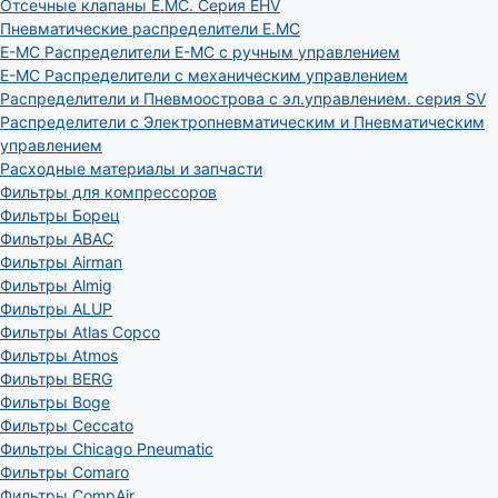
Отсечные клапаны E.MC. Серия EHV
Пневматические распределители E.MC
E-MC Распределители E-MC с ручным управлением
E-MC Распределители с механическим управлением
Распределители и Пневмоострова с эл.управлением. серия SV
Распределители с Электропневматическим и Пневматическим
управлением
Расходные материалы и запчасти
Фильтры для компрессоров
Фильтры Борец
Фильтры ABAC
Фильтры Airman
Фильтры Almig
Фильтры ALUP
Фильтры Atlas Copco
Фильтры Atmos
Фильтры BERG
Фильтры Boge
Фильтры Ceccato
Фильтры Chicago Pneumatic
Фильтры Comaro
Фильтры CompAir