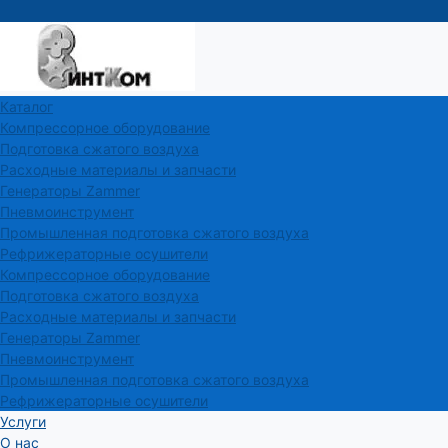
Каталог
Компрессорное оборудование
Подготовка сжатого воздуха
Расходные материалы и запчасти
Генераторы Zammer
Пневмоинструмент
Промышленная подготовка сжатого воздуха
Рефрижераторные осушители
Компрессорное оборудование
Подготовка сжатого воздуха
Расходные материалы и запчасти
Генераторы Zammer
Пневмоинструмент
Промышленная подготовка сжатого воздуха
Рефрижераторные осушители
Услуги
О нас