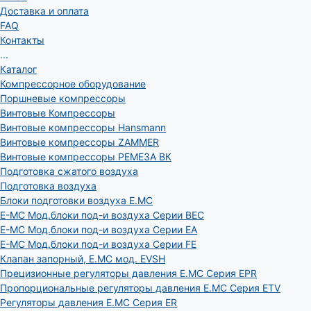
Доставка и оплата
FAQ
Контакты
...
Каталог
Компрессорное оборудование
Поршневые компрессоры
Винтовые Компрессоры
Винтовые компрессоры Hansmann
Винтовые компрессоры ZAMMER
Винтовые компрессоры РЕМЕЗА ВК
Подготовка сжатого воздуха
Подготовка воздуха
Блоки подготовки воздуха E.MC
E-MC Мод.блоки под-и воздуха Серии BEC
E-MC Мод.блоки под-и воздуха Серии EA
E-MC Мод.блоки под-и воздуха Серии FE
Клапан запорный, E.MC мод. EVSH
Прецизионные регуляторы давления E.MC Серия EPR
Пропорциональные регуляторы давления E.MC Серия ETV
Регуляторы давления E.MC Серия ER