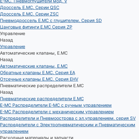
E-MC. Пневмоглушители мод. V
Дроссель E.MC. Серии QSC
Дроссель E.MC. Серии ZSC
Пневмодроссель E.MC с глушителем. Серия SD
Цанговые фитинги E.MC Серия ZP
Управление
Назад
Управление
Автоматические клапаны, Е.МС
Назад
Автоматические клапаны, Е.МС
Обратные клапаны E.MC. Серия EA
Отсечные клапаны E.MC. Серия EHV
Пневматические распределители E.MC
Назад
Пневматические распределители E.MC
E-MC Распределители E-MC с ручным управлением
E-MC Распределители с механическим управлением
Распределители и Пневмоострова с эл.управлением. серия SV
Распределители с Электропневматическим и Пневматическим
управлением
Расходные материалы и запчасти