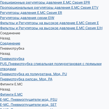
Прецизионные регуляторы давления E.MC Серия EPR
Пропорциональные регуляторы давления E.MC Серия ETV
Регуляторы давления E.MC Серия ER
Регуляторы давления серии EIW
Фильтры и Регуляторы на высокое давление E.MC Серия E
Фильтры и Регуляторы на высокое давление E.MC Серия E/H
Соединение
Назад
Соединение
Пневмотрубка
Назад
Пневмотрубка
PUS_Пневмотрубка спиральная полиуретановая с прямыми
отводами
Пневмотрубка из полиуретана. Мод. РU
Пневмотрубка рилсан. Мод. PA
Фитинги E.MC
Назад
Фитинги E.MC
E-MC. Пневмоглушители мод. PSU
E-MC. Пневмоглушители мод. SET