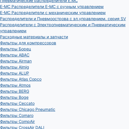
Пневматические распределители E.MC
E-MC Распределители E-MC с ручным управлением
E-MC Распределители с механическим управлением
Распределители и Пневмоострова с эл.управлением. серия SV
Распределители с Электропневматическим и Пневматическим
управлением
Расходные материалы и запчасти
Фильтры для компрессоров
Фильтры Борец
Фильтры ABAC
Фильтры Airman
Фильтры Almig
Фильтры ALUP
Фильтры Atlas Copco
Фильтры Atmos
Фильтры BERG
Фильтры Boge
Фильтры Ceccato
Фильтры Chicago Pneumatic
Фильтры Comaro
Фильтры CompAir
Фильтры CrossAir DALI