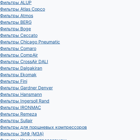
Фильтры ALUP
Фильтры Atlas Copco
Фильтры Atmos
Фильтры BERG
Фильтры Boge
Фильтры Ceccato
Фильтры Chicago Pneumatic
Фильтры Comaro
Фильтры CompAir
Фильтры CrossAir DALI
Фильтры Dalgakiran
Фильтры Ekomak
Фильтры Fini
Фильтры Gardner Denver
Фильтры Hansmann
Фильтры Ingersoll Rand
Фильтры IRONMAC
Фильтры Remeza
Фильтры Sullair
Фильтры для поршневых компрессоров
Фильтры ЗИФ (МЗА)