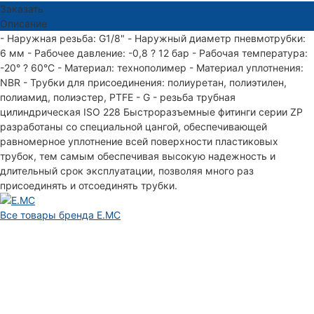
Заказать
Описание
- Наружная резьба: G1/8" - Наружный диаметр пневмотрубки:
6 мм - Рабочее давление: -0,8 ? 12 бар - Рабочая температура:
-20° ? 60°С - Материал: технополимер - Материал уплотнения:
NBR - Трубки для присоединения: полиуретан, полиэтилен,
полиамид, полиэстер, PTFE - G - резьба трубная
цилиндрическая ISO 228 Быстроразъемные фитинги серии ZP
разработаны со специальной цангой, обеспечивающей
равномерное уплотнение всей поверхности пластиковых
трубок, тем самым обеспечивая высокую надежность и
длительный срок эксплуатации, позволяя много раз
присоединять и отсоединять трубки.
Все товары бренда E.MC