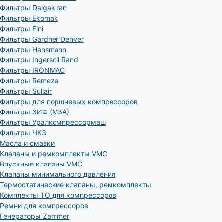
Фильтры Dalgakiran
Фильтры Ekomak
Фильтры Fini
Фильтры Gardner Denver
Фильтры Hansmann
Фильтры Ingersoll Rand
Фильтры IRONMAC
Фильтры Remeza
Фильтры Sullair
Фильтры для поршневых компрессоров
Фильтры ЗИФ (МЗА)
Фильтры Уралкомпрессормаш
Фильтры ЧКЗ
Масла и смазки
Клапаны и ремкомплекты VMC
Впускные клапаны VMC
Клапаны минимального давления
Термостатические клапаны, ремкомплекты
Комплекты ТО для компрессоров
Ремни для компрессоров
Генераторы Zammer