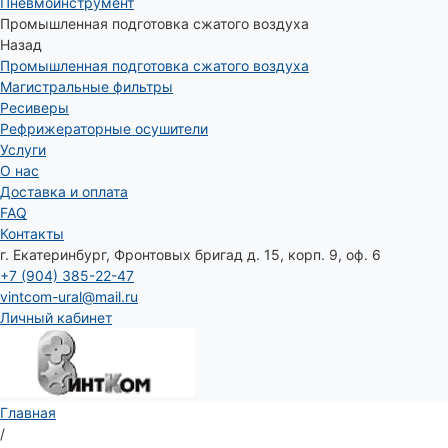
Пневмоинструмент
Промышленная подготовка сжатого воздуха
Назад
Промышленная подготовка сжатого воздуха
Магистральные фильтры
Ресиверы
Рефрижераторные осушители
Услуги
О нас
Доставка и оплата
FAQ
Контакты
г. Екатеринбург, Фронтовых бригад д. 15, корп. 9, оф. 6
+7 (904) 385-22-47
vintcom-ural@mail.ru
Личный кабинет
Главная
/