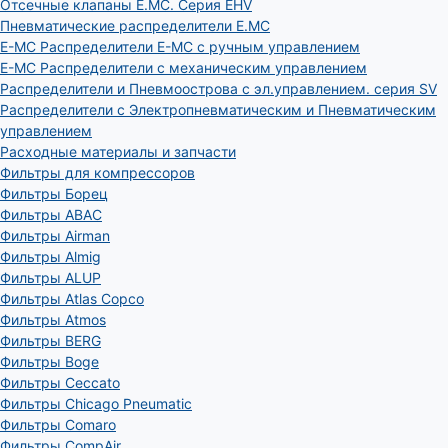
Отсечные клапаны E.MC. Серия EHV
Пневматические распределители E.MC
E-MC Распределители E-MC с ручным управлением
E-MC Распределители с механическим управлением
Распределители и Пневмоострова с эл.управлением. серия SV
Распределители с Электропневматическим и Пневматическим
управлением
Расходные материалы и запчасти
Фильтры для компрессоров
Фильтры Борец
Фильтры ABAC
Фильтры Airman
Фильтры Almig
Фильтры ALUP
Фильтры Atlas Copco
Фильтры Atmos
Фильтры BERG
Фильтры Boge
Фильтры Ceccato
Фильтры Chicago Pneumatic
Фильтры Comaro
Фильтры CompAir