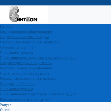
Каталог
Компрессорное оборудование
Подготовка сжатого воздуха
Расходные материалы и запчасти
Генераторы Zammer
Пневмоинструмент
Промышленная подготовка сжатого воздуха
Рефрижераторные осушители
Компрессорное оборудование
Подготовка сжатого воздуха
Расходные материалы и запчасти
Генераторы Zammer
Пневмоинструмент
Промышленная подготовка сжатого воздуха
Рефрижераторные осушители
Услуги
О нас