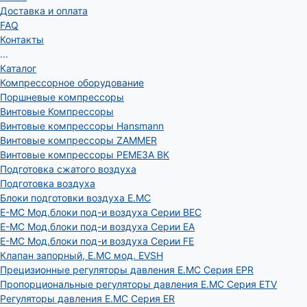
Доставка и оплата
FAQ
Контакты
...
Каталог
Компрессорное оборудование
Поршневые компрессоры
Винтовые Компрессоры
Винтовые компрессоры Hansmann
Винтовые компрессоры ZAMMER
Винтовые компрессоры РЕМЕЗА ВК
Подготовка сжатого воздуха
Подготовка воздуха
Блоки подготовки воздуха E.MC
E-MC Мод.блоки под-и воздуха Серии BEC
E-MC Мод.блоки под-и воздуха Серии EA
E-MC Мод.блоки под-и воздуха Серии FE
Клапан запорный, E.MC мод. EVSH
Прецизионные регуляторы давления E.MC Серия EPR
Пропорциональные регуляторы давления E.MC Серия ETV
Регуляторы давления E.MC Серия ER