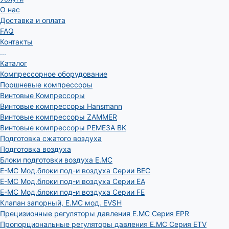
О нас
Доставка и оплата
FAQ
Контакты
...
Каталог
Компрессорное оборудование
Поршневые компрессоры
Винтовые Компрессоры
Винтовые компрессоры Hansmann
Винтовые компрессоры ZAMMER
Винтовые компрессоры РЕМЕЗА ВК
Подготовка сжатого воздуха
Подготовка воздуха
Блоки подготовки воздуха E.MC
E-MC Мод.блоки под-и воздуха Серии BEC
E-MC Мод.блоки под-и воздуха Серии EA
E-MC Мод.блоки под-и воздуха Серии FE
Клапан запорный, E.MC мод. EVSH
Прецизионные регуляторы давления E.MC Серия EPR
Пропорциональные регуляторы давления E.MC Серия ETV