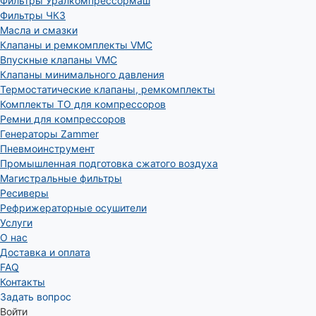
Фильтры Уралкомпрессормаш
Фильтры ЧКЗ
Масла и смазки
Клапаны и ремкомплекты VMC
Впускные клапаны VMC
Клапаны минимального давления
Термостатические клапаны, ремкомплекты
Комплекты ТО для компрессоров
Ремни для компрессоров
Генераторы Zammer
Пневмоинструмент
Промышленная подготовка сжатого воздуха
Магистральные фильтры
Ресиверы
Рефрижераторные осушители
Услуги
О нас
Доставка и оплата
FAQ
Контакты
Задать вопрос
Войти