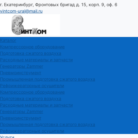
г. Екатеринбург, Фронтовых бригад д. 15, корп. 9, оф. 6
vintcom-ural@mail.ru
Каталог
Компрессорное оборудование
Подготовка сжатого воздуха
Расходные материалы и запчасти
Генераторы Zammer
Пневмоинструмент
Промышленная подготовка сжатого воздуха
Рефрижераторные осушители
Компрессорное оборудование
Подготовка сжатого воздуха
Расходные материалы и запчасти
Генераторы Zammer
Пневмоинструмент
Промышленная подготовка сжатого воздуха
Рефрижераторные осушители
Услуги