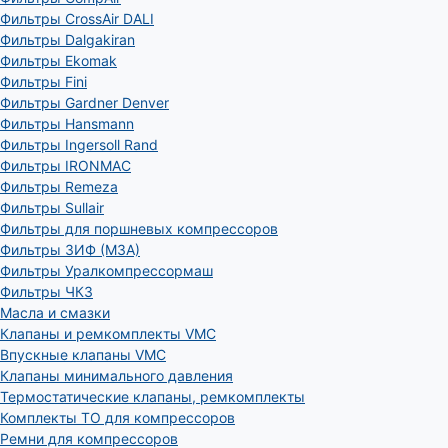
Фильтры CrossAir DALI
Фильтры Dalgakiran
Фильтры Ekomak
Фильтры Fini
Фильтры Gardner Denver
Фильтры Hansmann
Фильтры Ingersoll Rand
Фильтры IRONMAC
Фильтры Remeza
Фильтры Sullair
Фильтры для поршневых компрессоров
Фильтры ЗИФ (МЗА)
Фильтры Уралкомпрессормаш
Фильтры ЧКЗ
Масла и смазки
Клапаны и ремкомплекты VMC
Впускные клапаны VMC
Клапаны минимального давления
Термостатические клапаны, ремкомплекты
Комплекты ТО для компрессоров
Ремни для компрессоров