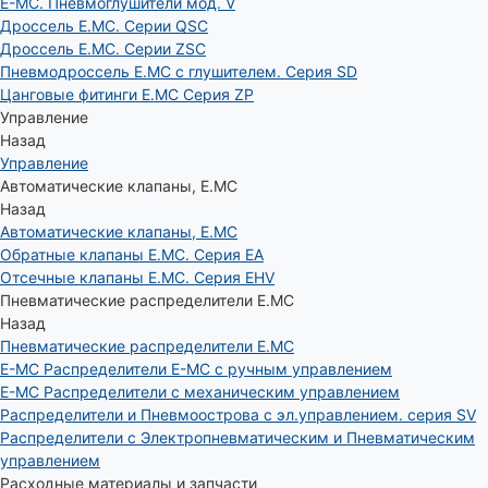
E-MC. Пневмоглушители мод. V
Дроссель E.MC. Серии QSC
Дроссель E.MC. Серии ZSC
Пневмодроссель E.MC с глушителем. Серия SD
Цанговые фитинги E.MC Серия ZP
Управление
Назад
Управление
Автоматические клапаны, Е.МС
Назад
Автоматические клапаны, Е.МС
Обратные клапаны E.MC. Серия EA
Отсечные клапаны E.MC. Серия EHV
Пневматические распределители E.MC
Назад
Пневматические распределители E.MC
E-MC Распределители E-MC с ручным управлением
E-MC Распределители с механическим управлением
Распределители и Пневмоострова с эл.управлением. серия SV
Распределители с Электропневматическим и Пневматическим
управлением
Расходные материалы и запчасти