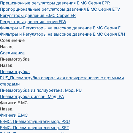
Прецизионные регуляторы давления E.MC Серия EPR
Пропорциональные регуляторы давления E.MC Серия ETV
Регуляторы давления E.MC Серия ER
Регуляторы давления серии EIW
Фильтры и Регуляторы на высокое давление E.MC Серия E
Фильтры и Регуляторы на высокое давление E.MC Серия E/H
Соединение
Назад
Соединение
Пневмотрубка
Назад
Пневмотрубка
PUS_Пневмотрубка спиральная полиуретановая с прямыми
отводами
Пневмотрубка из полиуретана. Мод. РU
Пневмотрубка рилсан. Мод. PA
Фитинги E.MC
Назад
Фитинги E.MC
E-MC. Пневмоглушители мод. PSU
E-MC. Пневмоглушители мод. SET