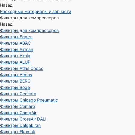
Назад
Расходные материалы и запчасти
Фильтры для компрессоров
Назад
Фильтры для компрессоров
Фильтры Борец
Фильтры ABAC
Фильтры Airman
Фильтры Almig
Фильтры ALUP
Фильтры Atlas Copco
Фильтры Atmos
Фильтры BERG
Фильтры Boge
Фильтры Ceccato
Фильтры Chicago Pneumatic
Фильтры Comaro
Фильтры CompAir
Фильтры CrossAir DALI
Фильтры Dalgakiran
Фильтры Ekomak