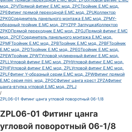
мод. ZPV
Прямой фитинг E.MC мод. ZPC
Тройник E.MC мод.
ZPE
Фитинг прямой переходной E.MC мод. ZPU
Коллектор
ZPKG
Соединитель панельного монтажа E.MC мод. ZPM
Y-
образный тройник E.MC мод. ZPY
ZPP Заглушка
Коллектор
ZPKD
Прямой переходник E.MC мод. ZPGJ
Прямой фитинг E.MC
мод. ZPCF
Соединитель панельного монтажа E.MC мод.
ZPMF
Тройник E.MC мод. ZPB
Тройник E.MC мод. ZPBF
Тройник
E.MC мод. ZPD
Тройник E.MC мод. ZPEG
Тройник E.MC мод.
ZPEW
Тройник ZPWT
Угловой удлиненный фитинг E.MC мод.
ZPLL
Угловой фитинг E.MC мод. ZPH
Угловой фитинг E.MC мод.
ZPHF
Угловой фитинг E.MC мод. ZPL
Угловой фитинг E.MC мод.
ZPLF
Фитинг Y-образный серии E.MC мод. ZPW
Фитинг прямой
E.MC серия mini, мод. ZPOC
Фитинг цанга крест ZPZA
Фитинг
цанга-втулка угловой Е.МС мод. ZPLJ
/
ZPL06-01 Фитинг цанга угловой поворотный 06-1/8
ZPL06-01 Фитинг цанга
угловой поворотный 06-1/8