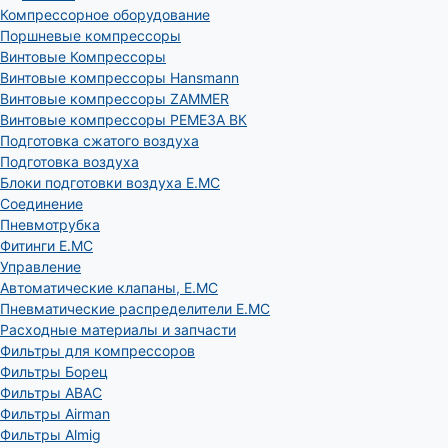
Компрессорное оборудование
Поршневые компрессоры
Винтовые Компрессоры
Винтовые компрессоры Hansmann
Винтовые компрессоры ZAMMER
Винтовые компрессоры РЕМЕЗА ВК
Подготовка сжатого воздуха
Подготовка воздуха
Блоки подготовки воздуха E.MC
Соединение
Пневмотрубка
Фитинги E.MC
Управление
Автоматические клапаны, Е.МС
Пневматические распределители E.MC
Расходные материалы и запчасти
Фильтры для компрессоров
Фильтры Борец
Фильтры ABAC
Фильтры Airman
Фильтры Almig