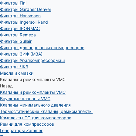
Фильтры Fini
Фильтры Gardner Denver
Фильтры Hansmann
Фильтры Ingersoll Rand
Фильтры IRONMAC
Фильтры Remeza
Фильтры Sullair
Фильтры для поршневых компрессоров
Фильтры ЗИФ (МЗА)
Фильтры Уралкомпрессормаш
Фильтры ЧКЗ
Масла и смазки
Клапаны и ремкомплекты VMC
Назад
Клапаны и ремкомплекты VMC
Впускные клапаны VMC
Клапаны минимального давления
Термостатические клапаны, ремкомплекты
Комплекты ТО для компрессоров
Ремни для компрессоров
Генераторы Zammer