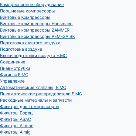
Компрессорное оборудование
Поршневые компрессоры
Винтовые Компрессоры
Винтовые компрессоры Hansmann
Винтовые компрессоры ZAMMER
Винтовые компрессоры РЕМЕЗА ВК
Подготовка сжатого воздуха
Подготовка воздуха
Блоки подготовки воздуха E.MC
Соединение
Пневмотрубка
Фитинги E.MC
Управление
Автоматические клапаны, Е.МС
Пневматические распределители E.MC
Расходные материалы и запчасти
Фильтры для компрессоров
Фильтры Борец
Фильтры ABAC
Фильтры Airman
Фильтры Almig