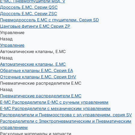
E-MC. Пневмоглушители мод. V
Дроссель E.MC. Серии QSC
Дроссель E.MC. Серии ZSC
Пневмодроссель E.MC с глушителем. Серия SD
Цанговые фитинги E.MC Серия ZP
Управление
Назад
Управление
Автоматические клапаны, Е.МС
Назад
Автоматические клапаны, Е.МС
Обратные клапаны E.MC. Серия EA
Отсечные клапаны E.MC. Серия EHV
Пневматические распределители E.MC
Назад
Пневматические распределители E.MC
E-MC Распределители E-MC с ручным управлением
E-MC Распределители с механическим управлением
Распределители и Пневмоострова с эл.управлением. серия SV
Распределители с Электропневматическим и Пневматическим
управлением
Расходные материалы и запчасти