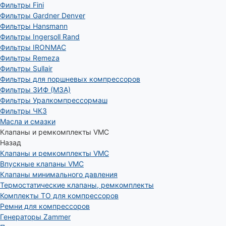
Фильтры Fini
Фильтры Gardner Denver
Фильтры Hansmann
Фильтры Ingersoll Rand
Фильтры IRONMAC
Фильтры Remeza
Фильтры Sullair
Фильтры для поршневых компрессоров
Фильтры ЗИФ (МЗА)
Фильтры Уралкомпрессормаш
Фильтры ЧКЗ
Масла и смазки
Клапаны и ремкомплекты VMC
Назад
Клапаны и ремкомплекты VMC
Впускные клапаны VMC
Клапаны минимального давления
Термостатические клапаны, ремкомплекты
Комплекты ТО для компрессоров
Ремни для компрессоров
Генераторы Zammer