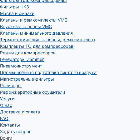
Фильтры Уралкомпрессормаш
Фильтры ЧКЗ
Масла и смазки
Клапаны и ремкомплекты VMC
Впускные клапаны VMC
Клапаны минимального давления
Термостатические клапаны, ремкомплекты
Комплекты ТО для компрессоров
Ремни для компрессоров
Генераторы Zammer
Пневмоинструмент
Промышленная подготовка сжатого воздуха
Магистральные фильтры
Ресиверы
Рефрижераторные осушители
Услуги
О нас
Доставка и оплата
FAQ
Контакты
Задать вопрос
Войти