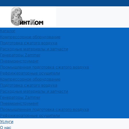
Каталог
Компрессорное оборудование
Подготовка сжатого воздуха
Расходные материалы и запчасти
Генераторы Zammer
Пневмоинструмент
Промышленная подготовка сжатого воздуха
Рефрижераторные осушители
Компрессорное оборудование
Подготовка сжатого воздуха
Расходные материалы и запчасти
Генераторы Zammer
Пневмоинструмент
Промышленная подготовка сжатого воздуха
Рефрижераторные осушители
Услуги
О нас