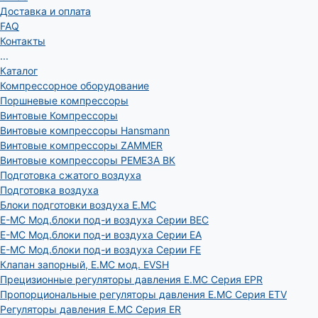
Доставка и оплата
FAQ
Контакты
...
Каталог
Компрессорное оборудование
Поршневые компрессоры
Винтовые Компрессоры
Винтовые компрессоры Hansmann
Винтовые компрессоры ZAMMER
Винтовые компрессоры РЕМЕЗА ВК
Подготовка сжатого воздуха
Подготовка воздуха
Блоки подготовки воздуха E.MC
E-MC Мод.блоки под-и воздуха Серии BEC
E-MC Мод.блоки под-и воздуха Серии EA
E-MC Мод.блоки под-и воздуха Серии FE
Клапан запорный, E.MC мод. EVSH
Прецизионные регуляторы давления E.MC Серия EPR
Пропорциональные регуляторы давления E.MC Серия ETV
Регуляторы давления E.MC Серия ER