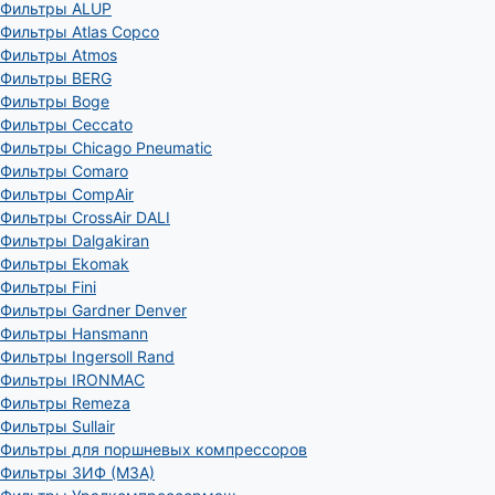
Фильтры ALUP
Фильтры Atlas Copco
Фильтры Atmos
Фильтры BERG
Фильтры Boge
Фильтры Ceccato
Фильтры Chicago Pneumatic
Фильтры Comaro
Фильтры CompAir
Фильтры CrossAir DALI
Фильтры Dalgakiran
Фильтры Ekomak
Фильтры Fini
Фильтры Gardner Denver
Фильтры Hansmann
Фильтры Ingersoll Rand
Фильтры IRONMAC
Фильтры Remeza
Фильтры Sullair
Фильтры для поршневых компрессоров
Фильтры ЗИФ (МЗА)