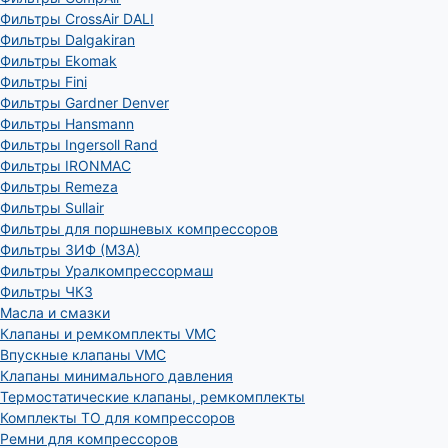
Фильтры CrossAir DALI
Фильтры Dalgakiran
Фильтры Ekomak
Фильтры Fini
Фильтры Gardner Denver
Фильтры Hansmann
Фильтры Ingersoll Rand
Фильтры IRONMAC
Фильтры Remeza
Фильтры Sullair
Фильтры для поршневых компрессоров
Фильтры ЗИФ (МЗА)
Фильтры Уралкомпрессормаш
Фильтры ЧКЗ
Масла и смазки
Клапаны и ремкомплекты VMC
Впускные клапаны VMC
Клапаны минимального давления
Термостатические клапаны, ремкомплекты
Комплекты ТО для компрессоров
Ремни для компрессоров