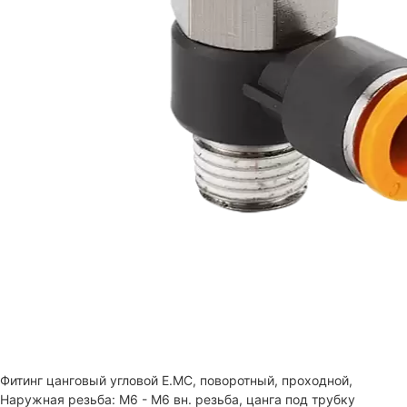
Фитинг цанговый угловой E.MC, поворотный, проходной,
Наружная резьба: M6 - M6 вн. резьба, цанга под трубку