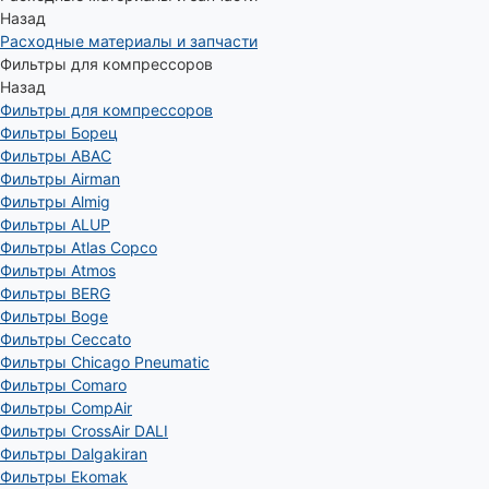
Назад
Расходные материалы и запчасти
Фильтры для компрессоров
Назад
Фильтры для компрессоров
Фильтры Борец
Фильтры ABAC
Фильтры Airman
Фильтры Almig
Фильтры ALUP
Фильтры Atlas Copco
Фильтры Atmos
Фильтры BERG
Фильтры Boge
Фильтры Ceccato
Фильтры Chicago Pneumatic
Фильтры Comaro
Фильтры CompAir
Фильтры CrossAir DALI
Фильтры Dalgakiran
Фильтры Ekomak