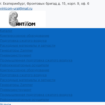
г. Екатеринбург, Фронтовых бригад д. 15, корп. 9, оф. 6
vintcom-ural@mail.ru
Каталог
Компрессорное оборудование
Подготовка сжатого воздуха
Расходные материалы и запчасти
Генераторы Zammer
Пневмоинструмент
Промышленная подготовка сжатого воздуха
Рефрижераторные осушители
Компрессорное оборудование
Подготовка сжатого воздуха
Расходные материалы и запчасти
Генераторы Zammer
Пневмоинструмент
Промышленная подготовка сжатого воздуха
Рефрижераторные осушители
Услуги