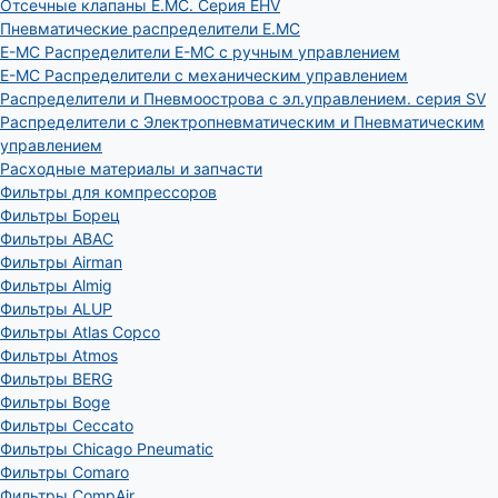
Отсечные клапаны E.MC. Серия EHV
Пневматические распределители E.MC
E-MC Распределители E-MC с ручным управлением
E-MC Распределители с механическим управлением
Распределители и Пневмоострова с эл.управлением. серия SV
Распределители с Электропневматическим и Пневматическим
управлением
Расходные материалы и запчасти
Фильтры для компрессоров
Фильтры Борец
Фильтры ABAC
Фильтры Airman
Фильтры Almig
Фильтры ALUP
Фильтры Atlas Copco
Фильтры Atmos
Фильтры BERG
Фильтры Boge
Фильтры Ceccato
Фильтры Chicago Pneumatic
Фильтры Comaro
Фильтры CompAir