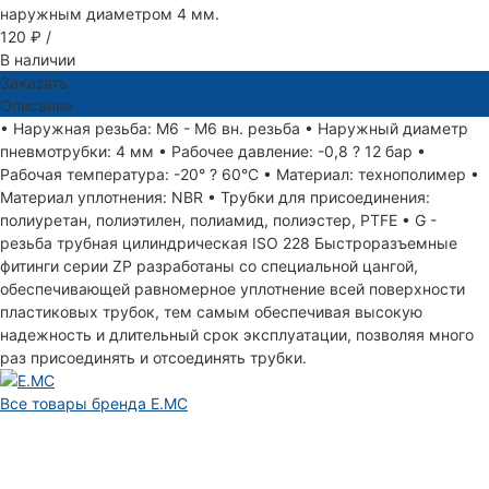
наружным диаметром 4 мм.
120 ₽
/
В наличии
Заказать
Описание
• Наружная резьба: M6 - M6 вн. резьба • Наружный диаметр
пневмотрубки: 4 мм • Рабочее давление: -0,8 ? 12 бар •
Рабочая температура: -20° ? 60°С • Материал: технополимер •
Материал уплотнения: NBR • Трубки для присоединения:
полиуретан, полиэтилен, полиамид, полиэстер, PTFE • G -
резьба трубная цилиндрическая ISO 228 Быстроразъемные
фитинги серии ZP разработаны со специальной цангой,
обеспечивающей равномерное уплотнение всей поверхности
пластиковых трубок, тем самым обеспечивая высокую
надежность и длительный срок эксплуатации, позволяя много
раз присоединять и отсоединять трубки.
Все товары бренда E.MC