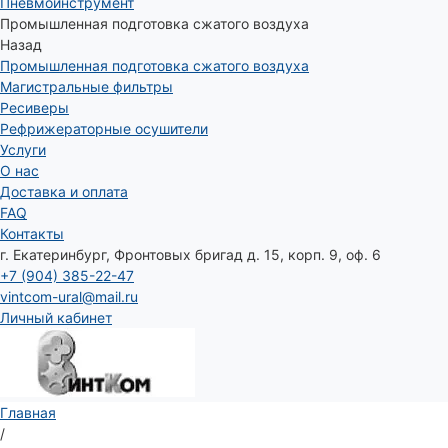
Пневмоинструмент
Промышленная подготовка сжатого воздуха
Назад
Промышленная подготовка сжатого воздуха
Магистральные фильтры
Ресиверы
Рефрижераторные осушители
Услуги
О нас
Доставка и оплата
FAQ
Контакты
г. Екатеринбург, Фронтовых бригад д. 15, корп. 9, оф. 6
+7 (904) 385-22-47
vintcom-ural@mail.ru
Личный кабинет
Главная
/