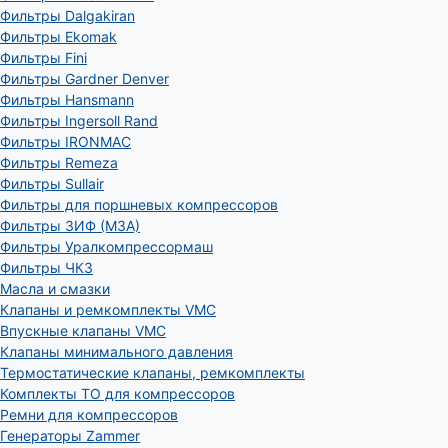
Фильтры Dalgakiran
Фильтры Ekomak
Фильтры Fini
Фильтры Gardner Denver
Фильтры Hansmann
Фильтры Ingersoll Rand
Фильтры IRONMAC
Фильтры Remeza
Фильтры Sullair
Фильтры для поршневых компрессоров
Фильтры ЗИФ (МЗА)
Фильтры Уралкомпрессормаш
Фильтры ЧКЗ
Масла и смазки
Клапаны и ремкомплекты VMC
Впускные клапаны VMC
Клапаны минимального давления
Термостатические клапаны, ремкомплекты
Комплекты ТО для компрессоров
Ремни для компрессоров
Генераторы Zammer