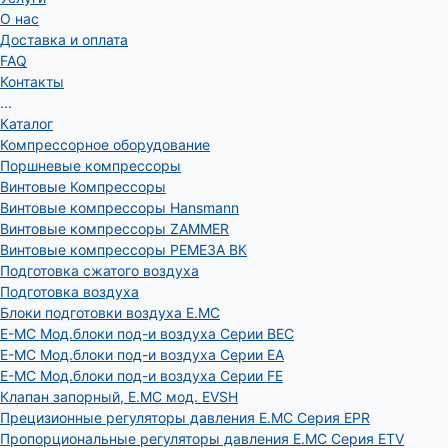
О нас
Доставка и оплата
FAQ
Контакты
...
Каталог
Компрессорное оборудование
Поршневые компрессоры
Винтовые Компрессоры
Винтовые компрессоры Hansmann
Винтовые компрессоры ZAMMER
Винтовые компрессоры РЕМЕЗА ВК
Подготовка сжатого воздуха
Подготовка воздуха
Блоки подготовки воздуха E.MC
E-MC Мод.блоки под-и воздуха Серии BEC
E-MC Мод.блоки под-и воздуха Серии EA
E-MC Мод.блоки под-и воздуха Серии FE
Клапан запорный, E.MC мод. EVSH
Прецизионные регуляторы давления E.MC Серия EPR
Пропорциональные регуляторы давления E.MC Серия ETV