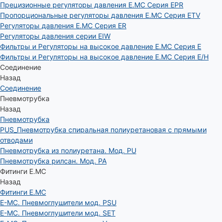
Прецизионные регуляторы давления E.MC Серия EPR
Пропорциональные регуляторы давления E.MC Серия ETV
Регуляторы давления E.MC Серия ER
Регуляторы давления серии EIW
Фильтры и Регуляторы на высокое давление E.MC Серия E
Фильтры и Регуляторы на высокое давление E.MC Серия E/H
Соединение
Назад
Соединение
Пневмотрубка
Назад
Пневмотрубка
PUS_Пневмотрубка спиральная полиуретановая с прямыми
отводами
Пневмотрубка из полиуретана. Мод. РU
Пневмотрубка рилсан. Мод. PA
Фитинги E.MC
Назад
Фитинги E.MC
E-MC. Пневмоглушители мод. PSU
E-MC. Пневмоглушители мод. SET