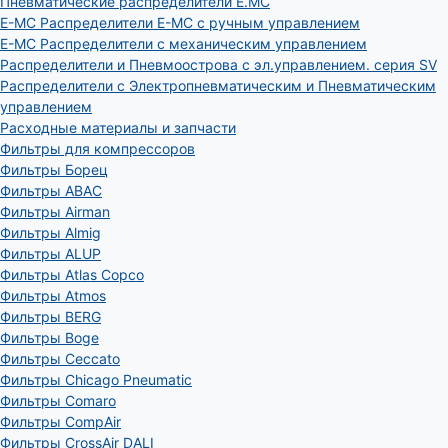
Пневматические распределители E.MC
E-MC Распределители E-MC с ручным управлением
E-MC Распределители с механическим управлением
Распределители и Пневмоострова с эл.управлением. серия SV
Распределители с Электропневматическим и Пневматическим
управлением
Расходные материалы и запчасти
Фильтры для компрессоров
Фильтры Борец
Фильтры ABAC
Фильтры Airman
Фильтры Almig
Фильтры ALUP
Фильтры Atlas Copco
Фильтры Atmos
Фильтры BERG
Фильтры Boge
Фильтры Ceccato
Фильтры Chicago Pneumatic
Фильтры Comaro
Фильтры CompAir
Фильтры CrossAir DALI