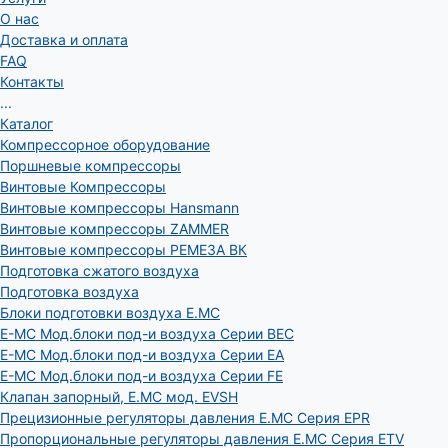
О нас
Доставка и оплата
FAQ
Контакты
...
Каталог
Компрессорное оборудование
Поршневые компрессоры
Винтовые Компрессоры
Винтовые компрессоры Hansmann
Винтовые компрессоры ZAMMER
Винтовые компрессоры РЕМЕЗА ВК
Подготовка сжатого воздуха
Подготовка воздуха
Блоки подготовки воздуха E.MC
E-MC Мод.блоки под-и воздуха Серии BEC
E-MC Мод.блоки под-и воздуха Серии EA
E-MC Мод.блоки под-и воздуха Серии FE
Клапан запорный, E.MC мод. EVSH
Прецизионные регуляторы давления E.MC Серия EPR
Пропорциональные регуляторы давления E.MC Серия ETV