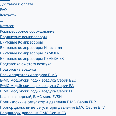
Доставка и оплата
FAQ
Контакты
...
Каталог
Компрессорное оборудование
Поршневые компрессоры
Винтовые Компрессоры
Винтовые компрессоры Hansmann
Винтовые компрессоры ZAMMER
Винтовые компрессоры РЕМЕЗА ВК
Подготовка сжатого воздуха
Подготовка воздуха
Блоки подготовки воздуха E.MC
E-MC Мод.блоки под-и воздуха Серии BEC
E-MC Мод.блоки под-и воздуха Серии EA
E-MC Мод.блоки под-и воздуха Серии FE
Клапан запорный, E.MC мод. EVSH
Прецизионные регуляторы давления E.MC Серия EPR
Пропорциональные регуляторы давления E.MC Серия ETV
Регуляторы давления E.MC Серия ER