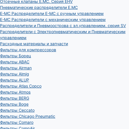
Отсечные клапаны E.MC. Серия EHV
Пневматические распределители E.MC
E-MC Распределители E-MC с ручным управлением
E-MC Распределители с механическим управлением
Распределители и Пневмоострова с эл.управлением. серия SV
Распределители с Электропневматическим и Пневматическим
управлением
Расходные материалы и запчасти
Фильтры для компрессоров
Фильтры Борец
Фильтры ABAC
Фильтры Airman
Фильтры Almig
Фильтры ALUP
Фильтры Atlas Copco
Фильтры Atmos
Фильтры BERG
Фильтры Boge
Фильтры Ceccato
Фильтры Chicago Pneumatic
Фильтры Comaro
Фильтры CompAir