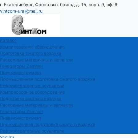
г. Екатеринбург, Фронтовых бригад д. 15, корп. 9, оф. 6
vintcom-ural@mail.ru
Каталог
Компрессорное оборудование
Подготовка сжатого воздуха
Расходные материалы и запчасти
Генераторы Zammer
Пневмоинструмент
Промышленная подготовка сжатого воздуха
Рефрижераторные осушители
Компрессорное оборудование
Подготовка сжатого воздуха
Расходные материалы и запчасти
Генераторы Zammer
Пневмоинструмент
Промышленная подготовка сжатого воздуха
Рефрижераторные осушители
Услуги