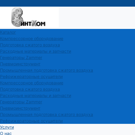
Каталог
Компрессорное оборудование
Подготовка сжатого воздуха
Расходные материалы и запчасти
Генераторы Zammer
Пневмоинструмент
Промышленная подготовка сжатого воздуха
Рефрижераторные осушители
Компрессорное оборудование
Подготовка сжатого воздуха
Расходные материалы и запчасти
Генераторы Zammer
Пневмоинструмент
Промышленная подготовка сжатого воздуха
Рефрижераторные осушители
Услуги
О нас