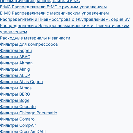
Пневматические распределители E.MC
E-MC Распределители E-MC с ручным управлением
E-MC Распределители с механическим управлением
Распределители и Пневмоострова с эл.управлением. серия SV
Распределители с Электропневматическим и Пневматическим
управлением
Расходные материалы и запчасти
Фильтры для компрессоров
Фильтры Борец
Фильтры ABAC
Фильтры Airman
Фильтры Almig
Фильтры ALUP
Фильтры Atlas Copco
Фильтры Atmos
Фильтры BERG
Фильтры Boge
Фильтры Ceccato
Фильтры Chicago Pneumatic
Фильтры Comaro
Фильтры CompAir
Фильтры CrossAir DALI