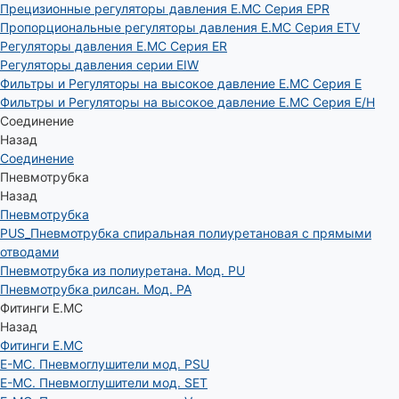
Прецизионные регуляторы давления E.MC Серия EPR
Пропорциональные регуляторы давления E.MC Серия ETV
Регуляторы давления E.MC Серия ER
Регуляторы давления серии EIW
Фильтры и Регуляторы на высокое давление E.MC Серия E
Фильтры и Регуляторы на высокое давление E.MC Серия E/H
Соединение
Назад
Соединение
Пневмотрубка
Назад
Пневмотрубка
PUS_Пневмотрубка спиральная полиуретановая с прямыми
отводами
Пневмотрубка из полиуретана. Мод. РU
Пневмотрубка рилсан. Мод. PA
Фитинги E.MC
Назад
Фитинги E.MC
E-MC. Пневмоглушители мод. PSU
E-MC. Пневмоглушители мод. SET