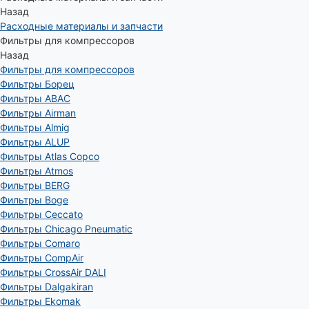
Назад
Расходные материалы и запчасти
Фильтры для компрессоров
Назад
Фильтры для компрессоров
Фильтры Борец
Фильтры ABAC
Фильтры Airman
Фильтры Almig
Фильтры ALUP
Фильтры Atlas Copco
Фильтры Atmos
Фильтры BERG
Фильтры Boge
Фильтры Ceccato
Фильтры Chicago Pneumatic
Фильтры Comaro
Фильтры CompAir
Фильтры CrossAir DALI
Фильтры Dalgakiran
Фильтры Ekomak