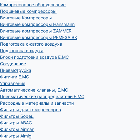
Компрессорное оборудование
Поршневые компрессоры
Винтовые Компрессоры
Винтовые компрессоры Hansmann
Винтовые компрессоры ZAMMER
Винтовые компрессоры РЕМЕЗА ВК
Подготовка сжатого воздуха
Подготовка воздуха
Блоки подготовки воздуха E.MC
Соединение
Пневмотрубка
Фитинги E.MC
Управление
Автоматические клапаны, Е.МС
Пневматические распределители E.MC
Расходные материалы и запчасти
Фильтры для компрессоров
Фильтры Борец
Фильтры ABAC
Фильтры Airman
Фильтры Almig