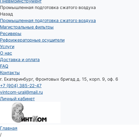
Пневмоинструмент
Промышленная подготовка сжатого воздуха
Назад
Промышленная подготовка сжатого воздуха
Магистральные фильтры
Ресиверы
Рефрижераторные осушители
Услуги
О нас
Доставка и оплата
FAQ
Контакты
г. Екатеринбург, Фронтовых бригад д. 15, корп. 9, оф. 6
+7 (904) 385-22-47
vintcom-ural@mail.ru
Личный кабинет
Главная
/