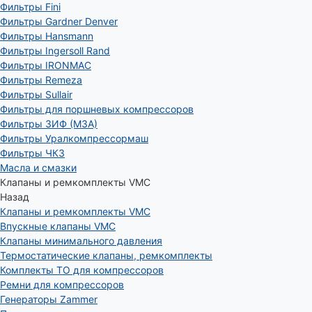
Фильтры Fini
Фильтры Gardner Denver
Фильтры Hansmann
Фильтры Ingersoll Rand
Фильтры IRONMAC
Фильтры Remeza
Фильтры Sullair
Фильтры для поршневых компрессоров
Фильтры ЗИФ (МЗА)
Фильтры Уралкомпрессормаш
Фильтры ЧКЗ
Масла и смазки
Клапаны и ремкомплекты VMC
Назад
Клапаны и ремкомплекты VMC
Впускные клапаны VMC
Клапаны минимального давления
Термостатические клапаны, ремкомплекты
Комплекты ТО для компрессоров
Ремни для компрессоров
Генераторы Zammer