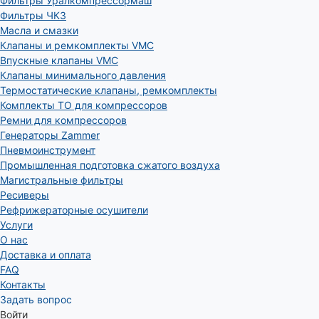
Фильтры Уралкомпрессормаш
Фильтры ЧКЗ
Масла и смазки
Клапаны и ремкомплекты VMC
Впускные клапаны VMC
Клапаны минимального давления
Термостатические клапаны, ремкомплекты
Комплекты ТО для компрессоров
Ремни для компрессоров
Генераторы Zammer
Пневмоинструмент
Промышленная подготовка сжатого воздуха
Магистральные фильтры
Ресиверы
Рефрижераторные осушители
Услуги
О нас
Доставка и оплата
FAQ
Контакты
Задать вопрос
Войти