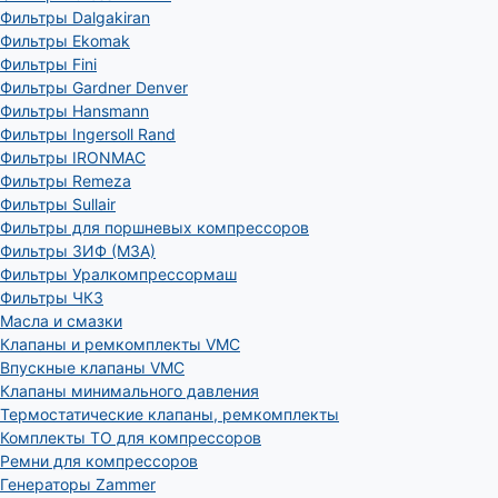
Фильтры Dalgakiran
Фильтры Ekomak
Фильтры Fini
Фильтры Gardner Denver
Фильтры Hansmann
Фильтры Ingersoll Rand
Фильтры IRONMAC
Фильтры Remeza
Фильтры Sullair
Фильтры для поршневых компрессоров
Фильтры ЗИФ (МЗА)
Фильтры Уралкомпрессормаш
Фильтры ЧКЗ
Масла и смазки
Клапаны и ремкомплекты VMC
Впускные клапаны VMC
Клапаны минимального давления
Термостатические клапаны, ремкомплекты
Комплекты ТО для компрессоров
Ремни для компрессоров
Генераторы Zammer