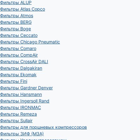
Фильтры ALUP
Фильтры Atlas Copco
Фильтры Atmos
Фильтры BERG
Фильтры Boge
Фильтры Ceccato
Фильтры Chicago Pneumatic
Фильтры Comaro
Фильтры CompAir
Фильтры CrossAir DALI
Фильтры Dalgakiran
Фильтры Ekomak
Фильтры Fini
Фильтры Gardner Denver
Фильтры Hansmann
Фильтры Ingersoll Rand
Фильтры IRONMAC
Фильтры Remeza
Фильтры Sullair
Фильтры для поршневых компрессоров
Фильтры ЗИФ (МЗА)