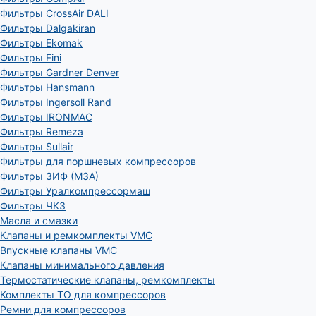
Фильтры CrossAir DALI
Фильтры Dalgakiran
Фильтры Ekomak
Фильтры Fini
Фильтры Gardner Denver
Фильтры Hansmann
Фильтры Ingersoll Rand
Фильтры IRONMAC
Фильтры Remeza
Фильтры Sullair
Фильтры для поршневых компрессоров
Фильтры ЗИФ (МЗА)
Фильтры Уралкомпрессормаш
Фильтры ЧКЗ
Масла и смазки
Клапаны и ремкомплекты VMC
Впускные клапаны VMC
Клапаны минимального давления
Термостатические клапаны, ремкомплекты
Комплекты ТО для компрессоров
Ремни для компрессоров