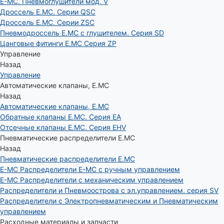
E-MC. Пневмоглушители мод. V
Дроссель E.MC. Серии QSC
Дроссель E.MC. Серии ZSC
Пневмодроссель E.MC с глушителем. Серия SD
Цанговые фитинги E.MC Серия ZP
Управление
Назад
Управление
Автоматические клапаны, Е.МС
Назад
Автоматические клапаны, Е.МС
Обратные клапаны E.MC. Серия EA
Отсечные клапаны E.MC. Серия EHV
Пневматические распределители E.MC
Назад
Пневматические распределители E.MC
E-MC Распределители E-MC с ручным управлением
E-MC Распределители с механическим управлением
Распределители и Пневмоострова с эл.управлением. серия SV
Распределители с Электропневматическим и Пневматическим
управлением
Расходные материалы и запчасти