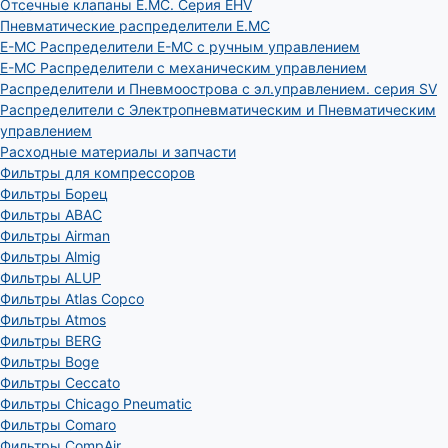
Отсечные клапаны E.MC. Серия EHV
Пневматические распределители E.MC
E-MC Распределители E-MC с ручным управлением
E-MC Распределители с механическим управлением
Распределители и Пневмоострова с эл.управлением. серия SV
Распределители с Электропневматическим и Пневматическим
управлением
Расходные материалы и запчасти
Фильтры для компрессоров
Фильтры Борец
Фильтры ABAC
Фильтры Airman
Фильтры Almig
Фильтры ALUP
Фильтры Atlas Copco
Фильтры Atmos
Фильтры BERG
Фильтры Boge
Фильтры Ceccato
Фильтры Chicago Pneumatic
Фильтры Comaro
Фильтры CompAir