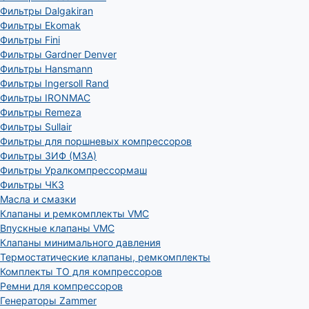
Фильтры Dalgakiran
Фильтры Ekomak
Фильтры Fini
Фильтры Gardner Denver
Фильтры Hansmann
Фильтры Ingersoll Rand
Фильтры IRONMAC
Фильтры Remeza
Фильтры Sullair
Фильтры для поршневых компрессоров
Фильтры ЗИФ (МЗА)
Фильтры Уралкомпрессормаш
Фильтры ЧКЗ
Масла и смазки
Клапаны и ремкомплекты VMC
Впускные клапаны VMC
Клапаны минимального давления
Термостатические клапаны, ремкомплекты
Комплекты ТО для компрессоров
Ремни для компрессоров
Генераторы Zammer