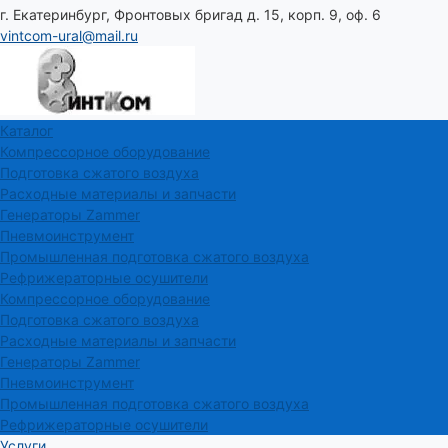
г. Екатеринбург, Фронтовых бригад д. 15, корп. 9, оф. 6
vintcom-ural@mail.ru
Каталог
Компрессорное оборудование
Подготовка сжатого воздуха
Расходные материалы и запчасти
Генераторы Zammer
Пневмоинструмент
Промышленная подготовка сжатого воздуха
Рефрижераторные осушители
Компрессорное оборудование
Подготовка сжатого воздуха
Расходные материалы и запчасти
Генераторы Zammer
Пневмоинструмент
Промышленная подготовка сжатого воздуха
Рефрижераторные осушители
Услуги