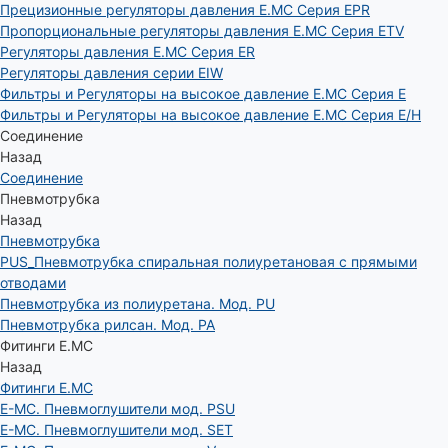
Прецизионные регуляторы давления E.MC Серия EPR
Пропорциональные регуляторы давления E.MC Серия ETV
Регуляторы давления E.MC Серия ER
Регуляторы давления серии EIW
Фильтры и Регуляторы на высокое давление E.MC Серия E
Фильтры и Регуляторы на высокое давление E.MC Серия E/H
Соединение
Назад
Соединение
Пневмотрубка
Назад
Пневмотрубка
PUS_Пневмотрубка спиральная полиуретановая с прямыми
отводами
Пневмотрубка из полиуретана. Мод. РU
Пневмотрубка рилсан. Мод. PA
Фитинги E.MC
Назад
Фитинги E.MC
E-MC. Пневмоглушители мод. PSU
E-MC. Пневмоглушители мод. SET