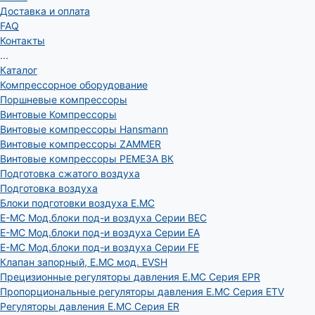
Доставка и оплата
FAQ
Контакты
...
Каталог
Компрессорное оборудование
Поршневые компрессоры
Винтовые Компрессоры
Винтовые компрессоры Hansmann
Винтовые компрессоры ZAMMER
Винтовые компрессоры РЕМЕЗА ВК
Подготовка сжатого воздуха
Подготовка воздуха
Блоки подготовки воздуха E.MC
E-MC Мод.блоки под-и воздуха Серии BEC
E-MC Мод.блоки под-и воздуха Серии EA
E-MC Мод.блоки под-и воздуха Серии FE
Клапан запорный, E.MC мод. EVSH
Прецизионные регуляторы давления E.MC Серия EPR
Пропорциональные регуляторы давления E.MC Серия ETV
Регуляторы давления E.MC Серия ER