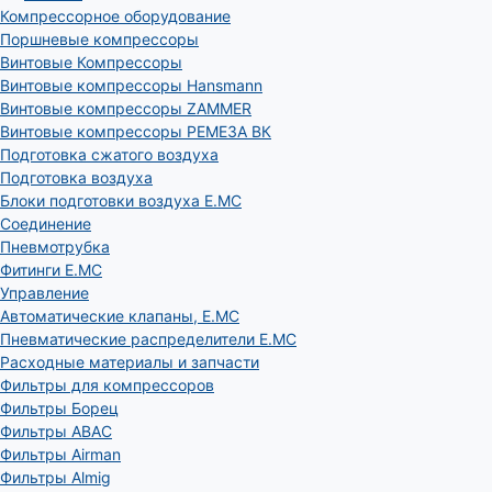
Компрессорное оборудование
Поршневые компрессоры
Винтовые Компрессоры
Винтовые компрессоры Hansmann
Винтовые компрессоры ZAMMER
Винтовые компрессоры РЕМЕЗА ВК
Подготовка сжатого воздуха
Подготовка воздуха
Блоки подготовки воздуха E.MC
Соединение
Пневмотрубка
Фитинги E.MC
Управление
Автоматические клапаны, Е.МС
Пневматические распределители E.MC
Расходные материалы и запчасти
Фильтры для компрессоров
Фильтры Борец
Фильтры ABAC
Фильтры Airman
Фильтры Almig