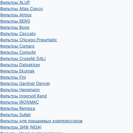
Фильтры ALUP
Фильтры Atlas Copco
Фильтры Atmos
Фильтры BERG
Фильтры Boge
Фильтры Ceccato
Фильтры Chicago Pneumatic
Фильтры Comaro
Фильтры CompAir
Фильтры CrossAir DALI
Фильтры Dalgakiran
Фильтры Ekomak
Фильтры Fini
Фильтры Gardner Denver
Фильтры Hansmann
Фильтры Ingersoll Rand
Фильтры IRONMAC
Фильтры Remeza
Фильтры Sullair
Фильтры для поршневых компрессоров
Фильтры ЗИФ (МЗА)