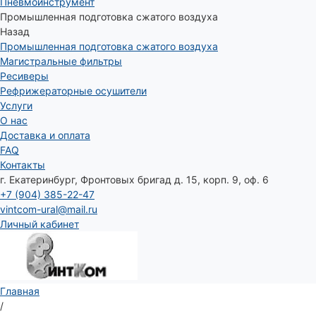
Пневмоинструмент
Промышленная подготовка сжатого воздуха
Назад
Промышленная подготовка сжатого воздуха
Магистральные фильтры
Ресиверы
Рефрижераторные осушители
Услуги
О нас
Доставка и оплата
FAQ
Контакты
г. Екатеринбург, Фронтовых бригад д. 15, корп. 9, оф. 6
+7 (904) 385-22-47
vintcom-ural@mail.ru
Личный кабинет
Главная
/