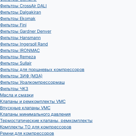
Фильтры CrossAir DALI
Фильтры Dalgakiran
Фильтры Ekomak
Фильтры Fini
Фильтры Gardner Denver
Фильтры Hansmann
Фильтры Ingersoll Rand
Фильтры IRONMAC
Фильтры Remeza
Фильтры Sullair
Фильтры для поршневых компрессоров
Фильтры ЗИФ (МЗА)
Фильтры Уралкомпрессормаш
Фильтры ЧКЗ
Масла и смазки
Клапаны и ремкомплекты VMC
Впускные клапаны VMC
Клапаны минимального давления
Термостатические клапаны, ремкомплекты
Комплекты ТО для компрессоров
Ремни для компрессоров