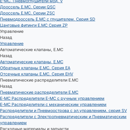
E-MC. Пневмоглушители мод. V
Дроссель E.MC. Серии QSC
Дроссель E.MC. Серии ZSC
Пневмодроссель E.MC с глушителем. Серия SD
Цанговые фитинги E.MC Серия ZP
Управление
Назад
Управление
Автоматические клапаны, Е.МС
Назад
Автоматические клапаны, Е.МС
Обратные клапаны E.MC. Серия EA
Отсечные клапаны E.MC. Серия EHV
Пневматические распределители E.MC
Назад
Пневматические распределители E.MC
E-MC Распределители E-MC с ручным управлением
E-MC Распределители с механическим управлением
Распределители и Пневмоострова с эл.управлением. серия SV
Распределители с Электропневматическим и Пневматическим
управлением
Расходные материалы и запчасти