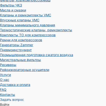
Фильтры Уралкомпрессормаш
Фильтры ЧКЗ
Масла и смазки
Клапаны и ремкомплекты VMC
Впускные клапаны VMC
Клапаны минимального давления
Термостатические клапаны, ремкомплекты
Комплекты ТО для компрессоров
Ремни для компрессоров
Генераторы Zammer
Пневмоинструмент
Промышленная подготовка сжатого воздуха
Магистральные фильтры
Ресиверы
Рефрижераторные осушители
Услуги
О нас
Доставка и оплата
FAQ
Контакты
Задать вопрос
Войти