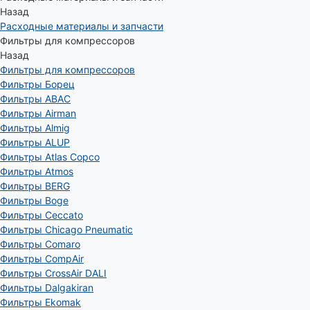
Назад
Расходные материалы и запчасти
Фильтры для компрессоров
Назад
Фильтры для компрессоров
Фильтры Борец
Фильтры ABAC
Фильтры Airman
Фильтры Almig
Фильтры ALUP
Фильтры Atlas Copco
Фильтры Atmos
Фильтры BERG
Фильтры Boge
Фильтры Ceccato
Фильтры Chicago Pneumatic
Фильтры Comaro
Фильтры CompAir
Фильтры CrossAir DALI
Фильтры Dalgakiran
Фильтры Ekomak