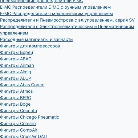
Пневматические распределители E.MC
E-MC Распределители E-MC с ручным управлением
E-MC Распределители с механическим управлением
Распределители и Пневмоострова с эл.управлением. серия SV
Распределители с Электропневматическим и Пневматическим
управлением
Расходные материалы и запчасти
Фильтры для компрессоров
Фильтры Борец
Фильтры ABAC
Фильтры Airman
Фильтры Almig
Фильтры ALUP
Фильтры Atlas Copco
Фильтры Atmos
Фильтры BERG
Фильтры Boge
Фильтры Ceccato
Фильтры Chicago Pneumatic
Фильтры Comaro
Фильтры CompAir
Фильтры CrossAir DALI