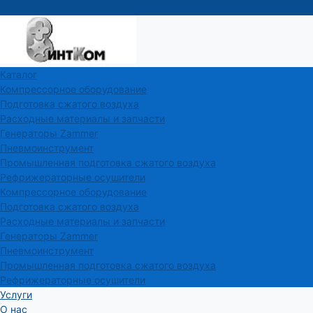
Каталог
Компрессорное оборудование
Подготовка сжатого воздуха
Расходные материалы и запчасти
Генераторы Zammer
Пневмоинструмент
Промышленная подготовка сжатого воздуха
Рефрижераторные осушители
Компрессорное оборудование
Подготовка сжатого воздуха
Расходные материалы и запчасти
Генераторы Zammer
Пневмоинструмент
Промышленная подготовка сжатого воздуха
Рефрижераторные осушители
Услуги
О нас