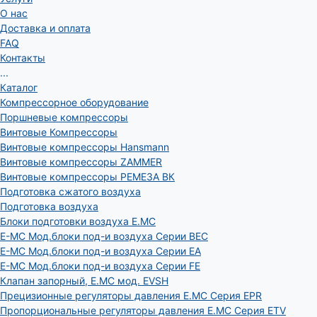
О нас
Доставка и оплата
FAQ
Контакты
...
Каталог
Компрессорное оборудование
Поршневые компрессоры
Винтовые Компрессоры
Винтовые компрессоры Hansmann
Винтовые компрессоры ZAMMER
Винтовые компрессоры РЕМЕЗА ВК
Подготовка сжатого воздуха
Подготовка воздуха
Блоки подготовки воздуха E.MC
E-MC Мод.блоки под-и воздуха Серии BEC
E-MC Мод.блоки под-и воздуха Серии EA
E-MC Мод.блоки под-и воздуха Серии FE
Клапан запорный, E.MC мод. EVSH
Прецизионные регуляторы давления E.MC Серия EPR
Пропорциональные регуляторы давления E.MC Серия ETV