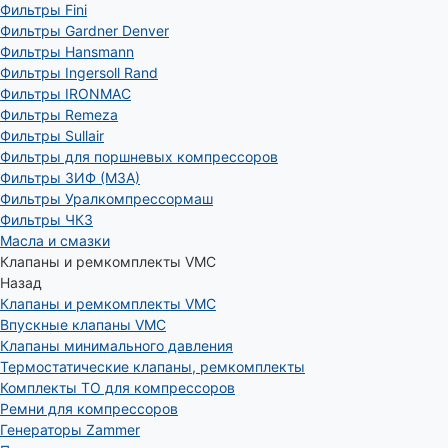
Фильтры Fini
Фильтры Gardner Denver
Фильтры Hansmann
Фильтры Ingersoll Rand
Фильтры IRONMAC
Фильтры Remeza
Фильтры Sullair
Фильтры для поршневых компрессоров
Фильтры ЗИФ (МЗА)
Фильтры Уралкомпрессормаш
Фильтры ЧКЗ
Масла и смазки
Клапаны и ремкомплекты VMC
Назад
Клапаны и ремкомплекты VMC
Впускные клапаны VMC
Клапаны минимального давления
Термостатические клапаны, ремкомплекты
Комплекты ТО для компрессоров
Ремни для компрессоров
Генераторы Zammer