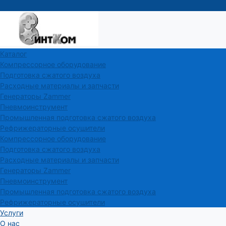
Каталог
Компрессорное оборудование
Подготовка сжатого воздуха
Расходные материалы и запчасти
Генераторы Zammer
Пневмоинструмент
Промышленная подготовка сжатого воздуха
Рефрижераторные осушители
Компрессорное оборудование
Подготовка сжатого воздуха
Расходные материалы и запчасти
Генераторы Zammer
Пневмоинструмент
Промышленная подготовка сжатого воздуха
Рефрижераторные осушители
Услуги
О нас