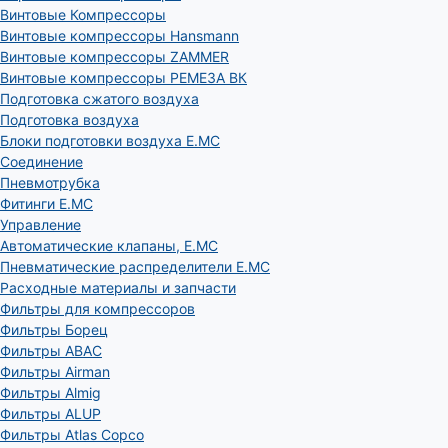
Винтовые Компрессоры
Винтовые компрессоры Hansmann
Винтовые компрессоры ZAMMER
Винтовые компрессоры РЕМЕЗА ВК
Подготовка сжатого воздуха
Подготовка воздуха
Блоки подготовки воздуха E.MC
Соединение
Пневмотрубка
Фитинги E.MC
Управление
Автоматические клапаны, Е.МС
Пневматические распределители E.MC
Расходные материалы и запчасти
Фильтры для компрессоров
Фильтры Борец
Фильтры ABAC
Фильтры Airman
Фильтры Almig
Фильтры ALUP
Фильтры Atlas Copco