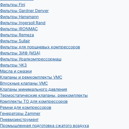
Фильтры Fini
Фильтры Gardner Denver
Фильтры Hansmann
Фильтры Ingersoll Rand
Фильтры IRONMAC
Фильтры Remeza
Фильтры Sullair
Фильтры для поршневых компрессоров
Фильтры ЗИФ (МЗА)
Фильтры Уралкомпрессормаш
Фильтры ЧКЗ
Масла и смазки
Клапаны и ремкомплекты VMC
Впускные клапаны VMC
Клапаны минимального давления
Термостатические клапаны, ремкомплекты
Комплекты ТО для компрессоров
Ремни для компрессоров
Генераторы Zammer
Пневмоинструмент
Промышленная подготовка сжатого воздуха