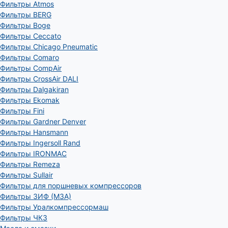
Фильтры Atmos
Фильтры BERG
Фильтры Boge
Фильтры Ceccato
Фильтры Chicago Pneumatic
Фильтры Comaro
Фильтры CompAir
Фильтры CrossAir DALI
Фильтры Dalgakiran
Фильтры Ekomak
Фильтры Fini
Фильтры Gardner Denver
Фильтры Hansmann
Фильтры Ingersoll Rand
Фильтры IRONMAC
Фильтры Remeza
Фильтры Sullair
Фильтры для поршневых компрессоров
Фильтры ЗИФ (МЗА)
Фильтры Уралкомпрессормаш
Фильтры ЧКЗ