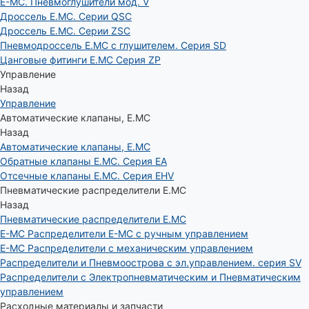
E-MC. Пневмоглушители мод. V
Дроссель E.MC. Серии QSC
Дроссель E.MC. Серии ZSC
Пневмодроссель E.MC с глушителем. Серия SD
Цанговые фитинги E.MC Серия ZP
Управление
Назад
Управление
Автоматические клапаны, Е.МС
Назад
Автоматические клапаны, Е.МС
Обратные клапаны E.MC. Серия EA
Отсечные клапаны E.MC. Серия EHV
Пневматические распределители E.MC
Назад
Пневматические распределители E.MC
E-MC Распределители E-MC с ручным управлением
E-MC Распределители с механическим управлением
Распределители и Пневмоострова с эл.управлением. серия SV
Распределители с Электропневматическим и Пневматическим
управлением
Расходные материалы и запчасти