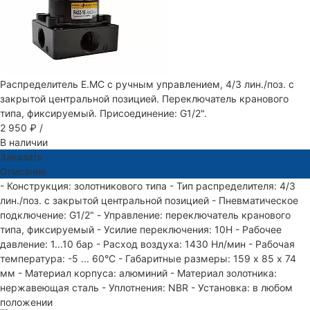
Распределитель E.MC с ручным управлением, 4/3 лин./поз. с
закрытой центральной позицией. Переключатель кранового
типа, фиксируемый. Присоединение: G1/2".
2 950 ₽
/
В наличии
Заказать
Описание
- Конструкция: золотникового типа - Тип распределителя: 4/3
лин./поз. с закрытой центральной позицией - Пневматическое
подключение: G1/2" - Управление: переключатель кранового
типа, фиксируемый - Усилие переключения: 10Н - Рабочее
давление: 1...10 бар - Расход воздуха: 1430 Нл/мин - Рабочая
температура: -5 ... 60°C - Габаритные размеры: 159 х 85 х 74
мм - Материал корпуса: алюминий - Материал золотника:
нержавеющая сталь - Уплотнения: NBR - Установка: в любом
положении