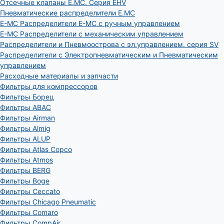
Отсечные клапаны E.MC. Серия EHV
Пневматические распределители E.MC
E-MC Распределители E-MC с ручным управлением
E-MC Распределители с механическим управлением
Распределители и Пневмоострова с эл.управлением. серия SV
Распределители с Электропневматическим и Пневматическим
управлением
Расходные материалы и запчасти
Фильтры для компрессоров
Фильтры Борец
Фильтры ABAC
Фильтры Airman
Фильтры Almig
Фильтры ALUP
Фильтры Atlas Copco
Фильтры Atmos
Фильтры BERG
Фильтры Boge
Фильтры Ceccato
Фильтры Chicago Pneumatic
Фильтры Comaro
Фильтры CompAir