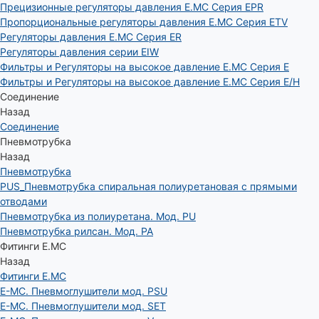
Прецизионные регуляторы давления E.MC Серия EPR
Пропорциональные регуляторы давления E.MC Серия ETV
Регуляторы давления E.MC Серия ER
Регуляторы давления серии EIW
Фильтры и Регуляторы на высокое давление E.MC Серия E
Фильтры и Регуляторы на высокое давление E.MC Серия E/H
Соединение
Назад
Соединение
Пневмотрубка
Назад
Пневмотрубка
PUS_Пневмотрубка спиральная полиуретановая с прямыми
отводами
Пневмотрубка из полиуретана. Мод. РU
Пневмотрубка рилсан. Мод. PA
Фитинги E.MC
Назад
Фитинги E.MC
E-MC. Пневмоглушители мод. PSU
E-MC. Пневмоглушители мод. SET