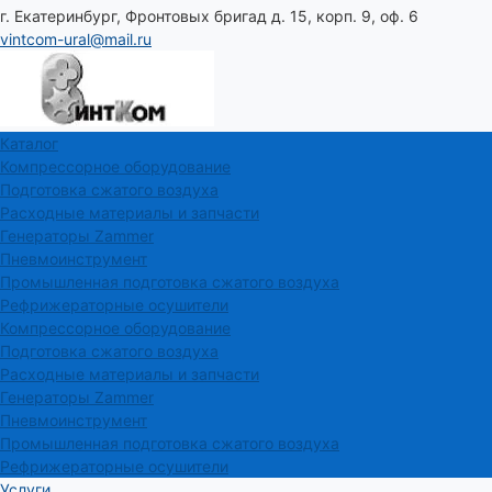
г. Екатеринбург, Фронтовых бригад д. 15, корп. 9, оф. 6
vintcom-ural@mail.ru
Каталог
Компрессорное оборудование
Подготовка сжатого воздуха
Расходные материалы и запчасти
Генераторы Zammer
Пневмоинструмент
Промышленная подготовка сжатого воздуха
Рефрижераторные осушители
Компрессорное оборудование
Подготовка сжатого воздуха
Расходные материалы и запчасти
Генераторы Zammer
Пневмоинструмент
Промышленная подготовка сжатого воздуха
Рефрижераторные осушители
Услуги