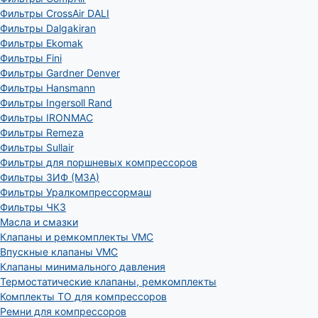
Фильтры CrossAir DALI
Фильтры Dalgakiran
Фильтры Ekomak
Фильтры Fini
Фильтры Gardner Denver
Фильтры Hansmann
Фильтры Ingersoll Rand
Фильтры IRONMAC
Фильтры Remeza
Фильтры Sullair
Фильтры для поршневых компрессоров
Фильтры ЗИФ (МЗА)
Фильтры Уралкомпрессормаш
Фильтры ЧКЗ
Масла и смазки
Клапаны и ремкомплекты VMC
Впускные клапаны VMC
Клапаны минимального давления
Термостатические клапаны, ремкомплекты
Комплекты ТО для компрессоров
Ремни для компрессоров