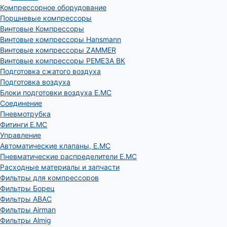
Компрессорное оборудование
Поршневые компрессоры
Винтовые Компрессоры
Винтовые компрессоры Hansmann
Винтовые компрессоры ZAMMER
Винтовые компрессоры РЕМЕЗА ВК
Подготовка сжатого воздуха
Подготовка воздуха
Блоки подготовки воздуха E.MC
Соединение
Пневмотрубка
Фитинги E.MC
Управление
Автоматические клапаны, Е.МС
Пневматические распределители E.MC
Расходные материалы и запчасти
Фильтры для компрессоров
Фильтры Борец
Фильтры ABAC
Фильтры Airman
Фильтры Almig