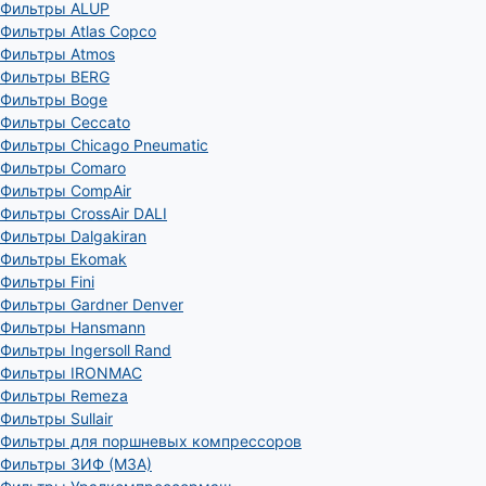
Фильтры ALUP
Фильтры Atlas Copco
Фильтры Atmos
Фильтры BERG
Фильтры Boge
Фильтры Ceccato
Фильтры Chicago Pneumatic
Фильтры Comaro
Фильтры CompAir
Фильтры CrossAir DALI
Фильтры Dalgakiran
Фильтры Ekomak
Фильтры Fini
Фильтры Gardner Denver
Фильтры Hansmann
Фильтры Ingersoll Rand
Фильтры IRONMAC
Фильтры Remeza
Фильтры Sullair
Фильтры для поршневых компрессоров
Фильтры ЗИФ (МЗА)