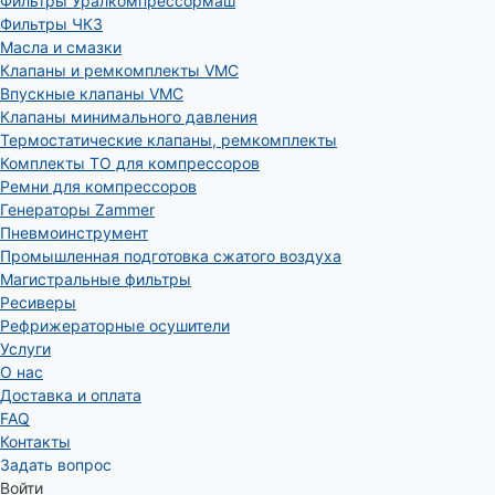
Фильтры Уралкомпрессормаш
Фильтры ЧКЗ
Масла и смазки
Клапаны и ремкомплекты VMC
Впускные клапаны VMC
Клапаны минимального давления
Термостатические клапаны, ремкомплекты
Комплекты ТО для компрессоров
Ремни для компрессоров
Генераторы Zammer
Пневмоинструмент
Промышленная подготовка сжатого воздуха
Магистральные фильтры
Ресиверы
Рефрижераторные осушители
Услуги
О нас
Доставка и оплата
FAQ
Контакты
Задать вопрос
Войти