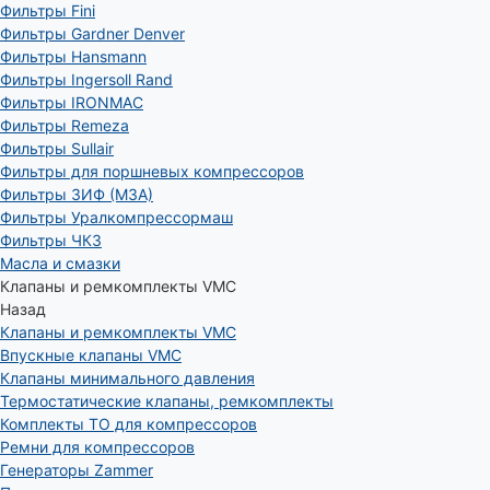
Фильтры Fini
Фильтры Gardner Denver
Фильтры Hansmann
Фильтры Ingersoll Rand
Фильтры IRONMAC
Фильтры Remeza
Фильтры Sullair
Фильтры для поршневых компрессоров
Фильтры ЗИФ (МЗА)
Фильтры Уралкомпрессормаш
Фильтры ЧКЗ
Масла и смазки
Клапаны и ремкомплекты VMC
Назад
Клапаны и ремкомплекты VMC
Впускные клапаны VMC
Клапаны минимального давления
Термостатические клапаны, ремкомплекты
Комплекты ТО для компрессоров
Ремни для компрессоров
Генераторы Zammer