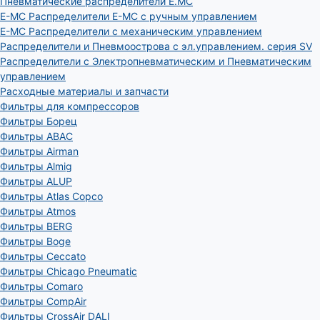
Пневматические распределители E.MC
E-MC Распределители E-MC с ручным управлением
E-MC Распределители с механическим управлением
Распределители и Пневмоострова с эл.управлением. серия SV
Распределители с Электропневматическим и Пневматическим
управлением
Расходные материалы и запчасти
Фильтры для компрессоров
Фильтры Борец
Фильтры ABAC
Фильтры Airman
Фильтры Almig
Фильтры ALUP
Фильтры Atlas Copco
Фильтры Atmos
Фильтры BERG
Фильтры Boge
Фильтры Ceccato
Фильтры Chicago Pneumatic
Фильтры Comaro
Фильтры CompAir
Фильтры CrossAir DALI