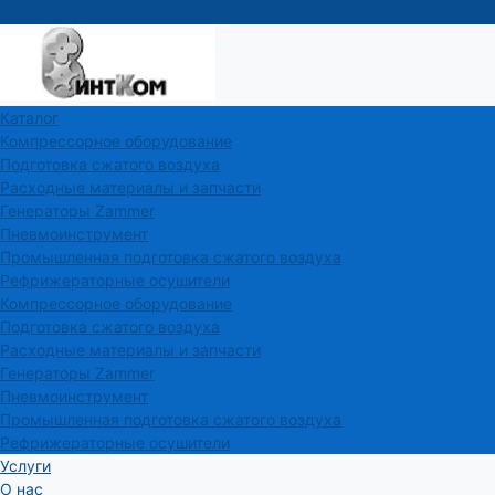
Каталог
Компрессорное оборудование
Подготовка сжатого воздуха
Расходные материалы и запчасти
Генераторы Zammer
Пневмоинструмент
Промышленная подготовка сжатого воздуха
Рефрижераторные осушители
Компрессорное оборудование
Подготовка сжатого воздуха
Расходные материалы и запчасти
Генераторы Zammer
Пневмоинструмент
Промышленная подготовка сжатого воздуха
Рефрижераторные осушители
Услуги
О нас