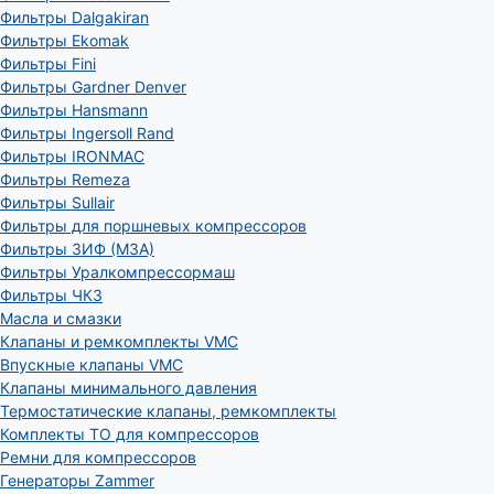
Фильтры Dalgakiran
Фильтры Ekomak
Фильтры Fini
Фильтры Gardner Denver
Фильтры Hansmann
Фильтры Ingersoll Rand
Фильтры IRONMAC
Фильтры Remeza
Фильтры Sullair
Фильтры для поршневых компрессоров
Фильтры ЗИФ (МЗА)
Фильтры Уралкомпрессормаш
Фильтры ЧКЗ
Масла и смазки
Клапаны и ремкомплекты VMC
Впускные клапаны VMC
Клапаны минимального давления
Термостатические клапаны, ремкомплекты
Комплекты ТО для компрессоров
Ремни для компрессоров
Генераторы Zammer