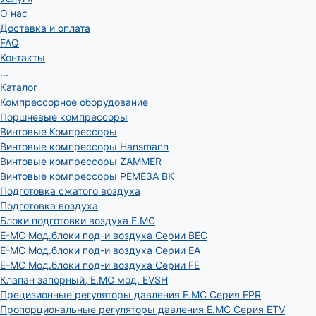
О нас
Доставка и оплата
FAQ
Контакты
...
Каталог
Компрессорное оборудование
Поршневые компрессоры
Винтовые Компрессоры
Винтовые компрессоры Hansmann
Винтовые компрессоры ZAMMER
Винтовые компрессоры РЕМЕЗА ВК
Подготовка сжатого воздуха
Подготовка воздуха
Блоки подготовки воздуха E.MC
E-MC Мод.блоки под-и воздуха Серии BEC
E-MC Мод.блоки под-и воздуха Серии EA
E-MC Мод.блоки под-и воздуха Серии FE
Клапан запорный, E.MC мод. EVSH
Прецизионные регуляторы давления E.MC Серия EPR
Пропорциональные регуляторы давления E.MC Серия ETV