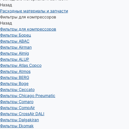
Назад
Расходные материалы и запчасти
Фильтры для компрессоров
Назад
Фильтры для компрессоров
Фильтры Борец
Фильтры ABAC
Фильтры Airman
Фильтры Almig
Фильтры ALUP
Фильтры Atlas Copco
Фильтры Atmos
Фильтры BERG
Фильтры Boge
Фильтры Ceccato
Фильтры Chicago Pneumatic
Фильтры Comaro
Фильтры CompAir
Фильтры CrossAir DALI
Фильтры Dalgakiran
Фильтры Ekomak