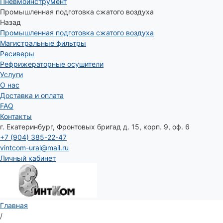
Пневмоинструмент
Промышленная подготовка сжатого воздуха
Назад
Промышленная подготовка сжатого воздуха
Магистральные фильтры
Ресиверы
Рефрижераторные осушители
Услуги
О нас
Доставка и оплата
FAQ
Контакты
г. Екатеринбург, Фронтовых бригад д. 15, корп. 9, оф. 6
+7 (904) 385-22-47
vintcom-ural@mail.ru
Личный кабинет
Главная
/