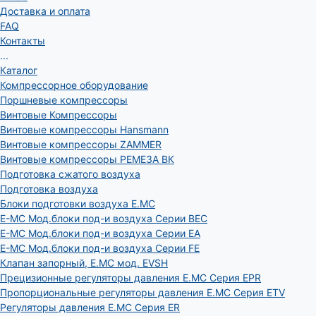
Доставка и оплата
FAQ
Контакты
...
Каталог
Компрессорное оборудование
Поршневые компрессоры
Винтовые Компрессоры
Винтовые компрессоры Hansmann
Винтовые компрессоры ZAMMER
Винтовые компрессоры РЕМЕЗА ВК
Подготовка сжатого воздуха
Подготовка воздуха
Блоки подготовки воздуха E.MC
E-MC Мод.блоки под-и воздуха Серии BEC
E-MC Мод.блоки под-и воздуха Серии EA
E-MC Мод.блоки под-и воздуха Серии FE
Клапан запорный, E.MC мод. EVSH
Прецизионные регуляторы давления E.MC Серия EPR
Пропорциональные регуляторы давления E.MC Серия ETV
Регуляторы давления E.MC Серия ER