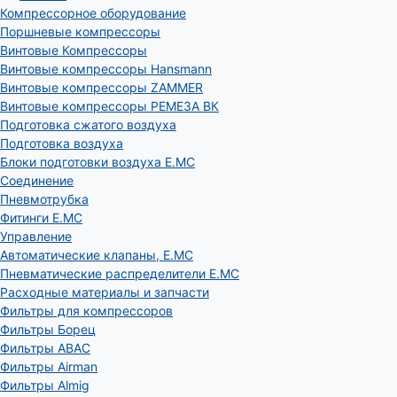
Компрессорное оборудование
Поршневые компрессоры
Винтовые Компрессоры
Винтовые компрессоры Hansmann
Винтовые компрессоры ZAMMER
Винтовые компрессоры РЕМЕЗА ВК
Подготовка сжатого воздуха
Подготовка воздуха
Блоки подготовки воздуха E.MC
Соединение
Пневмотрубка
Фитинги E.MC
Управление
Автоматические клапаны, Е.МС
Пневматические распределители E.MC
Расходные материалы и запчасти
Фильтры для компрессоров
Фильтры Борец
Фильтры ABAC
Фильтры Airman
Фильтры Almig