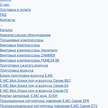
О нас
Доставка и оплата
FAQ
Контакты
...
Каталог
Компрессорное оборудование
Поршневые компрессоры
Винтовые Компрессоры
Винтовые компрессоры Hansmann
Винтовые компрессоры ZAMMER
Винтовые компрессоры РЕМЕЗА ВК
Подготовка сжатого воздуха
Подготовка воздуха
Блоки подготовки воздуха E.MC
E-MC Мод.блоки под-и воздуха Серии BEC
E-MC Мод.блоки под-и воздуха Серии EA
E-MC Мод.блоки под-и воздуха Серии FE
Клапан запорный, E.MC мод. EVSH
Прецизионные регуляторы давления E.MC Серия EPR
Пропорциональные регуляторы давления E.MC Серия ETV