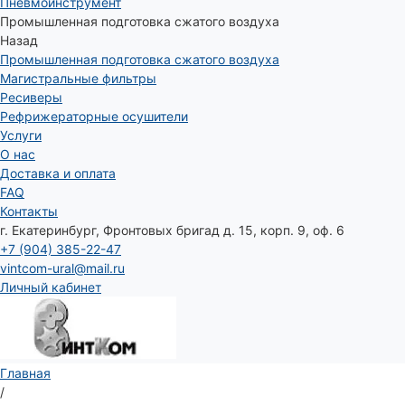
Пневмоинструмент
Промышленная подготовка сжатого воздуха
Назад
Промышленная подготовка сжатого воздуха
Магистральные фильтры
Ресиверы
Рефрижераторные осушители
Услуги
О нас
Доставка и оплата
FAQ
Контакты
г. Екатеринбург, Фронтовых бригад д. 15, корп. 9, оф. 6
+7 (904) 385-22-47
vintcom-ural@mail.ru
Личный кабинет
Главная
/