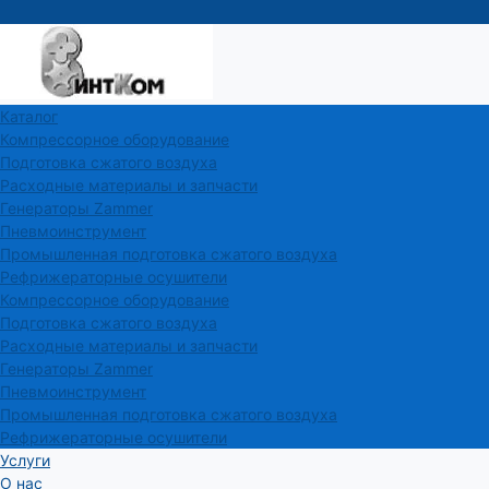
Каталог
Компрессорное оборудование
Подготовка сжатого воздуха
Расходные материалы и запчасти
Генераторы Zammer
Пневмоинструмент
Промышленная подготовка сжатого воздуха
Рефрижераторные осушители
Компрессорное оборудование
Подготовка сжатого воздуха
Расходные материалы и запчасти
Генераторы Zammer
Пневмоинструмент
Промышленная подготовка сжатого воздуха
Рефрижераторные осушители
Услуги
О нас