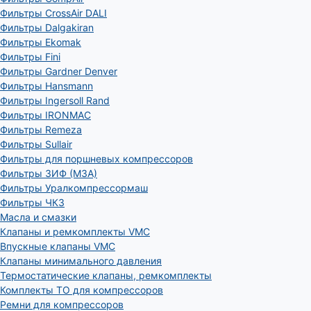
Фильтры CrossAir DALI
Фильтры Dalgakiran
Фильтры Ekomak
Фильтры Fini
Фильтры Gardner Denver
Фильтры Hansmann
Фильтры Ingersoll Rand
Фильтры IRONMAC
Фильтры Remeza
Фильтры Sullair
Фильтры для поршневых компрессоров
Фильтры ЗИФ (МЗА)
Фильтры Уралкомпрессормаш
Фильтры ЧКЗ
Масла и смазки
Клапаны и ремкомплекты VMC
Впускные клапаны VMC
Клапаны минимального давления
Термостатические клапаны, ремкомплекты
Комплекты ТО для компрессоров
Ремни для компрессоров