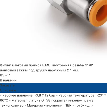
Фитинг цанговый прямой E.MC, внутренняя резьба G1/8",
цанговый зажим под трубку наружным Ø4 мм.
65 ₽
/
В наличии
Заказать
Описание
- Рабочее давление: -0,8 ? 12 бар - Рабочая температура: -20° ?
60°С - Материал: латунь ОТ58 покрытая никелем, цанга
технополимер - Материал уплотнения: NBR - Трубки для