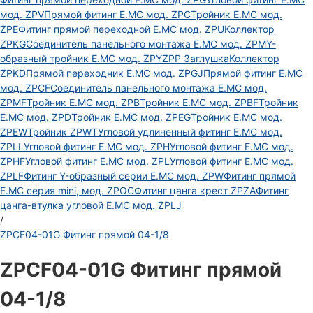
мод. ZPV
Прямой фитинг E.MC мод. ZPC
Тройник E.MC мод.
ZPE
Фитинг прямой переходной E.MC мод. ZPU
Коллектор
ZPKG
Соединитель панельного монтажа E.MC мод. ZPM
Y-
образный тройник E.MC мод. ZPY
ZPP Заглушка
Коллектор
ZPKD
Прямой переходник E.MC мод. ZPGJ
Прямой фитинг E.MC
мод. ZPCF
Соединитель панельного монтажа E.MC мод.
ZPMF
Тройник E.MC мод. ZPB
Тройник E.MC мод. ZPBF
Тройник
E.MC мод. ZPD
Тройник E.MC мод. ZPEG
Тройник E.MC мод.
ZPEW
Тройник ZPWT
Угловой удлиненный фитинг E.MC мод.
ZPLL
Угловой фитинг E.MC мод. ZPH
Угловой фитинг E.MC мод.
ZPHF
Угловой фитинг E.MC мод. ZPL
Угловой фитинг E.MC мод.
ZPLF
Фитинг Y-образный серии E.MC мод. ZPW
Фитинг прямой
E.MC серия mini, мод. ZPOC
Фитинг цанга крест ZPZA
Фитинг
цанга-втулка угловой Е.МС мод. ZPLJ
/
ZPCF04-01G Фитинг прямой 04-1/8
ZPCF04-01G Фитинг прямой
04-1/8