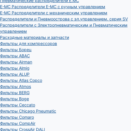
Пневматические распределители E.MC
E-MC Распределители E-MC с ручным управлением
E-MC Распределители с механическим управлением
Распределители и Пневмоострова с эл.управлением. серия SV
Распределители с Электропневматическим и Пневматическим
управлением
Расходные материалы и запчасти
Фильтры для компрессоров
Фильтры Борец
Фильтры ABAC
Фильтры Airman
Фильтры Almig
Фильтры ALUP
Фильтры Atlas Copco
Фильтры Atmos
Фильтры BERG
Фильтры Boge
Фильтры Ceccato
Фильтры Chicago Pneumatic
Фильтры Comaro
Фильтры CompAir
Фильтры CrossAir DALI