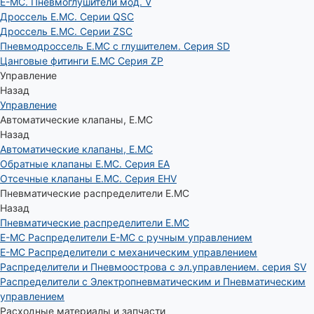
E-MC. Пневмоглушители мод. V
Дроссель E.MC. Серии QSC
Дроссель E.MC. Серии ZSC
Пневмодроссель E.MC с глушителем. Серия SD
Цанговые фитинги E.MC Серия ZP
Управление
Назад
Управление
Автоматические клапаны, Е.МС
Назад
Автоматические клапаны, Е.МС
Обратные клапаны E.MC. Серия EA
Отсечные клапаны E.MC. Серия EHV
Пневматические распределители E.MC
Назад
Пневматические распределители E.MC
E-MC Распределители E-MC с ручным управлением
E-MC Распределители с механическим управлением
Распределители и Пневмоострова с эл.управлением. серия SV
Распределители с Электропневматическим и Пневматическим
управлением
Расходные материалы и запчасти