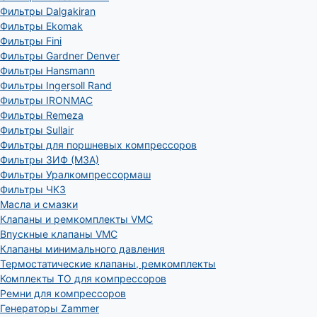
Фильтры Dalgakiran
Фильтры Ekomak
Фильтры Fini
Фильтры Gardner Denver
Фильтры Hansmann
Фильтры Ingersoll Rand
Фильтры IRONMAC
Фильтры Remeza
Фильтры Sullair
Фильтры для поршневых компрессоров
Фильтры ЗИФ (МЗА)
Фильтры Уралкомпрессормаш
Фильтры ЧКЗ
Масла и смазки
Клапаны и ремкомплекты VMC
Впускные клапаны VMC
Клапаны минимального давления
Термостатические клапаны, ремкомплекты
Комплекты ТО для компрессоров
Ремни для компрессоров
Генераторы Zammer