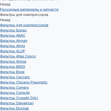
Назад
Расходные материалы и запчасти
Фильтры для компрессоров
Назад
Фильтры для компрессоров
Фильтры Борец
Фильтры ABAC
Фильтры Airman
Фильтры Almig
Фильтры ALUP
Фильтры Atlas Copco
Фильтры Atmos
Фильтры BERG
Фильтры Boge
Фильтры Ceccato
Фильтры Chicago Pneumatic
Фильтры Comaro
Фильтры CompAir
Фильтры CrossAir DALI
Фильтры Dalgakiran
Фильтры Ekomak