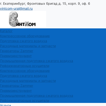
г. Екатеринбург, Фронтовых бригад д. 15, корп. 9, оф. 6
vintcom-ural@mail.ru
Каталог
Компрессорное оборудование
Подготовка сжатого воздуха
Расходные материалы и запчасти
Генераторы Zammer
Пневмоинструмент
Промышленная подготовка сжатого воздуха
Рефрижераторные осушители
Компрессорное оборудование
Подготовка сжатого воздуха
Расходные материалы и запчасти
Генераторы Zammer
Пневмоинструмент
Промышленная подготовка сжатого воздуха
Рефрижераторные осушители
Услуги