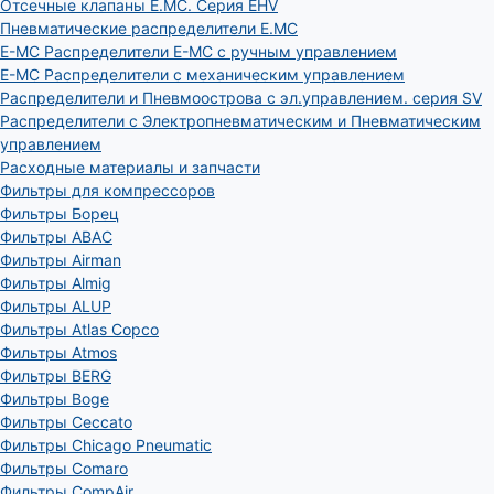
Отсечные клапаны E.MC. Серия EHV
Пневматические распределители E.MC
E-MC Распределители E-MC с ручным управлением
E-MC Распределители с механическим управлением
Распределители и Пневмоострова с эл.управлением. серия SV
Распределители с Электропневматическим и Пневматическим
управлением
Расходные материалы и запчасти
Фильтры для компрессоров
Фильтры Борец
Фильтры ABAC
Фильтры Airman
Фильтры Almig
Фильтры ALUP
Фильтры Atlas Copco
Фильтры Atmos
Фильтры BERG
Фильтры Boge
Фильтры Ceccato
Фильтры Chicago Pneumatic
Фильтры Comaro
Фильтры CompAir