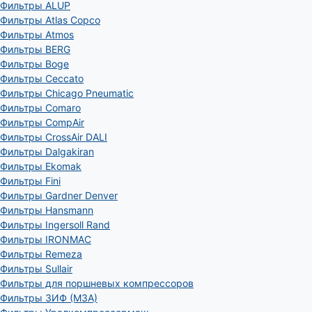
Фильтры ALUP
Фильтры Atlas Copco
Фильтры Atmos
Фильтры BERG
Фильтры Boge
Фильтры Ceccato
Фильтры Chicago Pneumatic
Фильтры Comaro
Фильтры CompAir
Фильтры CrossAir DALI
Фильтры Dalgakiran
Фильтры Ekomak
Фильтры Fini
Фильтры Gardner Denver
Фильтры Hansmann
Фильтры Ingersoll Rand
Фильтры IRONMAC
Фильтры Remeza
Фильтры Sullair
Фильтры для поршневых компрессоров
Фильтры ЗИФ (МЗА)