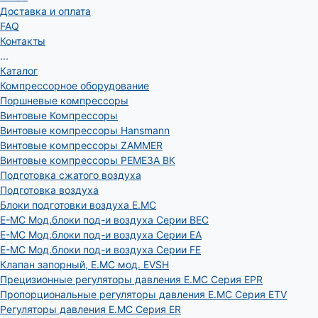
Доставка и оплата
FAQ
Контакты
...
Каталог
Компрессорное оборудование
Поршневые компрессоры
Винтовые Компрессоры
Винтовые компрессоры Hansmann
Винтовые компрессоры ZAMMER
Винтовые компрессоры РЕМЕЗА ВК
Подготовка сжатого воздуха
Подготовка воздуха
Блоки подготовки воздуха E.MC
E-MC Мод.блоки под-и воздуха Серии BEC
E-MC Мод.блоки под-и воздуха Серии EA
E-MC Мод.блоки под-и воздуха Серии FE
Клапан запорный, E.MC мод. EVSH
Прецизионные регуляторы давления E.MC Серия EPR
Пропорциональные регуляторы давления E.MC Серия ETV
Регуляторы давления E.MC Серия ER