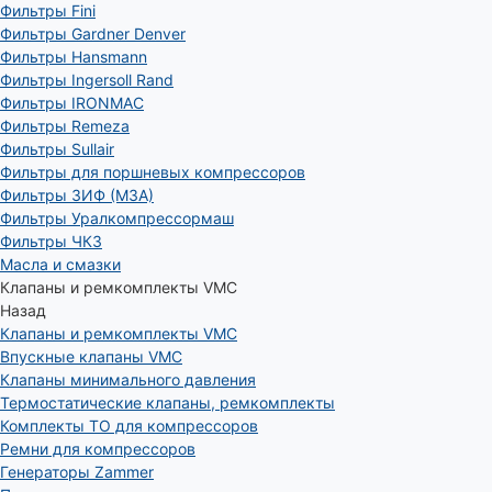
Фильтры Fini
Фильтры Gardner Denver
Фильтры Hansmann
Фильтры Ingersoll Rand
Фильтры IRONMAC
Фильтры Remeza
Фильтры Sullair
Фильтры для поршневых компрессоров
Фильтры ЗИФ (МЗА)
Фильтры Уралкомпрессормаш
Фильтры ЧКЗ
Масла и смазки
Клапаны и ремкомплекты VMC
Назад
Клапаны и ремкомплекты VMC
Впускные клапаны VMC
Клапаны минимального давления
Термостатические клапаны, ремкомплекты
Комплекты ТО для компрессоров
Ремни для компрессоров
Генераторы Zammer