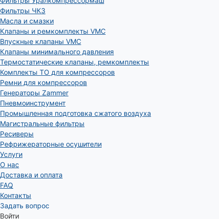
Фильтры Уралкомпрессормаш
Фильтры ЧКЗ
Масла и смазки
Клапаны и ремкомплекты VMC
Впускные клапаны VMC
Клапаны минимального давления
Термостатические клапаны, ремкомплекты
Комплекты ТО для компрессоров
Ремни для компрессоров
Генераторы Zammer
Пневмоинструмент
Промышленная подготовка сжатого воздуха
Магистральные фильтры
Ресиверы
Рефрижераторные осушители
Услуги
О нас
Доставка и оплата
FAQ
Контакты
Задать вопрос
Войти