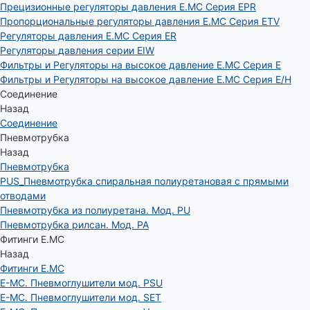
Прецизионные регуляторы давления E.MC Серия EPR
Пропорциональные регуляторы давления E.MC Серия ETV
Регуляторы давления E.MC Серия ER
Регуляторы давления серии EIW
Фильтры и Регуляторы на высокое давление E.MC Серия E
Фильтры и Регуляторы на высокое давление E.MC Серия E/H
Соединение
Назад
Соединение
Пневмотрубка
Назад
Пневмотрубка
PUS_Пневмотрубка спиральная полиуретановая с прямыми
отводами
Пневмотрубка из полиуретана. Мод. РU
Пневмотрубка рилсан. Мод. PA
Фитинги E.MC
Назад
Фитинги E.MC
E-MC. Пневмоглушители мод. PSU
E-MC. Пневмоглушители мод. SET