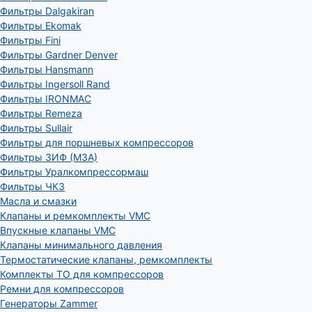
Фильтры Dalgakiran
Фильтры Ekomak
Фильтры Fini
Фильтры Gardner Denver
Фильтры Hansmann
Фильтры Ingersoll Rand
Фильтры IRONMAC
Фильтры Remeza
Фильтры Sullair
Фильтры для поршневых компрессоров
Фильтры ЗИФ (МЗА)
Фильтры Уралкомпрессормаш
Фильтры ЧКЗ
Масла и смазки
Клапаны и ремкомплекты VMC
Впускные клапаны VMC
Клапаны минимального давления
Термостатические клапаны, ремкомплекты
Комплекты ТО для компрессоров
Ремни для компрессоров
Генераторы Zammer