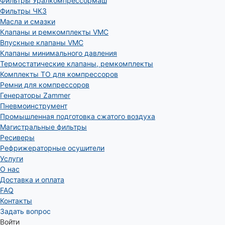
Фильтры Уралкомпрессормаш
Фильтры ЧКЗ
Масла и смазки
Клапаны и ремкомплекты VMC
Впускные клапаны VMC
Клапаны минимального давления
Термостатические клапаны, ремкомплекты
Комплекты ТО для компрессоров
Ремни для компрессоров
Генераторы Zammer
Пневмоинструмент
Промышленная подготовка сжатого воздуха
Магистральные фильтры
Ресиверы
Рефрижераторные осушители
Услуги
О нас
Доставка и оплата
FAQ
Контакты
Задать вопрос
Войти