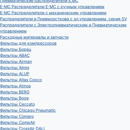
Пневматические распределители E.MC
E-MC Распределители E-MC с ручным управлением
E-MC Распределители с механическим управлением
Распределители и Пневмоострова с эл.управлением. серия SV
Распределители с Электропневматическим и Пневматическим
управлением
Расходные материалы и запчасти
Фильтры для компрессоров
Фильтры Борец
Фильтры ABAC
Фильтры Airman
Фильтры Almig
Фильтры ALUP
Фильтры Atlas Copco
Фильтры Atmos
Фильтры BERG
Фильтры Boge
Фильтры Ceccato
Фильтры Chicago Pneumatic
Фильтры Comaro
Фильтры CompAir
Фильтры CrossAir DALI