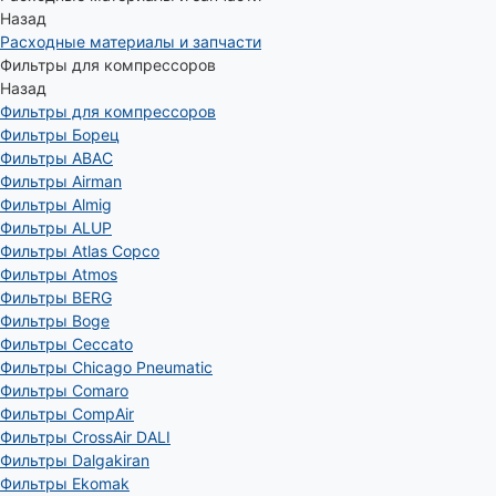
Назад
Расходные материалы и запчасти
Фильтры для компрессоров
Назад
Фильтры для компрессоров
Фильтры Борец
Фильтры ABAC
Фильтры Airman
Фильтры Almig
Фильтры ALUP
Фильтры Atlas Copco
Фильтры Atmos
Фильтры BERG
Фильтры Boge
Фильтры Ceccato
Фильтры Chicago Pneumatic
Фильтры Comaro
Фильтры CompAir
Фильтры CrossAir DALI
Фильтры Dalgakiran
Фильтры Ekomak