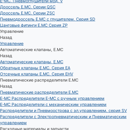
E-MC. Пневмоглушители мод. V
Дроссель E.MC. Серии QSC
Дроссель E.MC. Серии ZSC
Пневмодроссель E.MC с глушителем. Серия SD
Цанговые фитинги E.MC Серия ZP
Управление
Назад
Управление
Автоматические клапаны, Е.МС
Назад
Автоматические клапаны, Е.МС
Обратные клапаны E.MC. Серия EA
Отсечные клапаны E.MC. Серия EHV
Пневматические распределители E.MC
Назад
Пневматические распределители E.MC
E-MC Распределители E-MC с ручным управлением
E-MC Распределители с механическим управлением
Распределители и Пневмоострова с эл.управлением. серия SV
Распределители с Электропневматическим и Пневматическим
управлением
Расходные материалы и запчасти