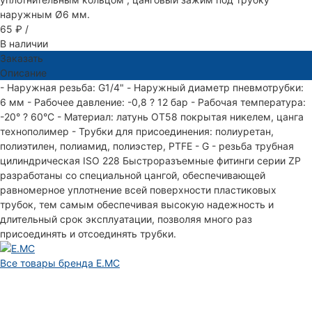
наружным Ø6 мм.
65 ₽
/
В наличии
Заказать
Описание
- Наружная резьба: G1/4" - Наружный диаметр пневмотрубки:
6 мм - Рабочее давление: -0,8 ? 12 бар - Рабочая температура:
-20° ? 60°С - Материал: латунь ОТ58 покрытая никелем, цанга
технополимер - Трубки для присоединения: полиуретан,
полиэтилен, полиамид, полиэстер, PTFE - G - резьба трубная
цилиндрическая ISO 228 Быстроразъемные фитинги серии ZP
разработаны со специальной цангой, обеспечивающей
равномерное уплотнение всей поверхности пластиковых
трубок, тем самым обеспечивая высокую надежность и
длительный срок эксплуатации, позволяя много раз
присоединять и отсоединять трубки.
Все товары бренда E.MC