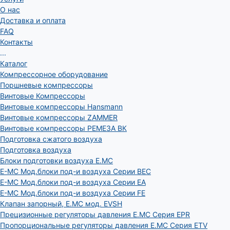
О нас
Доставка и оплата
FAQ
Контакты
...
Каталог
Компрессорное оборудование
Поршневые компрессоры
Винтовые Компрессоры
Винтовые компрессоры Hansmann
Винтовые компрессоры ZAMMER
Винтовые компрессоры РЕМЕЗА ВК
Подготовка сжатого воздуха
Подготовка воздуха
Блоки подготовки воздуха E.MC
E-MC Мод.блоки под-и воздуха Серии BEC
E-MC Мод.блоки под-и воздуха Серии EA
E-MC Мод.блоки под-и воздуха Серии FE
Клапан запорный, E.MC мод. EVSH
Прецизионные регуляторы давления E.MC Серия EPR
Пропорциональные регуляторы давления E.MC Серия ETV