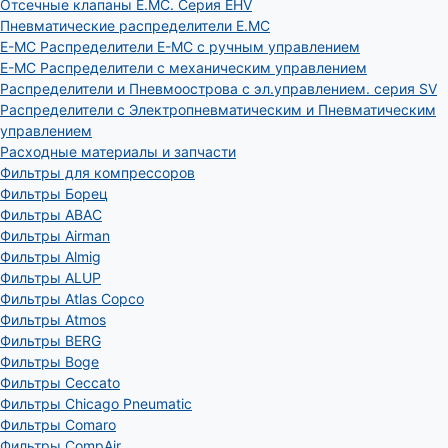
Отсечные клапаны E.MC. Серия EHV
Пневматические распределители E.MC
E-MC Распределители E-MC с ручным управлением
E-MC Распределители с механическим управлением
Распределители и Пневмоострова с эл.управлением. серия SV
Распределители с Электропневматическим и Пневматическим
управлением
Расходные материалы и запчасти
Фильтры для компрессоров
Фильтры Борец
Фильтры ABAC
Фильтры Airman
Фильтры Almig
Фильтры ALUP
Фильтры Atlas Copco
Фильтры Atmos
Фильтры BERG
Фильтры Boge
Фильтры Ceccato
Фильтры Chicago Pneumatic
Фильтры Comaro
Фильтры CompAir