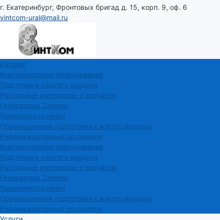
г. Екатеринбург, Фронтовых бригад д. 15, корп. 9, оф. 6
vintcom-ural@mail.ru
Каталог
Компрессорное оборудование
Подготовка сжатого воздуха
Расходные материалы и запчасти
Генераторы Zammer
Пневмоинструмент
Промышленная подготовка сжатого воздуха
Рефрижераторные осушители
Компрессорное оборудование
Подготовка сжатого воздуха
Расходные материалы и запчасти
Генераторы Zammer
Пневмоинструмент
Промышленная подготовка сжатого воздуха
Рефрижераторные осушители
Услуги