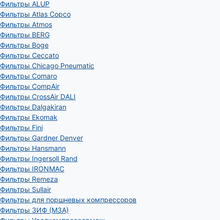
Фильтры ALUP
Фильтры Atlas Copco
Фильтры Atmos
Фильтры BERG
Фильтры Boge
Фильтры Ceccato
Фильтры Chicago Pneumatic
Фильтры Comaro
Фильтры CompAir
Фильтры CrossAir DALI
Фильтры Dalgakiran
Фильтры Ekomak
Фильтры Fini
Фильтры Gardner Denver
Фильтры Hansmann
Фильтры Ingersoll Rand
Фильтры IRONMAC
Фильтры Remeza
Фильтры Sullair
Фильтры для поршневых компрессоров
Фильтры ЗИФ (МЗА)