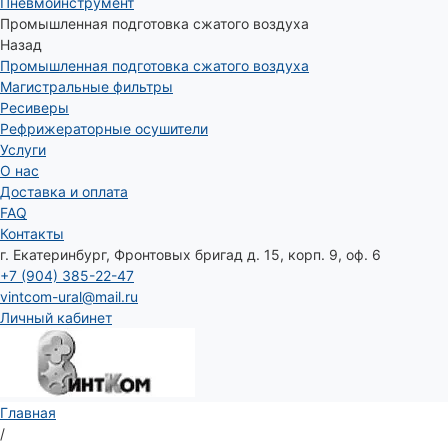
Пневмоинструмент
Промышленная подготовка сжатого воздуха
Назад
Промышленная подготовка сжатого воздуха
Магистральные фильтры
Ресиверы
Рефрижераторные осушители
Услуги
О нас
Доставка и оплата
FAQ
Контакты
г. Екатеринбург, Фронтовых бригад д. 15, корп. 9, оф. 6
+7 (904) 385-22-47
vintcom-ural@mail.ru
Личный кабинет
Главная
/