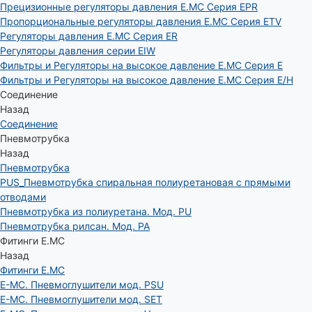
Прецизионные регуляторы давления E.MC Серия EPR
Пропорциональные регуляторы давления E.MC Серия ETV
Регуляторы давления E.MC Серия ER
Регуляторы давления серии EIW
Фильтры и Регуляторы на высокое давление E.MC Серия E
Фильтры и Регуляторы на высокое давление E.MC Серия E/H
Соединение
Назад
Соединение
Пневмотрубка
Назад
Пневмотрубка
PUS_Пневмотрубка спиральная полиуретановая с прямыми
отводами
Пневмотрубка из полиуретана. Мод. РU
Пневмотрубка рилсан. Мод. PA
Фитинги E.MC
Назад
Фитинги E.MC
E-MC. Пневмоглушители мод. PSU
E-MC. Пневмоглушители мод. SET