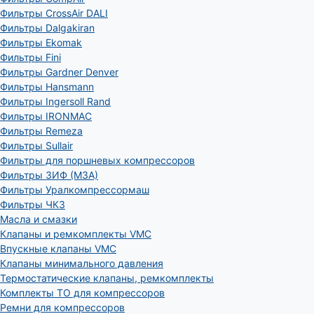
Фильтры CrossAir DALI
Фильтры Dalgakiran
Фильтры Ekomak
Фильтры Fini
Фильтры Gardner Denver
Фильтры Hansmann
Фильтры Ingersoll Rand
Фильтры IRONMAC
Фильтры Remeza
Фильтры Sullair
Фильтры для поршневых компрессоров
Фильтры ЗИФ (МЗА)
Фильтры Уралкомпрессормаш
Фильтры ЧКЗ
Масла и смазки
Клапаны и ремкомплекты VMC
Впускные клапаны VMC
Клапаны минимального давления
Термостатические клапаны, ремкомплекты
Комплекты ТО для компрессоров
Ремни для компрессоров