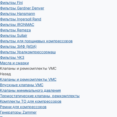
Фильтры Fini
Фильтры Gardner Denver
Фильтры Hansmann
Фильтры Ingersoll Rand
Фильтры IRONMAC
Фильтры Remeza
Фильтры Sullair
Фильтры для поршневых компрессоров
Фильтры ЗИФ (МЗА)
Фильтры Уралкомпрессормаш
Фильтры ЧКЗ
Масла и смазки
Клапаны и ремкомплекты VMC
Назад
Клапаны и ремкомплекты VMC
Впускные клапаны VMC
Клапаны минимального давления
Термостатические клапаны, ремкомплекты
Комплекты ТО для компрессоров
Ремни для компрессоров
Генераторы Zammer