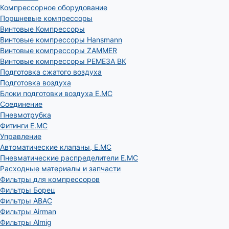
Компрессорное оборудование
Поршневые компрессоры
Винтовые Компрессоры
Винтовые компрессоры Hansmann
Винтовые компрессоры ZAMMER
Винтовые компрессоры РЕМЕЗА ВК
Подготовка сжатого воздуха
Подготовка воздуха
Блоки подготовки воздуха E.MC
Соединение
Пневмотрубка
Фитинги E.MC
Управление
Автоматические клапаны, Е.МС
Пневматические распределители E.MC
Расходные материалы и запчасти
Фильтры для компрессоров
Фильтры Борец
Фильтры ABAC
Фильтры Airman
Фильтры Almig