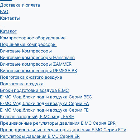
Доставка и оплата
FAQ
Контакты
...
Каталог
Компрессорное оборудование
Поршневые компрессоры
Винтовые Компрессоры
Винтовые компрессоры Hansmann
Винтовые компрессоры ZAMMER
Винтовые компрессоры РЕМЕЗА ВК
Подготовка сжатого воздуха
Подготовка воздуха
Блоки подготовки воздуха E.MC
E-MC Мод.блоки под-и воздуха Серии BEC
E-MC Мод.блоки под-и воздуха Серии EA
E-MC Мод.блоки под-и воздуха Серии FE
Клапан запорный, E.MC мод. EVSH
Прецизионные регуляторы давления E.MC Серия EPR
Пропорциональные регуляторы давления E.MC Серия ETV
Регуляторы давления E.MC Серия ER