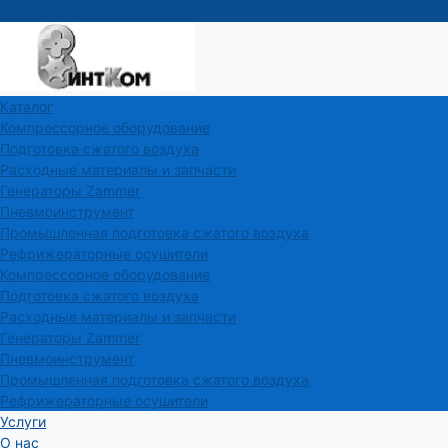
Каталог
Компрессорное оборудование
Подготовка сжатого воздуха
Расходные материалы и запчасти
Генераторы Zammer
Пневмоинструмент
Промышленная подготовка сжатого воздуха
Рефрижераторные осушители
Компрессорное оборудование
Подготовка сжатого воздуха
Расходные материалы и запчасти
Генераторы Zammer
Пневмоинструмент
Промышленная подготовка сжатого воздуха
Рефрижераторные осушители
Услуги
О нас