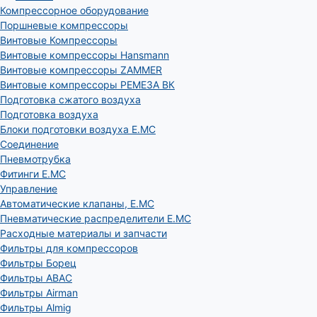
Компрессорное оборудование
Поршневые компрессоры
Винтовые Компрессоры
Винтовые компрессоры Hansmann
Винтовые компрессоры ZAMMER
Винтовые компрессоры РЕМЕЗА ВК
Подготовка сжатого воздуха
Подготовка воздуха
Блоки подготовки воздуха E.MC
Соединение
Пневмотрубка
Фитинги E.MC
Управление
Автоматические клапаны, Е.МС
Пневматические распределители E.MC
Расходные материалы и запчасти
Фильтры для компрессоров
Фильтры Борец
Фильтры ABAC
Фильтры Airman
Фильтры Almig