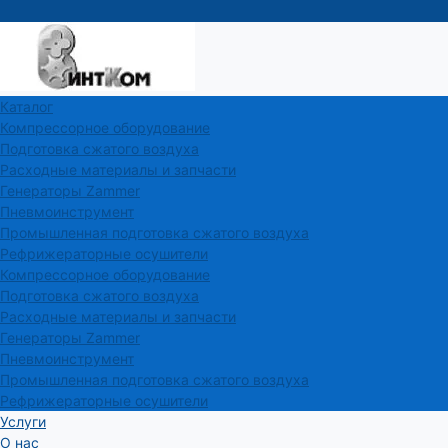
Каталог
Компрессорное оборудование
Подготовка сжатого воздуха
Расходные материалы и запчасти
Генераторы Zammer
Пневмоинструмент
Промышленная подготовка сжатого воздуха
Рефрижераторные осушители
Компрессорное оборудование
Подготовка сжатого воздуха
Расходные материалы и запчасти
Генераторы Zammer
Пневмоинструмент
Промышленная подготовка сжатого воздуха
Рефрижераторные осушители
Услуги
О нас