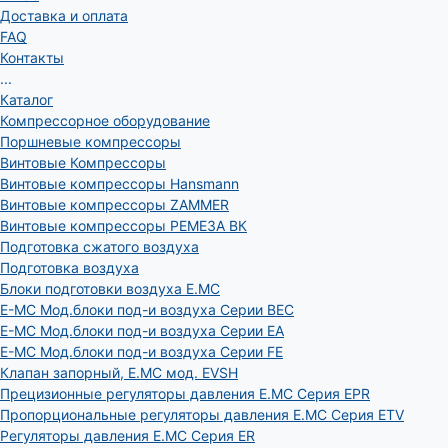
Доставка и оплата
FAQ
Контакты
...
Каталог
Компрессорное оборудование
Поршневые компрессоры
Винтовые Компрессоры
Винтовые компрессоры Hansmann
Винтовые компрессоры ZAMMER
Винтовые компрессоры РЕМЕЗА ВК
Подготовка сжатого воздуха
Подготовка воздуха
Блоки подготовки воздуха E.MC
E-MC Мод.блоки под-и воздуха Серии BEC
E-MC Мод.блоки под-и воздуха Серии EA
E-MC Мод.блоки под-и воздуха Серии FE
Клапан запорный, E.MC мод. EVSH
Прецизионные регуляторы давления E.MC Серия EPR
Пропорциональные регуляторы давления E.MC Серия ETV
Регуляторы давления E.MC Серия ER