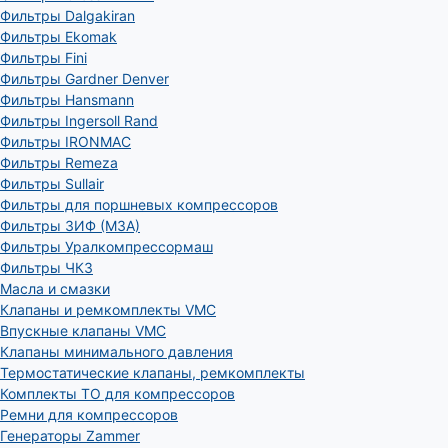
Фильтры Dalgakiran
Фильтры Ekomak
Фильтры Fini
Фильтры Gardner Denver
Фильтры Hansmann
Фильтры Ingersoll Rand
Фильтры IRONMAC
Фильтры Remeza
Фильтры Sullair
Фильтры для поршневых компрессоров
Фильтры ЗИФ (МЗА)
Фильтры Уралкомпрессормаш
Фильтры ЧКЗ
Масла и смазки
Клапаны и ремкомплекты VMC
Впускные клапаны VMC
Клапаны минимального давления
Термостатические клапаны, ремкомплекты
Комплекты ТО для компрессоров
Ремни для компрессоров
Генераторы Zammer