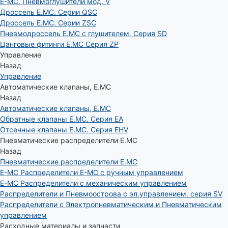
E-MC. Пневмоглушители мод. V
Дроссель E.MC. Серии QSC
Дроссель E.MC. Серии ZSC
Пневмодроссель E.MC с глушителем. Серия SD
Цанговые фитинги E.MC Серия ZP
Управление
Назад
Управление
Автоматические клапаны, Е.МС
Назад
Автоматические клапаны, Е.МС
Обратные клапаны E.MC. Серия EA
Отсечные клапаны E.MC. Серия EHV
Пневматические распределители E.MC
Назад
Пневматические распределители E.MC
E-MC Распределители E-MC с ручным управлением
E-MC Распределители с механическим управлением
Распределители и Пневмоострова с эл.управлением. серия SV
Распределители с Электропневматическим и Пневматическим
управлением
Расходные материалы и запчасти