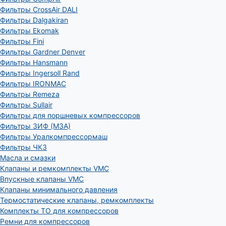
Фильтры CrossAir DALI
Фильтры Dalgakiran
Фильтры Ekomak
Фильтры Fini
Фильтры Gardner Denver
Фильтры Hansmann
Фильтры Ingersoll Rand
Фильтры IRONMAC
Фильтры Remeza
Фильтры Sullair
Фильтры для поршневых компрессоров
Фильтры ЗИФ (МЗА)
Фильтры Уралкомпрессормаш
Фильтры ЧКЗ
Масла и смазки
Клапаны и ремкомплекты VMC
Впускные клапаны VMC
Клапаны минимального давления
Термостатические клапаны, ремкомплекты
Комплекты ТО для компрессоров
Ремни для компрессоров