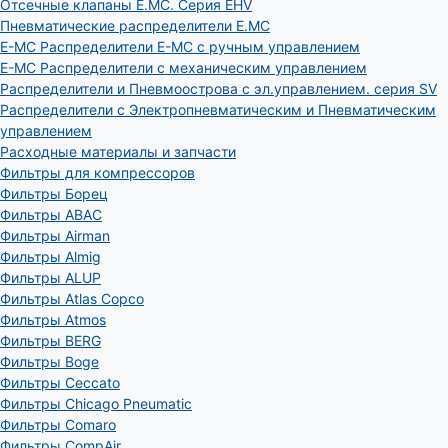
Отсечные клапаны E.MC. Серия EHV
Пневматические распределители E.MC
E-MC Распределители E-MC с ручным управлением
E-MC Распределители с механическим управлением
Распределители и Пневмоострова с эл.управлением. серия SV
Распределители с Электропневматическим и Пневматическим
управлением
Расходные материалы и запчасти
Фильтры для компрессоров
Фильтры Борец
Фильтры ABAC
Фильтры Airman
Фильтры Almig
Фильтры ALUP
Фильтры Atlas Copco
Фильтры Atmos
Фильтры BERG
Фильтры Boge
Фильтры Ceccato
Фильтры Chicago Pneumatic
Фильтры Comaro
Фильтры CompAir