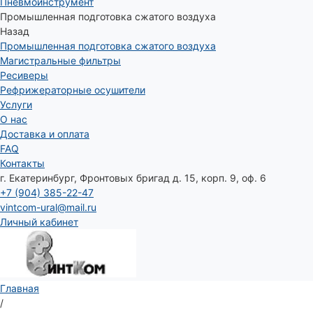
Пневмоинструмент
Промышленная подготовка сжатого воздуха
Назад
Промышленная подготовка сжатого воздуха
Магистральные фильтры
Ресиверы
Рефрижераторные осушители
Услуги
О нас
Доставка и оплата
FAQ
Контакты
г. Екатеринбург, Фронтовых бригад д. 15, корп. 9, оф. 6
+7 (904) 385-22-47
vintcom-ural@mail.ru
Личный кабинет
Главная
/