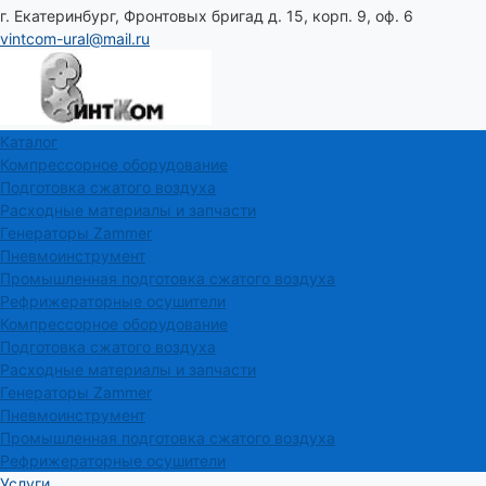
г. Екатеринбург, Фронтовых бригад д. 15, корп. 9, оф. 6
vintcom-ural@mail.ru
Каталог
Компрессорное оборудование
Подготовка сжатого воздуха
Расходные материалы и запчасти
Генераторы Zammer
Пневмоинструмент
Промышленная подготовка сжатого воздуха
Рефрижераторные осушители
Компрессорное оборудование
Подготовка сжатого воздуха
Расходные материалы и запчасти
Генераторы Zammer
Пневмоинструмент
Промышленная подготовка сжатого воздуха
Рефрижераторные осушители
Услуги