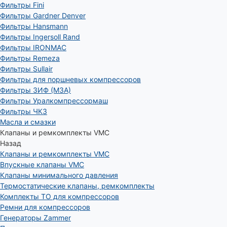
Фильтры Fini
Фильтры Gardner Denver
Фильтры Hansmann
Фильтры Ingersoll Rand
Фильтры IRONMAC
Фильтры Remeza
Фильтры Sullair
Фильтры для поршневых компрессоров
Фильтры ЗИФ (МЗА)
Фильтры Уралкомпрессормаш
Фильтры ЧКЗ
Масла и смазки
Клапаны и ремкомплекты VMC
Назад
Клапаны и ремкомплекты VMC
Впускные клапаны VMC
Клапаны минимального давления
Термостатические клапаны, ремкомплекты
Комплекты ТО для компрессоров
Ремни для компрессоров
Генераторы Zammer