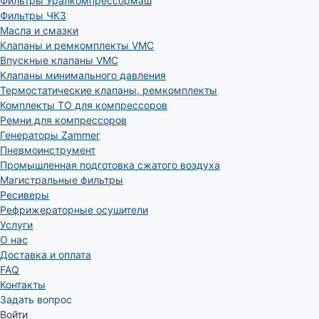
Фильтры Уралкомпрессормаш
Фильтры ЧКЗ
Масла и смазки
Клапаны и ремкомплекты VMC
Впускные клапаны VMC
Клапаны минимального давления
Термостатические клапаны, ремкомплекты
Комплекты ТО для компрессоров
Ремни для компрессоров
Генераторы Zammer
Пневмоинструмент
Промышленная подготовка сжатого воздуха
Магистральные фильтры
Ресиверы
Рефрижераторные осушители
Услуги
О нас
Доставка и оплата
FAQ
Контакты
Задать вопрос
Войти