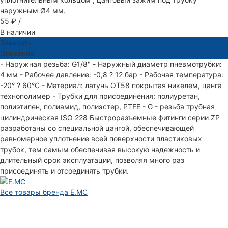
наружным Ø4 мм.
55 ₽
/
В наличии
Заказать
Описание
- Наружная резьба: G1/8" - Наружный диаметр пневмотрубки:
4 мм - Рабочее давление: -0,8 ? 12 бар - Рабочая температура:
-20° ? 60°С - Материал: латунь ОТ58 покрытая никелем, цанга
технополимер - Трубки для присоединения: полиуретан,
полиэтилен, полиамид, полиэстер, PTFE - G - резьба трубная
цилиндрическая ISO 228 Быстроразъемные фитинги серии ZP
разработаны со специальной цангой, обеспечивающей
равномерное уплотнение всей поверхности пластиковых
трубок, тем самым обеспечивая высокую надежность и
длительный срок эксплуатации, позволяя много раз
присоединять и отсоединять трубки.
Все товары бренда E.MC