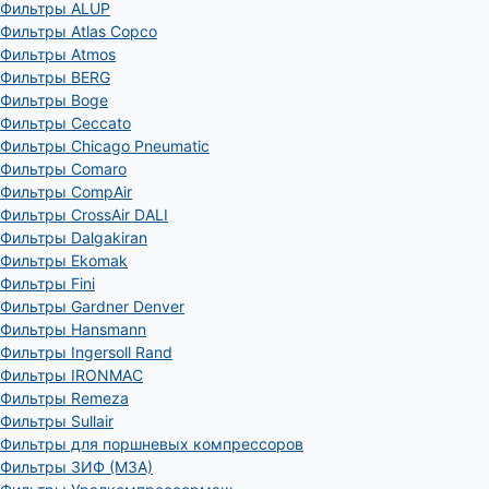
Фильтры ALUP
Фильтры Atlas Copco
Фильтры Atmos
Фильтры BERG
Фильтры Boge
Фильтры Ceccato
Фильтры Chicago Pneumatic
Фильтры Comaro
Фильтры CompAir
Фильтры CrossAir DALI
Фильтры Dalgakiran
Фильтры Ekomak
Фильтры Fini
Фильтры Gardner Denver
Фильтры Hansmann
Фильтры Ingersoll Rand
Фильтры IRONMAC
Фильтры Remeza
Фильтры Sullair
Фильтры для поршневых компрессоров
Фильтры ЗИФ (МЗА)