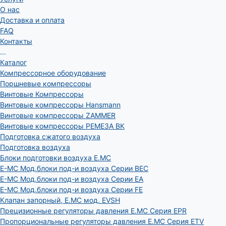
О нас
Доставка и оплата
FAQ
Контакты
...
Каталог
Компрессорное оборудование
Поршневые компрессоры
Винтовые Компрессоры
Винтовые компрессоры Hansmann
Винтовые компрессоры ZAMMER
Винтовые компрессоры РЕМЕЗА ВК
Подготовка сжатого воздуха
Подготовка воздуха
Блоки подготовки воздуха E.MC
E-MC Мод.блоки под-и воздуха Серии BEC
E-MC Мод.блоки под-и воздуха Серии EA
E-MC Мод.блоки под-и воздуха Серии FE
Клапан запорный, E.MC мод. EVSH
Прецизионные регуляторы давления E.MC Серия EPR
Пропорциональные регуляторы давления E.MC Серия ETV