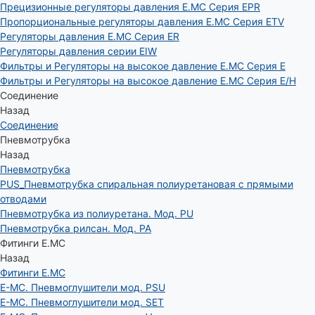
Прецизионные регуляторы давления E.MC Серия EPR
Пропорциональные регуляторы давления E.MC Серия ETV
Регуляторы давления E.MC Серия ER
Регуляторы давления серии EIW
Фильтры и Регуляторы на высокое давление E.MC Серия E
Фильтры и Регуляторы на высокое давление E.MC Серия E/H
Соединение
Назад
Соединение
Пневмотрубка
Назад
Пневмотрубка
PUS_Пневмотрубка спиральная полиуретановая с прямыми
отводами
Пневмотрубка из полиуретана. Мод. РU
Пневмотрубка рилсан. Мод. PA
Фитинги E.MC
Назад
Фитинги E.MC
E-MC. Пневмоглушители мод. PSU
E-MC. Пневмоглушители мод. SET