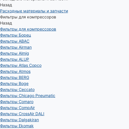
Назад
Расходные материалы и запчасти
Фильтры для компрессоров
Назад
Фильтры для компрессоров
Фильтры Борец
Фильтры ABAC
Фильтры Airman
Фильтры Almig
Фильтры ALUP
Фильтры Atlas Copco
Фильтры Atmos
Фильтры BERG
Фильтры Boge
Фильтры Ceccato
Фильтры Chicago Pneumatic
Фильтры Comaro
Фильтры CompAir
Фильтры CrossAir DALI
Фильтры Dalgakiran
Фильтры Ekomak