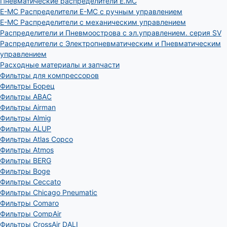
Пневматические распределители E.MC
E-MC Распределители E-MC с ручным управлением
E-MC Распределители с механическим управлением
Распределители и Пневмоострова с эл.управлением. серия SV
Распределители с Электропневматическим и Пневматическим
управлением
Расходные материалы и запчасти
Фильтры для компрессоров
Фильтры Борец
Фильтры ABAC
Фильтры Airman
Фильтры Almig
Фильтры ALUP
Фильтры Atlas Copco
Фильтры Atmos
Фильтры BERG
Фильтры Boge
Фильтры Ceccato
Фильтры Chicago Pneumatic
Фильтры Comaro
Фильтры CompAir
Фильтры CrossAir DALI