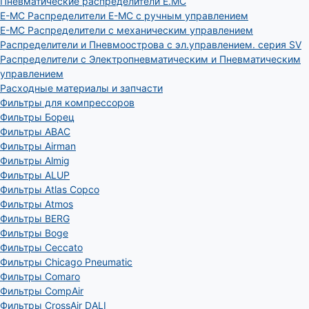
Пневматические распределители E.MC
E-MC Распределители E-MC с ручным управлением
E-MC Распределители с механическим управлением
Распределители и Пневмоострова с эл.управлением. серия SV
Распределители с Электропневматическим и Пневматическим
управлением
Расходные материалы и запчасти
Фильтры для компрессоров
Фильтры Борец
Фильтры ABAC
Фильтры Airman
Фильтры Almig
Фильтры ALUP
Фильтры Atlas Copco
Фильтры Atmos
Фильтры BERG
Фильтры Boge
Фильтры Ceccato
Фильтры Chicago Pneumatic
Фильтры Comaro
Фильтры CompAir
Фильтры CrossAir DALI