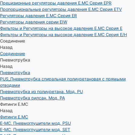
Прецизионные регуляторы давления E.MC Серия EPR
Пропорциональные регуляторы давления E.MC Серия ETV
Регуляторы давления E.MC Серия ER
Регуляторы давления серии EIW
Фильтры и Регуляторы на высокое давление E.MC Серия E
Фильтры и Регуляторы на высокое давление E.MC Серия E/H
Соединение
Назад
Соединение
Пневмотрубка
Назад
Пневмотрубка
PUS_Пневмотрубка спиральная полиуретановая с прямыми
отводами
Пневмотрубка из полиуретана. Мод. РU
Пневмотрубка рилсан. Мод. PA
Фитинги E.MC
Назад
Фитинги E.MC
E-MC. Пневмоглушители мод. PSU
E-MC. Пневмоглушители мод. SET