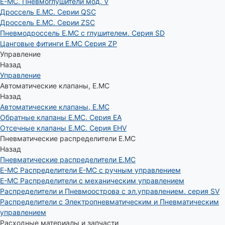
E-MC. Пневмоглушители мод. V
Дроссель E.MC. Серии QSC
Дроссель E.MC. Серии ZSC
Пневмодроссель E.MC с глушителем. Серия SD
Цанговые фитинги E.MC Серия ZP
Управление
Назад
Управление
Автоматические клапаны, Е.МС
Назад
Автоматические клапаны, Е.МС
Обратные клапаны E.MC. Серия EA
Отсечные клапаны E.MC. Серия EHV
Пневматические распределители E.MC
Назад
Пневматические распределители E.MC
E-MC Распределители E-MC с ручным управлением
E-MC Распределители с механическим управлением
Распределители и Пневмоострова с эл.управлением. серия SV
Распределители с Электропневматическим и Пневматическим
управлением
Расходные материалы и запчасти