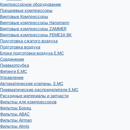
Компрессорное оборудование
Поршневые компрессоры
Винтовые Компрессоры
Винтовые компрессоры Hansmann
Винтовые компрессоры ZAMMER
Винтовые компрессоры РЕМЕЗА ВК
Подготовка сжатого воздуха
Подготовка воздуха
Блоки подготовки воздуха E.MC
Соединение
Пневмотрубка
Фитинги E.MC
Управление
Автоматические клапаны, Е.МС
Пневматические распределители E.MC
Расходные материалы и запчасти
Фильтры для компрессоров
Фильтры Борец
Фильтры ABAC
Фильтры Airman
Фильтры Almig