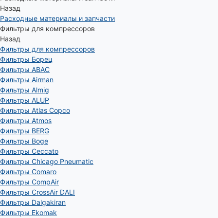
Назад
Расходные материалы и запчасти
Фильтры для компрессоров
Назад
Фильтры для компрессоров
Фильтры Борец
Фильтры ABAC
Фильтры Airman
Фильтры Almig
Фильтры ALUP
Фильтры Atlas Copco
Фильтры Atmos
Фильтры BERG
Фильтры Boge
Фильтры Ceccato
Фильтры Chicago Pneumatic
Фильтры Comaro
Фильтры CompAir
Фильтры CrossAir DALI
Фильтры Dalgakiran
Фильтры Ekomak