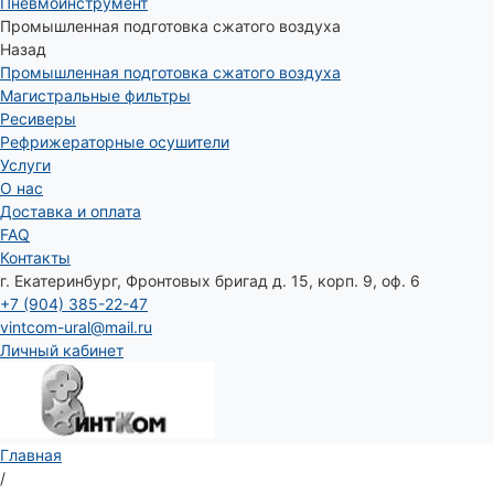
Пневмоинструмент
Промышленная подготовка сжатого воздуха
Назад
Промышленная подготовка сжатого воздуха
Магистральные фильтры
Ресиверы
Рефрижераторные осушители
Услуги
О нас
Доставка и оплата
FAQ
Контакты
г. Екатеринбург, Фронтовых бригад д. 15, корп. 9, оф. 6
+7 (904) 385-22-47
vintcom-ural@mail.ru
Личный кабинет
Главная
/