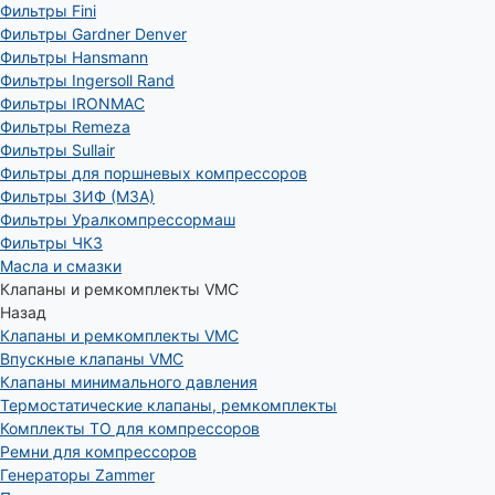
Фильтры Fini
Фильтры Gardner Denver
Фильтры Hansmann
Фильтры Ingersoll Rand
Фильтры IRONMAC
Фильтры Remeza
Фильтры Sullair
Фильтры для поршневых компрессоров
Фильтры ЗИФ (МЗА)
Фильтры Уралкомпрессормаш
Фильтры ЧКЗ
Масла и смазки
Клапаны и ремкомплекты VMC
Назад
Клапаны и ремкомплекты VMC
Впускные клапаны VMC
Клапаны минимального давления
Термостатические клапаны, ремкомплекты
Комплекты ТО для компрессоров
Ремни для компрессоров
Генераторы Zammer