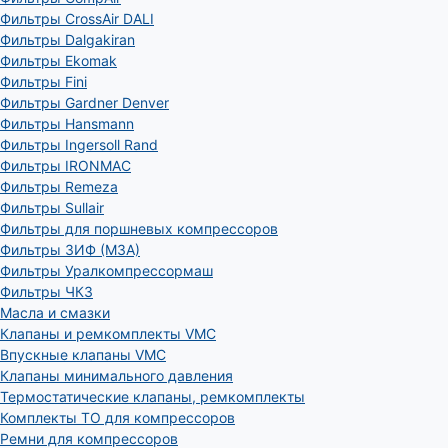
Фильтры CrossAir DALI
Фильтры Dalgakiran
Фильтры Ekomak
Фильтры Fini
Фильтры Gardner Denver
Фильтры Hansmann
Фильтры Ingersoll Rand
Фильтры IRONMAC
Фильтры Remeza
Фильтры Sullair
Фильтры для поршневых компрессоров
Фильтры ЗИФ (МЗА)
Фильтры Уралкомпрессормаш
Фильтры ЧКЗ
Масла и смазки
Клапаны и ремкомплекты VMC
Впускные клапаны VMC
Клапаны минимального давления
Термостатические клапаны, ремкомплекты
Комплекты ТО для компрессоров
Ремни для компрессоров