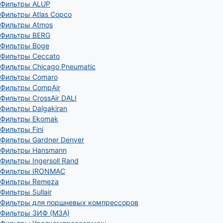
Фильтры ALUP
Фильтры Atlas Copco
Фильтры Atmos
Фильтры BERG
Фильтры Boge
Фильтры Ceccato
Фильтры Chicago Pneumatic
Фильтры Comaro
Фильтры CompAir
Фильтры CrossAir DALI
Фильтры Dalgakiran
Фильтры Ekomak
Фильтры Fini
Фильтры Gardner Denver
Фильтры Hansmann
Фильтры Ingersoll Rand
Фильтры IRONMAC
Фильтры Remeza
Фильтры Sullair
Фильтры для поршневых компрессоров
Фильтры ЗИФ (МЗА)