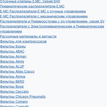
Отсечные клапаны E.MC. Серия EHV
Пневматические распределители E.MC
E-MC Распределители E-MC с ручным управлением
E-MC Распределители с механическим управлением
Распределители и Пневмоострова с эл.управлением. серия SV
Распределители с Электропневматическим и Пневматическим
управлением
Расходные материалы и запчасти
Фильтры для компрессоров
Фильтры Борец
Фильтры ABAC
Фильтры Airman
Фильтры Almig
Фильтры ALUP
Фильтры Atlas Copco
Фильтры Atmos
Фильтры BERG
Фильтры Boge
Фильтры Ceccato
Фильтры Chicago Pneumatic
Фильтры Comaro
Фильтры CompAir