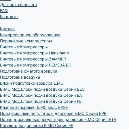
Доставка и оплата
FAQ
Контакты
...
Каталог
Компрессорное оборудование
Поршневые компрессоры
Винтовые Компрессоры
Винтовые компрессоры Hansmann
Винтовые компрессоры ZAMMER
Винтовые компрессоры РЕМЕЗА ВК
Подготовка сжатого воздуха
Подготовка воздуха
Блоки подготовки воздуха E.MC
E-MC Мод.блоки под-и воздуха Серии BEC
E-MC Мод.блоки под-и воздуха Серии EA
E-MC Мод.блоки под-и воздуха Серии FE
Клапан запорный, E.MC мод. EVSH
Прецизионные регуляторы давления E.MC Серия EPR
Пропорциональные регуляторы давления E.MC Серия ETV
Регуляторы давления E.MC Серия ER