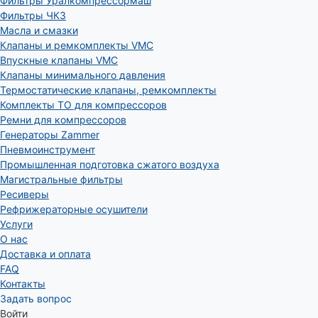
Фильтры Уралкомпрессормаш
Фильтры ЧКЗ
Масла и смазки
Клапаны и ремкомплекты VMC
Впускные клапаны VMC
Клапаны минимального давления
Термостатические клапаны, ремкомплекты
Комплекты ТО для компрессоров
Ремни для компрессоров
Генераторы Zammer
Пневмоинструмент
Промышленная подготовка сжатого воздуха
Магистральные фильтры
Ресиверы
Рефрижераторные осушители
Услуги
О нас
Доставка и оплата
FAQ
Контакты
Задать вопрос
Войти