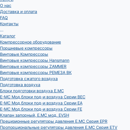
О нас
Доставка и оплата
FAQ
Контакты
...
Каталог
Компрессорное оборудование
Поршневые компрессоры
Винтовые Компрессоры
Винтовые компрессоры Hansmann
Винтовые компрессоры ZAMMER
Винтовые компрессоры РЕМЕЗА ВК
Подготовка сжатого воздуха
Подготовка воздуха
Блоки подготовки воздуха E.MC
E-MC Мод.блоки под-и воздуха Серии BEC
E-MC Мод.блоки под-и воздуха Серии EA
E-MC Мод.блоки под-и воздуха Серии FE
Клапан запорный, E.MC мод. EVSH
Прецизионные регуляторы давления E.MC Серия EPR
Пропорциональные регуляторы давления E.MC Серия ETV