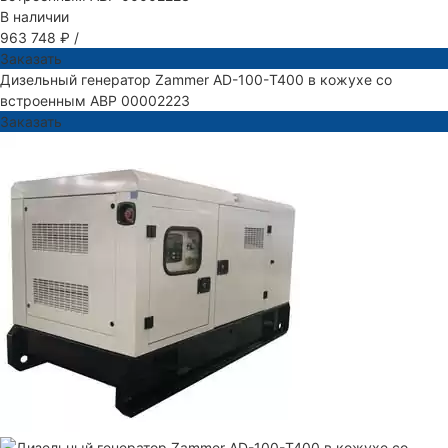
В наличии
963 748 ₽
/
Заказать
Дизельный генератор Zammer AD-100-Т400 в кожухе со
встроенным АВР 00002223
Заказать