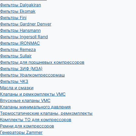
Фильтры Dalgakiran
Фильтры Ekomak
Фильтры Fini
Фильтры Gardner Denver
Фильтры Hansmann
Фильтры Ingersoll Rand
Фильтры IRONMAC
Фильтры Remeza
Фильтры Sullair
Фильтры для поршневых компрессоров
Фильтры ЗИФ (МЗА)
Фильтры Уралкомпрессормаш
Фильтры ЧКЗ
Масла и смазки
Клапаны и ремкомплекты VMC
Впускные клапаны VMC
Клапаны минимального давления
Термостатические клапаны, ремкомплекты
Комплекты ТО для компрессоров
Ремни для компрессоров
Генераторы Zammer