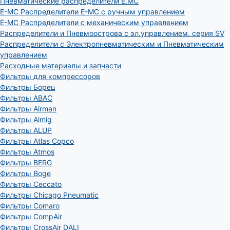
Пневматические распределители E.MC
E-MC Распределители E-MC с ручным управлением
E-MC Распределители с механическим управлением
Распределители и Пневмоострова с эл.управлением. серия SV
Распределители с Электропневматическим и Пневматическим
управлением
Расходные материалы и запчасти
Фильтры для компрессоров
Фильтры Борец
Фильтры ABAC
Фильтры Airman
Фильтры Almig
Фильтры ALUP
Фильтры Atlas Copco
Фильтры Atmos
Фильтры BERG
Фильтры Boge
Фильтры Ceccato
Фильтры Chicago Pneumatic
Фильтры Comaro
Фильтры CompAir
Фильтры CrossAir DALI