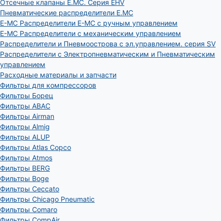
Отсечные клапаны E.MC. Серия EHV
Пневматические распределители E.MC
E-MC Распределители E-MC с ручным управлением
E-MC Распределители с механическим управлением
Распределители и Пневмоострова с эл.управлением. серия SV
Распределители с Электропневматическим и Пневматическим
управлением
Расходные материалы и запчасти
Фильтры для компрессоров
Фильтры Борец
Фильтры ABAC
Фильтры Airman
Фильтры Almig
Фильтры ALUP
Фильтры Atlas Copco
Фильтры Atmos
Фильтры BERG
Фильтры Boge
Фильтры Ceccato
Фильтры Chicago Pneumatic
Фильтры Comaro
Фильтры CompAir