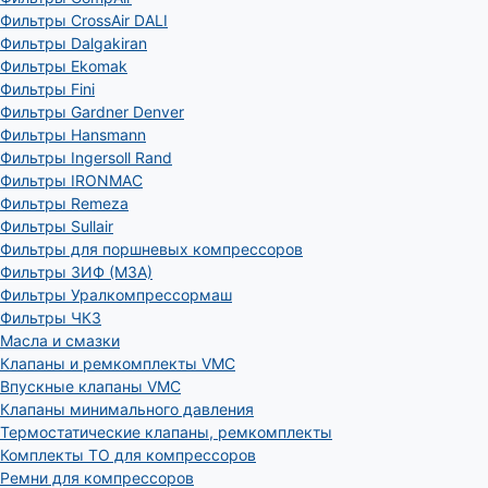
Фильтры CrossAir DALI
Фильтры Dalgakiran
Фильтры Ekomak
Фильтры Fini
Фильтры Gardner Denver
Фильтры Hansmann
Фильтры Ingersoll Rand
Фильтры IRONMAC
Фильтры Remeza
Фильтры Sullair
Фильтры для поршневых компрессоров
Фильтры ЗИФ (МЗА)
Фильтры Уралкомпрессормаш
Фильтры ЧКЗ
Масла и смазки
Клапаны и ремкомплекты VMC
Впускные клапаны VMC
Клапаны минимального давления
Термостатические клапаны, ремкомплекты
Комплекты ТО для компрессоров
Ремни для компрессоров