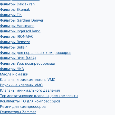
Фильтры Dalgakiran
Фильтры Ekomak
Фильтры Fini
Фильтры Gardner Denver
Фильтры Hansmann
Фильтры Ingersoll Rand
Фильтры IRONMAC
Фильтры Remeza
Фильтры Sullair
Фильтры для поршневых компрессоров
Фильтры ЗИФ (МЗА)
Фильтры Уралкомпрессормаш
Фильтры ЧКЗ
Масла и смазки
Клапаны и ремкомплекты VMC
Впускные клапаны VMC
Клапаны минимального давления
Термостатические клапаны, ремкомплекты
Комплекты ТО для компрессоров
Ремни для компрессоров
Генераторы Zammer