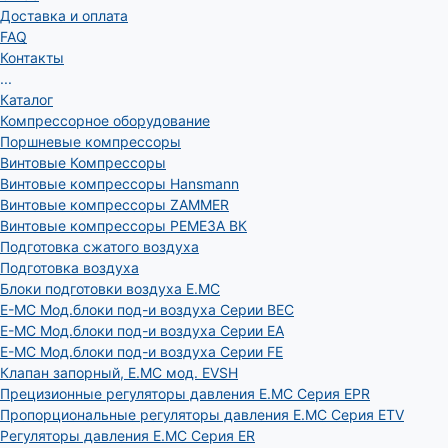
Доставка и оплата
FAQ
Контакты
...
Каталог
Компрессорное оборудование
Поршневые компрессоры
Винтовые Компрессоры
Винтовые компрессоры Hansmann
Винтовые компрессоры ZAMMER
Винтовые компрессоры РЕМЕЗА ВК
Подготовка сжатого воздуха
Подготовка воздуха
Блоки подготовки воздуха E.MC
E-MC Мод.блоки под-и воздуха Серии BEC
E-MC Мод.блоки под-и воздуха Серии EA
E-MC Мод.блоки под-и воздуха Серии FE
Клапан запорный, E.MC мод. EVSH
Прецизионные регуляторы давления E.MC Серия EPR
Пропорциональные регуляторы давления E.MC Серия ETV
Регуляторы давления E.MC Серия ER