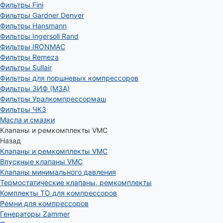
Фильтры Fini
Фильтры Gardner Denver
Фильтры Hansmann
Фильтры Ingersoll Rand
Фильтры IRONMAC
Фильтры Remeza
Фильтры Sullair
Фильтры для поршневых компрессоров
Фильтры ЗИФ (МЗА)
Фильтры Уралкомпрессормаш
Фильтры ЧКЗ
Масла и смазки
Клапаны и ремкомплекты VMC
Назад
Клапаны и ремкомплекты VMC
Впускные клапаны VMC
Клапаны минимального давления
Термостатические клапаны, ремкомплекты
Комплекты ТО для компрессоров
Ремни для компрессоров
Генераторы Zammer