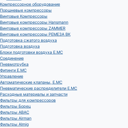
Компрессорное оборудование
Поршневые компрессоры
Винтовые Компрессоры
Винтовые компрессоры Hansmann
Винтовые компрессоры ZAMMER
Винтовые компрессоры РЕМЕЗА ВК
Подготовка сжатого воздуха
Подготовка воздуха
Блоки подготовки воздуха E.MC
Соединение
Пневмотрубка
Фитинги E.MC
Управление
Автоматические клапаны, Е.МС
Пневматические распределители E.MC
Расходные материалы и запчасти
Фильтры для компрессоров
Фильтры Борец
Фильтры ABAC
Фильтры Airman
Фильтры Almig