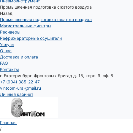
Пневмоинструмент
Промышленная подготовка сжатого воздуха
Назад
Промышленная подготовка сжатого воздуха
Магистральные фильтры
Ресиверы
Рефрижераторные осушители
Услуги
О нас
Доставка и оплата
FAQ
Контакты
г. Екатеринбург, Фронтовых бригад д. 15, корп. 9, оф. 6
+7 (904) 385-22-47
vintcom-ural@mail.ru
Личный кабинет
Главная
/