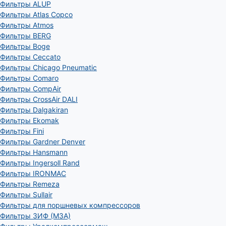
Фильтры ALUP
Фильтры Atlas Copco
Фильтры Atmos
Фильтры BERG
Фильтры Boge
Фильтры Ceccato
Фильтры Chicago Pneumatic
Фильтры Comaro
Фильтры CompAir
Фильтры CrossAir DALI
Фильтры Dalgakiran
Фильтры Ekomak
Фильтры Fini
Фильтры Gardner Denver
Фильтры Hansmann
Фильтры Ingersoll Rand
Фильтры IRONMAC
Фильтры Remeza
Фильтры Sullair
Фильтры для поршневых компрессоров
Фильтры ЗИФ (МЗА)