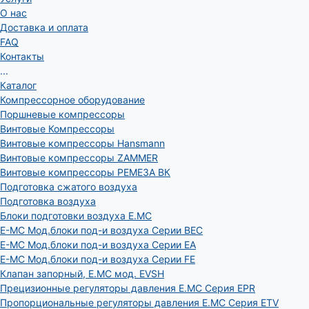
О нас
Доставка и оплата
FAQ
Контакты
...
Каталог
Компрессорное оборудование
Поршневые компрессоры
Винтовые Компрессоры
Винтовые компрессоры Hansmann
Винтовые компрессоры ZAMMER
Винтовые компрессоры РЕМЕЗА ВК
Подготовка сжатого воздуха
Подготовка воздуха
Блоки подготовки воздуха E.MC
E-MC Мод.блоки под-и воздуха Серии BEC
E-MC Мод.блоки под-и воздуха Серии EA
E-MC Мод.блоки под-и воздуха Серии FE
Клапан запорный, E.MC мод. EVSH
Прецизионные регуляторы давления E.MC Серия EPR
Пропорциональные регуляторы давления E.MC Серия ETV