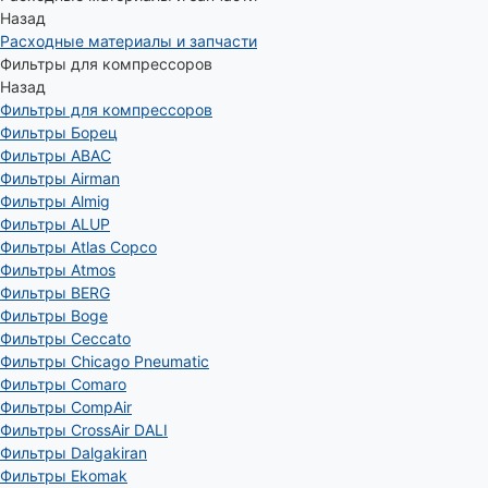
Назад
Расходные материалы и запчасти
Фильтры для компрессоров
Назад
Фильтры для компрессоров
Фильтры Борец
Фильтры ABAC
Фильтры Airman
Фильтры Almig
Фильтры ALUP
Фильтры Atlas Copco
Фильтры Atmos
Фильтры BERG
Фильтры Boge
Фильтры Ceccato
Фильтры Chicago Pneumatic
Фильтры Comaro
Фильтры CompAir
Фильтры CrossAir DALI
Фильтры Dalgakiran
Фильтры Ekomak