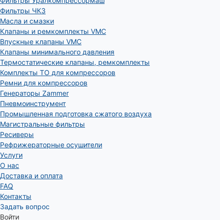
Фильтры Уралкомпрессормаш
Фильтры ЧКЗ
Масла и смазки
Клапаны и ремкомплекты VMC
Впускные клапаны VMC
Клапаны минимального давления
Термостатические клапаны, ремкомплекты
Комплекты ТО для компрессоров
Ремни для компрессоров
Генераторы Zammer
Пневмоинструмент
Промышленная подготовка сжатого воздуха
Магистральные фильтры
Ресиверы
Рефрижераторные осушители
Услуги
О нас
Доставка и оплата
FAQ
Контакты
Задать вопрос
Войти