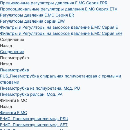
Прецизионные регуляторы давления E.MC Серия EPR
Пропорциональные регуляторы давления E.MC Серия ETV
Регуляторы давления E.MC Серия ER
Регуляторы давления серии EIW
Фильтры и Регуляторы на высокое давление E.MC Серия E
Фильтры и Регуляторы на высокое давление E.MC Серия E/H
Соединение
Назад
Соединение
Пневмотрубка
Назад
Пневмотрубка
PUS_Пневмотрубка спиральная полиуретановая с прямыми
отводами
Пневмотрубка из полиуретана. Мод. РU
Пневмотрубка рилсан. Мод. PA
Фитинги E.MC
Назад
Фитинги E.MC
E-MC. Пневмоглушители мод. PSU
E-MC. Пневмоглушители мод. SET