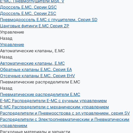
E-MC. Пневмоглушители мод. V
Дроссель E.MC. Серии QSC
Дроссель E.MC. Серии ZSC
Пневмодроссель E.MC с глушителем. Серия SD
Цанговые фитинги E.MC Серия ZP
Управление
Назад
Управление
Автоматические клапаны, Е.МС
Назад
Автоматические клапаны, Е.МС
Обратные клапаны E.MC. Серия EA
Отсечные клапаны E.MC. Серия EHV
Пневматические распределители E.MC
Назад
Пневматические распределители E.MC
E-MC Распределители E-MC с ручным управлением
E-MC Распределители с механическим управлением
Распределители и Пневмоострова с эл.управлением. серия SV
Распределители с Электропневматическим и Пневматическим
управлением
Расходные материалы и запчасти