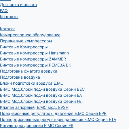
Доставка и оплата
FAQ
Контакты
...
Каталог
Компрессорное оборудование
Поршневые компрессоры
Винтовые Компрессоры
Винтовые компрессоры Hansmann
Винтовые компрессоры ZAMMER
Винтовые компрессоры РЕМЕЗА ВК
Подготовка сжатого воздуха
Подготовка воздуха
Блоки подготовки воздуха E.MC
E-MC Мод.блоки под-и воздуха Серии BEC
E-MC Мод.блоки под-и воздуха Серии EA
E-MC Мод.блоки под-и воздуха Серии FE
Клапан запорный, E.MC мод. EVSH
Прецизионные регуляторы давления E.MC Серия EPR
Пропорциональные регуляторы давления E.MC Серия ETV
Регуляторы давления E.MC Серия ER