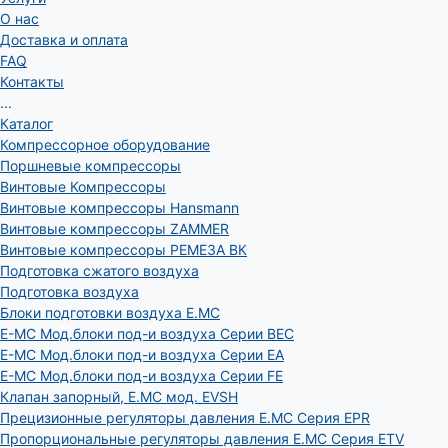
О нас
Доставка и оплата
FAQ
Контакты
...
Каталог
Компрессорное оборудование
Поршневые компрессоры
Винтовые Компрессоры
Винтовые компрессоры Hansmann
Винтовые компрессоры ZAMMER
Винтовые компрессоры РЕМЕЗА ВК
Подготовка сжатого воздуха
Подготовка воздуха
Блоки подготовки воздуха E.MC
E-MC Мод.блоки под-и воздуха Серии BEC
E-MC Мод.блоки под-и воздуха Серии EA
E-MC Мод.блоки под-и воздуха Серии FE
Клапан запорный, E.MC мод. EVSH
Прецизионные регуляторы давления E.MC Серия EPR
Пропорциональные регуляторы давления E.MC Серия ETV