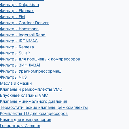
Фильтры Dalgakiran
Фильтры Ekomak
Фильтры Fini
Фильтры Gardner Denver
Фильтры Hansmann
Фильтры Ingersoll Rand
Фильтры IRONMAC
Фильтры Remeza
Фильтры Sullair
Фильтры для поршневых компрессоров
Фильтры ЗИФ (МЗА)
Фильтры Уралкомпрессормаш
Фильтры ЧКЗ
Масла и смазки
Клапаны и ремкомплекты VMC
Впускные клапаны VMC
Клапаны минимального давления
Термостатические клапаны, ремкомплекты
Комплекты ТО для компрессоров
Ремни для компрессоров
Генераторы Zammer