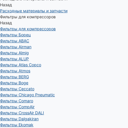
Назад
Расходные материалы и запчасти
Фильтры для компрессоров
Назад
Фильтры для компрессоров
Фильтры Борец
Фильтры ABAC
Фильтры Airman
Фильтры Almig
Фильтры ALUP
Фильтры Atlas Copco
Фильтры Atmos
Фильтры BERG
Фильтры Boge
Фильтры Ceccato
Фильтры Chicago Pneumatic
Фильтры Comaro
Фильтры CompAir
Фильтры CrossAir DALI
Фильтры Dalgakiran
Фильтры Ekomak