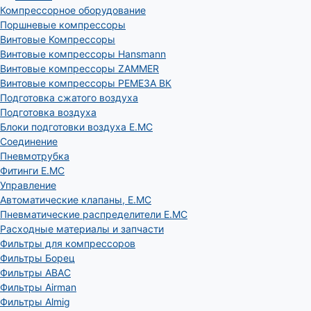
Компрессорное оборудование
Поршневые компрессоры
Винтовые Компрессоры
Винтовые компрессоры Hansmann
Винтовые компрессоры ZAMMER
Винтовые компрессоры РЕМЕЗА ВК
Подготовка сжатого воздуха
Подготовка воздуха
Блоки подготовки воздуха E.MC
Соединение
Пневмотрубка
Фитинги E.MC
Управление
Автоматические клапаны, Е.МС
Пневматические распределители E.MC
Расходные материалы и запчасти
Фильтры для компрессоров
Фильтры Борец
Фильтры ABAC
Фильтры Airman
Фильтры Almig