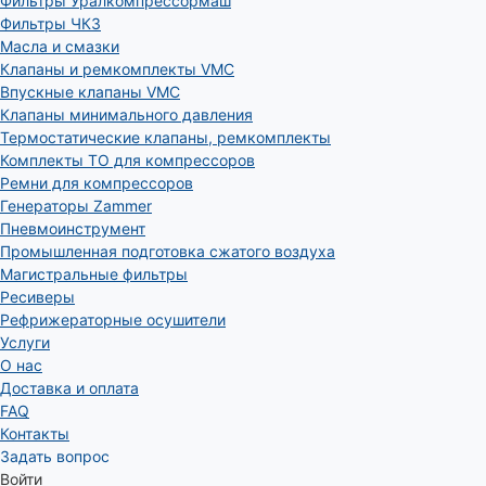
Фильтры Уралкомпрессормаш
Фильтры ЧКЗ
Масла и смазки
Клапаны и ремкомплекты VMC
Впускные клапаны VMC
Клапаны минимального давления
Термостатические клапаны, ремкомплекты
Комплекты ТО для компрессоров
Ремни для компрессоров
Генераторы Zammer
Пневмоинструмент
Промышленная подготовка сжатого воздуха
Магистральные фильтры
Ресиверы
Рефрижераторные осушители
Услуги
О нас
Доставка и оплата
FAQ
Контакты
Задать вопрос
Войти