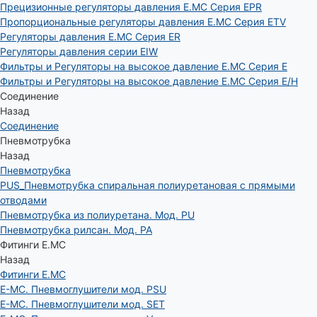
Прецизионные регуляторы давления E.MC Серия EPR
Пропорциональные регуляторы давления E.MC Серия ETV
Регуляторы давления E.MC Серия ER
Регуляторы давления серии EIW
Фильтры и Регуляторы на высокое давление E.MC Серия E
Фильтры и Регуляторы на высокое давление E.MC Серия E/H
Соединение
Назад
Соединение
Пневмотрубка
Назад
Пневмотрубка
PUS_Пневмотрубка спиральная полиуретановая с прямыми
отводами
Пневмотрубка из полиуретана. Мод. РU
Пневмотрубка рилсан. Мод. PA
Фитинги E.MC
Назад
Фитинги E.MC
E-MC. Пневмоглушители мод. PSU
E-MC. Пневмоглушители мод. SET