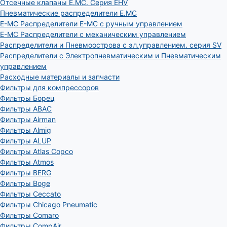
Отсечные клапаны E.MC. Серия EHV
Пневматические распределители E.MC
E-MC Распределители E-MC с ручным управлением
E-MC Распределители с механическим управлением
Распределители и Пневмоострова с эл.управлением. серия SV
Распределители с Электропневматическим и Пневматическим
управлением
Расходные материалы и запчасти
Фильтры для компрессоров
Фильтры Борец
Фильтры ABAC
Фильтры Airman
Фильтры Almig
Фильтры ALUP
Фильтры Atlas Copco
Фильтры Atmos
Фильтры BERG
Фильтры Boge
Фильтры Ceccato
Фильтры Chicago Pneumatic
Фильтры Comaro
Фильтры CompAir