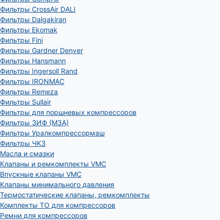
Фильтры CrossAir DALI
Фильтры Dalgakiran
Фильтры Ekomak
Фильтры Fini
Фильтры Gardner Denver
Фильтры Hansmann
Фильтры Ingersoll Rand
Фильтры IRONMAC
Фильтры Remeza
Фильтры Sullair
Фильтры для поршневых компрессоров
Фильтры ЗИФ (МЗА)
Фильтры Уралкомпрессормаш
Фильтры ЧКЗ
Масла и смазки
Клапаны и ремкомплекты VMC
Впускные клапаны VMC
Клапаны минимального давления
Термостатические клапаны, ремкомплекты
Комплекты ТО для компрессоров
Ремни для компрессоров