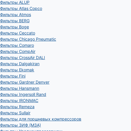
Фильтры ALUP
Фильтры Atlas Copco
Фильтры Atmos
Фильтры BERG
Фильтры Boge
Фильтры Ceccato
Фильтры Chicago Pneumatic
Фильтры Comaro
Фильтры CompAir
Фильтры CrossAir DALI
Фильтры Dalgakiran
Фильтры Ekomak
Фильтры Fini
Фильтры Gardner Denver
Фильтры Hansmann
Фильтры Ingersoll Rand
Фильтры IRONMAC
Фильтры Remeza
Фильтры Sullair
Фильтры для поршневых компрессоров
Фильтры ЗИФ (МЗА)