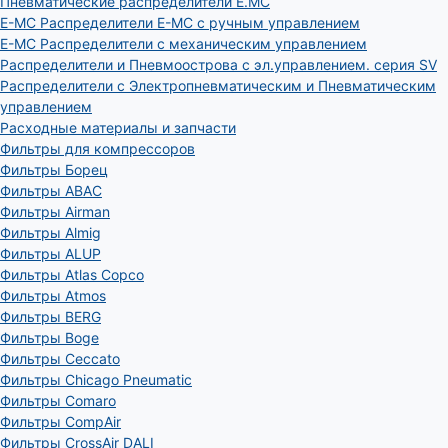
Пневматические распределители E.MC
E-MC Распределители E-MC с ручным управлением
E-MC Распределители с механическим управлением
Распределители и Пневмоострова с эл.управлением. серия SV
Распределители с Электропневматическим и Пневматическим
управлением
Расходные материалы и запчасти
Фильтры для компрессоров
Фильтры Борец
Фильтры ABAC
Фильтры Airman
Фильтры Almig
Фильтры ALUP
Фильтры Atlas Copco
Фильтры Atmos
Фильтры BERG
Фильтры Boge
Фильтры Ceccato
Фильтры Chicago Pneumatic
Фильтры Comaro
Фильтры CompAir
Фильтры CrossAir DALI