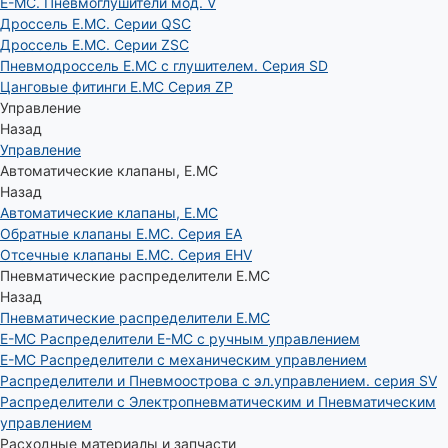
E-MC. Пневмоглушители мод. V
Дроссель E.MC. Серии QSC
Дроссель E.MC. Серии ZSC
Пневмодроссель E.MC с глушителем. Серия SD
Цанговые фитинги E.MC Серия ZP
Управление
Назад
Управление
Автоматические клапаны, Е.МС
Назад
Автоматические клапаны, Е.МС
Обратные клапаны E.MC. Серия EA
Отсечные клапаны E.MC. Серия EHV
Пневматические распределители E.MC
Назад
Пневматические распределители E.MC
E-MC Распределители E-MC с ручным управлением
E-MC Распределители с механическим управлением
Распределители и Пневмоострова с эл.управлением. серия SV
Распределители с Электропневматическим и Пневматическим
управлением
Расходные материалы и запчасти