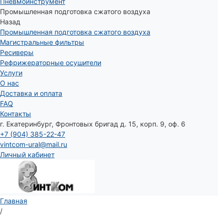
Пневмоинструмент
Промышленная подготовка сжатого воздуха
Назад
Промышленная подготовка сжатого воздуха
Магистральные фильтры
Ресиверы
Рефрижераторные осушители
Услуги
О нас
Доставка и оплата
FAQ
Контакты
г. Екатеринбург, Фронтовых бригад д. 15, корп. 9, оф. 6
+7 (904) 385-22-47
vintcom-ural@mail.ru
Личный кабинет
Главная
/