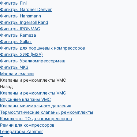
Фильтры Fini
Фильтры Gardner Denver
Фильтры Hansmann
Фильтры Ingersoll Rand
Фильтры IRONMAC
Фильтры Remeza
Фильтры Sullair
Фильтры для поршневых компрессоров
Фильтры ЗИФ (МЗА)
Фильтры Уралкомпрессормаш
Фильтры ЧКЗ
Масла и смазки
Клапаны и ремкомплекты VMC
Назад
Клапаны и ремкомплекты VMC
Впускные клапаны VMC
Клапаны минимального давления
Термостатические клапаны, ремкомплекты
Комплекты ТО для компрессоров
Ремни для компрессоров
Генераторы Zammer