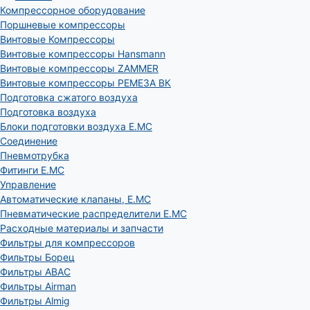
Компрессорное оборудование
Поршневые компрессоры
Винтовые Компрессоры
Винтовые компрессоры Hansmann
Винтовые компрессоры ZAMMER
Винтовые компрессоры РЕМЕЗА ВК
Подготовка сжатого воздуха
Подготовка воздуха
Блоки подготовки воздуха E.MC
Соединение
Пневмотрубка
Фитинги E.MC
Управление
Автоматические клапаны, Е.МС
Пневматические распределители E.MC
Расходные материалы и запчасти
Фильтры для компрессоров
Фильтры Борец
Фильтры ABAC
Фильтры Airman
Фильтры Almig