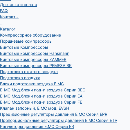
Доставка и оплата
FAQ
Контакты
...
Каталог
Компрессорное оборудование
Поршневые компрессоры
Винтовые Компрессоры
Винтовые компрессоры Hansmann
Винтовые компрессоры ZAMMER
Винтовые компрессоры РЕМЕЗА ВК
Подготовка сжатого воздуха
Подготовка воздуха
Блоки подготовки воздуха E.MC
E-MC Мод.блоки под-и воздуха Серии BEC
E-MC Мод.блоки под-и воздуха Серии EA
E-MC Мод.блоки под-и воздуха Серии FE
Клапан запорный, E.MC мод. EVSH
Прецизионные регуляторы давления E.MC Серия EPR
Пропорциональные регуляторы давления E.MC Серия ETV
Регуляторы давления E.MC Серия ER