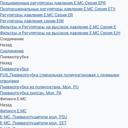
Прецизионные регуляторы давления E.MC Серия EPR
Пропорциональные регуляторы давления E.MC Серия ETV
Регуляторы давления E.MC Серия ER
Регуляторы давления серии EIW
Фильтры и Регуляторы на высокое давление E.MC Серия E
Фильтры и Регуляторы на высокое давление E.MC Серия E/H
Соединение
Назад
Соединение
Пневмотрубка
Назад
Пневмотрубка
PUS_Пневмотрубка спиральная полиуретановая с прямыми
отводами
Пневмотрубка из полиуретана. Мод. РU
Пневмотрубка рилсан. Мод. PA
Фитинги E.MC
Назад
Фитинги E.MC
E-MC. Пневмоглушители мод. PSU
E-MC. Пневмоглушители мод. SET