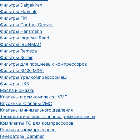
Фильтры Dalgakiran
Фильтры Ekomak
Фильтры Fini
Фильтры Gardner Denver
Фильтры Hansmann
Фильтры Ingersoll Rand
Фильтры IRONMAC
Фильтры Remeza
Фильтры Sullair
Фильтры для поршневых компрессоров
Фильтры ЗИФ (МЗА)
Фильтры Уралкомпрессормаш
Фильтры ЧКЗ
Масла и смазки
Клапаны и ремкомплекты VMC
Впускные клапаны VMC
Клапаны минимального давления
Термостатические клапаны, ремкомплекты
Комплекты ТО для компрессоров
Ремни для компрессоров
Генераторы Zammer