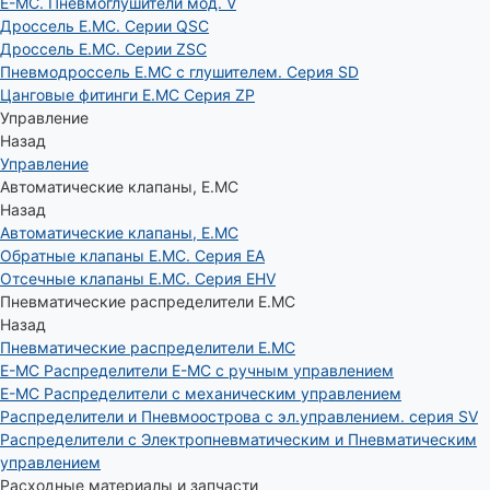
E-MC. Пневмоглушители мод. V
Дроссель E.MC. Серии QSC
Дроссель E.MC. Серии ZSC
Пневмодроссель E.MC с глушителем. Серия SD
Цанговые фитинги E.MC Серия ZP
Управление
Назад
Управление
Автоматические клапаны, Е.МС
Назад
Автоматические клапаны, Е.МС
Обратные клапаны E.MC. Серия EA
Отсечные клапаны E.MC. Серия EHV
Пневматические распределители E.MC
Назад
Пневматические распределители E.MC
E-MC Распределители E-MC с ручным управлением
E-MC Распределители с механическим управлением
Распределители и Пневмоострова с эл.управлением. серия SV
Распределители с Электропневматическим и Пневматическим
управлением
Расходные материалы и запчасти