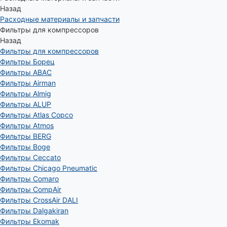
Назад
Расходные материалы и запчасти
Фильтры для компрессоров
Назад
Фильтры для компрессоров
Фильтры Борец
Фильтры ABAC
Фильтры Airman
Фильтры Almig
Фильтры ALUP
Фильтры Atlas Copco
Фильтры Atmos
Фильтры BERG
Фильтры Boge
Фильтры Ceccato
Фильтры Chicago Pneumatic
Фильтры Comaro
Фильтры CompAir
Фильтры CrossAir DALI
Фильтры Dalgakiran
Фильтры Ekomak