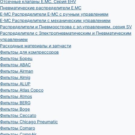
Отсечные клапаны E.MC. Серия EHV
Пневматические распределители E.MC
E-MC Распределители E-MC с ручным управлением
E-MC Распределители с механическим управлением
Распределители и Пневмоострова с эл.управлением. серия SV
Распределители с Электропневматическим и Пневматическим
управлением
Расходные материалы и запчасти
Фильтры для компрессоров
Фильтры Борец
Фильтры ABAC
Фильтры Airman
Фильтры Almig
Фильтры ALUP
Фильтры Atlas Copco
Фильтры Atmos
Фильтры BERG
Фильтры Boge
Фильтры Ceccato
Фильтры Chicago Pneumatic
Фильтры Comaro
Фильтры CompAir