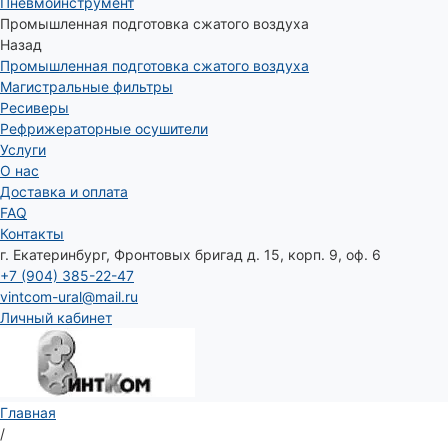
Пневмоинструмент
Промышленная подготовка сжатого воздуха
Назад
Промышленная подготовка сжатого воздуха
Магистральные фильтры
Ресиверы
Рефрижераторные осушители
Услуги
О нас
Доставка и оплата
FAQ
Контакты
г. Екатеринбург, Фронтовых бригад д. 15, корп. 9, оф. 6
+7 (904) 385-22-47
vintcom-ural@mail.ru
Личный кабинет
Главная
/