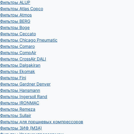
Фильтры ALUP
Фильтры Atlas Copco
Фильтры Atmos
Фильтры BERG
Фильтры Boge
Фильтры Ceccato
Фильтры Chicago Pneumatic
Фильтры Comaro
Фильтры CompAir
Фильтры CrossAir DALI
Фильтры Dalgakiran
Фильтры Ekomak
Фильтры Fini
Фильтры Gardner Denver
Фильтры Hansmann
Фильтры Ingersoll Rand
Фильтры IRONMAC
Фильтры Remeza
Фильтры Sullair
Фильтры для поршневых компрессоров
Фильтры ЗИФ (МЗА)