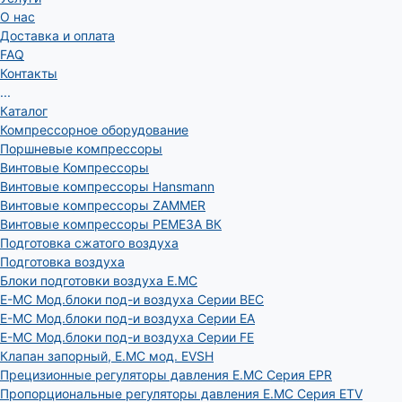
О нас
Доставка и оплата
FAQ
Контакты
...
Каталог
Компрессорное оборудование
Поршневые компрессоры
Винтовые Компрессоры
Винтовые компрессоры Hansmann
Винтовые компрессоры ZAMMER
Винтовые компрессоры РЕМЕЗА ВК
Подготовка сжатого воздуха
Подготовка воздуха
Блоки подготовки воздуха E.MC
E-MC Мод.блоки под-и воздуха Серии BEC
E-MC Мод.блоки под-и воздуха Серии EA
E-MC Мод.блоки под-и воздуха Серии FE
Клапан запорный, E.MC мод. EVSH
Прецизионные регуляторы давления E.MC Серия EPR
Пропорциональные регуляторы давления E.MC Серия ETV