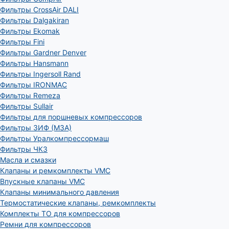
Фильтры CrossAir DALI
Фильтры Dalgakiran
Фильтры Ekomak
Фильтры Fini
Фильтры Gardner Denver
Фильтры Hansmann
Фильтры Ingersoll Rand
Фильтры IRONMAC
Фильтры Remeza
Фильтры Sullair
Фильтры для поршневых компрессоров
Фильтры ЗИФ (МЗА)
Фильтры Уралкомпрессормаш
Фильтры ЧКЗ
Масла и смазки
Клапаны и ремкомплекты VMC
Впускные клапаны VMC
Клапаны минимального давления
Термостатические клапаны, ремкомплекты
Комплекты ТО для компрессоров
Ремни для компрессоров