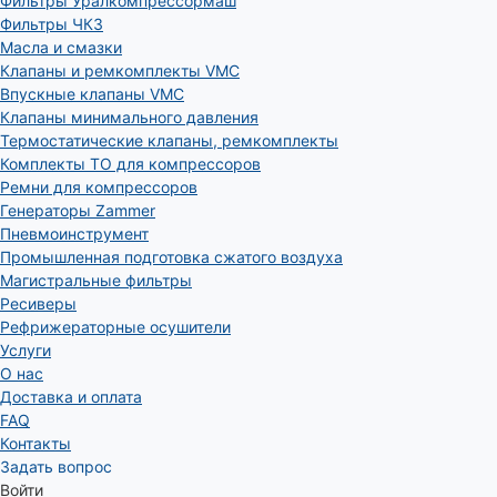
Фильтры Уралкомпрессормаш
Фильтры ЧКЗ
Масла и смазки
Клапаны и ремкомплекты VMC
Впускные клапаны VMC
Клапаны минимального давления
Термостатические клапаны, ремкомплекты
Комплекты ТО для компрессоров
Ремни для компрессоров
Генераторы Zammer
Пневмоинструмент
Промышленная подготовка сжатого воздуха
Магистральные фильтры
Ресиверы
Рефрижераторные осушители
Услуги
О нас
Доставка и оплата
FAQ
Контакты
Задать вопрос
Войти