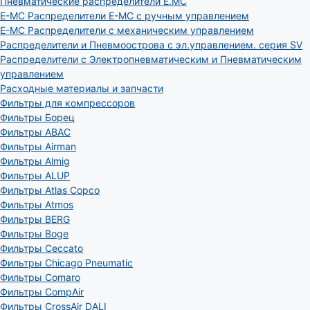
Пневматические распределители E.MC
E-MC Распределители E-MC с ручным управлением
E-MC Распределители с механическим управлением
Распределители и Пневмоострова с эл.управлением. серия SV
Распределители с Электропневматическим и Пневматическим
управлением
Расходные материалы и запчасти
Фильтры для компрессоров
Фильтры Борец
Фильтры ABAC
Фильтры Airman
Фильтры Almig
Фильтры ALUP
Фильтры Atlas Copco
Фильтры Atmos
Фильтры BERG
Фильтры Boge
Фильтры Ceccato
Фильтры Chicago Pneumatic
Фильтры Comaro
Фильтры CompAir
Фильтры CrossAir DALI