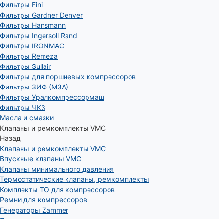
Фильтры Fini
Фильтры Gardner Denver
Фильтры Hansmann
Фильтры Ingersoll Rand
Фильтры IRONMAC
Фильтры Remeza
Фильтры Sullair
Фильтры для поршневых компрессоров
Фильтры ЗИФ (МЗА)
Фильтры Уралкомпрессормаш
Фильтры ЧКЗ
Масла и смазки
Клапаны и ремкомплекты VMC
Назад
Клапаны и ремкомплекты VMC
Впускные клапаны VMC
Клапаны минимального давления
Термостатические клапаны, ремкомплекты
Комплекты ТО для компрессоров
Ремни для компрессоров
Генераторы Zammer