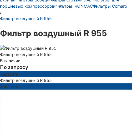
поршневых компрессоров
Фильтры IRONMAC
Фильтры Comaro
/
Фильтр воздушный R 955
Фильтр воздушный R 955
Фильтр воздушный R 955
В наличии
По запросу
Заказать
Фильтр воздушный R 955
Заказать