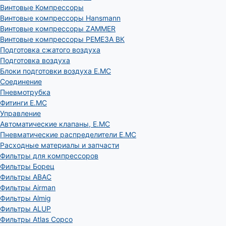
Винтовые Компрессоры
Винтовые компрессоры Hansmann
Винтовые компрессоры ZAMMER
Винтовые компрессоры РЕМЕЗА ВК
Подготовка сжатого воздуха
Подготовка воздуха
Блоки подготовки воздуха E.MC
Соединение
Пневмотрубка
Фитинги E.MC
Управление
Автоматические клапаны, Е.МС
Пневматические распределители E.MC
Расходные материалы и запчасти
Фильтры для компрессоров
Фильтры Борец
Фильтры ABAC
Фильтры Airman
Фильтры Almig
Фильтры ALUP
Фильтры Atlas Copco