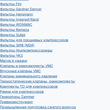
Фильтры Fini
Фильтры Gardner Denver
Фильтры Hansmann
Фильтры Ingersoll Rand
Фильтры IRONMAC
Фильтры Remeza
Фильтры Sullair
Фильтры для поршневых компрессоров
Фильтры ЗИФ (МЗА)
Фильтры Уралкомпрессормаш
Фильтры ЧКЗ
Масла и смазки
Клапаны и ремкомплекты VMC
Впускные клапаны VMC
Клапаны минимального давления
Термостатические клапаны, ремкомплекты
Комплекты ТО для компрессоров
Ремни для компрессоров
Генераторы Zammer
Пневмоинструмент
Промышленная подготовка сжатого воздуха