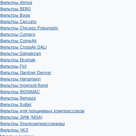
Фильтры Atmos
Фильтры BERG
Фильтры Boge
Фильтры Ceccato
Фильтры Chicago Pneumatic
Фильтры Comaro
Фильтры CompAir
Фильтры CrossAir DALI
Фильтры Dalgakiran
Фильтры Ekomak
Фильтры Fini
Фильтры Gardner Denver
Фильтры Hansmann
Фильтры Ingersoll Rand
Фильтры IRONMAC
Фильтры Remeza
Фильтры Sullair
Фильтры для поршневых компрессоров
Фильтры ЗИФ (МЗА)
Фильтры Уралкомпрессормаш
Фильтры ЧКЗ