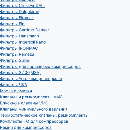
Фильтры CrossAir DALI
Фильтры Dalgakiran
Фильтры Ekomak
Фильтры Fini
Фильтры Gardner Denver
Фильтры Hansmann
Фильтры Ingersoll Rand
Фильтры IRONMAC
Фильтры Remeza
Фильтры Sullair
Фильтры для поршневых компрессоров
Фильтры ЗИФ (МЗА)
Фильтры Уралкомпрессормаш
Фильтры ЧКЗ
Масла и смазки
Клапаны и ремкомплекты VMC
Впускные клапаны VMC
Клапаны минимального давления
Термостатические клапаны, ремкомплекты
Комплекты ТО для компрессоров
Ремни для компрессоров