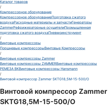
Каталог товаров
/
Компрессорное оборудование
Компрессорное оборудование
Подготовка сжатого
воздуха
Расходные материалы и запчасти
Генераторы
Zammer
Рефрижераторные осушители
Промышленная
подготовка сжатого воздуха
Пневмоинструмент
/
Винтовые компрессоры
Поршневые компрессоры
Винтовые Компрессоры
/
Винтовые компрессоры Zammer
Винтовые компрессоры ZAMMER
Винтовые компрессоры
РЕМЕЗА ВК
Винтовые компрессоры Hansmann
/
Винтовой компрессор Zammer SKTG18,5M-15-500/O
Винтовой компрессор Zammer
SKTG18,5M-15-500/O