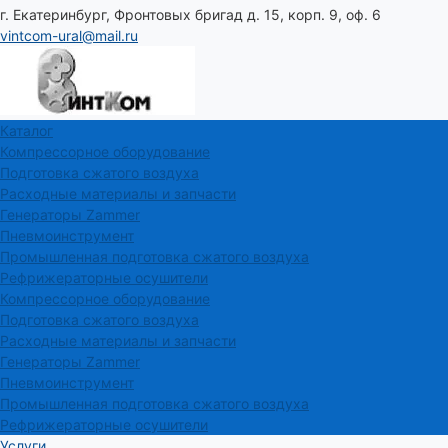
г. Екатеринбург, Фронтовых бригад д. 15, корп. 9, оф. 6
vintcom-ural@mail.ru
Каталог
Компрессорное оборудование
Подготовка сжатого воздуха
Расходные материалы и запчасти
Генераторы Zammer
Пневмоинструмент
Промышленная подготовка сжатого воздуха
Рефрижераторные осушители
Компрессорное оборудование
Подготовка сжатого воздуха
Расходные материалы и запчасти
Генераторы Zammer
Пневмоинструмент
Промышленная подготовка сжатого воздуха
Рефрижераторные осушители
Услуги