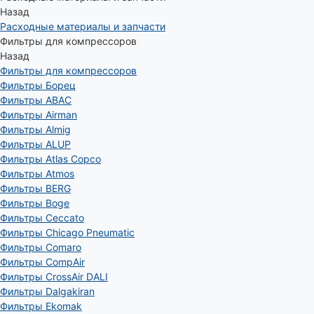
Назад
Расходные материалы и запчасти
Фильтры для компрессоров
Назад
Фильтры для компрессоров
Фильтры Борец
Фильтры ABAC
Фильтры Airman
Фильтры Almig
Фильтры ALUP
Фильтры Atlas Copco
Фильтры Atmos
Фильтры BERG
Фильтры Boge
Фильтры Ceccato
Фильтры Chicago Pneumatic
Фильтры Comaro
Фильтры CompAir
Фильтры CrossAir DALI
Фильтры Dalgakiran
Фильтры Ekomak