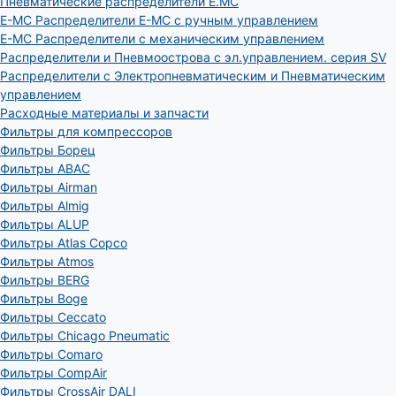
Пневматические распределители E.MC
E-MC Распределители E-MC с ручным управлением
E-MC Распределители с механическим управлением
Распределители и Пневмоострова с эл.управлением. серия SV
Распределители с Электропневматическим и Пневматическим
управлением
Расходные материалы и запчасти
Фильтры для компрессоров
Фильтры Борец
Фильтры ABAC
Фильтры Airman
Фильтры Almig
Фильтры ALUP
Фильтры Atlas Copco
Фильтры Atmos
Фильтры BERG
Фильтры Boge
Фильтры Ceccato
Фильтры Chicago Pneumatic
Фильтры Comaro
Фильтры CompAir
Фильтры CrossAir DALI