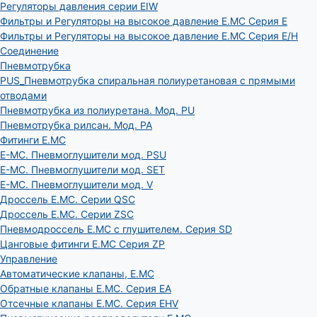
Регуляторы давления серии EIW
Фильтры и Регуляторы на высокое давление E.MC Серия E
Фильтры и Регуляторы на высокое давление E.MC Серия E/H
Соединение
Пневмотрубка
PUS_Пневмотрубка спиральная полиуретановая с прямыми
отводами
Пневмотрубка из полиуретана. Мод. РU
Пневмотрубка рилсан. Мод. PA
Фитинги E.MC
E-MC. Пневмоглушители мод. PSU
E-MC. Пневмоглушители мод. SET
E-MC. Пневмоглушители мод. V
Дроссель E.MC. Серии QSC
Дроссель E.MC. Серии ZSC
Пневмодроссель E.MC с глушителем. Серия SD
Цанговые фитинги E.MC Серия ZP
Управление
Автоматические клапаны, Е.МС
Обратные клапаны E.MC. Серия EA
Отсечные клапаны E.MC. Серия EHV