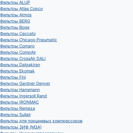
Фильтры ALUP
Фильтры Atlas Copco
Фильтры Atmos
Фильтры BERG
Фильтры Boge
Фильтры Ceccato
Фильтры Chicago Pneumatic
Фильтры Comaro
Фильтры CompAir
Фильтры CrossAir DALI
Фильтры Dalgakiran
Фильтры Ekomak
Фильтры Fini
Фильтры Gardner Denver
Фильтры Hansmann
Фильтры Ingersoll Rand
Фильтры IRONMAC
Фильтры Remeza
Фильтры Sullair
Фильтры для поршневых компрессоров
Фильтры ЗИФ (МЗА)