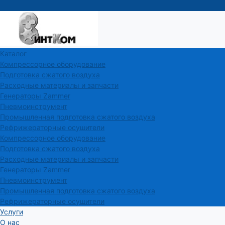
Каталог
Компрессорное оборудование
Подготовка сжатого воздуха
Расходные материалы и запчасти
Генераторы Zammer
Пневмоинструмент
Промышленная подготовка сжатого воздуха
Рефрижераторные осушители
Компрессорное оборудование
Подготовка сжатого воздуха
Расходные материалы и запчасти
Генераторы Zammer
Пневмоинструмент
Промышленная подготовка сжатого воздуха
Рефрижераторные осушители
Услуги
О нас