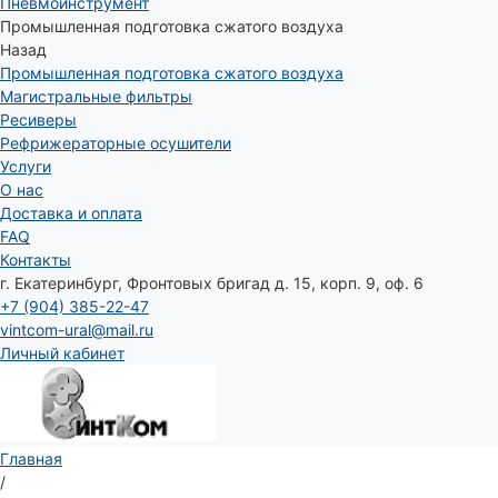
Пневмоинструмент
Промышленная подготовка сжатого воздуха
Назад
Промышленная подготовка сжатого воздуха
Магистральные фильтры
Ресиверы
Рефрижераторные осушители
Услуги
О нас
Доставка и оплата
FAQ
Контакты
г. Екатеринбург, Фронтовых бригад д. 15, корп. 9, оф. 6
+7 (904) 385-22-47
vintcom-ural@mail.ru
Личный кабинет
Главная
/