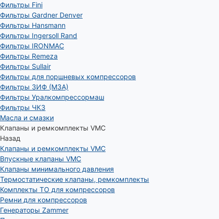
Фильтры Fini
Фильтры Gardner Denver
Фильтры Hansmann
Фильтры Ingersoll Rand
Фильтры IRONMAC
Фильтры Remeza
Фильтры Sullair
Фильтры для поршневых компрессоров
Фильтры ЗИФ (МЗА)
Фильтры Уралкомпрессормаш
Фильтры ЧКЗ
Масла и смазки
Клапаны и ремкомплекты VMC
Назад
Клапаны и ремкомплекты VMC
Впускные клапаны VMC
Клапаны минимального давления
Термостатические клапаны, ремкомплекты
Комплекты ТО для компрессоров
Ремни для компрессоров
Генераторы Zammer