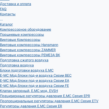
Доставка и оплата
FAQ
Контакты
...
Каталог
Компрессорное оборудование
Поршневые компрессоры
Винтовые Компрессоры
Винтовые компрессоры Hansmann
Винтовые компрессоры ZAMMER
Винтовые компрессоры РЕМЕЗА ВК
Подготовка сжатого воздуха
Подготовка воздуха
Блоки подготовки воздуха E.MC
E-MC Мод.блоки под-и воздуха Серии BEC
E-MC Мод.блоки под-и воздуха Серии EA
E-MC Мод.блоки под-и воздуха Серии FE
Клапан запорный, E.MC мод. EVSH
Прецизионные регуляторы давления E.MC Серия EPR
Пропорциональные регуляторы давления E.MC Серия ETV
Регуляторы давления E.MC Серия ER