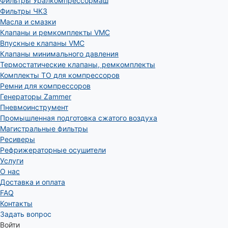
Фильтры Уралкомпрессормаш
Фильтры ЧКЗ
Масла и смазки
Клапаны и ремкомплекты VMC
Впускные клапаны VMC
Клапаны минимального давления
Термостатические клапаны, ремкомплекты
Комплекты ТО для компрессоров
Ремни для компрессоров
Генераторы Zammer
Пневмоинструмент
Промышленная подготовка сжатого воздуха
Магистральные фильтры
Ресиверы
Рефрижераторные осушители
Услуги
О нас
Доставка и оплата
FAQ
Контакты
Задать вопрос
Войти