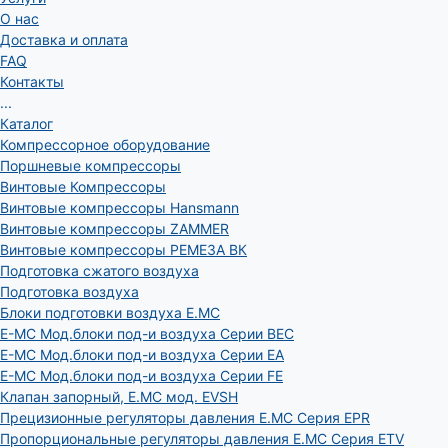
О нас
Доставка и оплата
FAQ
Контакты
...
Каталог
Компрессорное оборудование
Поршневые компрессоры
Винтовые Компрессоры
Винтовые компрессоры Hansmann
Винтовые компрессоры ZAMMER
Винтовые компрессоры РЕМЕЗА ВК
Подготовка сжатого воздуха
Подготовка воздуха
Блоки подготовки воздуха E.MC
E-MC Мод.блоки под-и воздуха Серии BEC
E-MC Мод.блоки под-и воздуха Серии EA
E-MC Мод.блоки под-и воздуха Серии FE
Клапан запорный, E.MC мод. EVSH
Прецизионные регуляторы давления E.MC Серия EPR
Пропорциональные регуляторы давления E.MC Серия ETV