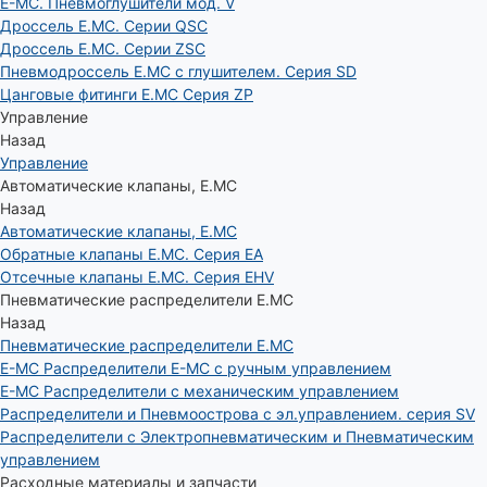
E-MC. Пневмоглушители мод. V
Дроссель E.MC. Серии QSC
Дроссель E.MC. Серии ZSC
Пневмодроссель E.MC с глушителем. Серия SD
Цанговые фитинги E.MC Серия ZP
Управление
Назад
Управление
Автоматические клапаны, Е.МС
Назад
Автоматические клапаны, Е.МС
Обратные клапаны E.MC. Серия EA
Отсечные клапаны E.MC. Серия EHV
Пневматические распределители E.MC
Назад
Пневматические распределители E.MC
E-MC Распределители E-MC с ручным управлением
E-MC Распределители с механическим управлением
Распределители и Пневмоострова с эл.управлением. серия SV
Распределители с Электропневматическим и Пневматическим
управлением
Расходные материалы и запчасти