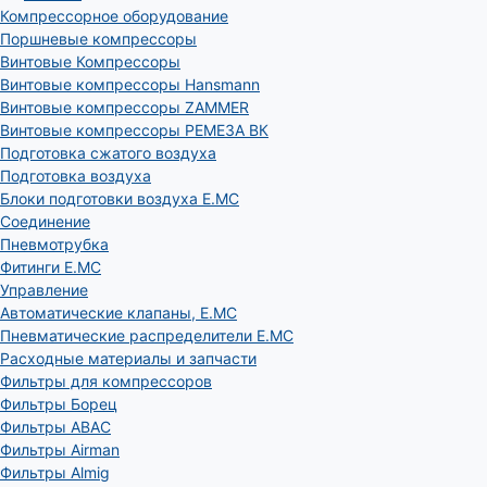
Компрессорное оборудование
Поршневые компрессоры
Винтовые Компрессоры
Винтовые компрессоры Hansmann
Винтовые компрессоры ZAMMER
Винтовые компрессоры РЕМЕЗА ВК
Подготовка сжатого воздуха
Подготовка воздуха
Блоки подготовки воздуха E.MC
Соединение
Пневмотрубка
Фитинги E.MC
Управление
Автоматические клапаны, Е.МС
Пневматические распределители E.MC
Расходные материалы и запчасти
Фильтры для компрессоров
Фильтры Борец
Фильтры ABAC
Фильтры Airman
Фильтры Almig