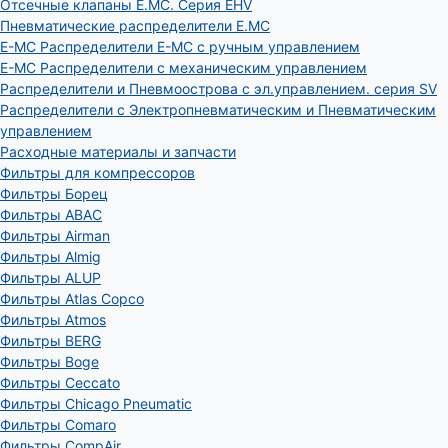
Отсечные клапаны E.MC. Серия EHV
Пневматические распределители E.MC
E-MC Распределители E-MC с ручным управлением
E-MC Распределители с механическим управлением
Распределители и Пневмоострова с эл.управлением. серия SV
Распределители с Электропневматическим и Пневматическим
управлением
Расходные материалы и запчасти
Фильтры для компрессоров
Фильтры Борец
Фильтры ABAC
Фильтры Airman
Фильтры Almig
Фильтры ALUP
Фильтры Atlas Copco
Фильтры Atmos
Фильтры BERG
Фильтры Boge
Фильтры Ceccato
Фильтры Chicago Pneumatic
Фильтры Comaro
Фильтры CompAir