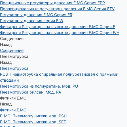
Прецизионные регуляторы давления E.MC Серия EPR
Пропорциональные регуляторы давления E.MC Серия ETV
Регуляторы давления E.MC Серия ER
Регуляторы давления серии EIW
Фильтры и Регуляторы на высокое давление E.MC Серия E
Фильтры и Регуляторы на высокое давление E.MC Серия E/H
Соединение
Назад
Соединение
Пневмотрубка
Назад
Пневмотрубка
PUS_Пневмотрубка спиральная полиуретановая с прямыми
отводами
Пневмотрубка из полиуретана. Мод. РU
Пневмотрубка рилсан. Мод. PA
Фитинги E.MC
Назад
Фитинги E.MC
E-MC. Пневмоглушители мод. PSU
E-MC. Пневмоглушители мод. SET