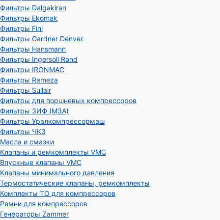
Фильтры Dalgakiran
Фильтры Ekomak
Фильтры Fini
Фильтры Gardner Denver
Фильтры Hansmann
Фильтры Ingersoll Rand
Фильтры IRONMAC
Фильтры Remeza
Фильтры Sullair
Фильтры для поршневых компрессоров
Фильтры ЗИФ (МЗА)
Фильтры Уралкомпрессормаш
Фильтры ЧКЗ
Масла и смазки
Клапаны и ремкомплекты VMC
Впускные клапаны VMC
Клапаны минимального давления
Термостатические клапаны, ремкомплекты
Комплекты ТО для компрессоров
Ремни для компрессоров
Генераторы Zammer