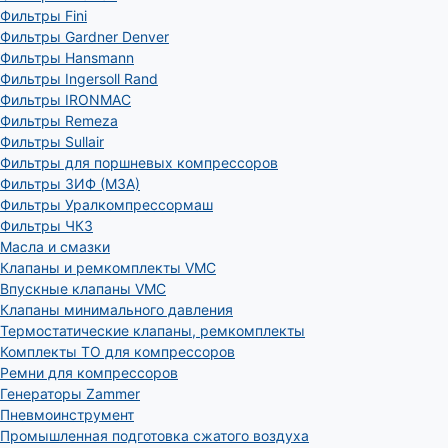
Фильтры Fini
Фильтры Gardner Denver
Фильтры Hansmann
Фильтры Ingersoll Rand
Фильтры IRONMAC
Фильтры Remeza
Фильтры Sullair
Фильтры для поршневых компрессоров
Фильтры ЗИФ (МЗА)
Фильтры Уралкомпрессормаш
Фильтры ЧКЗ
Масла и смазки
Клапаны и ремкомплекты VMC
Впускные клапаны VMC
Клапаны минимального давления
Термостатические клапаны, ремкомплекты
Комплекты ТО для компрессоров
Ремни для компрессоров
Генераторы Zammer
Пневмоинструмент
Промышленная подготовка сжатого воздуха