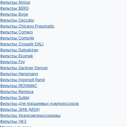
Фильтры Atmos
Фильтры BERG
Фильтры Boge
Фильтры Ceccato
Фильтры Chicago Pneumatic
Фильтры Comaro
Фильтры CompAir
Фильтры CrossAir DALI
Фильтры Dalgakiran
Фильтры Ekomak
Фильтры Fini
Фильтры Gardner Denver
Фильтры Hansmann
Фильтры Ingersoll Rand
Фильтры IRONMAC
Фильтры Remeza
Фильтры Sullair
Фильтры для поршневых компрессоров
Фильтры ЗИФ (МЗА)
Фильтры Уралкомпрессормаш
Фильтры ЧКЗ