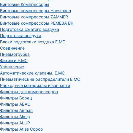
Винтовые Компрессоры
Винтовые компрессоры Hansmann
Винтовые компрессоры ZAMMER
Винтовые компрессоры РЕМЕЗА ВК
Подготовка сжатого воздуха
Подготовка воздуха
Блоки подготовки воздуха E.MC
Соединение
Пневмотрубка
Фитинги E.MC
Управление
Автоматические клапаны, Е.МС
Пневматические распределители E.MC
Расходные материалы и запчасти
Фильтры для компрессоров
Фильтры Борец
Фильтры ABAC
Фильтры Airman
Фильтры Almig
Фильтры ALUP
Фильтры Atlas Copco