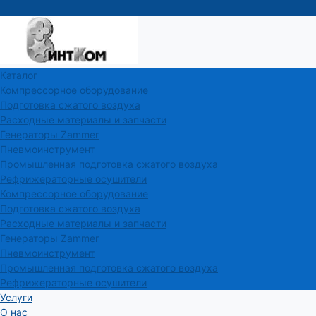
Каталог
Компрессорное оборудование
Подготовка сжатого воздуха
Расходные материалы и запчасти
Генераторы Zammer
Пневмоинструмент
Промышленная подготовка сжатого воздуха
Рефрижераторные осушители
Компрессорное оборудование
Подготовка сжатого воздуха
Расходные материалы и запчасти
Генераторы Zammer
Пневмоинструмент
Промышленная подготовка сжатого воздуха
Рефрижераторные осушители
Услуги
О нас