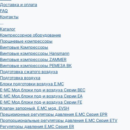
Доставка и оплата
FAQ
Контакты
...
Каталог
Компрессорное оборудование
Поршневые компрессоры
Винтовые Компрессоры
Винтовые компрессоры Hansmann
Винтовые компрессоры ZAMMER
Винтовые компрессоры РЕМЕЗА ВК
Подготовка сжатого воздуха
Подготовка воздуха
Блоки подготовки воздуха E.MC
E-MC Мод.блоки под-и воздуха Серии BEC
E-MC Мод.блоки под-и воздуха Серии EA
E-MC Мод.блоки под-и воздуха Серии FE
Клапан запорный, E.MC мод. EVSH
Прецизионные регуляторы давления E.MC Серия EPR
Пропорциональные регуляторы давления E.MC Серия ETV
Регуляторы давления E.MC Серия ER