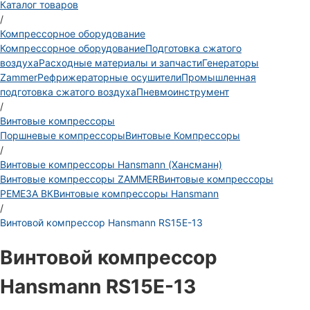
Каталог товаров
/
Компрессорное оборудование
Компрессорное оборудование
Подготовка сжатого
воздуха
Расходные материалы и запчасти
Генераторы
Zammer
Рефрижераторные осушители
Промышленная
подготовка сжатого воздуха
Пневмоинструмент
/
Винтовые компрессоры
Поршневые компрессоры
Винтовые Компрессоры
/
Винтовые компрессоры Hansmann (Хансманн)
Винтовые компрессоры ZAMMER
Винтовые компрессоры
РЕМЕЗА ВК
Винтовые компрессоры Hansmann
/
Винтовой компрессор Hansmann RS15Е-13
Винтовой компрессор
Hansmann RS15Е-13