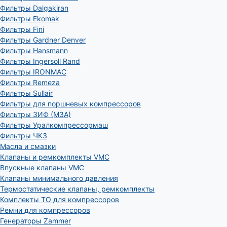
Фильтры Dalgakiran
Фильтры Ekomak
Фильтры Fini
Фильтры Gardner Denver
Фильтры Hansmann
Фильтры Ingersoll Rand
Фильтры IRONMAC
Фильтры Remeza
Фильтры Sullair
Фильтры для поршневых компрессоров
Фильтры ЗИФ (МЗА)
Фильтры Уралкомпрессормаш
Фильтры ЧКЗ
Масла и смазки
Клапаны и ремкомплекты VMC
Впускные клапаны VMC
Клапаны минимального давления
Термостатические клапаны, ремкомплекты
Комплекты ТО для компрессоров
Ремни для компрессоров
Генераторы Zammer