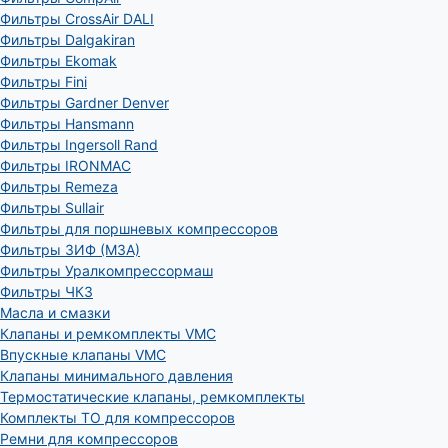
Фильтры CrossAir DALI
Фильтры Dalgakiran
Фильтры Ekomak
Фильтры Fini
Фильтры Gardner Denver
Фильтры Hansmann
Фильтры Ingersoll Rand
Фильтры IRONMAC
Фильтры Remeza
Фильтры Sullair
Фильтры для поршневых компрессоров
Фильтры ЗИФ (МЗА)
Фильтры Уралкомпрессормаш
Фильтры ЧКЗ
Масла и смазки
Клапаны и ремкомплекты VMC
Впускные клапаны VMC
Клапаны минимального давления
Термостатические клапаны, ремкомплекты
Комплекты ТО для компрессоров
Ремни для компрессоров