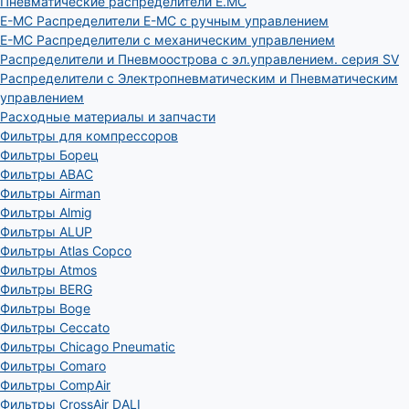
Пневматические распределители E.MC
E-MC Распределители E-MC с ручным управлением
E-MC Распределители с механическим управлением
Распределители и Пневмоострова с эл.управлением. серия SV
Распределители с Электропневматическим и Пневматическим
управлением
Расходные материалы и запчасти
Фильтры для компрессоров
Фильтры Борец
Фильтры ABAC
Фильтры Airman
Фильтры Almig
Фильтры ALUP
Фильтры Atlas Copco
Фильтры Atmos
Фильтры BERG
Фильтры Boge
Фильтры Ceccato
Фильтры Chicago Pneumatic
Фильтры Comaro
Фильтры CompAir
Фильтры CrossAir DALI