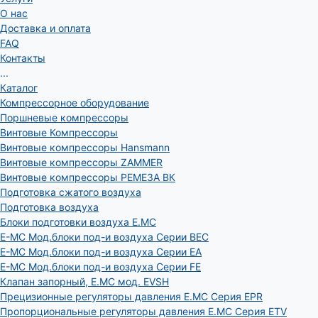
О нас
Доставка и оплата
FAQ
Контакты
...
Каталог
Компрессорное оборудование
Поршневые компрессоры
Винтовые Компрессоры
Винтовые компрессоры Hansmann
Винтовые компрессоры ZAMMER
Винтовые компрессоры РЕМЕЗА ВК
Подготовка сжатого воздуха
Подготовка воздуха
Блоки подготовки воздуха E.MC
E-MC Мод.блоки под-и воздуха Серии BEC
E-MC Мод.блоки под-и воздуха Серии EA
E-MC Мод.блоки под-и воздуха Серии FE
Клапан запорный, E.MC мод. EVSH
Прецизионные регуляторы давления E.MC Серия EPR
Пропорциональные регуляторы давления E.MC Серия ETV