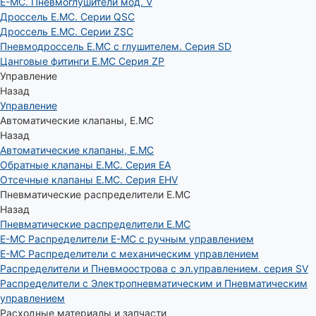
E-MC. Пневмоглушители мод. V
Дроссель E.MC. Серии QSC
Дроссель E.MC. Серии ZSC
Пневмодроссель E.MC с глушителем. Серия SD
Цанговые фитинги E.MC Серия ZP
Управление
Назад
Управление
Автоматические клапаны, Е.МС
Назад
Автоматические клапаны, Е.МС
Обратные клапаны E.MC. Серия EA
Отсечные клапаны E.MC. Серия EHV
Пневматические распределители E.MC
Назад
Пневматические распределители E.MC
E-MC Распределители E-MC с ручным управлением
E-MC Распределители с механическим управлением
Распределители и Пневмоострова с эл.управлением. серия SV
Распределители с Электропневматическим и Пневматическим
управлением
Расходные материалы и запчасти