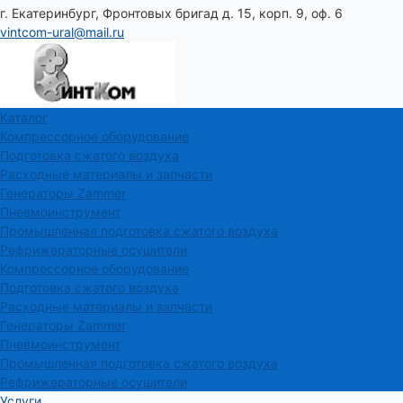
г. Екатеринбург, Фронтовых бригад д. 15, корп. 9, оф. 6
vintcom-ural@mail.ru
Каталог
Компрессорное оборудование
Подготовка сжатого воздуха
Расходные материалы и запчасти
Генераторы Zammer
Пневмоинструмент
Промышленная подготовка сжатого воздуха
Рефрижераторные осушители
Компрессорное оборудование
Подготовка сжатого воздуха
Расходные материалы и запчасти
Генераторы Zammer
Пневмоинструмент
Промышленная подготовка сжатого воздуха
Рефрижераторные осушители
Услуги