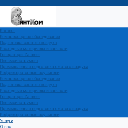
Каталог
Компрессорное оборудование
Подготовка сжатого воздуха
Расходные материалы и запчасти
Генераторы Zammer
Пневмоинструмент
Промышленная подготовка сжатого воздуха
Рефрижераторные осушители
Компрессорное оборудование
Подготовка сжатого воздуха
Расходные материалы и запчасти
Генераторы Zammer
Пневмоинструмент
Промышленная подготовка сжатого воздуха
Рефрижераторные осушители
Услуги
О нас