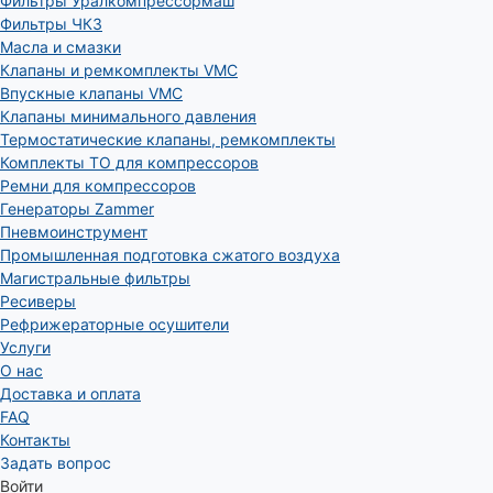
Фильтры Уралкомпрессормаш
Фильтры ЧКЗ
Масла и смазки
Клапаны и ремкомплекты VMC
Впускные клапаны VMC
Клапаны минимального давления
Термостатические клапаны, ремкомплекты
Комплекты ТО для компрессоров
Ремни для компрессоров
Генераторы Zammer
Пневмоинструмент
Промышленная подготовка сжатого воздуха
Магистральные фильтры
Ресиверы
Рефрижераторные осушители
Услуги
О нас
Доставка и оплата
FAQ
Контакты
Задать вопрос
Войти