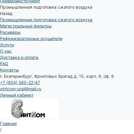
Пневмоинструмент
Промышленная подготовка сжатого воздуха
Назад
Промышленная подготовка сжатого воздуха
Магистральные фильтры
Ресиверы
Рефрижераторные осушители
Услуги
О нас
Доставка и оплата
FAQ
Контакты
г. Екатеринбург, Фронтовых бригад д. 15, корп. 9, оф. 6
+7 (904) 385-22-47
vintcom-ural@mail.ru
Личный кабинет
Главная
/