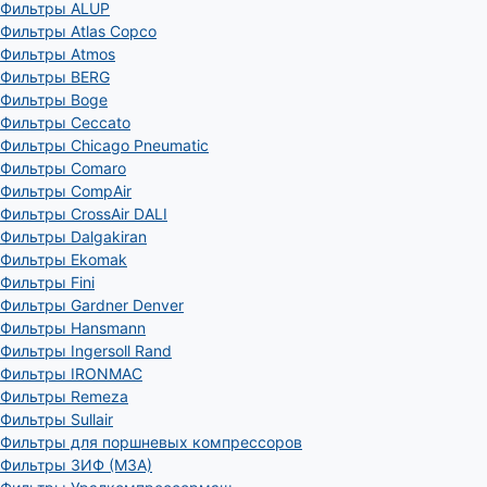
Фильтры ALUP
Фильтры Atlas Copco
Фильтры Atmos
Фильтры BERG
Фильтры Boge
Фильтры Ceccato
Фильтры Chicago Pneumatic
Фильтры Comaro
Фильтры CompAir
Фильтры CrossAir DALI
Фильтры Dalgakiran
Фильтры Ekomak
Фильтры Fini
Фильтры Gardner Denver
Фильтры Hansmann
Фильтры Ingersoll Rand
Фильтры IRONMAC
Фильтры Remeza
Фильтры Sullair
Фильтры для поршневых компрессоров
Фильтры ЗИФ (МЗА)