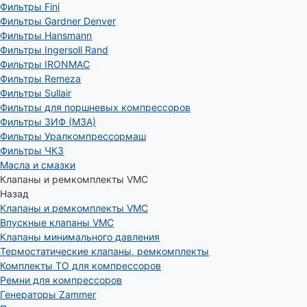
Фильтры Fini
Фильтры Gardner Denver
Фильтры Hansmann
Фильтры Ingersoll Rand
Фильтры IRONMAC
Фильтры Remeza
Фильтры Sullair
Фильтры для поршневых компрессоров
Фильтры ЗИФ (МЗА)
Фильтры Уралкомпрессормаш
Фильтры ЧКЗ
Масла и смазки
Клапаны и ремкомплекты VMC
Назад
Клапаны и ремкомплекты VMC
Впускные клапаны VMC
Клапаны минимального давления
Термостатические клапаны, ремкомплекты
Комплекты ТО для компрессоров
Ремни для компрессоров
Генераторы Zammer