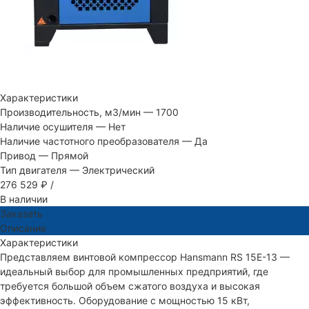
Характеристики
Производительность, м3/мин
—
1700
Наличие осушителя
—
Нет
Наличие частотного преобразователя
—
Да
Привод
—
Прямой
Тип двигателя
—
Электрический
276 529 ₽
/
В наличии
Заказать
Описание
Характеристики
Представляем винтовой компрессор Hansmann RS 15E-13 —
идеальный выбор для промышленных предприятий, где
требуется большой объем сжатого воздуха и высокая
эффективность. Оборудование с мощностью 15 кВт,