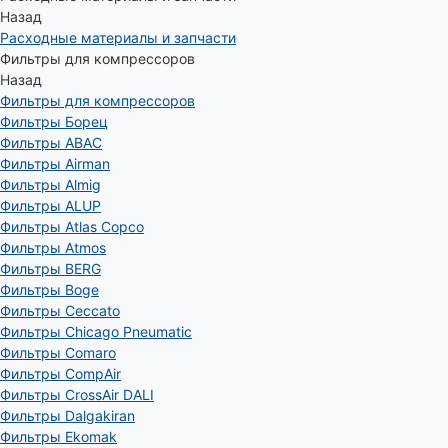
Назад
Расходные материалы и запчасти
Фильтры для компрессоров
Назад
Фильтры для компрессоров
Фильтры Борец
Фильтры ABAC
Фильтры Airman
Фильтры Almig
Фильтры ALUP
Фильтры Atlas Copco
Фильтры Atmos
Фильтры BERG
Фильтры Boge
Фильтры Ceccato
Фильтры Chicago Pneumatic
Фильтры Comaro
Фильтры CompAir
Фильтры CrossAir DALI
Фильтры Dalgakiran
Фильтры Ekomak