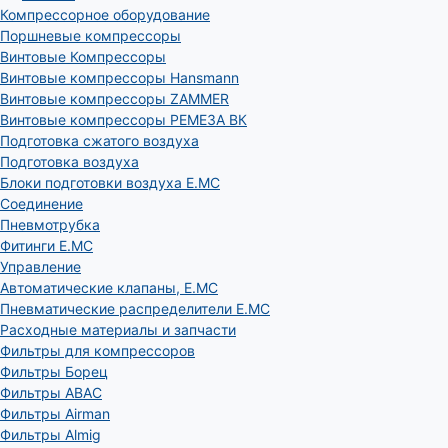
Компрессорное оборудование
Поршневые компрессоры
Винтовые Компрессоры
Винтовые компрессоры Hansmann
Винтовые компрессоры ZAMMER
Винтовые компрессоры РЕМЕЗА ВК
Подготовка сжатого воздуха
Подготовка воздуха
Блоки подготовки воздуха E.MC
Соединение
Пневмотрубка
Фитинги E.MC
Управление
Автоматические клапаны, Е.МС
Пневматические распределители E.MC
Расходные материалы и запчасти
Фильтры для компрессоров
Фильтры Борец
Фильтры ABAC
Фильтры Airman
Фильтры Almig