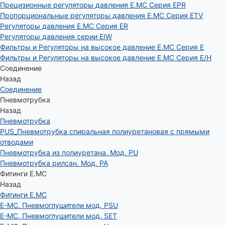
Прецизионные регуляторы давления E.MC Серия EPR
Пропорциональные регуляторы давления E.MC Серия ETV
Регуляторы давления E.MC Серия ER
Регуляторы давления серии EIW
Фильтры и Регуляторы на высокое давление E.MC Серия E
Фильтры и Регуляторы на высокое давление E.MC Серия E/H
Соединение
Назад
Соединение
Пневмотрубка
Назад
Пневмотрубка
PUS_Пневмотрубка спиральная полиуретановая с прямыми
отводами
Пневмотрубка из полиуретана. Мод. РU
Пневмотрубка рилсан. Мод. PA
Фитинги E.MC
Назад
Фитинги E.MC
E-MC. Пневмоглушители мод. PSU
E-MC. Пневмоглушители мод. SET