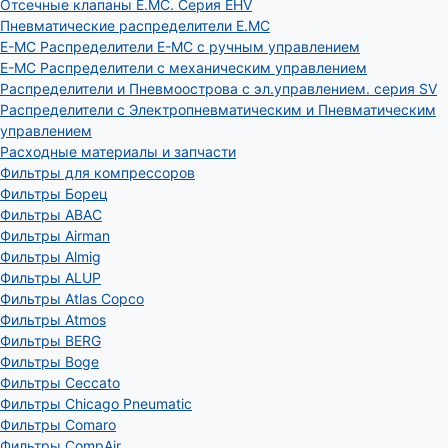
Отсечные клапаны E.MC. Серия EHV
Пневматические распределители E.MC
E-MC Распределители E-MC с ручным управлением
E-MC Распределители с механическим управлением
Распределители и Пневмоострова с эл.управлением. серия SV
Распределители с Электропневматическим и Пневматическим
управлением
Расходные материалы и запчасти
Фильтры для компрессоров
Фильтры Борец
Фильтры ABAC
Фильтры Airman
Фильтры Almig
Фильтры ALUP
Фильтры Atlas Copco
Фильтры Atmos
Фильтры BERG
Фильтры Boge
Фильтры Ceccato
Фильтры Chicago Pneumatic
Фильтры Comaro
Фильтры CompAir