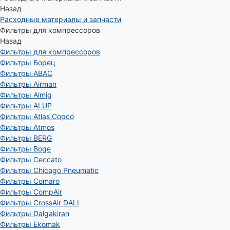
Назад
Расходные материалы и запчасти
Фильтры для компрессоров
Назад
Фильтры для компрессоров
Фильтры Борец
Фильтры ABAC
Фильтры Airman
Фильтры Almig
Фильтры ALUP
Фильтры Atlas Copco
Фильтры Atmos
Фильтры BERG
Фильтры Boge
Фильтры Ceccato
Фильтры Chicago Pneumatic
Фильтры Comaro
Фильтры CompAir
Фильтры CrossAir DALI
Фильтры Dalgakiran
Фильтры Ekomak