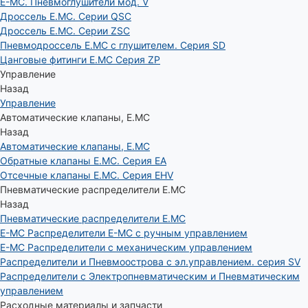
E-MC. Пневмоглушители мод. V
Дроссель E.MC. Серии QSC
Дроссель E.MC. Серии ZSC
Пневмодроссель E.MC с глушителем. Серия SD
Цанговые фитинги E.MC Серия ZP
Управление
Назад
Управление
Автоматические клапаны, Е.МС
Назад
Автоматические клапаны, Е.МС
Обратные клапаны E.MC. Серия EA
Отсечные клапаны E.MC. Серия EHV
Пневматические распределители E.MC
Назад
Пневматические распределители E.MC
E-MC Распределители E-MC с ручным управлением
E-MC Распределители с механическим управлением
Распределители и Пневмоострова с эл.управлением. серия SV
Распределители с Электропневматическим и Пневматическим
управлением
Расходные материалы и запчасти