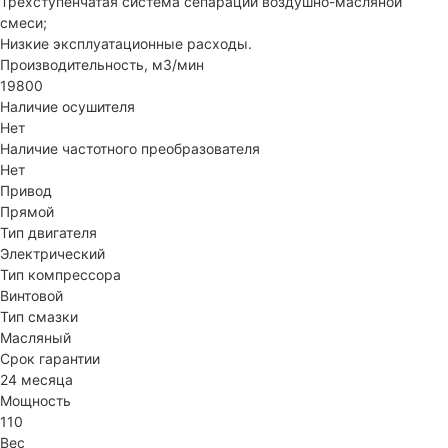
Трехступенчатая система сепарации воздушно-масляной
смеси;
Низкие эксплуатационные расходы.
Производительность, м3/мин
19800
Наличие осушителя
Нет
Наличие частотного преобразователя
Нет
Привод
Прямой
Тип двигателя
Электрический
Тип компрессора
Винтовой
Тип смазки
Масляный
Срок гарантии
24 месяца
Мощность
110
Вес