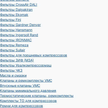
Фильтры CrossAir DALI
Фильтры Dalgakiran
Фильтры Ekomak
Фильтры Fini
Фильтры Gardner Denver
Фильтры Hansmann
Фильтры Ingersoll Rand
Фильтры IRONMAC
Фильтры Remeza
Фильтры Sullair
Фильтры для поршневых компрессоров
Фильтры ЗИФ (МЗА)
Фильтры Уралкомпрессормаш
Фильтры ЧКЗ
Масла и смазки
Клапаны и ремкомплекты VMC
Впускные клапаны VMC
Клапаны минимального давления
Термостатические клапаны, ремкомплекты
Комплекты ТО для компрессоров
Ремни для компрессоров