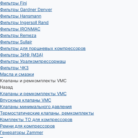
Фильтры Fini
Фильтры Gardner Denver
Фильтры Hansmann
Фильтры Ingersoll Rand
Фильтры IRONMAC
Фильтры Remeza
Фильтры Sullair
Фильтры для поршневых компрессоров
Фильтры ЗИФ (МЗА)
Фильтры Уралкомпрессормаш
Фильтры ЧКЗ
Масла и смазки
Клапаны и ремкомплекты VMC
Назад
Клапаны и ремкомплекты VMC
Впускные клапаны VMC
Клапаны минимального давления
Термостатические клапаны, ремкомплекты
Комплекты ТО для компрессоров
Ремни для компрессоров
Генераторы Zammer