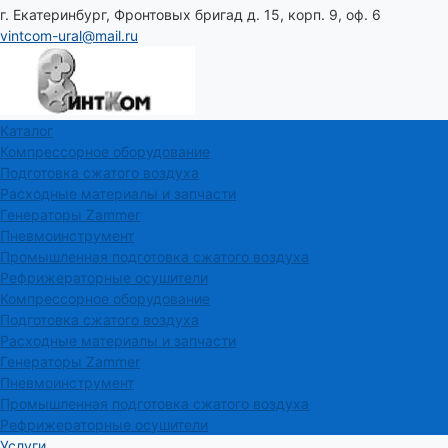
г. Екатеринбург, Фронтовых бригад д. 15, корп. 9, оф. 6
vintcom-ural@mail.ru
Каталог
Компрессорное оборудование
Подготовка сжатого воздуха
Расходные материалы и запчасти
Генераторы Zammer
Пневмоинструмент
Промышленная подготовка сжатого воздуха
Рефрижераторные осушители
Компрессорное оборудование
Подготовка сжатого воздуха
Расходные материалы и запчасти
Генераторы Zammer
Пневмоинструмент
Промышленная подготовка сжатого воздуха
Рефрижераторные осушители
Услуги