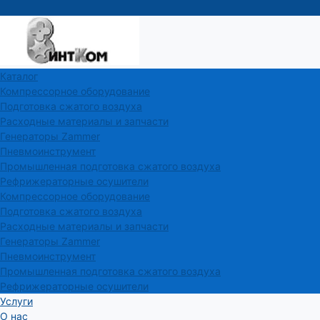
Каталог
Компрессорное оборудование
Подготовка сжатого воздуха
Расходные материалы и запчасти
Генераторы Zammer
Пневмоинструмент
Промышленная подготовка сжатого воздуха
Рефрижераторные осушители
Компрессорное оборудование
Подготовка сжатого воздуха
Расходные материалы и запчасти
Генераторы Zammer
Пневмоинструмент
Промышленная подготовка сжатого воздуха
Рефрижераторные осушители
Услуги
О нас