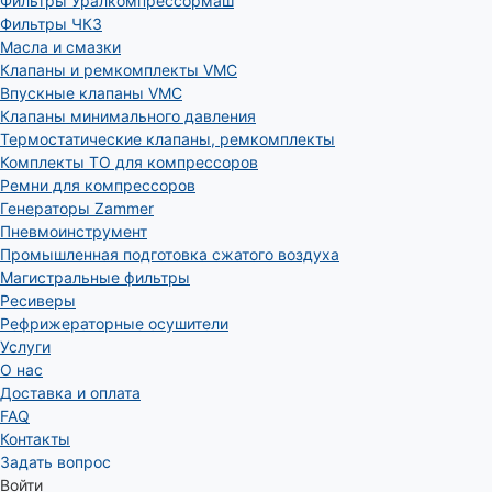
Фильтры Уралкомпрессормаш
Фильтры ЧКЗ
Масла и смазки
Клапаны и ремкомплекты VMC
Впускные клапаны VMC
Клапаны минимального давления
Термостатические клапаны, ремкомплекты
Комплекты ТО для компрессоров
Ремни для компрессоров
Генераторы Zammer
Пневмоинструмент
Промышленная подготовка сжатого воздуха
Магистральные фильтры
Ресиверы
Рефрижераторные осушители
Услуги
О нас
Доставка и оплата
FAQ
Контакты
Задать вопрос
Войти