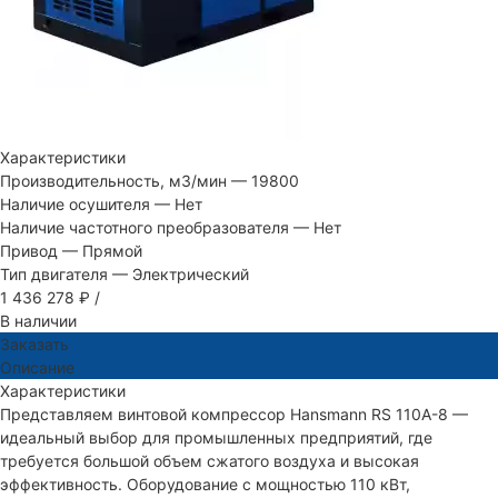
Характеристики
Производительность, м3/мин
—
19800
Наличие осушителя
—
Нет
Наличие частотного преобразователя
—
Нет
Привод
—
Прямой
Тип двигателя
—
Электрический
1 436 278 ₽
/
В наличии
Заказать
Описание
Характеристики
Представляем винтовой компрессор Hansmann RS 110A-8 —
идеальный выбор для промышленных предприятий, где
требуется большой объем сжатого воздуха и высокая
эффективность. Оборудование с мощностью 110 кВт,