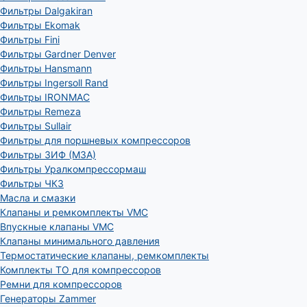
Фильтры Dalgakiran
Фильтры Ekomak
Фильтры Fini
Фильтры Gardner Denver
Фильтры Hansmann
Фильтры Ingersoll Rand
Фильтры IRONMAC
Фильтры Remeza
Фильтры Sullair
Фильтры для поршневых компрессоров
Фильтры ЗИФ (МЗА)
Фильтры Уралкомпрессормаш
Фильтры ЧКЗ
Масла и смазки
Клапаны и ремкомплекты VMC
Впускные клапаны VMC
Клапаны минимального давления
Термостатические клапаны, ремкомплекты
Комплекты ТО для компрессоров
Ремни для компрессоров
Генераторы Zammer