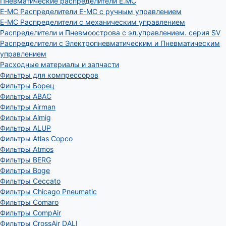
Пневматические распределители E.MC
E-MC Распределители E-MC с ручным управлением
E-MC Распределители с механическим управлением
Распределители и Пневмоострова с эл.управлением. серия SV
Распределители с Электропневматическим и Пневматическим
управлением
Расходные материалы и запчасти
Фильтры для компрессоров
Фильтры Борец
Фильтры ABAC
Фильтры Airman
Фильтры Almig
Фильтры ALUP
Фильтры Atlas Copco
Фильтры Atmos
Фильтры BERG
Фильтры Boge
Фильтры Ceccato
Фильтры Chicago Pneumatic
Фильтры Comaro
Фильтры CompAir
Фильтры CrossAir DALI