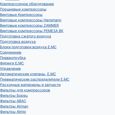
Компрессорное оборудование
Поршневые компрессоры
Винтовые Компрессоры
Винтовые компрессоры Hansmann
Винтовые компрессоры ZAMMER
Винтовые компрессоры РЕМЕЗА ВК
Подготовка сжатого воздуха
Подготовка воздуха
Блоки подготовки воздуха E.MC
Соединение
Пневмотрубка
Фитинги E.MC
Управление
Автоматические клапаны, Е.МС
Пневматические распределители E.MC
Расходные материалы и запчасти
Фильтры для компрессоров
Фильтры Борец
Фильтры ABAC
Фильтры Airman
Фильтры Almig