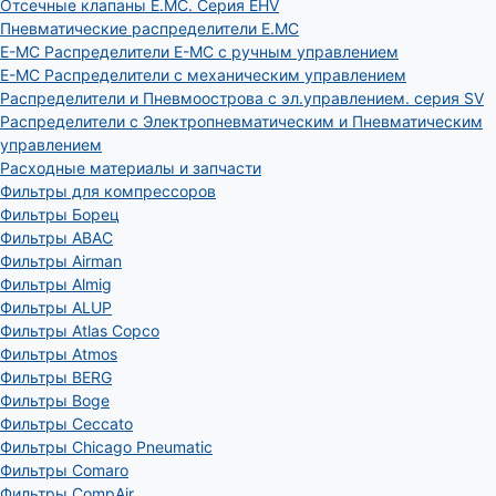
Отсечные клапаны E.MC. Серия EHV
Пневматические распределители E.MC
E-MC Распределители E-MC с ручным управлением
E-MC Распределители с механическим управлением
Распределители и Пневмоострова с эл.управлением. серия SV
Распределители с Электропневматическим и Пневматическим
управлением
Расходные материалы и запчасти
Фильтры для компрессоров
Фильтры Борец
Фильтры ABAC
Фильтры Airman
Фильтры Almig
Фильтры ALUP
Фильтры Atlas Copco
Фильтры Atmos
Фильтры BERG
Фильтры Boge
Фильтры Ceccato
Фильтры Chicago Pneumatic
Фильтры Comaro
Фильтры CompAir