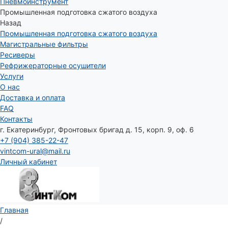
Пневмоинструмент
Промышленная подготовка сжатого воздуха
Назад
Промышленная подготовка сжатого воздуха
Магистральные фильтры
Ресиверы
Рефрижераторные осушители
Услуги
О нас
Доставка и оплата
FAQ
Контакты
г. Екатеринбург, Фронтовых бригад д. 15, корп. 9, оф. 6
+7 (904) 385-22-47
vintcom-ural@mail.ru
Личный кабинет
Главная
/