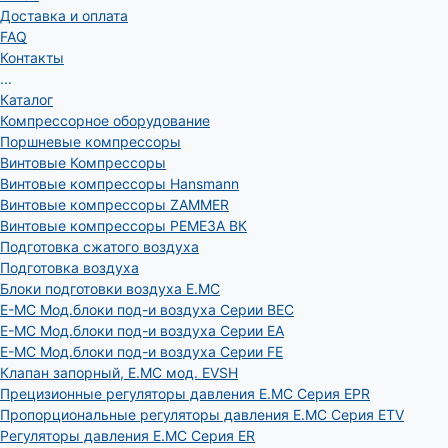
Доставка и оплата
FAQ
Контакты
...
Каталог
Компрессорное оборудование
Поршневые компрессоры
Винтовые Компрессоры
Винтовые компрессоры Hansmann
Винтовые компрессоры ZAMMER
Винтовые компрессоры РЕМЕЗА ВК
Подготовка сжатого воздуха
Подготовка воздуха
Блоки подготовки воздуха E.MC
E-MC Мод.блоки под-и воздуха Серии BEC
E-MC Мод.блоки под-и воздуха Серии EA
E-MC Мод.блоки под-и воздуха Серии FE
Клапан запорный, E.MC мод. EVSH
Прецизионные регуляторы давления E.MC Серия EPR
Пропорциональные регуляторы давления E.MC Серия ETV
Регуляторы давления E.MC Серия ER