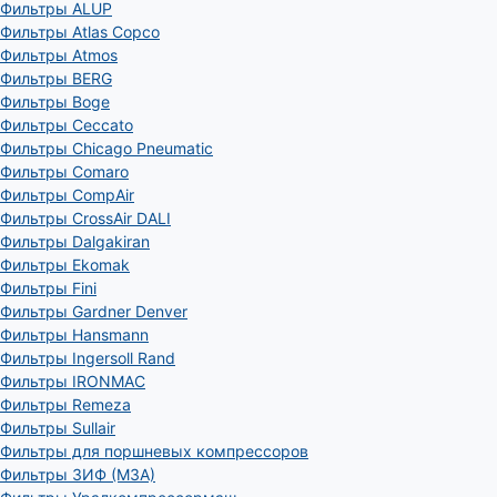
Фильтры ALUP
Фильтры Atlas Copco
Фильтры Atmos
Фильтры BERG
Фильтры Boge
Фильтры Ceccato
Фильтры Chicago Pneumatic
Фильтры Comaro
Фильтры CompAir
Фильтры CrossAir DALI
Фильтры Dalgakiran
Фильтры Ekomak
Фильтры Fini
Фильтры Gardner Denver
Фильтры Hansmann
Фильтры Ingersoll Rand
Фильтры IRONMAC
Фильтры Remeza
Фильтры Sullair
Фильтры для поршневых компрессоров
Фильтры ЗИФ (МЗА)