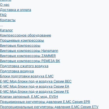
О нас
Доставка и оплата
FAQ
Контакты
...
Каталог
Компрессорное оборудование
Поршневые компрессоры
Винтовые Компрессоры
Винтовые компрессоры Hansmann
Винтовые компрессоры ZAMMER
Винтовые компрессоры РЕМЕЗА ВК
Подготовка сжатого воздуха
Подготовка воздуха
Блоки подготовки воздуха E.MC
E-MC Мод.блоки под-и воздуха Серии BEC
E-MC Мод.блоки под-и воздуха Серии EA
E-MC Мод.блоки под-и воздуха Серии FE
Клапан запорный, E.MC мод. EVSH
Прецизионные регуляторы давления E.MC Серия EPR
Пропорциональные регуляторы давления E.MC Серия ETV