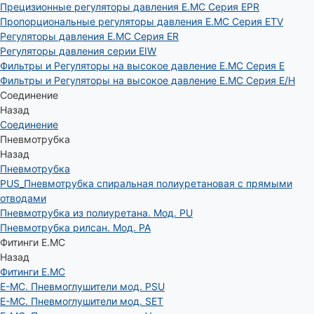
Прецизионные регуляторы давления E.MC Серия EPR
Пропорциональные регуляторы давления E.MC Серия ETV
Регуляторы давления E.MC Серия ER
Регуляторы давления серии EIW
Фильтры и Регуляторы на высокое давление E.MC Серия E
Фильтры и Регуляторы на высокое давление E.MC Серия E/H
Соединение
Назад
Соединение
Пневмотрубка
Назад
Пневмотрубка
PUS_Пневмотрубка спиральная полиуретановая с прямыми
отводами
Пневмотрубка из полиуретана. Мод. РU
Пневмотрубка рилсан. Мод. PA
Фитинги E.MC
Назад
Фитинги E.MC
E-MC. Пневмоглушители мод. PSU
E-MC. Пневмоглушители мод. SET