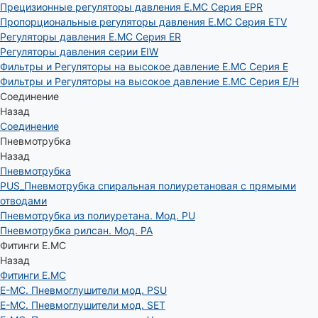
Прецизионные регуляторы давления E.MC Серия EPR
Пропорциональные регуляторы давления E.MC Серия ETV
Регуляторы давления E.MC Серия ER
Регуляторы давления серии EIW
Фильтры и Регуляторы на высокое давление E.MC Серия E
Фильтры и Регуляторы на высокое давление E.MC Серия E/H
Соединение
Назад
Соединение
Пневмотрубка
Назад
Пневмотрубка
PUS_Пневмотрубка спиральная полиуретановая с прямыми
отводами
Пневмотрубка из полиуретана. Мод. РU
Пневмотрубка рилсан. Мод. PA
Фитинги E.MC
Назад
Фитинги E.MC
E-MC. Пневмоглушители мод. PSU
E-MC. Пневмоглушители мод. SET