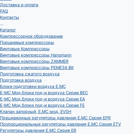
Доставка и оплата
FAQ
Контакты
...
Каталог
Компрессорное оборудование
Поршневые компрессоры
Винтовые Компрессоры
Винтовые компрессоры Hansmann
Винтовые компрессоры ZAMMER
Винтовые компрессоры РЕМЕЗА ВК
Подготовка сжатого воздуха
Подготовка воздуха
Блоки подготовки воздуха E.MC
E-MC Мод.блоки под-и воздуха Серии BEC
E-MC Мод.блоки под-и воздуха Серии EA
E-MC Мод.блоки под-и воздуха Серии FE
Клапан запорный, E.MC мод. EVSH
Прецизионные регуляторы давления E.MC Серия EPR
Пропорциональные регуляторы давления E.MC Серия ETV
Регуляторы давления E.MC Серия ER