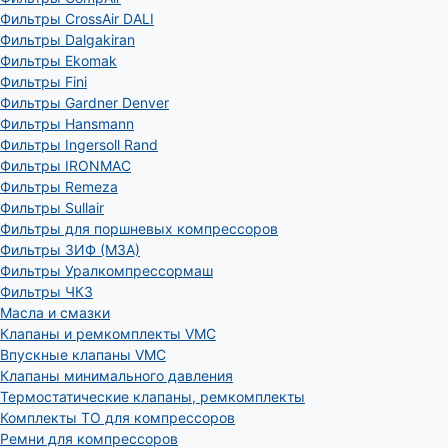
Фильтры CrossAir DALI
Фильтры Dalgakiran
Фильтры Ekomak
Фильтры Fini
Фильтры Gardner Denver
Фильтры Hansmann
Фильтры Ingersoll Rand
Фильтры IRONMAC
Фильтры Remeza
Фильтры Sullair
Фильтры для поршневых компрессоров
Фильтры ЗИФ (МЗА)
Фильтры Уралкомпрессормаш
Фильтры ЧКЗ
Масла и смазки
Клапаны и ремкомплекты VMC
Впускные клапаны VMC
Клапаны минимального давления
Термостатические клапаны, ремкомплекты
Комплекты ТО для компрессоров
Ремни для компрессоров