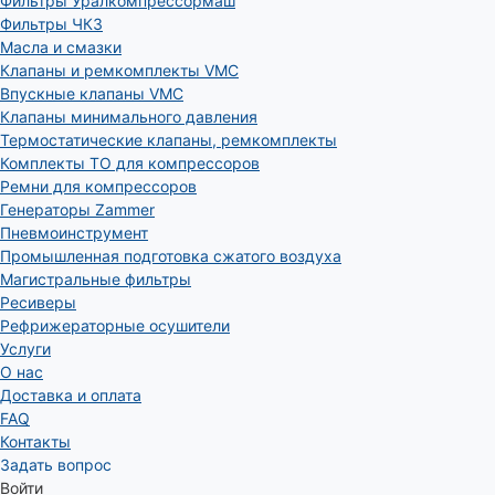
Фильтры Уралкомпрессормаш
Фильтры ЧКЗ
Масла и смазки
Клапаны и ремкомплекты VMC
Впускные клапаны VMC
Клапаны минимального давления
Термостатические клапаны, ремкомплекты
Комплекты ТО для компрессоров
Ремни для компрессоров
Генераторы Zammer
Пневмоинструмент
Промышленная подготовка сжатого воздуха
Магистральные фильтры
Ресиверы
Рефрижераторные осушители
Услуги
О нас
Доставка и оплата
FAQ
Контакты
Задать вопрос
Войти