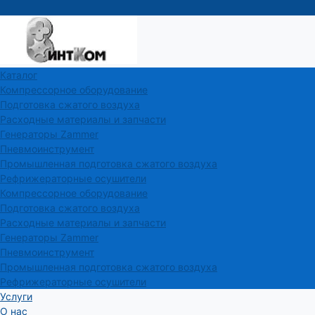
Каталог
Компрессорное оборудование
Подготовка сжатого воздуха
Расходные материалы и запчасти
Генераторы Zammer
Пневмоинструмент
Промышленная подготовка сжатого воздуха
Рефрижераторные осушители
Компрессорное оборудование
Подготовка сжатого воздуха
Расходные материалы и запчасти
Генераторы Zammer
Пневмоинструмент
Промышленная подготовка сжатого воздуха
Рефрижераторные осушители
Услуги
О нас