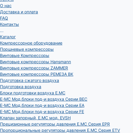
О нас
Доставка и оплата
FAQ
Контакты
...
Каталог
Компрессорное оборудование
Поршневые компрессоры
Винтовые Компрессоры
Винтовые компрессоры Hansmann
Винтовые компрессоры ZAMMER
Винтовые компрессоры РЕМЕЗА ВК
Подготовка сжатого воздуха
Подготовка воздуха
Блоки подготовки воздуха E.MC
E-MC Мод.блоки под-и воздуха Серии BEC
E-MC Мод.блоки под-и воздуха Серии EA
E-MC Мод.блоки под-и воздуха Серии FE
Клапан запорный, E.MC мод. EVSH
Прецизионные регуляторы давления E.MC Серия EPR
Пропорциональные регуляторы давления E.MC Серия ETV