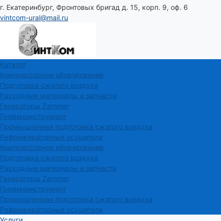
г. Екатеринбург, Фронтовых бригад д. 15, корп. 9, оф. 6
vintcom-ural@mail.ru
Каталог
Компрессорное оборудование
Подготовка сжатого воздуха
Расходные материалы и запчасти
Генераторы Zammer
Пневмоинструмент
Промышленная подготовка сжатого воздуха
Рефрижераторные осушители
Компрессорное оборудование
Подготовка сжатого воздуха
Расходные материалы и запчасти
Генераторы Zammer
Пневмоинструмент
Промышленная подготовка сжатого воздуха
Рефрижераторные осушители
Услуги