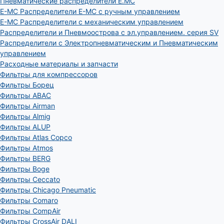
Пневматические распределители E.MC
E-MC Распределители E-MC с ручным управлением
E-MC Распределители с механическим управлением
Распределители и Пневмоострова с эл.управлением. серия SV
Распределители с Электропневматическим и Пневматическим
управлением
Расходные материалы и запчасти
Фильтры для компрессоров
Фильтры Борец
Фильтры ABAC
Фильтры Airman
Фильтры Almig
Фильтры ALUP
Фильтры Atlas Copco
Фильтры Atmos
Фильтры BERG
Фильтры Boge
Фильтры Ceccato
Фильтры Chicago Pneumatic
Фильтры Comaro
Фильтры CompAir
Фильтры CrossAir DALI