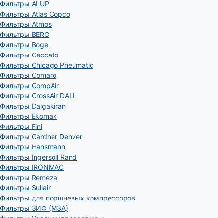
Фильтры ALUP
Фильтры Atlas Copco
Фильтры Atmos
Фильтры BERG
Фильтры Boge
Фильтры Ceccato
Фильтры Chicago Pneumatic
Фильтры Comaro
Фильтры CompAir
Фильтры CrossAir DALI
Фильтры Dalgakiran
Фильтры Ekomak
Фильтры Fini
Фильтры Gardner Denver
Фильтры Hansmann
Фильтры Ingersoll Rand
Фильтры IRONMAC
Фильтры Remeza
Фильтры Sullair
Фильтры для поршневых компрессоров
Фильтры ЗИФ (МЗА)