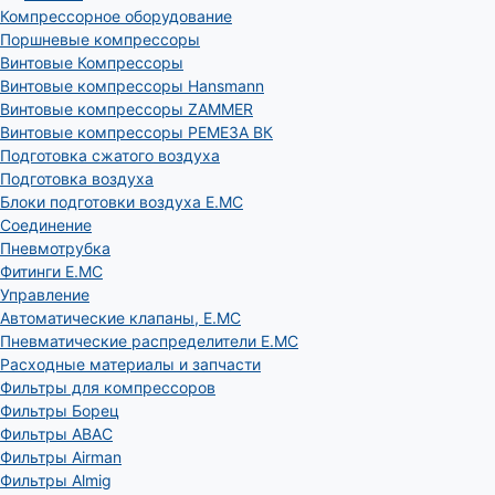
Компрессорное оборудование
Поршневые компрессоры
Винтовые Компрессоры
Винтовые компрессоры Hansmann
Винтовые компрессоры ZAMMER
Винтовые компрессоры РЕМЕЗА ВК
Подготовка сжатого воздуха
Подготовка воздуха
Блоки подготовки воздуха E.MC
Соединение
Пневмотрубка
Фитинги E.MC
Управление
Автоматические клапаны, Е.МС
Пневматические распределители E.MC
Расходные материалы и запчасти
Фильтры для компрессоров
Фильтры Борец
Фильтры ABAC
Фильтры Airman
Фильтры Almig