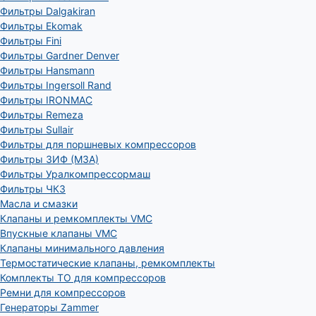
Фильтры Dalgakiran
Фильтры Ekomak
Фильтры Fini
Фильтры Gardner Denver
Фильтры Hansmann
Фильтры Ingersoll Rand
Фильтры IRONMAC
Фильтры Remeza
Фильтры Sullair
Фильтры для поршневых компрессоров
Фильтры ЗИФ (МЗА)
Фильтры Уралкомпрессормаш
Фильтры ЧКЗ
Масла и смазки
Клапаны и ремкомплекты VMC
Впускные клапаны VMC
Клапаны минимального давления
Термостатические клапаны, ремкомплекты
Комплекты ТО для компрессоров
Ремни для компрессоров
Генераторы Zammer