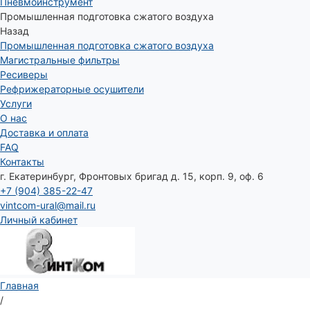
Пневмоинструмент
Промышленная подготовка сжатого воздуха
Назад
Промышленная подготовка сжатого воздуха
Магистральные фильтры
Ресиверы
Рефрижераторные осушители
Услуги
О нас
Доставка и оплата
FAQ
Контакты
г. Екатеринбург, Фронтовых бригад д. 15, корп. 9, оф. 6
+7 (904) 385-22-47
vintcom-ural@mail.ru
Личный кабинет
Главная
/