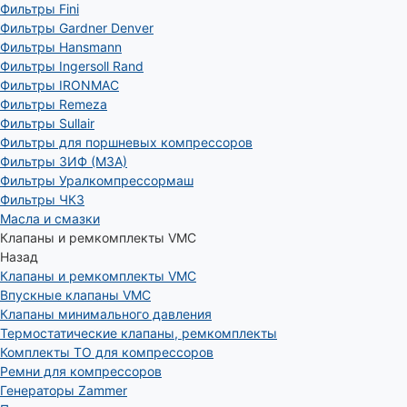
Фильтры Fini
Фильтры Gardner Denver
Фильтры Hansmann
Фильтры Ingersoll Rand
Фильтры IRONMAC
Фильтры Remeza
Фильтры Sullair
Фильтры для поршневых компрессоров
Фильтры ЗИФ (МЗА)
Фильтры Уралкомпрессормаш
Фильтры ЧКЗ
Масла и смазки
Клапаны и ремкомплекты VMC
Назад
Клапаны и ремкомплекты VMC
Впускные клапаны VMC
Клапаны минимального давления
Термостатические клапаны, ремкомплекты
Комплекты ТО для компрессоров
Ремни для компрессоров
Генераторы Zammer