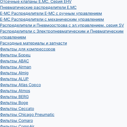
Отсечные клапаны E.MC. Серия EHV
Пневматические распределители E.MC
E-MC Распределители E-MC с ручным управлением
E-MC Распределители с механическим управлением
Распределители и Пневмоострова с эл.управлением. серия SV
Распределители с Электропневматическим и Пневматическим
управлением
Расходные материалы и запчасти
Фильтры для компрессоров
Фильтры Борец
Фильтры ABAC
Фильтры Airman
Фильтры Almig
Фильтры ALUP
Фильтры Atlas Copco
Фильтры Atmos
Фильтры BERG
Фильтры Boge
Фильтры Ceccato
Фильтры Chicago Pneumatic
Фильтры Comaro
Фильтры CompAir