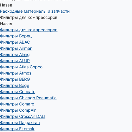
Назад
Расходные материалы и запчасти
Фильтры для компрессоров
Назад
Фильтры для компрессоров
Фильтры Борец
Фильтры ABAC
Фильтры Airman
Фильтры Almig
Фильтры ALUP
Фильтры Atlas Copco
Фильтры Atmos
Фильтры BERG
Фильтры Boge
Фильтры Ceccato
Фильтры Chicago Pneumatic
Фильтры Comaro
Фильтры CompAir
Фильтры CrossAir DALI
Фильтры Dalgakiran
Фильтры Ekomak