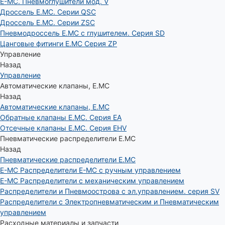
E-MC. Пневмоглушители мод. V
Дроссель E.MC. Серии QSC
Дроссель E.MC. Серии ZSC
Пневмодроссель E.MC с глушителем. Серия SD
Цанговые фитинги E.MC Серия ZP
Управление
Назад
Управление
Автоматические клапаны, Е.МС
Назад
Автоматические клапаны, Е.МС
Обратные клапаны E.MC. Серия EA
Отсечные клапаны E.MC. Серия EHV
Пневматические распределители E.MC
Назад
Пневматические распределители E.MC
E-MC Распределители E-MC с ручным управлением
E-MC Распределители с механическим управлением
Распределители и Пневмоострова с эл.управлением. серия SV
Распределители с Электропневматическим и Пневматическим
управлением
Расходные материалы и запчасти