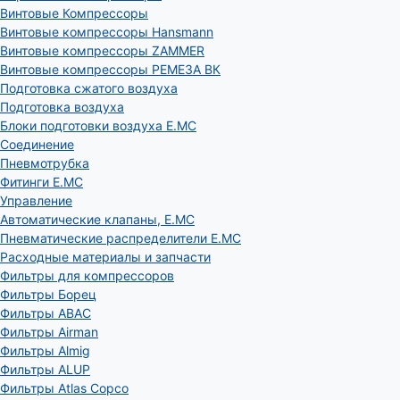
Винтовые Компрессоры
Винтовые компрессоры Hansmann
Винтовые компрессоры ZAMMER
Винтовые компрессоры РЕМЕЗА ВК
Подготовка сжатого воздуха
Подготовка воздуха
Блоки подготовки воздуха E.MC
Соединение
Пневмотрубка
Фитинги E.MC
Управление
Автоматические клапаны, Е.МС
Пневматические распределители E.MC
Расходные материалы и запчасти
Фильтры для компрессоров
Фильтры Борец
Фильтры ABAC
Фильтры Airman
Фильтры Almig
Фильтры ALUP
Фильтры Atlas Copco