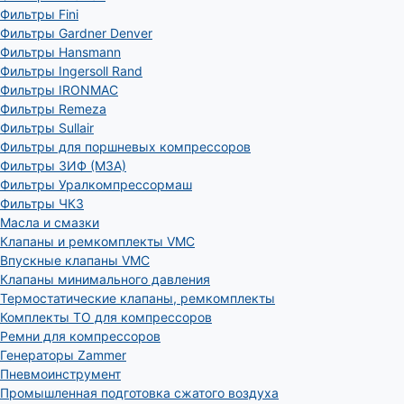
Фильтры Fini
Фильтры Gardner Denver
Фильтры Hansmann
Фильтры Ingersoll Rand
Фильтры IRONMAC
Фильтры Remeza
Фильтры Sullair
Фильтры для поршневых компрессоров
Фильтры ЗИФ (МЗА)
Фильтры Уралкомпрессормаш
Фильтры ЧКЗ
Масла и смазки
Клапаны и ремкомплекты VMC
Впускные клапаны VMC
Клапаны минимального давления
Термостатические клапаны, ремкомплекты
Комплекты ТО для компрессоров
Ремни для компрессоров
Генераторы Zammer
Пневмоинструмент
Промышленная подготовка сжатого воздуха