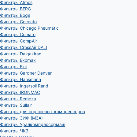
Фильтры Atmos
Фильтры BERG
Фильтры Boge
Фильтры Ceccato
Фильтры Chicago Pneumatic
Фильтры Comaro
Фильтры CompAir
Фильтры CrossAir DALI
Фильтры Dalgakiran
Фильтры Ekomak
Фильтры Fini
Фильтры Gardner Denver
Фильтры Hansmann
Фильтры Ingersoll Rand
Фильтры IRONMAC
Фильтры Remeza
Фильтры Sullair
Фильтры для поршневых компрессоров
Фильтры ЗИФ (МЗА)
Фильтры Уралкомпрессормаш
Фильтры ЧКЗ