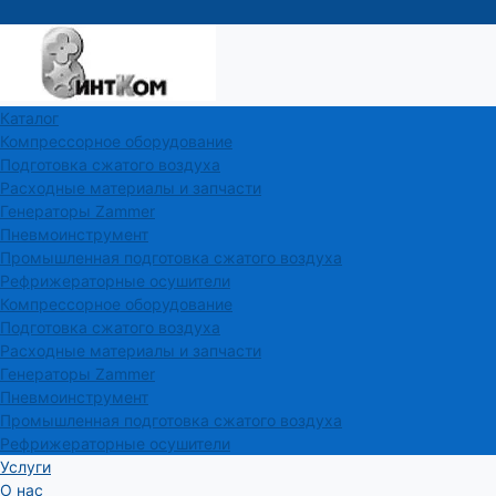
Каталог
Компрессорное оборудование
Подготовка сжатого воздуха
Расходные материалы и запчасти
Генераторы Zammer
Пневмоинструмент
Промышленная подготовка сжатого воздуха
Рефрижераторные осушители
Компрессорное оборудование
Подготовка сжатого воздуха
Расходные материалы и запчасти
Генераторы Zammer
Пневмоинструмент
Промышленная подготовка сжатого воздуха
Рефрижераторные осушители
Услуги
О нас