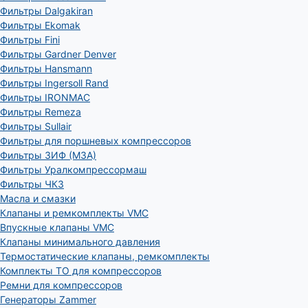
Фильтры Dalgakiran
Фильтры Ekomak
Фильтры Fini
Фильтры Gardner Denver
Фильтры Hansmann
Фильтры Ingersoll Rand
Фильтры IRONMAC
Фильтры Remeza
Фильтры Sullair
Фильтры для поршневых компрессоров
Фильтры ЗИФ (МЗА)
Фильтры Уралкомпрессормаш
Фильтры ЧКЗ
Масла и смазки
Клапаны и ремкомплекты VMC
Впускные клапаны VMC
Клапаны минимального давления
Термостатические клапаны, ремкомплекты
Комплекты ТО для компрессоров
Ремни для компрессоров
Генераторы Zammer