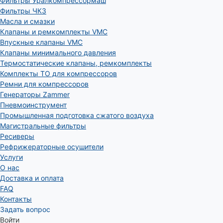
Фильтры Уралкомпрессормаш
Фильтры ЧКЗ
Масла и смазки
Клапаны и ремкомплекты VMC
Впускные клапаны VMC
Клапаны минимального давления
Термостатические клапаны, ремкомплекты
Комплекты ТО для компрессоров
Ремни для компрессоров
Генераторы Zammer
Пневмоинструмент
Промышленная подготовка сжатого воздуха
Магистральные фильтры
Ресиверы
Рефрижераторные осушители
Услуги
О нас
Доставка и оплата
FAQ
Контакты
Задать вопрос
Войти