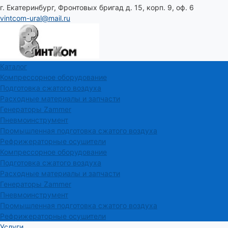
г. Екатеринбург, Фронтовых бригад д. 15, корп. 9, оф. 6
vintcom-ural@mail.ru
Каталог
Компрессорное оборудование
Подготовка сжатого воздуха
Расходные материалы и запчасти
Генераторы Zammer
Пневмоинструмент
Промышленная подготовка сжатого воздуха
Рефрижераторные осушители
Компрессорное оборудование
Подготовка сжатого воздуха
Расходные материалы и запчасти
Генераторы Zammer
Пневмоинструмент
Промышленная подготовка сжатого воздуха
Рефрижераторные осушители
Услуги