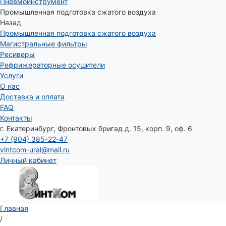
Пневмоинструмент
Промышленная подготовка сжатого воздуха
Назад
Промышленная подготовка сжатого воздуха
Магистральные фильтры
Ресиверы
Рефрижераторные осушители
Услуги
О нас
Доставка и оплата
FAQ
Контакты
г. Екатеринбург, Фронтовых бригад д. 15, корп. 9, оф. 6
+7 (904) 385-22-47
vintcom-ural@mail.ru
Личный кабинет
Главная
/