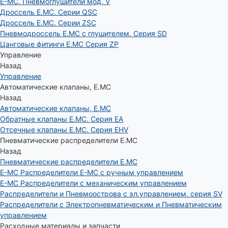
E-MC. Пневмоглушители мод. V
Дроссель E.MC. Серии QSC
Дроссель E.MC. Серии ZSC
Пневмодроссель E.MC с глушителем. Серия SD
Цанговые фитинги E.MC Серия ZP
Управление
Назад
Управление
Автоматические клапаны, Е.МС
Назад
Автоматические клапаны, Е.МС
Обратные клапаны E.MC. Серия EA
Отсечные клапаны E.MC. Серия EHV
Пневматические распределители E.MC
Назад
Пневматические распределители E.MC
E-MC Распределители E-MC с ручным управлением
E-MC Распределители с механическим управлением
Распределители и Пневмоострова с эл.управлением. серия SV
Распределители с Электропневматическим и Пневматическим
управлением
Расходные материалы и запчасти