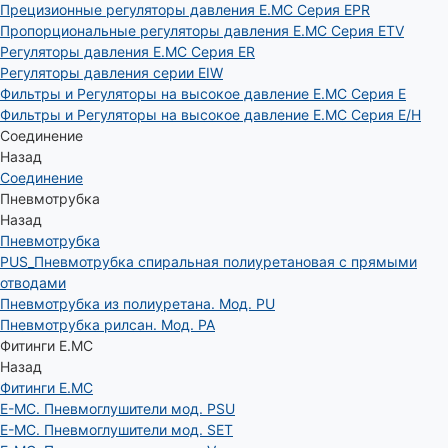
Прецизионные регуляторы давления E.MC Серия EPR
Пропорциональные регуляторы давления E.MC Серия ETV
Регуляторы давления E.MC Серия ER
Регуляторы давления серии EIW
Фильтры и Регуляторы на высокое давление E.MC Серия E
Фильтры и Регуляторы на высокое давление E.MC Серия E/H
Соединение
Назад
Соединение
Пневмотрубка
Назад
Пневмотрубка
PUS_Пневмотрубка спиральная полиуретановая с прямыми
отводами
Пневмотрубка из полиуретана. Мод. РU
Пневмотрубка рилсан. Мод. PA
Фитинги E.MC
Назад
Фитинги E.MC
E-MC. Пневмоглушители мод. PSU
E-MC. Пневмоглушители мод. SET