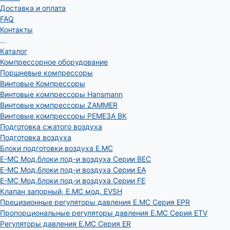
Доставка и оплата
FAQ
Контакты
...
Каталог
Компрессорное оборудование
Поршневые компрессоры
Винтовые Компрессоры
Винтовые компрессоры Hansmann
Винтовые компрессоры ZAMMER
Винтовые компрессоры РЕМЕЗА ВК
Подготовка сжатого воздуха
Подготовка воздуха
Блоки подготовки воздуха E.MC
E-MC Мод.блоки под-и воздуха Серии BEC
E-MC Мод.блоки под-и воздуха Серии EA
E-MC Мод.блоки под-и воздуха Серии FE
Клапан запорный, E.MC мод. EVSH
Прецизионные регуляторы давления E.MC Серия EPR
Пропорциональные регуляторы давления E.MC Серия ETV
Регуляторы давления E.MC Серия ER