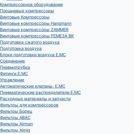
Компрессорное оборудование
Поршневые компрессоры
Винтовые Компрессоры
Винтовые компрессоры Hansmann
Винтовые компрессоры ZAMMER
Винтовые компрессоры РЕМЕЗА ВК
Подготовка сжатого воздуха
Подготовка воздуха
Блоки подготовки воздуха E.MC
Соединение
Пневмотрубка
Фитинги E.MC
Управление
Автоматические клапаны, Е.МС
Пневматические распределители E.MC
Расходные материалы и запчасти
Фильтры для компрессоров
Фильтры Борец
Фильтры ABAC
Фильтры Airman
Фильтры Almig