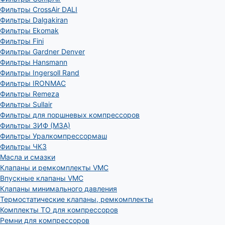
Фильтры CrossAir DALI
Фильтры Dalgakiran
Фильтры Ekomak
Фильтры Fini
Фильтры Gardner Denver
Фильтры Hansmann
Фильтры Ingersoll Rand
Фильтры IRONMAC
Фильтры Remeza
Фильтры Sullair
Фильтры для поршневых компрессоров
Фильтры ЗИФ (МЗА)
Фильтры Уралкомпрессормаш
Фильтры ЧКЗ
Масла и смазки
Клапаны и ремкомплекты VMC
Впускные клапаны VMC
Клапаны минимального давления
Термостатические клапаны, ремкомплекты
Комплекты ТО для компрессоров
Ремни для компрессоров