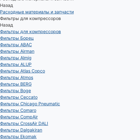
Назад
Расходные материалы и запчасти
Фильтры для компрессоров
Назад
Фильтры для компрессоров
Фильтры Борец
Фильтры ABAC
Фильтры Airman
Фильтры Almig
Фильтры ALUP
Фильтры Atlas Copco
Фильтры Atmos
Фильтры BERG
Фильтры Boge
Фильтры Ceccato
Фильтры Chicago Pneumatic
Фильтры Comaro
Фильтры CompAir
Фильтры CrossAir DALI
Фильтры Dalgakiran
Фильтры Ekomak