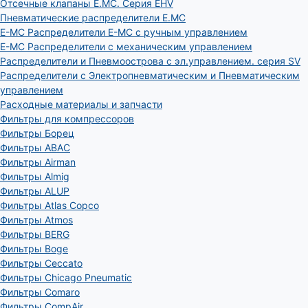
Отсечные клапаны E.MC. Серия EHV
Пневматические распределители E.MC
E-MC Распределители E-MC с ручным управлением
E-MC Распределители с механическим управлением
Распределители и Пневмоострова с эл.управлением. серия SV
Распределители с Электропневматическим и Пневматическим
управлением
Расходные материалы и запчасти
Фильтры для компрессоров
Фильтры Борец
Фильтры ABAC
Фильтры Airman
Фильтры Almig
Фильтры ALUP
Фильтры Atlas Copco
Фильтры Atmos
Фильтры BERG
Фильтры Boge
Фильтры Ceccato
Фильтры Chicago Pneumatic
Фильтры Comaro
Фильтры CompAir