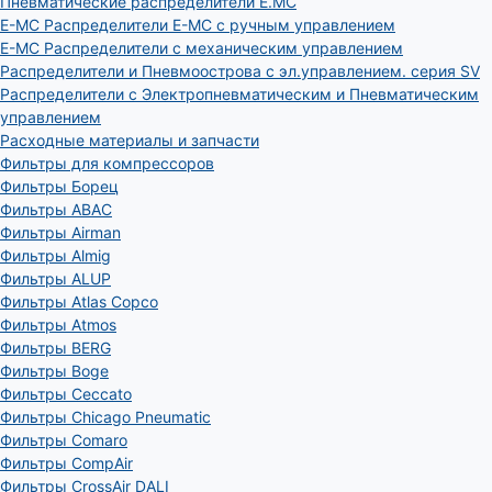
Пневматические распределители E.MC
E-MC Распределители E-MC с ручным управлением
E-MC Распределители с механическим управлением
Распределители и Пневмоострова с эл.управлением. серия SV
Распределители с Электропневматическим и Пневматическим
управлением
Расходные материалы и запчасти
Фильтры для компрессоров
Фильтры Борец
Фильтры ABAC
Фильтры Airman
Фильтры Almig
Фильтры ALUP
Фильтры Atlas Copco
Фильтры Atmos
Фильтры BERG
Фильтры Boge
Фильтры Ceccato
Фильтры Chicago Pneumatic
Фильтры Comaro
Фильтры CompAir
Фильтры CrossAir DALI