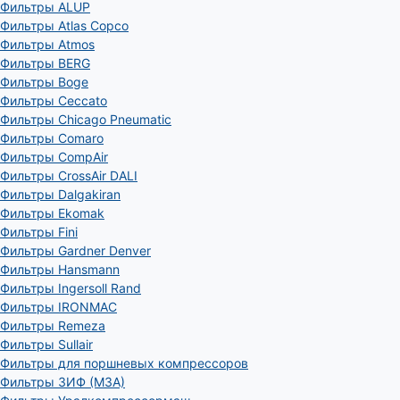
Фильтры ALUP
Фильтры Atlas Copco
Фильтры Atmos
Фильтры BERG
Фильтры Boge
Фильтры Ceccato
Фильтры Chicago Pneumatic
Фильтры Comaro
Фильтры CompAir
Фильтры CrossAir DALI
Фильтры Dalgakiran
Фильтры Ekomak
Фильтры Fini
Фильтры Gardner Denver
Фильтры Hansmann
Фильтры Ingersoll Rand
Фильтры IRONMAC
Фильтры Remeza
Фильтры Sullair
Фильтры для поршневых компрессоров
Фильтры ЗИФ (МЗА)