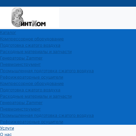
Каталог
Компрессорное оборудование
Подготовка сжатого воздуха
Расходные материалы и запчасти
Генераторы Zammer
Пневмоинструмент
Промышленная подготовка сжатого воздуха
Рефрижераторные осушители
Компрессорное оборудование
Подготовка сжатого воздуха
Расходные материалы и запчасти
Генераторы Zammer
Пневмоинструмент
Промышленная подготовка сжатого воздуха
Рефрижераторные осушители
Услуги
О нас