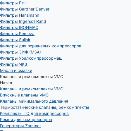
Фильтры Fini
Фильтры Gardner Denver
Фильтры Hansmann
Фильтры Ingersoll Rand
Фильтры IRONMAC
Фильтры Remeza
Фильтры Sullair
Фильтры для поршневых компрессоров
Фильтры ЗИФ (МЗА)
Фильтры Уралкомпрессормаш
Фильтры ЧКЗ
Масла и смазки
Клапаны и ремкомплекты VMC
Назад
Клапаны и ремкомплекты VMC
Впускные клапаны VMC
Клапаны минимального давления
Термостатические клапаны, ремкомплекты
Комплекты ТО для компрессоров
Ремни для компрессоров
Генераторы Zammer