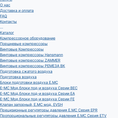
О нас
Доставка и оплата
FAQ
Контакты
...
Каталог
Компрессорное оборудование
Поршневые компрессоры
Винтовые Компрессоры
Винтовые компрессоры Hansmann
Винтовые компрессоры ZAMMER
Винтовые компрессоры РЕМЕЗА ВК
Подготовка сжатого воздуха
Подготовка воздуха
Блоки подготовки воздуха E.MC
E-MC Мод.блоки под-и воздуха Серии BEC
E-MC Мод.блоки под-и воздуха Серии EA
E-MC Мод.блоки под-и воздуха Серии FE
Клапан запорный, E.MC мод. EVSH
Прецизионные регуляторы давления E.MC Серия EPR
Пропорциональные регуляторы давления E.MC Серия ETV