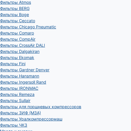
Фильтры Atmos
Фильтры BERG
Фильтры Boge
Фильтры Ceccato
Фильтры Chicago Pneumatic
Фильтры Comaro
Фильтры CompAir
Фильтры CrossAir DALI
Фильтры Dalgakiran
Фильтры Ekomak
Фильтры Fini
Фильтры Gardner Denver
Фильтры Hansmann
Фильтры Ingersoll Rand
Фильтры IRONMAC
Фильтры Remeza
Фильтры Sullair
Фильтры для поршневых компрессоров
Фильтры ЗИФ (МЗА)
Фильтры Уралкомпрессормаш
Фильтры ЧКЗ