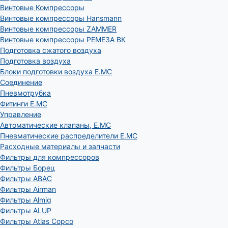
Винтовые Компрессоры
Винтовые компрессоры Hansmann
Винтовые компрессоры ZAMMER
Винтовые компрессоры РЕМЕЗА ВК
Подготовка сжатого воздуха
Подготовка воздуха
Блоки подготовки воздуха E.MC
Соединение
Пневмотрубка
Фитинги E.MC
Управление
Автоматические клапаны, Е.МС
Пневматические распределители E.MC
Расходные материалы и запчасти
Фильтры для компрессоров
Фильтры Борец
Фильтры ABAC
Фильтры Airman
Фильтры Almig
Фильтры ALUP
Фильтры Atlas Copco