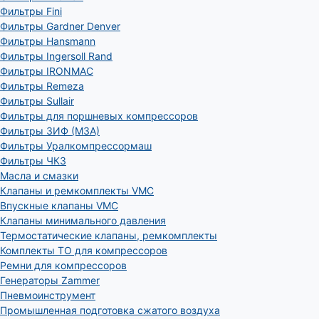
Фильтры Fini
Фильтры Gardner Denver
Фильтры Hansmann
Фильтры Ingersoll Rand
Фильтры IRONMAC
Фильтры Remeza
Фильтры Sullair
Фильтры для поршневых компрессоров
Фильтры ЗИФ (МЗА)
Фильтры Уралкомпрессормаш
Фильтры ЧКЗ
Масла и смазки
Клапаны и ремкомплекты VMC
Впускные клапаны VMC
Клапаны минимального давления
Термостатические клапаны, ремкомплекты
Комплекты ТО для компрессоров
Ремни для компрессоров
Генераторы Zammer
Пневмоинструмент
Промышленная подготовка сжатого воздуха