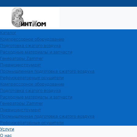
Каталог
Компрессорное оборудование
Подготовка сжатого воздуха
Расходные материалы и запчасти
Генераторы Zammer
Пневмоинструмент
Промышленная подготовка сжатого воздуха
Рефрижераторные осушители
Компрессорное оборудование
Подготовка сжатого воздуха
Расходные материалы и запчасти
Генераторы Zammer
Пневмоинструмент
Промышленная подготовка сжатого воздуха
Рефрижераторные осушители
Услуги
О нас