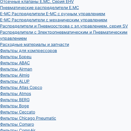
Отсечные клапаны E.MC. Серия EHV
Пневматические распределители E.MC
E-MC Распределители E-MC с ручным управлением
E-MC Распределители с механическим управлением
Распределители и Пневмоострова с эл.управлением. серия SV
Распределители с Электропневматическим и Пневматическим
управлением
Расходные материалы и запчасти
Фильтры для компрессоров
Фильтры Борец
Фильтры ABAC
Фильтры Airman
Фильтры Almig
Фильтры ALUP
Фильтры Atlas Copco
Фильтры Atmos
Фильтры BERG
Фильтры Boge
Фильтры Ceccato
Фильтры Chicago Pneumatic
Фильтры Comaro
Фильтры CompAir