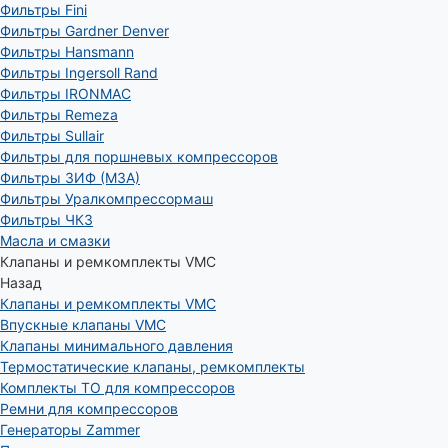
Фильтры Fini
Фильтры Gardner Denver
Фильтры Hansmann
Фильтры Ingersoll Rand
Фильтры IRONMAC
Фильтры Remeza
Фильтры Sullair
Фильтры для поршневых компрессоров
Фильтры ЗИФ (МЗА)
Фильтры Уралкомпрессормаш
Фильтры ЧКЗ
Масла и смазки
Клапаны и ремкомплекты VMC
Назад
Клапаны и ремкомплекты VMC
Впускные клапаны VMC
Клапаны минимального давления
Термостатические клапаны, ремкомплекты
Комплекты ТО для компрессоров
Ремни для компрессоров
Генераторы Zammer