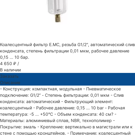
Коалесцентный фильтр E.MC, резьба G1/2", автоматический слив
конденсата, степень фильтрации 0,01 мкм, рабочее давление
0,15 ... 10 бар.
4 650 ₽
/
В наличии
Заказать
Описание
- Конструкция: компактная, модульная - Пневматическое
подключение: G1/2” - Степень фильтрации: 0,01 мкм - Слив
конденсата: автоматический - Фильтрующий элемент:
коалесцентный - Рабочее давление: 0,15 ... 10 bar - Рабочая
температура: -5 ... +50°C - Объем конденсата: 40 см? -
Материалы: алюминиевый сплав, NBR, технополимер -
Покрытие: эмаль - Крепление: вертикально в магистрали или к
стене с помощью кронштейнов. - Примечание: коалесцентный