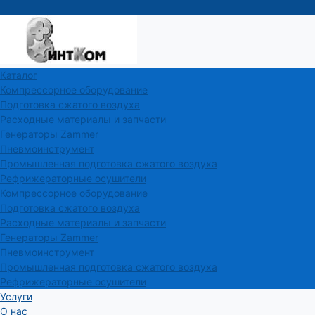
Каталог
Компрессорное оборудование
Подготовка сжатого воздуха
Расходные материалы и запчасти
Генераторы Zammer
Пневмоинструмент
Промышленная подготовка сжатого воздуха
Рефрижераторные осушители
Компрессорное оборудование
Подготовка сжатого воздуха
Расходные материалы и запчасти
Генераторы Zammer
Пневмоинструмент
Промышленная подготовка сжатого воздуха
Рефрижераторные осушители
Услуги
О нас