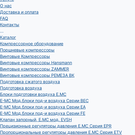
О нас
Доставка и оплата
FAQ
Контакты
...
Каталог
Компрессорное оборудование
Поршневые компрессоры
Винтовые Компрессоры
Винтовые компрессоры Hansmann
Винтовые компрессоры ZAMMER
Винтовые компрессоры РЕМЕЗА ВК
Подготовка сжатого воздуха
Подготовка воздуха
Блоки подготовки воздуха E.MC
E-MC Мод.блоки под-и воздуха Серии BEC
E-MC Мод.блоки под-и воздуха Серии EA
E-MC Мод.блоки под-и воздуха Серии FE
Клапан запорный, E.MC мод. EVSH
Прецизионные регуляторы давления E.MC Серия EPR
Пропорциональные регуляторы давления E.MC Серия ETV