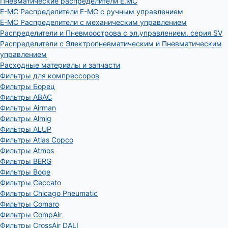
Пневматические распределители E.MC
E-MC Распределители E-MC с ручным управлением
E-MC Распределители с механическим управлением
Распределители и Пневмоострова с эл.управлением. серия SV
Распределители с Электропневматическим и Пневматическим
управлением
Расходные материалы и запчасти
Фильтры для компрессоров
Фильтры Борец
Фильтры ABAC
Фильтры Airman
Фильтры Almig
Фильтры ALUP
Фильтры Atlas Copco
Фильтры Atmos
Фильтры BERG
Фильтры Boge
Фильтры Ceccato
Фильтры Chicago Pneumatic
Фильтры Comaro
Фильтры CompAir
Фильтры CrossAir DALI