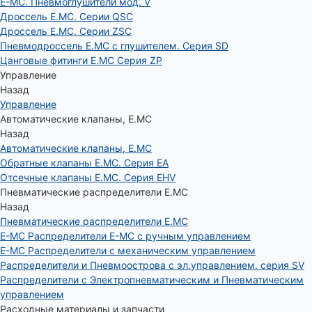
E-MC. Пневмоглушители мод. V
Дроссель E.MC. Серии QSC
Дроссель E.MC. Серии ZSC
Пневмодроссель E.MC с глушителем. Серия SD
Цанговые фитинги E.MC Серия ZP
Управление
Назад
Управление
Автоматические клапаны, Е.МС
Назад
Автоматические клапаны, Е.МС
Обратные клапаны E.MC. Серия EA
Отсечные клапаны E.MC. Серия EHV
Пневматические распределители E.MC
Назад
Пневматические распределители E.MC
E-MC Распределители E-MC с ручным управлением
E-MC Распределители с механическим управлением
Распределители и Пневмоострова с эл.управлением. серия SV
Распределители с Электропневматическим и Пневматическим
управлением
Расходные материалы и запчасти