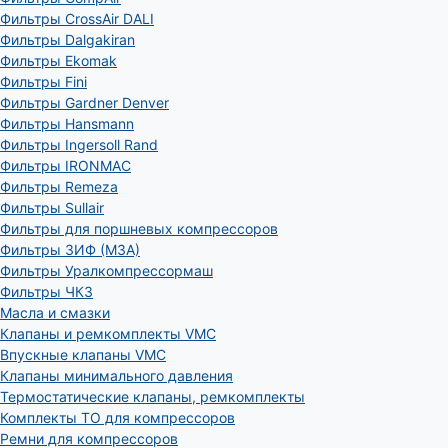
Фильтры CrossAir DALI
Фильтры Dalgakiran
Фильтры Ekomak
Фильтры Fini
Фильтры Gardner Denver
Фильтры Hansmann
Фильтры Ingersoll Rand
Фильтры IRONMAC
Фильтры Remeza
Фильтры Sullair
Фильтры для поршневых компрессоров
Фильтры ЗИФ (МЗА)
Фильтры Уралкомпрессормаш
Фильтры ЧКЗ
Масла и смазки
Клапаны и ремкомплекты VMC
Впускные клапаны VMC
Клапаны минимального давления
Термостатические клапаны, ремкомплекты
Комплекты ТО для компрессоров
Ремни для компрессоров