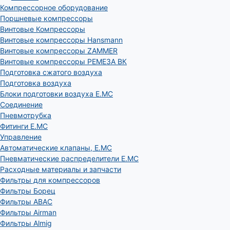
Компрессорное оборудование
Поршневые компрессоры
Винтовые Компрессоры
Винтовые компрессоры Hansmann
Винтовые компрессоры ZAMMER
Винтовые компрессоры РЕМЕЗА ВК
Подготовка сжатого воздуха
Подготовка воздуха
Блоки подготовки воздуха E.MC
Соединение
Пневмотрубка
Фитинги E.MC
Управление
Автоматические клапаны, Е.МС
Пневматические распределители E.MC
Расходные материалы и запчасти
Фильтры для компрессоров
Фильтры Борец
Фильтры ABAC
Фильтры Airman
Фильтры Almig