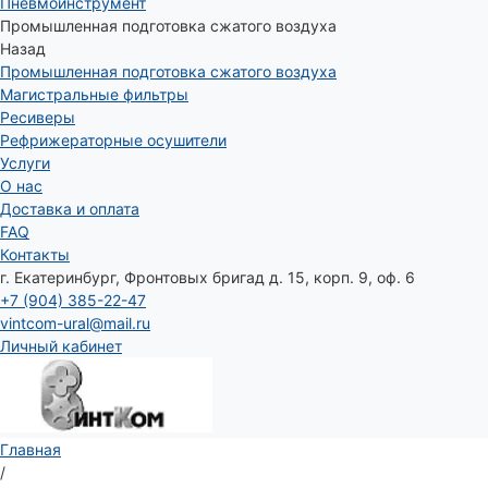
Пневмоинструмент
Промышленная подготовка сжатого воздуха
Назад
Промышленная подготовка сжатого воздуха
Магистральные фильтры
Ресиверы
Рефрижераторные осушители
Услуги
О нас
Доставка и оплата
FAQ
Контакты
г. Екатеринбург, Фронтовых бригад д. 15, корп. 9, оф. 6
+7 (904) 385-22-47
vintcom-ural@mail.ru
Личный кабинет
Главная
/