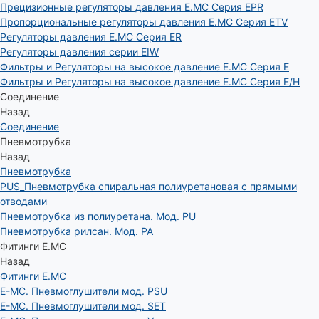
Прецизионные регуляторы давления E.MC Серия EPR
Пропорциональные регуляторы давления E.MC Серия ETV
Регуляторы давления E.MC Серия ER
Регуляторы давления серии EIW
Фильтры и Регуляторы на высокое давление E.MC Серия E
Фильтры и Регуляторы на высокое давление E.MC Серия E/H
Соединение
Назад
Соединение
Пневмотрубка
Назад
Пневмотрубка
PUS_Пневмотрубка спиральная полиуретановая с прямыми
отводами
Пневмотрубка из полиуретана. Мод. РU
Пневмотрубка рилсан. Мод. PA
Фитинги E.MC
Назад
Фитинги E.MC
E-MC. Пневмоглушители мод. PSU
E-MC. Пневмоглушители мод. SET