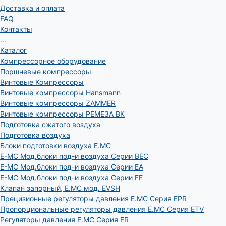
Доставка и оплата
FAQ
Контакты
...
Каталог
Компрессорное оборудование
Поршневые компрессоры
Винтовые Компрессоры
Винтовые компрессоры Hansmann
Винтовые компрессоры ZAMMER
Винтовые компрессоры РЕМЕЗА ВК
Подготовка сжатого воздуха
Подготовка воздуха
Блоки подготовки воздуха E.MC
E-MC Мод.блоки под-и воздуха Серии BEC
E-MC Мод.блоки под-и воздуха Серии EA
E-MC Мод.блоки под-и воздуха Серии FE
Клапан запорный, E.MC мод. EVSH
Прецизионные регуляторы давления E.MC Серия EPR
Пропорциональные регуляторы давления E.MC Серия ETV
Регуляторы давления E.MC Серия ER