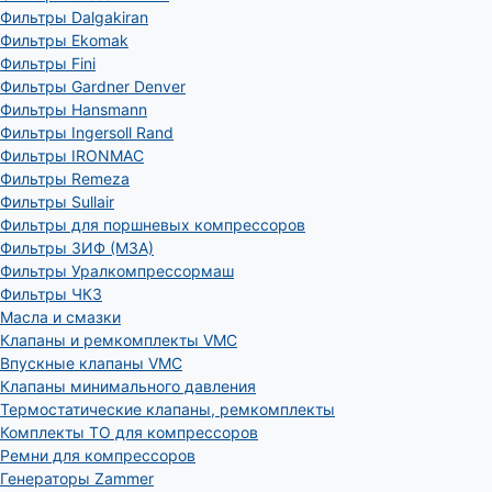
Фильтры Dalgakiran
Фильтры Ekomak
Фильтры Fini
Фильтры Gardner Denver
Фильтры Hansmann
Фильтры Ingersoll Rand
Фильтры IRONMAC
Фильтры Remeza
Фильтры Sullair
Фильтры для поршневых компрессоров
Фильтры ЗИФ (МЗА)
Фильтры Уралкомпрессормаш
Фильтры ЧКЗ
Масла и смазки
Клапаны и ремкомплекты VMC
Впускные клапаны VMC
Клапаны минимального давления
Термостатические клапаны, ремкомплекты
Комплекты ТО для компрессоров
Ремни для компрессоров
Генераторы Zammer