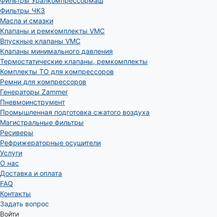
Фильтры Уралкомпрессормаш
Фильтры ЧКЗ
Масла и смазки
Клапаны и ремкомплекты VMC
Впускные клапаны VMC
Клапаны минимального давления
Термостатические клапаны, ремкомплекты
Комплекты ТО для компрессоров
Ремни для компрессоров
Генераторы Zammer
Пневмоинструмент
Промышленная подготовка сжатого воздуха
Магистральные фильтры
Ресиверы
Рефрижераторные осушители
Услуги
О нас
Доставка и оплата
FAQ
Контакты
Задать вопрос
Войти