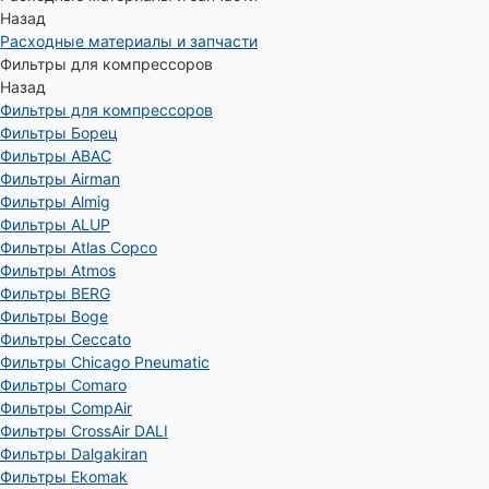
Назад
Расходные материалы и запчасти
Фильтры для компрессоров
Назад
Фильтры для компрессоров
Фильтры Борец
Фильтры ABAC
Фильтры Airman
Фильтры Almig
Фильтры ALUP
Фильтры Atlas Copco
Фильтры Atmos
Фильтры BERG
Фильтры Boge
Фильтры Ceccato
Фильтры Chicago Pneumatic
Фильтры Comaro
Фильтры CompAir
Фильтры CrossAir DALI
Фильтры Dalgakiran
Фильтры Ekomak