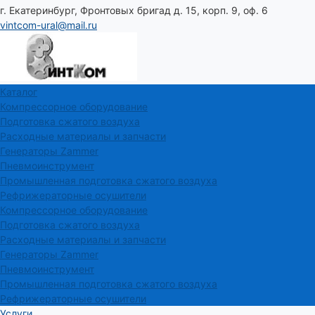
г. Екатеринбург, Фронтовых бригад д. 15, корп. 9, оф. 6
vintcom-ural@mail.ru
Каталог
Компрессорное оборудование
Подготовка сжатого воздуха
Расходные материалы и запчасти
Генераторы Zammer
Пневмоинструмент
Промышленная подготовка сжатого воздуха
Рефрижераторные осушители
Компрессорное оборудование
Подготовка сжатого воздуха
Расходные материалы и запчасти
Генераторы Zammer
Пневмоинструмент
Промышленная подготовка сжатого воздуха
Рефрижераторные осушители
Услуги