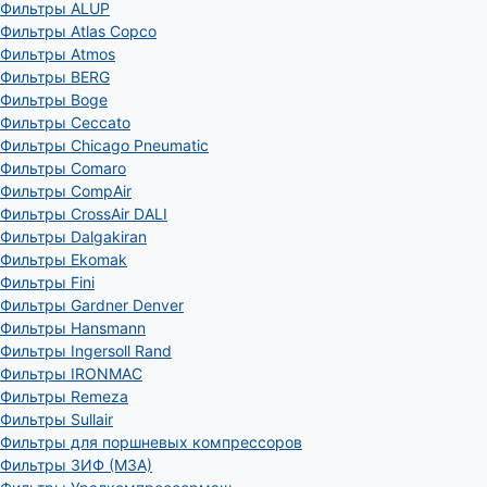
Фильтры ALUP
Фильтры Atlas Copco
Фильтры Atmos
Фильтры BERG
Фильтры Boge
Фильтры Ceccato
Фильтры Chicago Pneumatic
Фильтры Comaro
Фильтры CompAir
Фильтры CrossAir DALI
Фильтры Dalgakiran
Фильтры Ekomak
Фильтры Fini
Фильтры Gardner Denver
Фильтры Hansmann
Фильтры Ingersoll Rand
Фильтры IRONMAC
Фильтры Remeza
Фильтры Sullair
Фильтры для поршневых компрессоров
Фильтры ЗИФ (МЗА)