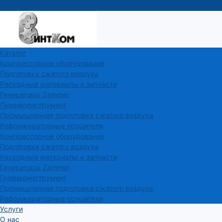
Каталог
Компрессорное оборудование
Подготовка сжатого воздуха
Расходные материалы и запчасти
Генераторы Zammer
Пневмоинструмент
Промышленная подготовка сжатого воздуха
Рефрижераторные осушители
Компрессорное оборудование
Подготовка сжатого воздуха
Расходные материалы и запчасти
Генераторы Zammer
Пневмоинструмент
Промышленная подготовка сжатого воздуха
Рефрижераторные осушители
Услуги
О нас