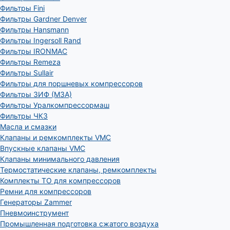
Фильтры Fini
Фильтры Gardner Denver
Фильтры Hansmann
Фильтры Ingersoll Rand
Фильтры IRONMAC
Фильтры Remeza
Фильтры Sullair
Фильтры для поршневых компрессоров
Фильтры ЗИФ (МЗА)
Фильтры Уралкомпрессормаш
Фильтры ЧКЗ
Масла и смазки
Клапаны и ремкомплекты VMC
Впускные клапаны VMC
Клапаны минимального давления
Термостатические клапаны, ремкомплекты
Комплекты ТО для компрессоров
Ремни для компрессоров
Генераторы Zammer
Пневмоинструмент
Промышленная подготовка сжатого воздуха