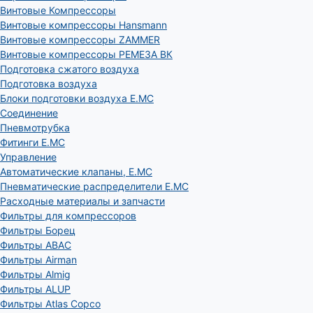
Винтовые Компрессоры
Винтовые компрессоры Hansmann
Винтовые компрессоры ZAMMER
Винтовые компрессоры РЕМЕЗА ВК
Подготовка сжатого воздуха
Подготовка воздуха
Блоки подготовки воздуха E.MC
Соединение
Пневмотрубка
Фитинги E.MC
Управление
Автоматические клапаны, Е.МС
Пневматические распределители E.MC
Расходные материалы и запчасти
Фильтры для компрессоров
Фильтры Борец
Фильтры ABAC
Фильтры Airman
Фильтры Almig
Фильтры ALUP
Фильтры Atlas Copco