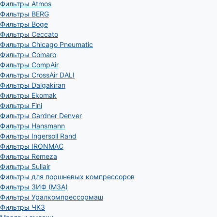
Фильтры Atmos
Фильтры BERG
Фильтры Boge
Фильтры Ceccato
Фильтры Chicago Pneumatic
Фильтры Comaro
Фильтры CompAir
Фильтры CrossAir DALI
Фильтры Dalgakiran
Фильтры Ekomak
Фильтры Fini
Фильтры Gardner Denver
Фильтры Hansmann
Фильтры Ingersoll Rand
Фильтры IRONMAC
Фильтры Remeza
Фильтры Sullair
Фильтры для поршневых компрессоров
Фильтры ЗИФ (МЗА)
Фильтры Уралкомпрессормаш
Фильтры ЧКЗ