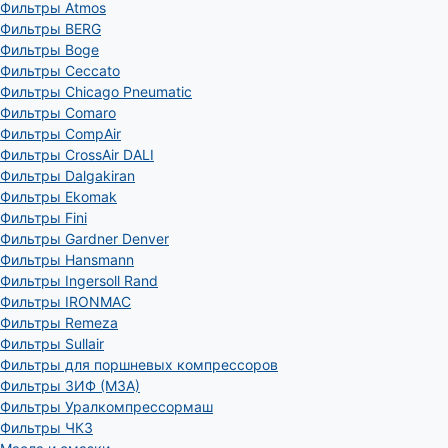
Фильтры Atmos
Фильтры BERG
Фильтры Boge
Фильтры Ceccato
Фильтры Chicago Pneumatic
Фильтры Comaro
Фильтры CompAir
Фильтры CrossAir DALI
Фильтры Dalgakiran
Фильтры Ekomak
Фильтры Fini
Фильтры Gardner Denver
Фильтры Hansmann
Фильтры Ingersoll Rand
Фильтры IRONMAC
Фильтры Remeza
Фильтры Sullair
Фильтры для поршневых компрессоров
Фильтры ЗИФ (МЗА)
Фильтры Уралкомпрессормаш
Фильтры ЧКЗ