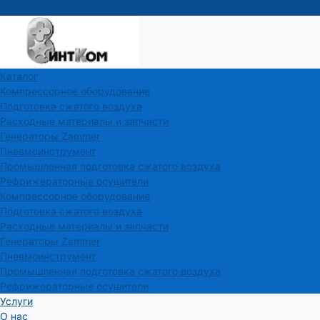
Каталог
Компрессорное оборудование
Подготовка сжатого воздуха
Расходные материалы и запчасти
Генераторы Zammer
Пневмоинструмент
Промышленная подготовка сжатого воздуха
Рефрижераторные осушители
Компрессорное оборудование
Подготовка сжатого воздуха
Расходные материалы и запчасти
Генераторы Zammer
Пневмоинструмент
Промышленная подготовка сжатого воздуха
Рефрижераторные осушители
Услуги
О нас