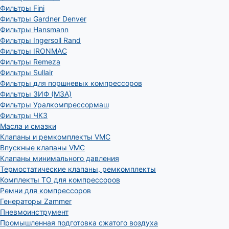
Фильтры Fini
Фильтры Gardner Denver
Фильтры Hansmann
Фильтры Ingersoll Rand
Фильтры IRONMAC
Фильтры Remeza
Фильтры Sullair
Фильтры для поршневых компрессоров
Фильтры ЗИФ (МЗА)
Фильтры Уралкомпрессормаш
Фильтры ЧКЗ
Масла и смазки
Клапаны и ремкомплекты VMC
Впускные клапаны VMC
Клапаны минимального давления
Термостатические клапаны, ремкомплекты
Комплекты ТО для компрессоров
Ремни для компрессоров
Генераторы Zammer
Пневмоинструмент
Промышленная подготовка сжатого воздуха