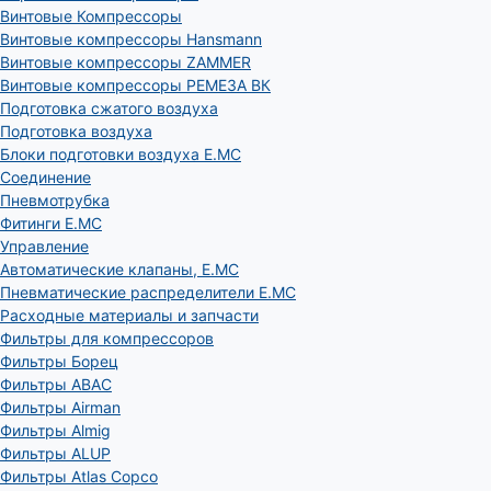
Винтовые Компрессоры
Винтовые компрессоры Hansmann
Винтовые компрессоры ZAMMER
Винтовые компрессоры РЕМЕЗА ВК
Подготовка сжатого воздуха
Подготовка воздуха
Блоки подготовки воздуха E.MC
Соединение
Пневмотрубка
Фитинги E.MC
Управление
Автоматические клапаны, Е.МС
Пневматические распределители E.MC
Расходные материалы и запчасти
Фильтры для компрессоров
Фильтры Борец
Фильтры ABAC
Фильтры Airman
Фильтры Almig
Фильтры ALUP
Фильтры Atlas Copco