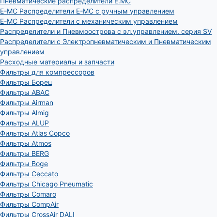
Пневматические распределители E.MC
E-MC Распределители E-MC с ручным управлением
E-MC Распределители с механическим управлением
Распределители и Пневмоострова с эл.управлением. серия SV
Распределители с Электропневматическим и Пневматическим
управлением
Расходные материалы и запчасти
Фильтры для компрессоров
Фильтры Борец
Фильтры ABAC
Фильтры Airman
Фильтры Almig
Фильтры ALUP
Фильтры Atlas Copco
Фильтры Atmos
Фильтры BERG
Фильтры Boge
Фильтры Ceccato
Фильтры Chicago Pneumatic
Фильтры Comaro
Фильтры CompAir
Фильтры CrossAir DALI