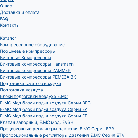
О нас
Доставка и оплата
FAQ
Контакты
...
Каталог
Компрессорное оборудование
Поршневые компрессоры
Винтовые Компрессоры
Винтовые компрессоры Hansmann
Винтовые компрессоры ZAMMER
Винтовые компрессоры РЕМЕЗА ВК
Подготовка сжатого воздуха
Подготовка воздуха
Блоки подготовки воздуха E.MC
E-MC Мод.блоки под-и воздуха Серии BEC
E-MC Мод.блоки под-и воздуха Серии EA
E-MC Мод.блоки под-и воздуха Серии FE
Клапан запорный, E.MC мод. EVSH
Прецизионные регуляторы давления E.MC Серия EPR
Пропорциональные регуляторы давления E.MC Серия ETV