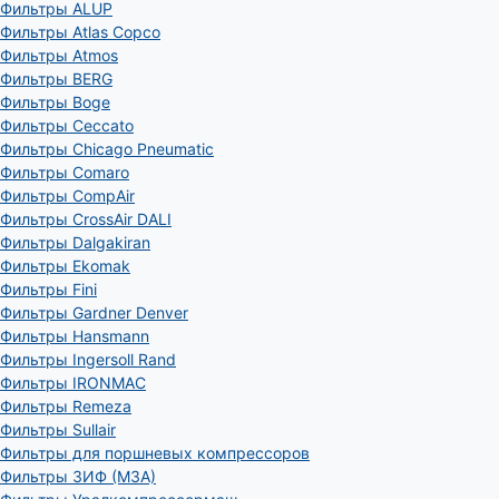
Фильтры ALUP
Фильтры Atlas Copco
Фильтры Atmos
Фильтры BERG
Фильтры Boge
Фильтры Ceccato
Фильтры Chicago Pneumatic
Фильтры Comaro
Фильтры CompAir
Фильтры CrossAir DALI
Фильтры Dalgakiran
Фильтры Ekomak
Фильтры Fini
Фильтры Gardner Denver
Фильтры Hansmann
Фильтры Ingersoll Rand
Фильтры IRONMAC
Фильтры Remeza
Фильтры Sullair
Фильтры для поршневых компрессоров
Фильтры ЗИФ (МЗА)