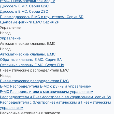
E-MC. Пневмоглушители мод. V
Дроссель E.MC. Серии QSC
Дроссель E.MC. Серии ZSC
Пневмодроссель E.MC с глушителем. Серия SD
Цанговые фитинги E.MC Серия ZP
Управление
Назад
Управление
Автоматические клапаны, Е.МС
Назад
Автоматические клапаны, Е.МС
Обратные клапаны E.MC. Серия EA
Отсечные клапаны E.MC. Серия EHV
Пневматические распределители E.MC
Назад
Пневматические распределители E.MC
E-MC Распределители E-MC с ручным управлением
E-MC Распределители с механическим управлением
Распределители и Пневмоострова с эл.управлением. серия SV
Распределители с Электропневматическим и Пневматическим
управлением
Расходные материалы и запчасти