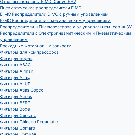
Отсечные клапаны E.MC. Серия EHV
Пневматические распределители E.MC
E-MC Распределители E-MC с ручным управлением
E-MC Распределители с механическим управлением
Распределители и Пневмоострова с эл.управлением. серия SV
Распределители с Электропневматическим и Пневматическим
управлением
Расходные материалы и запчасти
Фильтры для компрессоров
Фильтры Борец
Фильтры ABAC
Фильтры Airman
Фильтры Almig
Фильтры ALUP
Фильтры Atlas Copco
Фильтры Atmos
Фильтры BERG
Фильтры Boge
Фильтры Ceccato
Фильтры Chicago Pneumatic
Фильтры Comaro
Фильтры CompAir