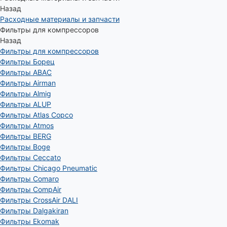
Назад
Расходные материалы и запчасти
Фильтры для компрессоров
Назад
Фильтры для компрессоров
Фильтры Борец
Фильтры ABAC
Фильтры Airman
Фильтры Almig
Фильтры ALUP
Фильтры Atlas Copco
Фильтры Atmos
Фильтры BERG
Фильтры Boge
Фильтры Ceccato
Фильтры Chicago Pneumatic
Фильтры Comaro
Фильтры CompAir
Фильтры CrossAir DALI
Фильтры Dalgakiran
Фильтры Ekomak