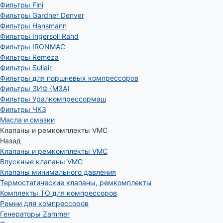
Фильтры Fini
Фильтры Gardner Denver
Фильтры Hansmann
Фильтры Ingersoll Rand
Фильтры IRONMAC
Фильтры Remeza
Фильтры Sullair
Фильтры для поршневых компрессоров
Фильтры ЗИФ (МЗА)
Фильтры Уралкомпрессормаш
Фильтры ЧКЗ
Масла и смазки
Клапаны и ремкомплекты VMC
Назад
Клапаны и ремкомплекты VMC
Впускные клапаны VMC
Клапаны минимального давления
Термостатические клапаны, ремкомплекты
Комплекты ТО для компрессоров
Ремни для компрессоров
Генераторы Zammer