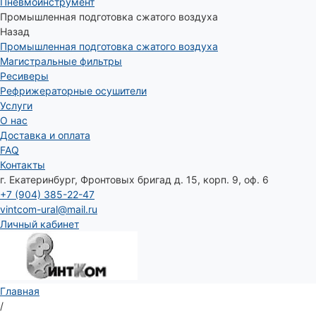
Пневмоинструмент
Промышленная подготовка сжатого воздуха
Назад
Промышленная подготовка сжатого воздуха
Магистральные фильтры
Ресиверы
Рефрижераторные осушители
Услуги
О нас
Доставка и оплата
FAQ
Контакты
г. Екатеринбург, Фронтовых бригад д. 15, корп. 9, оф. 6
+7 (904) 385-22-47
vintcom-ural@mail.ru
Личный кабинет
Главная
/