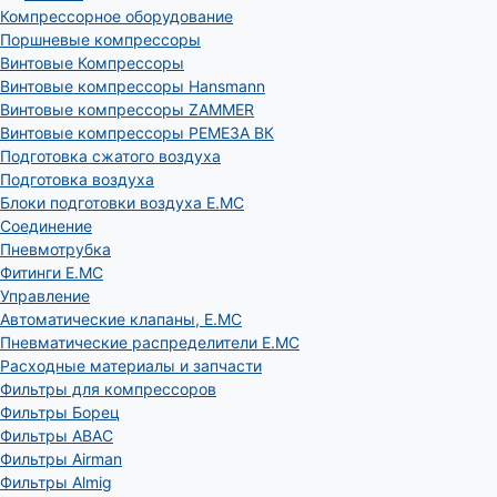
Компрессорное оборудование
Поршневые компрессоры
Винтовые Компрессоры
Винтовые компрессоры Hansmann
Винтовые компрессоры ZAMMER
Винтовые компрессоры РЕМЕЗА ВК
Подготовка сжатого воздуха
Подготовка воздуха
Блоки подготовки воздуха E.MC
Соединение
Пневмотрубка
Фитинги E.MC
Управление
Автоматические клапаны, Е.МС
Пневматические распределители E.MC
Расходные материалы и запчасти
Фильтры для компрессоров
Фильтры Борец
Фильтры ABAC
Фильтры Airman
Фильтры Almig