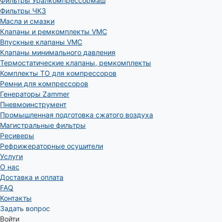
Фильтры Уралкомпрессормаш
Фильтры ЧКЗ
Масла и смазки
Клапаны и ремкомплекты VMC
Впускные клапаны VMC
Клапаны минимального давления
Термостатические клапаны, ремкомплекты
Комплекты ТО для компрессоров
Ремни для компрессоров
Генераторы Zammer
Пневмоинструмент
Промышленная подготовка сжатого воздуха
Магистральные фильтры
Ресиверы
Рефрижераторные осушители
Услуги
О нас
Доставка и оплата
FAQ
Контакты
Задать вопрос
Войти