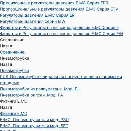
Прецизионные регуляторы давления E.MC Серия EPR
Пропорциональные регуляторы давления E.MC Серия ETV
Регуляторы давления E.MC Серия ER
Регуляторы давления серии EIW
Фильтры и Регуляторы на высокое давление E.MC Серия E
Фильтры и Регуляторы на высокое давление E.MC Серия E/H
Соединение
Назад
Соединение
Пневмотрубка
Назад
Пневмотрубка
PUS_Пневмотрубка спиральная полиуретановая с прямыми
отводами
Пневмотрубка из полиуретана. Мод. РU
Пневмотрубка рилсан. Мод. PA
Фитинги E.MC
Назад
Фитинги E.MC
E-MC. Пневмоглушители мод. PSU
E-MC. Пневмоглушители мод. SET