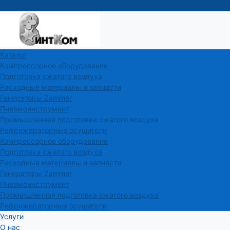
Каталог
Компрессорное оборудование
Подготовка сжатого воздуха
Расходные материалы и запчасти
Генераторы Zammer
Пневмоинструмент
Промышленная подготовка сжатого воздуха
Рефрижераторные осушители
Компрессорное оборудование
Подготовка сжатого воздуха
Расходные материалы и запчасти
Генераторы Zammer
Пневмоинструмент
Промышленная подготовка сжатого воздуха
Рефрижераторные осушители
Услуги
О нас