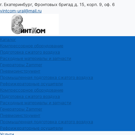
г. Екатеринбург, Фронтовых бригад д. 15, корп. 9, оф. 6
vintcom-ural@mail.ru
Каталог
Компрессорное оборудование
Подготовка сжатого воздуха
Расходные материалы и запчасти
Генераторы Zammer
Пневмоинструмент
Промышленная подготовка сжатого воздуха
Рефрижераторные осушители
Компрессорное оборудование
Подготовка сжатого воздуха
Расходные материалы и запчасти
Генераторы Zammer
Пневмоинструмент
Промышленная подготовка сжатого воздуха
Рефрижераторные осушители
Услуги