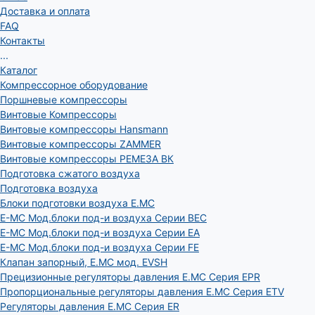
Доставка и оплата
FAQ
Контакты
...
Каталог
Компрессорное оборудование
Поршневые компрессоры
Винтовые Компрессоры
Винтовые компрессоры Hansmann
Винтовые компрессоры ZAMMER
Винтовые компрессоры РЕМЕЗА ВК
Подготовка сжатого воздуха
Подготовка воздуха
Блоки подготовки воздуха E.MC
E-MC Мод.блоки под-и воздуха Серии BEC
E-MC Мод.блоки под-и воздуха Серии EA
E-MC Мод.блоки под-и воздуха Серии FE
Клапан запорный, E.MC мод. EVSH
Прецизионные регуляторы давления E.MC Серия EPR
Пропорциональные регуляторы давления E.MC Серия ETV
Регуляторы давления E.MC Серия ER