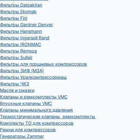
Фильтры Dalgakiran
Фильтры Ekomak
Фильтры Fini
Фильтры Gardner Denver
Фильтры Hansmann
Фильтры Ingersoll Rand
Фильтры IRONMAC
Фильтры Remeza
Фильтры Sullair
Фильтры для поршневых компрессоров
Фильтры ЗИФ (МЗА)
Фильтры Уралкомпрессормаш
Фильтры ЧКЗ
Масла и смазки
Клапаны и ремкомплекты VMC
Впускные клапаны VMC
Клапаны минимального давления
Термостатические клапаны, ремкомплекты
Комплекты ТО для компрессоров
Ремни для компрессоров
Генераторы Zammer