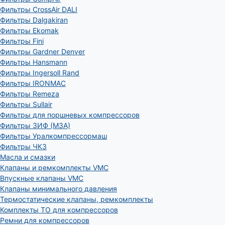
Фильтры CrossAir DALI
Фильтры Dalgakiran
Фильтры Ekomak
Фильтры Fini
Фильтры Gardner Denver
Фильтры Hansmann
Фильтры Ingersoll Rand
Фильтры IRONMAC
Фильтры Remeza
Фильтры Sullair
Фильтры для поршневых компрессоров
Фильтры ЗИФ (МЗА)
Фильтры Уралкомпрессормаш
Фильтры ЧКЗ
Масла и смазки
Клапаны и ремкомплекты VMC
Впускные клапаны VMC
Клапаны минимального давления
Термостатические клапаны, ремкомплекты
Комплекты ТО для компрессоров
Ремни для компрессоров