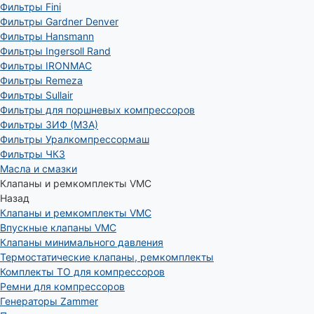
Фильтры Fini
Фильтры Gardner Denver
Фильтры Hansmann
Фильтры Ingersoll Rand
Фильтры IRONMAC
Фильтры Remeza
Фильтры Sullair
Фильтры для поршневых компрессоров
Фильтры ЗИФ (МЗА)
Фильтры Уралкомпрессормаш
Фильтры ЧКЗ
Масла и смазки
Клапаны и ремкомплекты VMC
Назад
Клапаны и ремкомплекты VMC
Впускные клапаны VMC
Клапаны минимального давления
Термостатические клапаны, ремкомплекты
Комплекты ТО для компрессоров
Ремни для компрессоров
Генераторы Zammer