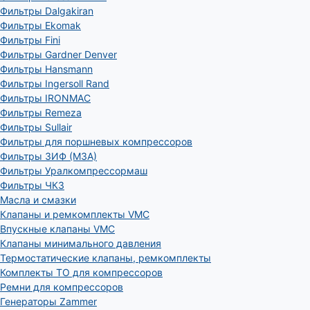
Фильтры Dalgakiran
Фильтры Ekomak
Фильтры Fini
Фильтры Gardner Denver
Фильтры Hansmann
Фильтры Ingersoll Rand
Фильтры IRONMAC
Фильтры Remeza
Фильтры Sullair
Фильтры для поршневых компрессоров
Фильтры ЗИФ (МЗА)
Фильтры Уралкомпрессормаш
Фильтры ЧКЗ
Масла и смазки
Клапаны и ремкомплекты VMC
Впускные клапаны VMC
Клапаны минимального давления
Термостатические клапаны, ремкомплекты
Комплекты ТО для компрессоров
Ремни для компрессоров
Генераторы Zammer