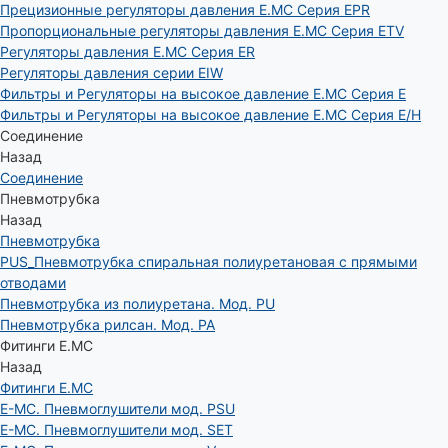
Прецизионные регуляторы давления E.MC Серия EPR
Пропорциональные регуляторы давления E.MC Серия ETV
Регуляторы давления E.MC Серия ER
Регуляторы давления серии EIW
Фильтры и Регуляторы на высокое давление E.MC Серия E
Фильтры и Регуляторы на высокое давление E.MC Серия E/H
Соединение
Назад
Соединение
Пневмотрубка
Назад
Пневмотрубка
PUS_Пневмотрубка спиральная полиуретановая с прямыми
отводами
Пневмотрубка из полиуретана. Мод. РU
Пневмотрубка рилсан. Мод. PA
Фитинги E.MC
Назад
Фитинги E.MC
E-MC. Пневмоглушители мод. PSU
E-MC. Пневмоглушители мод. SET