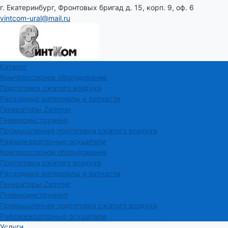
г. Екатеринбург, Фронтовых бригад д. 15, корп. 9, оф. 6
vintcom-ural@mail.ru
Каталог
Компрессорное оборудование
Подготовка сжатого воздуха
Расходные материалы и запчасти
Генераторы Zammer
Пневмоинструмент
Промышленная подготовка сжатого воздуха
Рефрижераторные осушители
Компрессорное оборудование
Подготовка сжатого воздуха
Расходные материалы и запчасти
Генераторы Zammer
Пневмоинструмент
Промышленная подготовка сжатого воздуха
Рефрижераторные осушители
Услуги