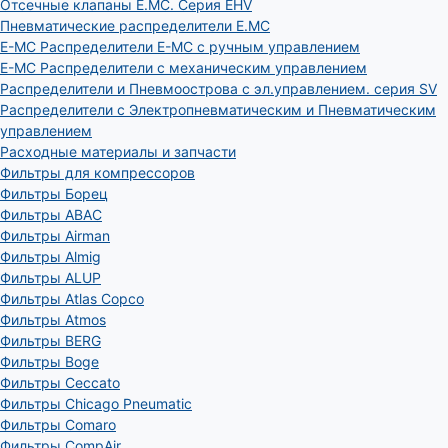
Отсечные клапаны E.MC. Серия EHV
Пневматические распределители E.MC
E-MC Распределители E-MC с ручным управлением
E-MC Распределители с механическим управлением
Распределители и Пневмоострова с эл.управлением. серия SV
Распределители с Электропневматическим и Пневматическим
управлением
Расходные материалы и запчасти
Фильтры для компрессоров
Фильтры Борец
Фильтры ABAC
Фильтры Airman
Фильтры Almig
Фильтры ALUP
Фильтры Atlas Copco
Фильтры Atmos
Фильтры BERG
Фильтры Boge
Фильтры Ceccato
Фильтры Chicago Pneumatic
Фильтры Comaro
Фильтры CompAir