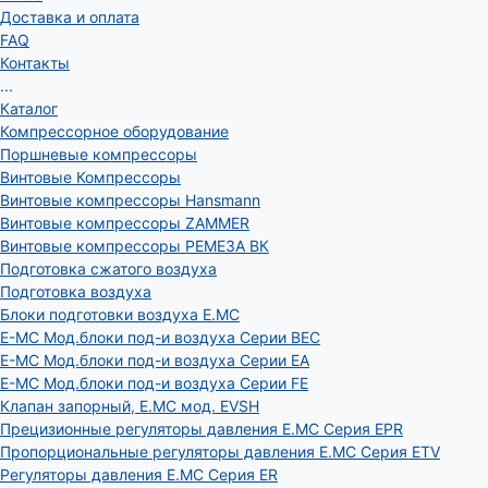
Доставка и оплата
FAQ
Контакты
...
Каталог
Компрессорное оборудование
Поршневые компрессоры
Винтовые Компрессоры
Винтовые компрессоры Hansmann
Винтовые компрессоры ZAMMER
Винтовые компрессоры РЕМЕЗА ВК
Подготовка сжатого воздуха
Подготовка воздуха
Блоки подготовки воздуха E.MC
E-MC Мод.блоки под-и воздуха Серии BEC
E-MC Мод.блоки под-и воздуха Серии EA
E-MC Мод.блоки под-и воздуха Серии FE
Клапан запорный, E.MC мод. EVSH
Прецизионные регуляторы давления E.MC Серия EPR
Пропорциональные регуляторы давления E.MC Серия ETV
Регуляторы давления E.MC Серия ER