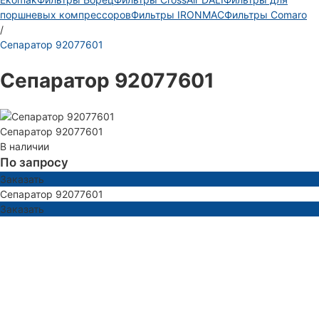
поршневых компрессоров
Фильтры IRONMAC
Фильтры Comaro
/
Сепаратор 92077601
Сепаратор 92077601
Сепаратор 92077601
В наличии
По запросу
Заказать
Сепаратор 92077601
Заказать