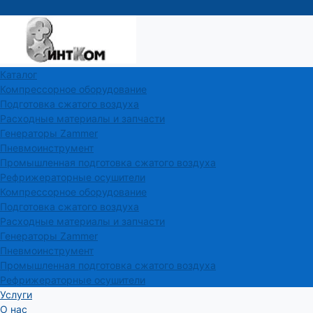
Каталог
Компрессорное оборудование
Подготовка сжатого воздуха
Расходные материалы и запчасти
Генераторы Zammer
Пневмоинструмент
Промышленная подготовка сжатого воздуха
Рефрижераторные осушители
Компрессорное оборудование
Подготовка сжатого воздуха
Расходные материалы и запчасти
Генераторы Zammer
Пневмоинструмент
Промышленная подготовка сжатого воздуха
Рефрижераторные осушители
Услуги
О нас