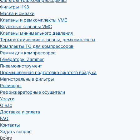
Фильтры Уралкомпрессормаш
Фильтры ЧКЗ
Масла и смазки
Клапаны и ремкомплекты VMC
Впускные клапаны VMC
Клапаны минимального давления
Термостатические клапаны, ремкомплекты
Комплекты ТО для компрессоров
Ремни для компрессоров
Генераторы Zammer
Пневмоинструмент
Промышленная подготовка сжатого воздуха
Магистральные фильтры
Ресиверы
Рефрижераторные осушители
Услуги
О нас
Доставка и оплата
FAQ
Контакты
Задать вопрос
Войти