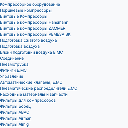
Компрессорное оборудование
Поршневые компрессоры
Винтовые Компрессоры
Винтовые компрессоры Hansmann
Винтовые компрессоры ZAMMER
Винтовые компрессоры РЕМЕЗА ВК
Подготовка сжатого воздуха
Подготовка воздуха
Блоки подготовки воздуха E.MC
Соединение
Пневмотрубка
Фитинги E.MC
Управление
Автоматические клапаны, Е.МС
Пневматические распределители E.MC
Расходные материалы и запчасти
Фильтры для компрессоров
Фильтры Борец
Фильтры ABAC
Фильтры Airman
Фильтры Almig