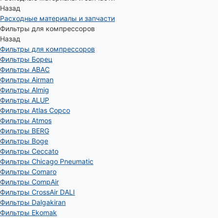
Назад
Расходные материалы и запчасти
Фильтры для компрессоров
Назад
Фильтры для компрессоров
Фильтры Борец
Фильтры ABAC
Фильтры Airman
Фильтры Almig
Фильтры ALUP
Фильтры Atlas Copco
Фильтры Atmos
Фильтры BERG
Фильтры Boge
Фильтры Ceccato
Фильтры Chicago Pneumatic
Фильтры Comaro
Фильтры CompAir
Фильтры CrossAir DALI
Фильтры Dalgakiran
Фильтры Ekomak