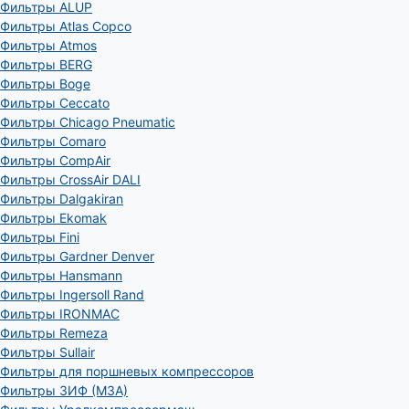
Фильтры ALUP
Фильтры Atlas Copco
Фильтры Atmos
Фильтры BERG
Фильтры Boge
Фильтры Ceccato
Фильтры Chicago Pneumatic
Фильтры Comaro
Фильтры CompAir
Фильтры CrossAir DALI
Фильтры Dalgakiran
Фильтры Ekomak
Фильтры Fini
Фильтры Gardner Denver
Фильтры Hansmann
Фильтры Ingersoll Rand
Фильтры IRONMAC
Фильтры Remeza
Фильтры Sullair
Фильтры для поршневых компрессоров
Фильтры ЗИФ (МЗА)