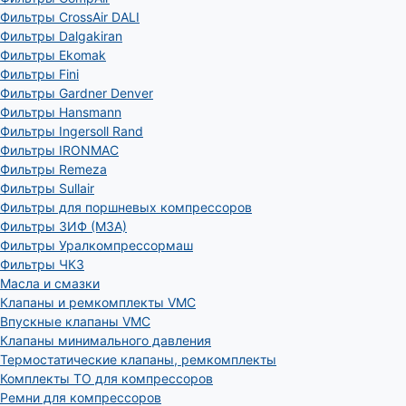
Фильтры CrossAir DALI
Фильтры Dalgakiran
Фильтры Ekomak
Фильтры Fini
Фильтры Gardner Denver
Фильтры Hansmann
Фильтры Ingersoll Rand
Фильтры IRONMAC
Фильтры Remeza
Фильтры Sullair
Фильтры для поршневых компрессоров
Фильтры ЗИФ (МЗА)
Фильтры Уралкомпрессормаш
Фильтры ЧКЗ
Масла и смазки
Клапаны и ремкомплекты VMC
Впускные клапаны VMC
Клапаны минимального давления
Термостатические клапаны, ремкомплекты
Комплекты ТО для компрессоров
Ремни для компрессоров