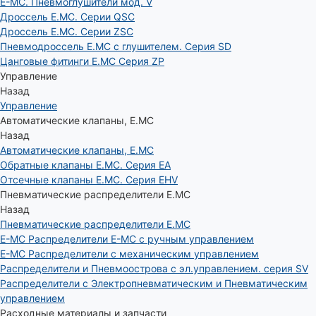
E-MC. Пневмоглушители мод. V
Дроссель E.MC. Серии QSC
Дроссель E.MC. Серии ZSC
Пневмодроссель E.MC с глушителем. Серия SD
Цанговые фитинги E.MC Серия ZP
Управление
Назад
Управление
Автоматические клапаны, Е.МС
Назад
Автоматические клапаны, Е.МС
Обратные клапаны E.MC. Серия EA
Отсечные клапаны E.MC. Серия EHV
Пневматические распределители E.MC
Назад
Пневматические распределители E.MC
E-MC Распределители E-MC с ручным управлением
E-MC Распределители с механическим управлением
Распределители и Пневмоострова с эл.управлением. серия SV
Распределители с Электропневматическим и Пневматическим
управлением
Расходные материалы и запчасти