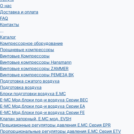
О нас
Доставка и оплата
FAQ
Контакты
...
Каталог
Компрессорное оборудование
Поршневые компрессоры
Винтовые Компрессоры
Винтовые компрессоры Hansmann
Винтовые компрессоры ZAMMER
Винтовые компрессоры РЕМЕЗА ВК
Подготовка сжатого воздуха
Подготовка воздуха
Блоки подготовки воздуха E.MC
E-MC Мод.блоки под-и воздуха Серии BEC
E-MC Мод.блоки под-и воздуха Серии EA
E-MC Мод.блоки под-и воздуха Серии FE
Клапан запорный, E.MC мод. EVSH
Прецизионные регуляторы давления E.MC Серия EPR
Пропорциональные регуляторы давления E.MC Серия ETV