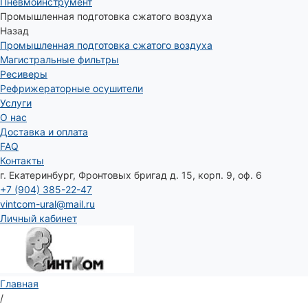
Пневмоинструмент
Промышленная подготовка сжатого воздуха
Назад
Промышленная подготовка сжатого воздуха
Магистральные фильтры
Ресиверы
Рефрижераторные осушители
Услуги
О нас
Доставка и оплата
FAQ
Контакты
г. Екатеринбург, Фронтовых бригад д. 15, корп. 9, оф. 6
+7 (904) 385-22-47
vintcom-ural@mail.ru
Личный кабинет
Главная
/