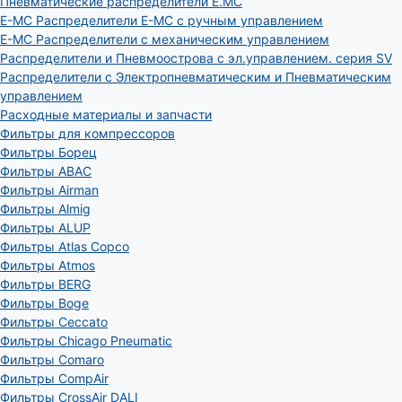
Пневматические распределители E.MC
E-MC Распределители E-MC с ручным управлением
E-MC Распределители с механическим управлением
Распределители и Пневмоострова с эл.управлением. серия SV
Распределители с Электропневматическим и Пневматическим
управлением
Расходные материалы и запчасти
Фильтры для компрессоров
Фильтры Борец
Фильтры ABAC
Фильтры Airman
Фильтры Almig
Фильтры ALUP
Фильтры Atlas Copco
Фильтры Atmos
Фильтры BERG
Фильтры Boge
Фильтры Ceccato
Фильтры Chicago Pneumatic
Фильтры Comaro
Фильтры CompAir
Фильтры CrossAir DALI