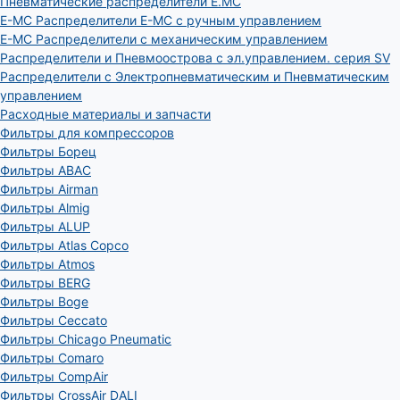
Пневматические распределители E.MC
E-MC Распределители E-MC с ручным управлением
E-MC Распределители с механическим управлением
Распределители и Пневмоострова с эл.управлением. серия SV
Распределители с Электропневматическим и Пневматическим
управлением
Расходные материалы и запчасти
Фильтры для компрессоров
Фильтры Борец
Фильтры ABAC
Фильтры Airman
Фильтры Almig
Фильтры ALUP
Фильтры Atlas Copco
Фильтры Atmos
Фильтры BERG
Фильтры Boge
Фильтры Ceccato
Фильтры Chicago Pneumatic
Фильтры Comaro
Фильтры CompAir
Фильтры CrossAir DALI