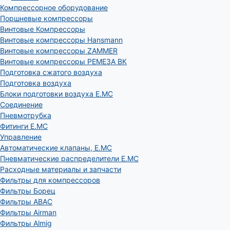
Компрессорное оборудование
Поршневые компрессоры
Винтовые Компрессоры
Винтовые компрессоры Hansmann
Винтовые компрессоры ZAMMER
Винтовые компрессоры РЕМЕЗА ВК
Подготовка сжатого воздуха
Подготовка воздуха
Блоки подготовки воздуха E.MC
Соединение
Пневмотрубка
Фитинги E.MC
Управление
Автоматические клапаны, Е.МС
Пневматические распределители E.MC
Расходные материалы и запчасти
Фильтры для компрессоров
Фильтры Борец
Фильтры ABAC
Фильтры Airman
Фильтры Almig