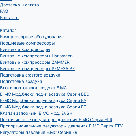
Доставка и оплата
FAQ
Контакты
...
Каталог
Компрессорное оборудование
Поршневые компрессоры
Винтовые Компрессоры
Винтовые компрессоры Hansmann
Винтовые компрессоры ZAMMER
Винтовые компрессоры РЕМЕЗА ВК
Подготовка сжатого воздуха
Подготовка воздуха
Блоки подготовки воздуха E.MC
E-MC Мод.блоки под-и воздуха Серии BEC
E-MC Мод.блоки под-и воздуха Серии EA
E-MC Мод.блоки под-и воздуха Серии FE
Клапан запорный, E.MC мод. EVSH
Прецизионные регуляторы давления E.MC Серия EPR
Пропорциональные регуляторы давления E.MC Серия ETV
Регуляторы давления E.MC Серия ER