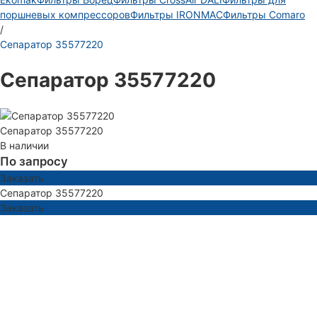
поршневых компрессоров
Фильтры IRONMAC
Фильтры Comaro
/
Сепаратор 35577220
Сепаратор 35577220
Сепаратор 35577220
В наличии
По запросу
Заказать
Сепаратор 35577220
Заказать