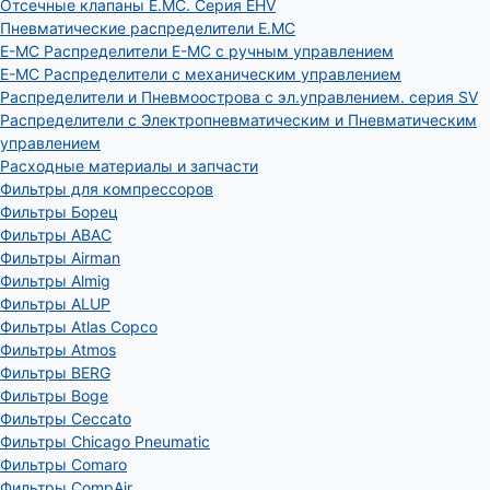
Отсечные клапаны E.MC. Серия EHV
Пневматические распределители E.MC
E-MC Распределители E-MC с ручным управлением
E-MC Распределители с механическим управлением
Распределители и Пневмоострова с эл.управлением. серия SV
Распределители с Электропневматическим и Пневматическим
управлением
Расходные материалы и запчасти
Фильтры для компрессоров
Фильтры Борец
Фильтры ABAC
Фильтры Airman
Фильтры Almig
Фильтры ALUP
Фильтры Atlas Copco
Фильтры Atmos
Фильтры BERG
Фильтры Boge
Фильтры Ceccato
Фильтры Chicago Pneumatic
Фильтры Comaro
Фильтры CompAir