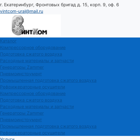
г. Екатеринбург, Фронтовых бригад д. 15, корп. 9, оф. 6
vintcom-ural@mail.ru
Каталог
Компрессорное оборудование
Подготовка сжатого воздуха
Расходные материалы и запчасти
Генераторы Zammer
Пневмоинструмент
Промышленная подготовка сжатого воздуха
Рефрижераторные осушители
Компрессорное оборудование
Подготовка сжатого воздуха
Расходные материалы и запчасти
Генераторы Zammer
Пневмоинструмент
Промышленная подготовка сжатого воздуха
Рефрижераторные осушители
Услуги