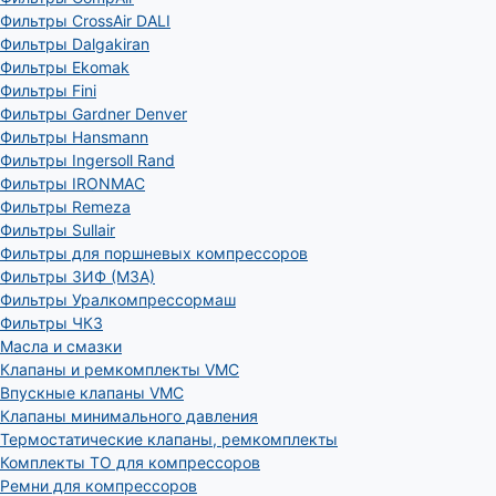
Фильтры CrossAir DALI
Фильтры Dalgakiran
Фильтры Ekomak
Фильтры Fini
Фильтры Gardner Denver
Фильтры Hansmann
Фильтры Ingersoll Rand
Фильтры IRONMAC
Фильтры Remeza
Фильтры Sullair
Фильтры для поршневых компрессоров
Фильтры ЗИФ (МЗА)
Фильтры Уралкомпрессормаш
Фильтры ЧКЗ
Масла и смазки
Клапаны и ремкомплекты VMC
Впускные клапаны VMC
Клапаны минимального давления
Термостатические клапаны, ремкомплекты
Комплекты ТО для компрессоров
Ремни для компрессоров