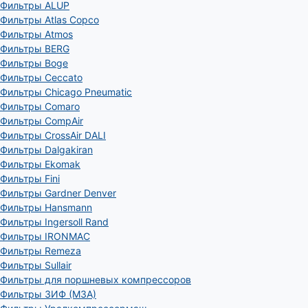
Фильтры ALUP
Фильтры Atlas Copco
Фильтры Atmos
Фильтры BERG
Фильтры Boge
Фильтры Ceccato
Фильтры Chicago Pneumatic
Фильтры Comaro
Фильтры CompAir
Фильтры CrossAir DALI
Фильтры Dalgakiran
Фильтры Ekomak
Фильтры Fini
Фильтры Gardner Denver
Фильтры Hansmann
Фильтры Ingersoll Rand
Фильтры IRONMAC
Фильтры Remeza
Фильтры Sullair
Фильтры для поршневых компрессоров
Фильтры ЗИФ (МЗА)