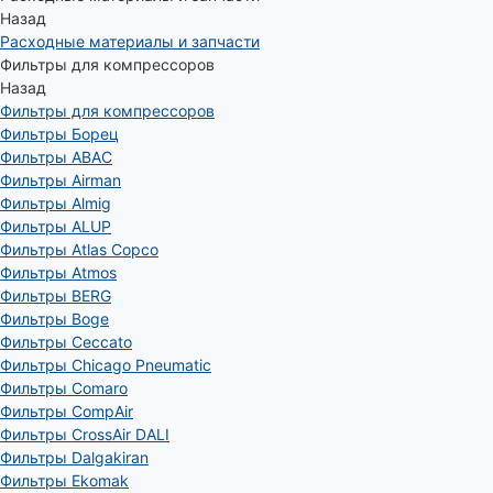
Назад
Расходные материалы и запчасти
Фильтры для компрессоров
Назад
Фильтры для компрессоров
Фильтры Борец
Фильтры ABAC
Фильтры Airman
Фильтры Almig
Фильтры ALUP
Фильтры Atlas Copco
Фильтры Atmos
Фильтры BERG
Фильтры Boge
Фильтры Ceccato
Фильтры Chicago Pneumatic
Фильтры Comaro
Фильтры CompAir
Фильтры CrossAir DALI
Фильтры Dalgakiran
Фильтры Ekomak