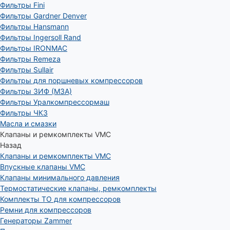
Фильтры Fini
Фильтры Gardner Denver
Фильтры Hansmann
Фильтры Ingersoll Rand
Фильтры IRONMAC
Фильтры Remeza
Фильтры Sullair
Фильтры для поршневых компрессоров
Фильтры ЗИФ (МЗА)
Фильтры Уралкомпрессормаш
Фильтры ЧКЗ
Масла и смазки
Клапаны и ремкомплекты VMC
Назад
Клапаны и ремкомплекты VMC
Впускные клапаны VMC
Клапаны минимального давления
Термостатические клапаны, ремкомплекты
Комплекты ТО для компрессоров
Ремни для компрессоров
Генераторы Zammer