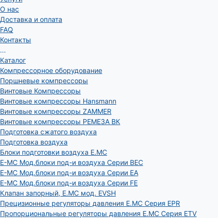
О нас
Доставка и оплата
FAQ
Контакты
...
Каталог
Компрессорное оборудование
Поршневые компрессоры
Винтовые Компрессоры
Винтовые компрессоры Hansmann
Винтовые компрессоры ZAMMER
Винтовые компрессоры РЕМЕЗА ВК
Подготовка сжатого воздуха
Подготовка воздуха
Блоки подготовки воздуха E.MC
E-MC Мод.блоки под-и воздуха Серии BEC
E-MC Мод.блоки под-и воздуха Серии EA
E-MC Мод.блоки под-и воздуха Серии FE
Клапан запорный, E.MC мод. EVSH
Прецизионные регуляторы давления E.MC Серия EPR
Пропорциональные регуляторы давления E.MC Серия ETV