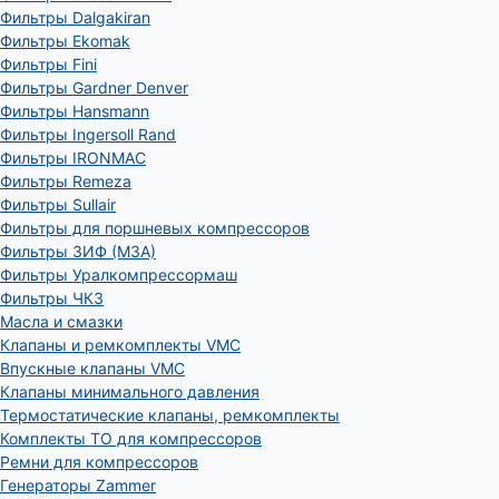
Фильтры Dalgakiran
Фильтры Ekomak
Фильтры Fini
Фильтры Gardner Denver
Фильтры Hansmann
Фильтры Ingersoll Rand
Фильтры IRONMAC
Фильтры Remeza
Фильтры Sullair
Фильтры для поршневых компрессоров
Фильтры ЗИФ (МЗА)
Фильтры Уралкомпрессормаш
Фильтры ЧКЗ
Масла и смазки
Клапаны и ремкомплекты VMC
Впускные клапаны VMC
Клапаны минимального давления
Термостатические клапаны, ремкомплекты
Комплекты ТО для компрессоров
Ремни для компрессоров
Генераторы Zammer