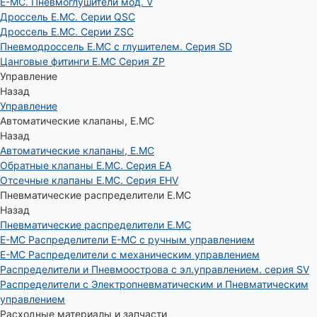
E-MC. Пневмоглушители мод. V
Дроссель E.MC. Серии QSC
Дроссель E.MC. Серии ZSC
Пневмодроссель E.MC с глушителем. Серия SD
Цанговые фитинги E.MC Серия ZP
Управление
Назад
Управление
Автоматические клапаны, Е.МС
Назад
Автоматические клапаны, Е.МС
Обратные клапаны E.MC. Серия EA
Отсечные клапаны E.MC. Серия EHV
Пневматические распределители E.MC
Назад
Пневматические распределители E.MC
E-MC Распределители E-MC с ручным управлением
E-MC Распределители с механическим управлением
Распределители и Пневмоострова с эл.управлением. серия SV
Распределители с Электропневматическим и Пневматическим
управлением
Расходные материалы и запчасти