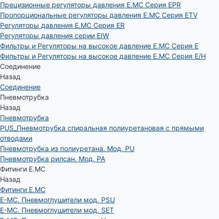
Прецизионные регуляторы давления E.MC Серия EPR
Пропорциональные регуляторы давления E.MC Серия ETV
Регуляторы давления E.MC Серия ER
Регуляторы давления серии EIW
Фильтры и Регуляторы на высокое давление E.MC Серия E
Фильтры и Регуляторы на высокое давление E.MC Серия E/H
Соединение
Назад
Соединение
Пневмотрубка
Назад
Пневмотрубка
PUS_Пневмотрубка спиральная полиуретановая с прямыми
отводами
Пневмотрубка из полиуретана. Мод. РU
Пневмотрубка рилсан. Мод. PA
Фитинги E.MC
Назад
Фитинги E.MC
E-MC. Пневмоглушители мод. PSU
E-MC. Пневмоглушители мод. SET