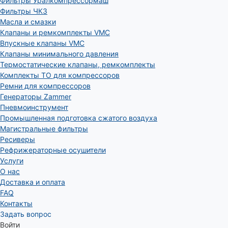
Фильтры Уралкомпрессормаш
Фильтры ЧКЗ
Масла и смазки
Клапаны и ремкомплекты VMC
Впускные клапаны VMC
Клапаны минимального давления
Термостатические клапаны, ремкомплекты
Комплекты ТО для компрессоров
Ремни для компрессоров
Генераторы Zammer
Пневмоинструмент
Промышленная подготовка сжатого воздуха
Магистральные фильтры
Ресиверы
Рефрижераторные осушители
Услуги
О нас
Доставка и оплата
FAQ
Контакты
Задать вопрос
Войти