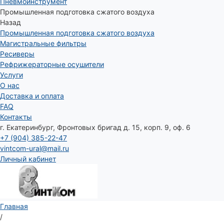
Пневмоинструмент
Промышленная подготовка сжатого воздуха
Назад
Промышленная подготовка сжатого воздуха
Магистральные фильтры
Ресиверы
Рефрижераторные осушители
Услуги
О нас
Доставка и оплата
FAQ
Контакты
г. Екатеринбург, Фронтовых бригад д. 15, корп. 9, оф. 6
+7 (904) 385-22-47
vintcom-ural@mail.ru
Личный кабинет
Главная
/