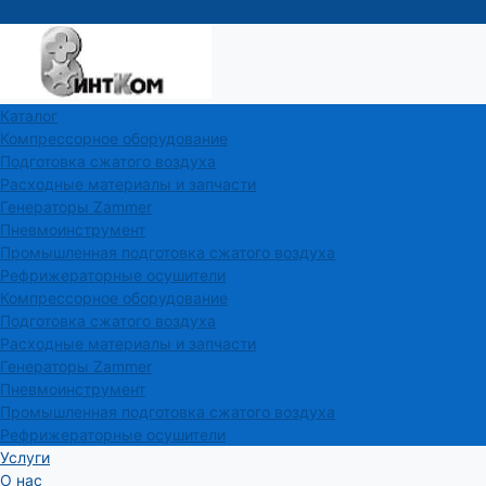
Каталог
Компрессорное оборудование
Подготовка сжатого воздуха
Расходные материалы и запчасти
Генераторы Zammer
Пневмоинструмент
Промышленная подготовка сжатого воздуха
Рефрижераторные осушители
Компрессорное оборудование
Подготовка сжатого воздуха
Расходные материалы и запчасти
Генераторы Zammer
Пневмоинструмент
Промышленная подготовка сжатого воздуха
Рефрижераторные осушители
Услуги
О нас