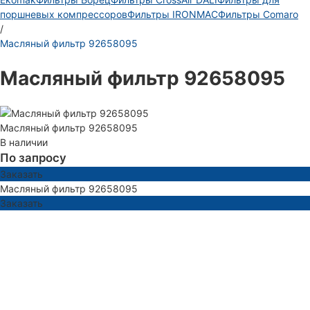
поршневых компрессоров
Фильтры IRONMAC
Фильтры Comaro
/
Масляный фильтр 92658095
Масляный фильтр 92658095
Масляный фильтр 92658095
В наличии
По запросу
Заказать
Масляный фильтр 92658095
Заказать