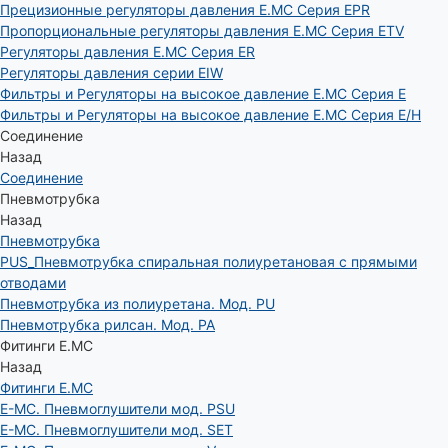
Прецизионные регуляторы давления E.MC Серия EPR
Пропорциональные регуляторы давления E.MC Серия ETV
Регуляторы давления E.MC Серия ER
Регуляторы давления серии EIW
Фильтры и Регуляторы на высокое давление E.MC Серия E
Фильтры и Регуляторы на высокое давление E.MC Серия E/H
Соединение
Назад
Соединение
Пневмотрубка
Назад
Пневмотрубка
PUS_Пневмотрубка спиральная полиуретановая с прямыми
отводами
Пневмотрубка из полиуретана. Мод. РU
Пневмотрубка рилсан. Мод. PA
Фитинги E.MC
Назад
Фитинги E.MC
E-MC. Пневмоглушители мод. PSU
E-MC. Пневмоглушители мод. SET