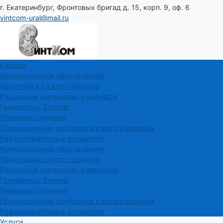
г. Екатеринбург, Фронтовых бригад д. 15, корп. 9, оф. 6
vintcom-ural@mail.ru
Каталог
Компрессорное оборудование
Подготовка сжатого воздуха
Расходные материалы и запчасти
Генераторы Zammer
Пневмоинструмент
Промышленная подготовка сжатого воздуха
Рефрижераторные осушители
Компрессорное оборудование
Подготовка сжатого воздуха
Расходные материалы и запчасти
Генераторы Zammer
Пневмоинструмент
Промышленная подготовка сжатого воздуха
Рефрижераторные осушители
Услуги