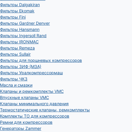
Фильтры Dalgakiran
Фильтры Ekomak
Фильтры Fini
Фильтры Gardner Denver
Фильтры Hansmann
Фильтры Ingersoll Rand
Фильтры IRONMAC
Фильтры Remeza
Фильтры Sullair
Фильтры для поршневых компрессоров
Фильтры ЗИФ (МЗА)
Фильтры Уралкомпрессормаш
Фильтры ЧКЗ
Масла и смазки
Клапаны и ремкомплекты VMC
Впускные клапаны VMC
Клапаны минимального давления
Термостатические клапаны, ремкомплекты
Комплекты ТО для компрессоров
Ремни для компрессоров
Генераторы Zammer