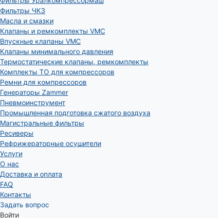
Фильтры Уралкомпрессормаш
Фильтры ЧКЗ
Масла и смазки
Клапаны и ремкомплекты VMC
Впускные клапаны VMC
Клапаны минимального давления
Термостатические клапаны, ремкомплекты
Комплекты ТО для компрессоров
Ремни для компрессоров
Генераторы Zammer
Пневмоинструмент
Промышленная подготовка сжатого воздуха
Магистральные фильтры
Ресиверы
Рефрижераторные осушители
Услуги
О нас
Доставка и оплата
FAQ
Контакты
Задать вопрос
Войти