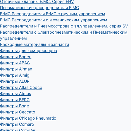
Отсечные клапаны E.MC. Серия EHV
Пневматические распределители E.MC
E-MC Распределители E-MC с ручным управлением
E-MC Распределители с механическим управлением
Распределители и Пневмоострова с эл.управлением. серия SV
Распределители с Электропневматическим и Пневматическим
управлением
Расходные материалы и запчасти
Фильтры для компрессоров
Фильтры Борец
Фильтры ABAC
Фильтры Airman
Фильтры Almig
Фильтры ALUP
Фильтры Atlas Copco
Фильтры Atmos
Фильтры BERG
Фильтры Boge
Фильтры Ceccato
Фильтры Chicago Pneumatic
Фильтры Comaro
Фильтры CompAir