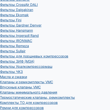
Фильтры CrossAir DALI
Фильтры Dalgakiran
Фильтры Ekomak
Фильтры Fini
Фильтры Gardner Denver
Фильтры Hansmann
Фильтры Ingersoll Rand
Фильтры IRONMAC
Фильтры Remeza
Фильтры Sullair
Фильтры для поршневых компрессоров
Фильтры ЗИФ (МЗА)
Фильтры Уралкомпрессормаш
Фильтры ЧКЗ
Масла и смазки
Клапаны и ремкомплекты VMC
Впускные клапаны VMC
Клапаны минимального давления
Термостатические клапаны, ремкомплекты
Комплекты ТО для компрессоров
Ремни для компрессоров