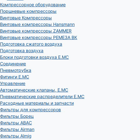
Компрессорное оборудование
Поршневые компрессоры
Винтовые Компрессоры
Винтовые компрессоры Hansmann
Винтовые компрессоры ZAMMER
Винтовые компрессоры РЕМЕЗА ВК
Подготовка сжатого воздуха
Подготовка воздуха
Блоки подготовки воздуха E.MC
Соединение
Пневмотрубка
Фитинги E.MC
Управление
Автоматические клапаны, Е.МС
Пневматические распределители E.MC
Расходные материалы и запчасти
Фильтры для компрессоров
Фильтры Борец
Фильтры ABAC
Фильтры Airman
Фильтры Almig