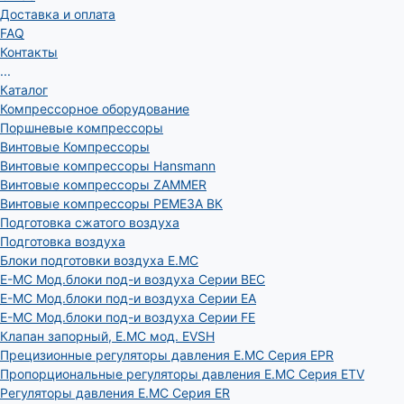
Доставка и оплата
FAQ
Контакты
...
Каталог
Компрессорное оборудование
Поршневые компрессоры
Винтовые Компрессоры
Винтовые компрессоры Hansmann
Винтовые компрессоры ZAMMER
Винтовые компрессоры РЕМЕЗА ВК
Подготовка сжатого воздуха
Подготовка воздуха
Блоки подготовки воздуха E.MC
E-MC Мод.блоки под-и воздуха Серии BEC
E-MC Мод.блоки под-и воздуха Серии EA
E-MC Мод.блоки под-и воздуха Серии FE
Клапан запорный, E.MC мод. EVSH
Прецизионные регуляторы давления E.MC Серия EPR
Пропорциональные регуляторы давления E.MC Серия ETV
Регуляторы давления E.MC Серия ER