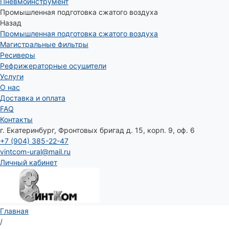
Пневмоинструмент
Промышленная подготовка сжатого воздуха
Назад
Промышленная подготовка сжатого воздуха
Магистральные фильтры
Ресиверы
Рефрижераторные осушители
Услуги
О нас
Доставка и оплата
FAQ
Контакты
г. Екатеринбург, Фронтовых бригад д. 15, корп. 9, оф. 6
+7 (904) 385-22-47
vintcom-ural@mail.ru
Личный кабинет
Главная
/