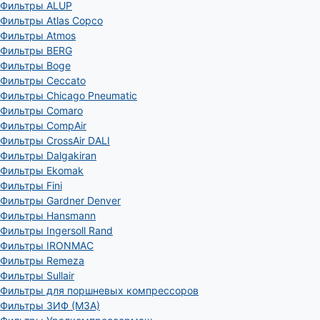
Фильтры ALUP
Фильтры Atlas Copco
Фильтры Atmos
Фильтры BERG
Фильтры Boge
Фильтры Ceccato
Фильтры Chicago Pneumatic
Фильтры Comaro
Фильтры CompAir
Фильтры CrossAir DALI
Фильтры Dalgakiran
Фильтры Ekomak
Фильтры Fini
Фильтры Gardner Denver
Фильтры Hansmann
Фильтры Ingersoll Rand
Фильтры IRONMAC
Фильтры Remeza
Фильтры Sullair
Фильтры для поршневых компрессоров
Фильтры ЗИФ (МЗА)