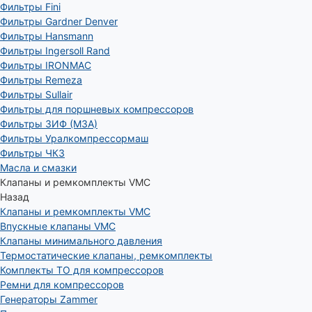
Фильтры Fini
Фильтры Gardner Denver
Фильтры Hansmann
Фильтры Ingersoll Rand
Фильтры IRONMAC
Фильтры Remeza
Фильтры Sullair
Фильтры для поршневых компрессоров
Фильтры ЗИФ (МЗА)
Фильтры Уралкомпрессормаш
Фильтры ЧКЗ
Масла и смазки
Клапаны и ремкомплекты VMC
Назад
Клапаны и ремкомплекты VMC
Впускные клапаны VMC
Клапаны минимального давления
Термостатические клапаны, ремкомплекты
Комплекты ТО для компрессоров
Ремни для компрессоров
Генераторы Zammer