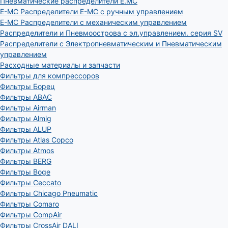
Пневматические распределители E.MC
E-MC Распределители E-MC с ручным управлением
E-MC Распределители с механическим управлением
Распределители и Пневмоострова с эл.управлением. серия SV
Распределители с Электропневматическим и Пневматическим
управлением
Расходные материалы и запчасти
Фильтры для компрессоров
Фильтры Борец
Фильтры ABAC
Фильтры Airman
Фильтры Almig
Фильтры ALUP
Фильтры Atlas Copco
Фильтры Atmos
Фильтры BERG
Фильтры Boge
Фильтры Ceccato
Фильтры Chicago Pneumatic
Фильтры Comaro
Фильтры CompAir
Фильтры CrossAir DALI