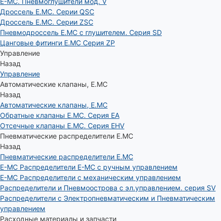
E-MC. Пневмоглушители мод. V
Дроссель E.MC. Серии QSC
Дроссель E.MC. Серии ZSC
Пневмодроссель E.MC с глушителем. Серия SD
Цанговые фитинги E.MC Серия ZP
Управление
Назад
Управление
Автоматические клапаны, Е.МС
Назад
Автоматические клапаны, Е.МС
Обратные клапаны E.MC. Серия EA
Отсечные клапаны E.MC. Серия EHV
Пневматические распределители E.MC
Назад
Пневматические распределители E.MC
E-MC Распределители E-MC с ручным управлением
E-MC Распределители с механическим управлением
Распределители и Пневмоострова с эл.управлением. серия SV
Распределители с Электропневматическим и Пневматическим
управлением
Расходные материалы и запчасти