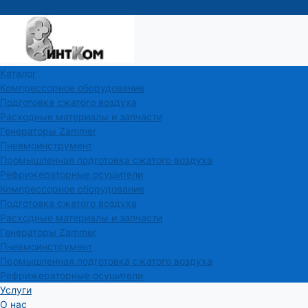
Каталог
Компрессорное оборудование
Подготовка сжатого воздуха
Расходные материалы и запчасти
Генераторы Zammer
Пневмоинструмент
Промышленная подготовка сжатого воздуха
Рефрижераторные осушители
Компрессорное оборудование
Подготовка сжатого воздуха
Расходные материалы и запчасти
Генераторы Zammer
Пневмоинструмент
Промышленная подготовка сжатого воздуха
Рефрижераторные осушители
Услуги
О нас