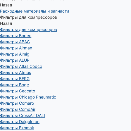
Назад
Расходные материалы и запчасти
Фильтры для компрессоров
Назад
Фильтры для компрессоров
Фильтры Борец
Фильтры ABAC
Фильтры Airman
Фильтры Almig
Фильтры ALUP
Фильтры Atlas Copco
Фильтры Atmos
Фильтры BERG
Фильтры Boge
Фильтры Ceccato
Фильтры Chicago Pneumatic
Фильтры Comaro
Фильтры CompAir
Фильтры CrossAir DALI
Фильтры Dalgakiran
Фильтры Ekomak