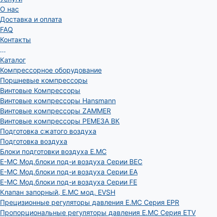
О нас
Доставка и оплата
FAQ
Контакты
...
Каталог
Компрессорное оборудование
Поршневые компрессоры
Винтовые Компрессоры
Винтовые компрессоры Hansmann
Винтовые компрессоры ZAMMER
Винтовые компрессоры РЕМЕЗА ВК
Подготовка сжатого воздуха
Подготовка воздуха
Блоки подготовки воздуха E.MC
E-MC Мод.блоки под-и воздуха Серии BEC
E-MC Мод.блоки под-и воздуха Серии EA
E-MC Мод.блоки под-и воздуха Серии FE
Клапан запорный, E.MC мод. EVSH
Прецизионные регуляторы давления E.MC Серия EPR
Пропорциональные регуляторы давления E.MC Серия ETV