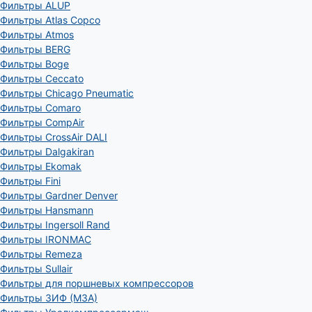
Фильтры ALUP
Фильтры Atlas Copco
Фильтры Atmos
Фильтры BERG
Фильтры Boge
Фильтры Ceccato
Фильтры Chicago Pneumatic
Фильтры Comaro
Фильтры CompAir
Фильтры CrossAir DALI
Фильтры Dalgakiran
Фильтры Ekomak
Фильтры Fini
Фильтры Gardner Denver
Фильтры Hansmann
Фильтры Ingersoll Rand
Фильтры IRONMAC
Фильтры Remeza
Фильтры Sullair
Фильтры для поршневых компрессоров
Фильтры ЗИФ (МЗА)