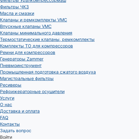
Фильтры Уралкомпрессормаш
Фильтры ЧКЗ
Масла и смазки
Клапаны и ремкомплекты VMC
Впускные клапаны VMC
Клапаны минимального давления
Термостатические клапаны, ремкомплекты
Комплекты ТО для компрессоров
Ремни для компрессоров
Генераторы Zammer
Пневмоинструмент
Промышленная подготовка сжатого воздуха
Магистральные фильтры
Ресиверы
Рефрижераторные осушители
Услуги
О нас
Доставка и оплата
FAQ
Контакты
Задать вопрос
Войти