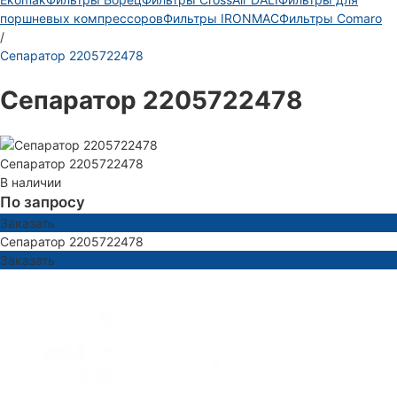
поршневых компрессоров
Фильтры IRONMAC
Фильтры Comaro
/
Сепаратор 2205722478
Сепаратор 2205722478
Сепаратор 2205722478
В наличии
По запросу
Заказать
Сепаратор 2205722478
Заказать