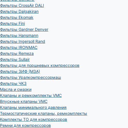
Фильтры CrossAir DALI
Фильтры Dalgakiran
Фильтры Ekomak
Фильтры Fini
Фильтры Gardner Denver
Фильтры Hansmann
Фильтры Ingersoll Rand
Фильтры IRONMAC
Фильтры Remeza
Фильтры Sullair
Фильтры для поршневых компрессоров
Фильтры ЗИФ (МЗА)
Фильтры Уралкомпрессормаш
Фильтры ЧКЗ
Масла и смазки
Клапаны и ремкомплекты VMC
Впускные клапаны VMC
Клапаны минимального давления
Термостатические клапаны, ремкомплекты
Комплекты ТО для компрессоров
Ремни для компрессоров