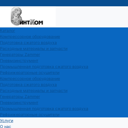
Каталог
Компрессорное оборудование
Подготовка сжатого воздуха
Расходные материалы и запчасти
Генераторы Zammer
Пневмоинструмент
Промышленная подготовка сжатого воздуха
Рефрижераторные осушители
Компрессорное оборудование
Подготовка сжатого воздуха
Расходные материалы и запчасти
Генераторы Zammer
Пневмоинструмент
Промышленная подготовка сжатого воздуха
Рефрижераторные осушители
Услуги
О нас