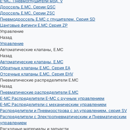
E-MC. Пневмоглушители мод. V
Дроссель E.MC. Серии QSC
Дроссель E.MC. Серии ZSC
Пневмодроссель E.MC с глушителем. Серия SD
Цанговые фитинги E.MC Серия ZP
Управление
Назад
Управление
Автоматические клапаны, Е.МС
Назад
Автоматические клапаны, Е.МС
Обратные клапаны E.MC. Серия EA
Отсечные клапаны E.MC. Серия EHV
Пневматические распределители E.MC
Назад
Пневматические распределители E.MC
E-MC Распределители E-MC с ручным управлением
E-MC Распределители с механическим управлением
Распределители и Пневмоострова с эл.управлением. серия SV
Распределители с Электропневматическим и Пневматическим
управлением
Расходные материалы и запчасти