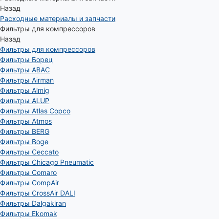
Назад
Расходные материалы и запчасти
Фильтры для компрессоров
Назад
Фильтры для компрессоров
Фильтры Борец
Фильтры ABAC
Фильтры Airman
Фильтры Almig
Фильтры ALUP
Фильтры Atlas Copco
Фильтры Atmos
Фильтры BERG
Фильтры Boge
Фильтры Ceccato
Фильтры Chicago Pneumatic
Фильтры Comaro
Фильтры CompAir
Фильтры CrossAir DALI
Фильтры Dalgakiran
Фильтры Ekomak