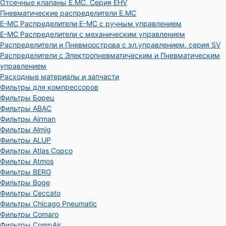
Отсечные клапаны E.MC. Серия EHV
Пневматические распределители E.MC
E-MC Распределители E-MC с ручным управлением
E-MC Распределители с механическим управлением
Распределители и Пневмоострова с эл.управлением. серия SV
Распределители с Электропневматическим и Пневматическим
управлением
Расходные материалы и запчасти
Фильтры для компрессоров
Фильтры Борец
Фильтры ABAC
Фильтры Airman
Фильтры Almig
Фильтры ALUP
Фильтры Atlas Copco
Фильтры Atmos
Фильтры BERG
Фильтры Boge
Фильтры Ceccato
Фильтры Chicago Pneumatic
Фильтры Comaro
Фильтры CompAir