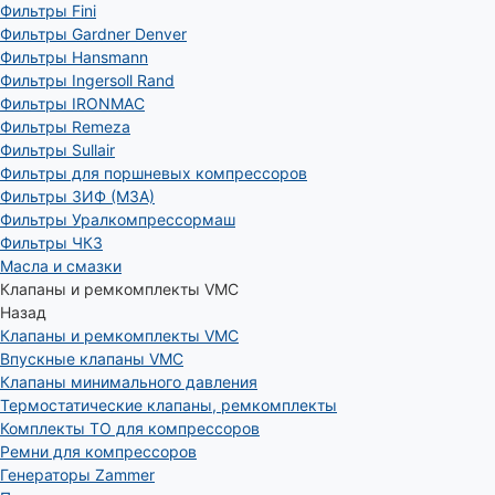
Фильтры Fini
Фильтры Gardner Denver
Фильтры Hansmann
Фильтры Ingersoll Rand
Фильтры IRONMAC
Фильтры Remeza
Фильтры Sullair
Фильтры для поршневых компрессоров
Фильтры ЗИФ (МЗА)
Фильтры Уралкомпрессормаш
Фильтры ЧКЗ
Масла и смазки
Клапаны и ремкомплекты VMC
Назад
Клапаны и ремкомплекты VMC
Впускные клапаны VMC
Клапаны минимального давления
Термостатические клапаны, ремкомплекты
Комплекты ТО для компрессоров
Ремни для компрессоров
Генераторы Zammer