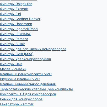
Фильтры Dalgakiran
Фильтры Ekomak
Фильтры Fini
Фильтры Gardner Denver
Фильтры Hansmann
Фильтры Ingersoll Rand
Фильтры IRONMAC
Фильтры Remeza
Фильтры Sullair
Фильтры для поршневых компрессоров
Фильтры ЗИФ (МЗА)
Фильтры Уралкомпрессормаш
Фильтры ЧКЗ
Масла и смазки
Клапаны и ремкомплекты VMC
Впускные клапаны VMC
Клапаны минимального давления
Термостатические клапаны, ремкомплекты
Комплекты ТО для компрессоров
Ремни для компрессоров
Генераторы Zammer