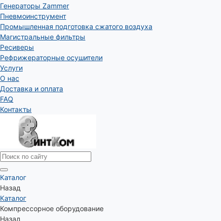
Генераторы Zammer
Пневмоинструмент
Промышленная подготовка сжатого воздуха
Магистральные фильтры
Ресиверы
Рефрижераторные осушители
Услуги
О нас
Доставка и оплата
FAQ
Контакты
Каталог
Назад
Каталог
Компрессорное оборудование
Назад