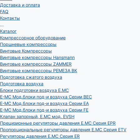
Доставка и оплата
FAQ
Контакты
...
Каталог
Компрессорное оборудование
Поршневые компрессоры
Винтовые Компрессоры
Винтовые компрессоры Hansmann
Винтовые компрессоры ZAMMER
Винтовые компрессоры РЕМЕЗА ВК
Подготовка сжатого воздуха
Подготовка воздуха
Блоки подготовки воздуха E.MC
E-MC Мод.блоки под-и воздуха Серии BEC
E-MC Мод.блоки под-и воздуха Серии EA
E-MC Мод.блоки под-и воздуха Серии FE
Клапан запорный, E.MC мод. EVSH
Прецизионные регуляторы давления E.MC Серия EPR
Пропорциональные регуляторы давления E.MC Серия ETV
Регуляторы давления E.MC Серия ER