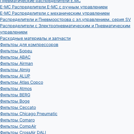
Пневматические распределители E.MC
E-MC Распределители E-MC с ручным управлением
E-MC Распределители с механическим управлением
Распределители и Пневмоострова с эл.управлением. серия SV
Распределители с Электропневматическим и Пневматическим
управлением
Расходные материалы и запчасти
Фильтры для компрессоров
Фильтры Борец
Фильтры ABAC
Фильтры Airman
Фильтры Almig
Фильтры ALUP
Фильтры Atlas Copco
Фильтры Atmos
Фильтры BERG
Фильтры Boge
Фильтры Ceccato
Фильтры Chicago Pneumatic
Фильтры Comaro
Фильтры CompAir
Фильтры CrossAir DALI