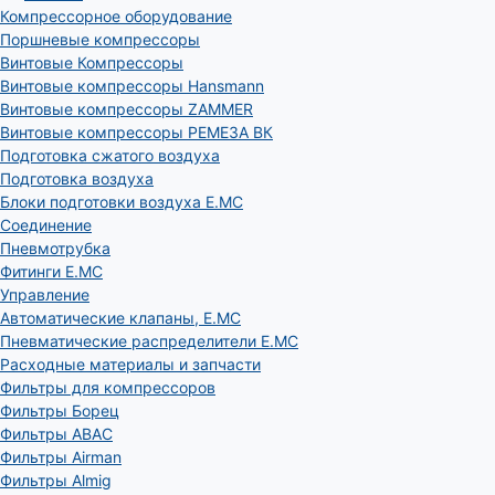
Компрессорное оборудование
Поршневые компрессоры
Винтовые Компрессоры
Винтовые компрессоры Hansmann
Винтовые компрессоры ZAMMER
Винтовые компрессоры РЕМЕЗА ВК
Подготовка сжатого воздуха
Подготовка воздуха
Блоки подготовки воздуха E.MC
Соединение
Пневмотрубка
Фитинги E.MC
Управление
Автоматические клапаны, Е.МС
Пневматические распределители E.MC
Расходные материалы и запчасти
Фильтры для компрессоров
Фильтры Борец
Фильтры ABAC
Фильтры Airman
Фильтры Almig