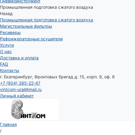
Пневмоинструмент
Промышленная подготовка сжатого воздуха
Назад
Промышленная подготовка сжатого воздуха
Магистральные фильтры
Ресиверы
Рефрижераторные осушители
Услуги
О нас
Доставка и оплата
FAQ
Контакты
г. Екатеринбург, Фронтовых бригад д. 15, корп. 9, оф. 6
+7 (904) 385-22-47
vintcom-ural@mail.ru
Личный кабинет
Главная
/