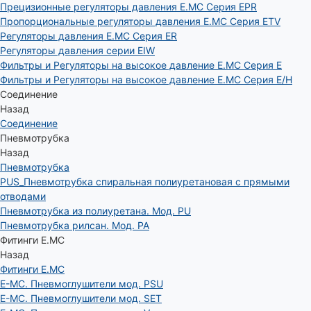
Прецизионные регуляторы давления E.MC Серия EPR
Пропорциональные регуляторы давления E.MC Серия ETV
Регуляторы давления E.MC Серия ER
Регуляторы давления серии EIW
Фильтры и Регуляторы на высокое давление E.MC Серия E
Фильтры и Регуляторы на высокое давление E.MC Серия E/H
Соединение
Назад
Соединение
Пневмотрубка
Назад
Пневмотрубка
PUS_Пневмотрубка спиральная полиуретановая с прямыми
отводами
Пневмотрубка из полиуретана. Мод. РU
Пневмотрубка рилсан. Мод. PA
Фитинги E.MC
Назад
Фитинги E.MC
E-MC. Пневмоглушители мод. PSU
E-MC. Пневмоглушители мод. SET