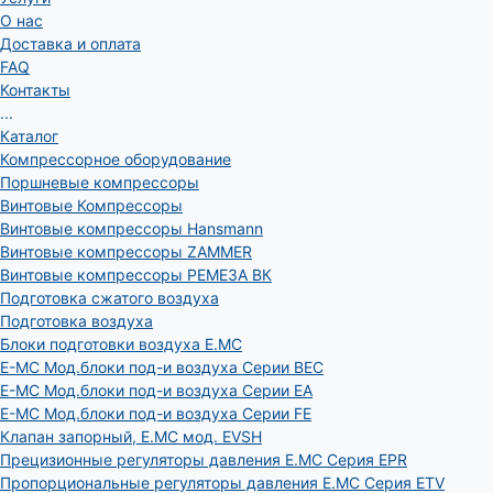
О нас
Доставка и оплата
FAQ
Контакты
...
Каталог
Компрессорное оборудование
Поршневые компрессоры
Винтовые Компрессоры
Винтовые компрессоры Hansmann
Винтовые компрессоры ZAMMER
Винтовые компрессоры РЕМЕЗА ВК
Подготовка сжатого воздуха
Подготовка воздуха
Блоки подготовки воздуха E.MC
E-MC Мод.блоки под-и воздуха Серии BEC
E-MC Мод.блоки под-и воздуха Серии EA
E-MC Мод.блоки под-и воздуха Серии FE
Клапан запорный, E.MC мод. EVSH
Прецизионные регуляторы давления E.MC Серия EPR
Пропорциональные регуляторы давления E.MC Серия ETV