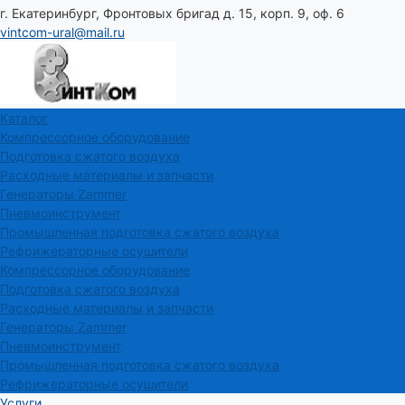
г. Екатеринбург, Фронтовых бригад д. 15, корп. 9, оф. 6
vintcom-ural@mail.ru
Каталог
Компрессорное оборудование
Подготовка сжатого воздуха
Расходные материалы и запчасти
Генераторы Zammer
Пневмоинструмент
Промышленная подготовка сжатого воздуха
Рефрижераторные осушители
Компрессорное оборудование
Подготовка сжатого воздуха
Расходные материалы и запчасти
Генераторы Zammer
Пневмоинструмент
Промышленная подготовка сжатого воздуха
Рефрижераторные осушители
Услуги