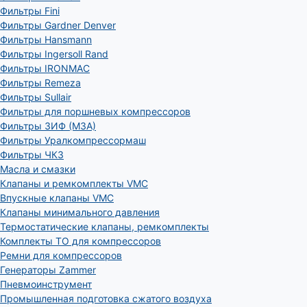
Фильтры Fini
Фильтры Gardner Denver
Фильтры Hansmann
Фильтры Ingersoll Rand
Фильтры IRONMAC
Фильтры Remeza
Фильтры Sullair
Фильтры для поршневых компрессоров
Фильтры ЗИФ (МЗА)
Фильтры Уралкомпрессормаш
Фильтры ЧКЗ
Масла и смазки
Клапаны и ремкомплекты VMC
Впускные клапаны VMC
Клапаны минимального давления
Термостатические клапаны, ремкомплекты
Комплекты ТО для компрессоров
Ремни для компрессоров
Генераторы Zammer
Пневмоинструмент
Промышленная подготовка сжатого воздуха