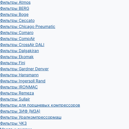
Фильтры Atmos
Фильтры BERG
Фильтры Boge
Фильтры Ceccato
Фильтры Chicago Pneumatic
Фильтры Comaro
Фильтры CompAir
Фильтры CrossAir DALI
Фильтры Dalgakiran
Фильтры Ekomak
Фильтры Fini
Фильтры Gardner Denver
Фильтры Hansmann
Фильтры Ingersoll Rand
Фильтры IRONMAC
Фильтры Remeza
Фильтры Sullair
Фильтры для поршневых компрессоров
Фильтры ЗИФ (МЗА)
Фильтры Уралкомпрессормаш
Фильтры ЧКЗ