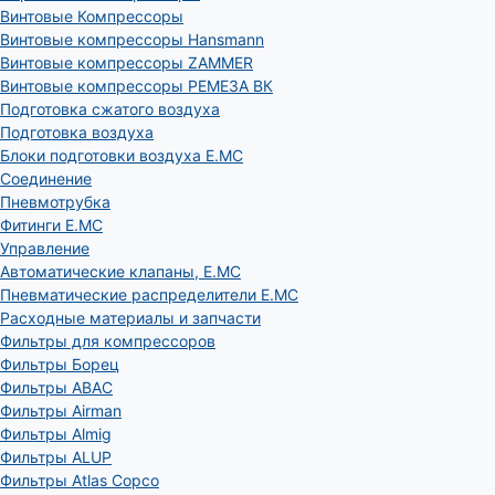
Винтовые Компрессоры
Винтовые компрессоры Hansmann
Винтовые компрессоры ZAMMER
Винтовые компрессоры РЕМЕЗА ВК
Подготовка сжатого воздуха
Подготовка воздуха
Блоки подготовки воздуха E.MC
Соединение
Пневмотрубка
Фитинги E.MC
Управление
Автоматические клапаны, Е.МС
Пневматические распределители E.MC
Расходные материалы и запчасти
Фильтры для компрессоров
Фильтры Борец
Фильтры ABAC
Фильтры Airman
Фильтры Almig
Фильтры ALUP
Фильтры Atlas Copco