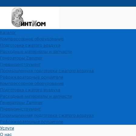
Каталог
Компрессорное оборудование
Подготовка сжатого воздуха
Расходные материалы и запчасти
Генераторы Zammer
Пневмоинструмент
Промышленная подготовка сжатого воздуха
Рефрижераторные осушители
Компрессорное оборудование
Подготовка сжатого воздуха
Расходные материалы и запчасти
Генераторы Zammer
Пневмоинструмент
Промышленная подготовка сжатого воздуха
Рефрижераторные осушители
Услуги
О нас