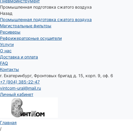
Пневмоинструмент
Промышленная подготовка сжатого воздуха
Назад
Промышленная подготовка сжатого воздуха
Магистральные фильтры
Ресиверы
Рефрижераторные осушители
Услуги
О нас
Доставка и оплата
FAQ
Контакты
г. Екатеринбург, Фронтовых бригад д. 15, корп. 9, оф. 6
+7 (904) 385-22-47
vintcom-ural@mail.ru
Личный кабинет
Главная
/