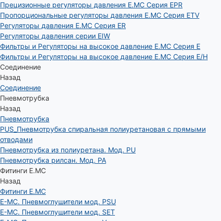
Прецизионные регуляторы давления E.MC Серия EPR
Пропорциональные регуляторы давления E.MC Серия ETV
Регуляторы давления E.MC Серия ER
Регуляторы давления серии EIW
Фильтры и Регуляторы на высокое давление E.MC Серия E
Фильтры и Регуляторы на высокое давление E.MC Серия E/H
Соединение
Назад
Соединение
Пневмотрубка
Назад
Пневмотрубка
PUS_Пневмотрубка спиральная полиуретановая с прямыми
отводами
Пневмотрубка из полиуретана. Мод. РU
Пневмотрубка рилсан. Мод. PA
Фитинги E.MC
Назад
Фитинги E.MC
E-MC. Пневмоглушители мод. PSU
E-MC. Пневмоглушители мод. SET