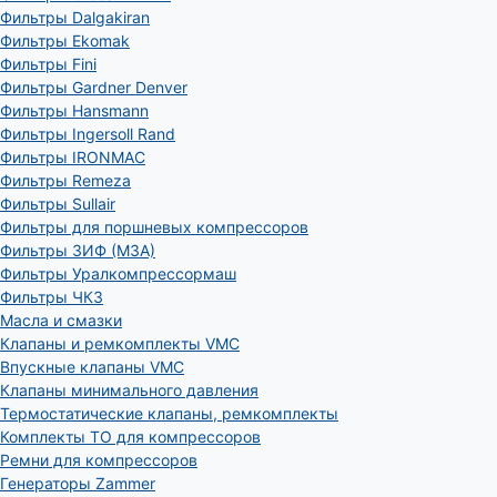
Фильтры Dalgakiran
Фильтры Ekomak
Фильтры Fini
Фильтры Gardner Denver
Фильтры Hansmann
Фильтры Ingersoll Rand
Фильтры IRONMAC
Фильтры Remeza
Фильтры Sullair
Фильтры для поршневых компрессоров
Фильтры ЗИФ (МЗА)
Фильтры Уралкомпрессормаш
Фильтры ЧКЗ
Масла и смазки
Клапаны и ремкомплекты VMC
Впускные клапаны VMC
Клапаны минимального давления
Термостатические клапаны, ремкомплекты
Комплекты ТО для компрессоров
Ремни для компрессоров
Генераторы Zammer