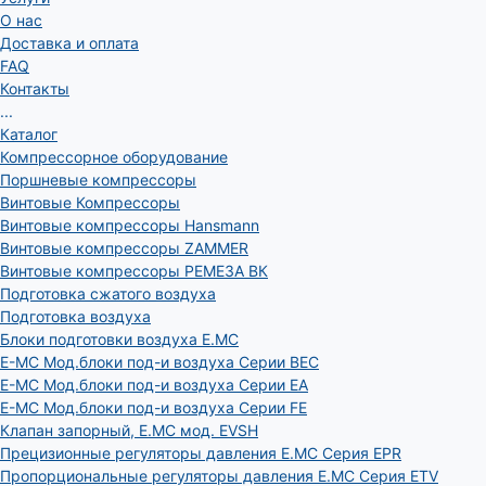
О нас
Доставка и оплата
FAQ
Контакты
...
Каталог
Компрессорное оборудование
Поршневые компрессоры
Винтовые Компрессоры
Винтовые компрессоры Hansmann
Винтовые компрессоры ZAMMER
Винтовые компрессоры РЕМЕЗА ВК
Подготовка сжатого воздуха
Подготовка воздуха
Блоки подготовки воздуха E.MC
E-MC Мод.блоки под-и воздуха Серии BEC
E-MC Мод.блоки под-и воздуха Серии EA
E-MC Мод.блоки под-и воздуха Серии FE
Клапан запорный, E.MC мод. EVSH
Прецизионные регуляторы давления E.MC Серия EPR
Пропорциональные регуляторы давления E.MC Серия ETV