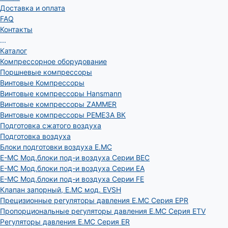
Доставка и оплата
FAQ
Контакты
...
Каталог
Компрессорное оборудование
Поршневые компрессоры
Винтовые Компрессоры
Винтовые компрессоры Hansmann
Винтовые компрессоры ZAMMER
Винтовые компрессоры РЕМЕЗА ВК
Подготовка сжатого воздуха
Подготовка воздуха
Блоки подготовки воздуха E.MC
E-MC Мод.блоки под-и воздуха Серии BEC
E-MC Мод.блоки под-и воздуха Серии EA
E-MC Мод.блоки под-и воздуха Серии FE
Клапан запорный, E.MC мод. EVSH
Прецизионные регуляторы давления E.MC Серия EPR
Пропорциональные регуляторы давления E.MC Серия ETV
Регуляторы давления E.MC Серия ER