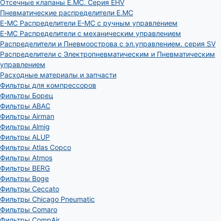
Отсечные клапаны E.MC. Серия EHV
Пневматические распределители E.MC
E-MC Распределители E-MC с ручным управлением
E-MC Распределители с механическим управлением
Распределители и Пневмоострова с эл.управлением. серия SV
Распределители с Электропневматическим и Пневматическим
управлением
Расходные материалы и запчасти
Фильтры для компрессоров
Фильтры Борец
Фильтры ABAC
Фильтры Airman
Фильтры Almig
Фильтры ALUP
Фильтры Atlas Copco
Фильтры Atmos
Фильтры BERG
Фильтры Boge
Фильтры Ceccato
Фильтры Chicago Pneumatic
Фильтры Comaro
Фильтры CompAir