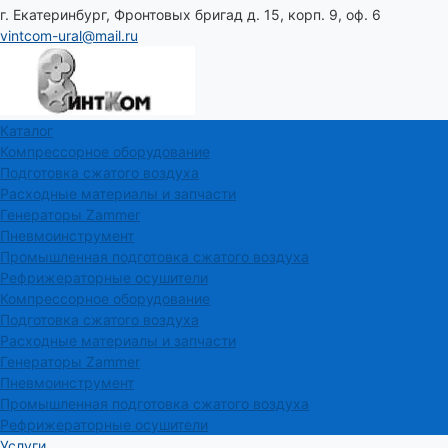
г. Екатеринбург, Фронтовых бригад д. 15, корп. 9, оф. 6
vintcom-ural@mail.ru
Каталог
Компрессорное оборудование
Подготовка сжатого воздуха
Расходные материалы и запчасти
Генераторы Zammer
Пневмоинструмент
Промышленная подготовка сжатого воздуха
Рефрижераторные осушители
Компрессорное оборудование
Подготовка сжатого воздуха
Расходные материалы и запчасти
Генераторы Zammer
Пневмоинструмент
Промышленная подготовка сжатого воздуха
Рефрижераторные осушители
Услуги