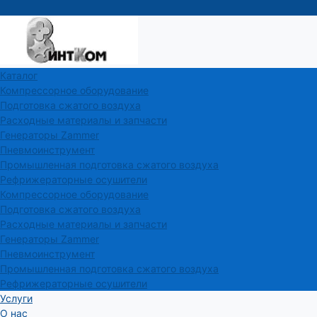
Каталог
Компрессорное оборудование
Подготовка сжатого воздуха
Расходные материалы и запчасти
Генераторы Zammer
Пневмоинструмент
Промышленная подготовка сжатого воздуха
Рефрижераторные осушители
Компрессорное оборудование
Подготовка сжатого воздуха
Расходные материалы и запчасти
Генераторы Zammer
Пневмоинструмент
Промышленная подготовка сжатого воздуха
Рефрижераторные осушители
Услуги
О нас