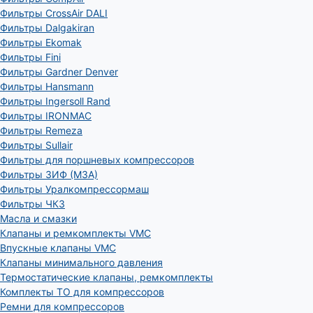
Фильтры CrossAir DALI
Фильтры Dalgakiran
Фильтры Ekomak
Фильтры Fini
Фильтры Gardner Denver
Фильтры Hansmann
Фильтры Ingersoll Rand
Фильтры IRONMAC
Фильтры Remeza
Фильтры Sullair
Фильтры для поршневых компрессоров
Фильтры ЗИФ (МЗА)
Фильтры Уралкомпрессормаш
Фильтры ЧКЗ
Масла и смазки
Клапаны и ремкомплекты VMC
Впускные клапаны VMC
Клапаны минимального давления
Термостатические клапаны, ремкомплекты
Комплекты ТО для компрессоров
Ремни для компрессоров