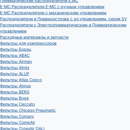
Пневматические распределители E.MC
E-MC Распределители E-MC с ручным управлением
E-MC Распределители с механическим управлением
Распределители и Пневмоострова с эл.управлением. серия SV
Распределители с Электропневматическим и Пневматическим
управлением
Расходные материалы и запчасти
Фильтры для компрессоров
Фильтры Борец
Фильтры ABAC
Фильтры Airman
Фильтры Almig
Фильтры ALUP
Фильтры Atlas Copco
Фильтры Atmos
Фильтры BERG
Фильтры Boge
Фильтры Ceccato
Фильтры Chicago Pneumatic
Фильтры Comaro
Фильтры CompAir
Фильтры CrossAir DALI