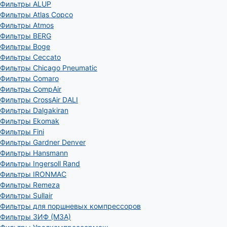
Фильтры ALUP
Фильтры Atlas Copco
Фильтры Atmos
Фильтры BERG
Фильтры Boge
Фильтры Ceccato
Фильтры Chicago Pneumatic
Фильтры Comaro
Фильтры CompAir
Фильтры CrossAir DALI
Фильтры Dalgakiran
Фильтры Ekomak
Фильтры Fini
Фильтры Gardner Denver
Фильтры Hansmann
Фильтры Ingersoll Rand
Фильтры IRONMAC
Фильтры Remeza
Фильтры Sullair
Фильтры для поршневых компрессоров
Фильтры ЗИФ (МЗА)