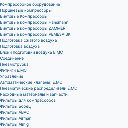
Компрессорное оборудование
Поршневые компрессоры
Винтовые Компрессоры
Винтовые компрессоры Hansmann
Винтовые компрессоры ZAMMER
Винтовые компрессоры РЕМЕЗА ВК
Подготовка сжатого воздуха
Подготовка воздуха
Блоки подготовки воздуха E.MC
Соединение
Пневмотрубка
Фитинги E.MC
Управление
Автоматические клапаны, Е.МС
Пневматические распределители E.MC
Расходные материалы и запчасти
Фильтры для компрессоров
Фильтры Борец
Фильтры ABAC
Фильтры Airman
Фильтры Almig