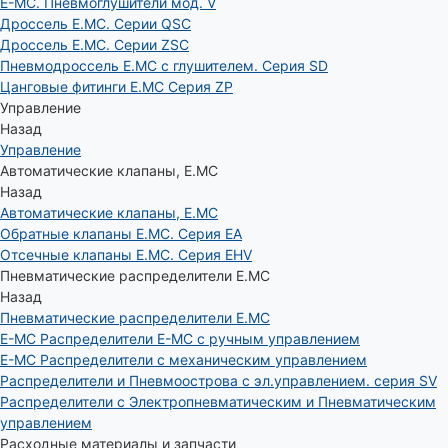
E-MC. Пневмоглушители мод. V
Дроссель E.MC. Серии QSC
Дроссель E.MC. Серии ZSC
Пневмодроссель E.MC с глушителем. Серия SD
Цанговые фитинги E.MC Серия ZP
Управление
Назад
Управление
Автоматические клапаны, Е.МС
Назад
Автоматические клапаны, Е.МС
Обратные клапаны E.MC. Серия EA
Отсечные клапаны E.MC. Серия EHV
Пневматические распределители E.MC
Назад
Пневматические распределители E.MC
E-MC Распределители E-MC с ручным управлением
E-MC Распределители с механическим управлением
Распределители и Пневмоострова с эл.управлением. серия SV
Распределители с Электропневматическим и Пневматическим
управлением
Расходные материалы и запчасти