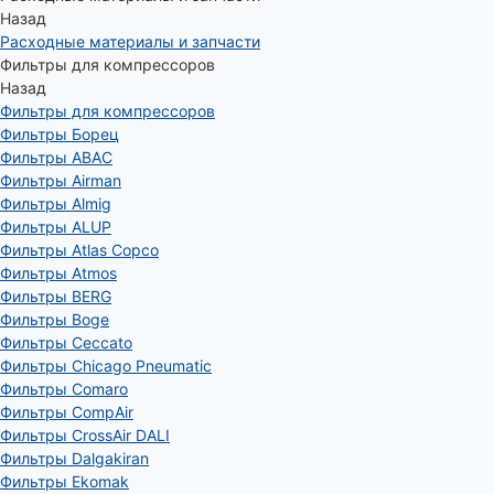
Назад
Расходные материалы и запчасти
Фильтры для компрессоров
Назад
Фильтры для компрессоров
Фильтры Борец
Фильтры ABAC
Фильтры Airman
Фильтры Almig
Фильтры ALUP
Фильтры Atlas Copco
Фильтры Atmos
Фильтры BERG
Фильтры Boge
Фильтры Ceccato
Фильтры Chicago Pneumatic
Фильтры Comaro
Фильтры CompAir
Фильтры CrossAir DALI
Фильтры Dalgakiran
Фильтры Ekomak