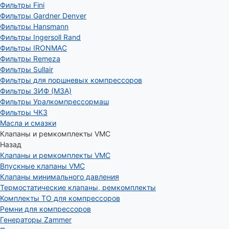
Фильтры Fini
Фильтры Gardner Denver
Фильтры Hansmann
Фильтры Ingersoll Rand
Фильтры IRONMAC
Фильтры Remeza
Фильтры Sullair
Фильтры для поршневых компрессоров
Фильтры ЗИФ (МЗА)
Фильтры Уралкомпрессормаш
Фильтры ЧКЗ
Масла и смазки
Клапаны и ремкомплекты VMC
Назад
Клапаны и ремкомплекты VMC
Впускные клапаны VMC
Клапаны минимального давления
Термостатические клапаны, ремкомплекты
Комплекты ТО для компрессоров
Ремни для компрессоров
Генераторы Zammer