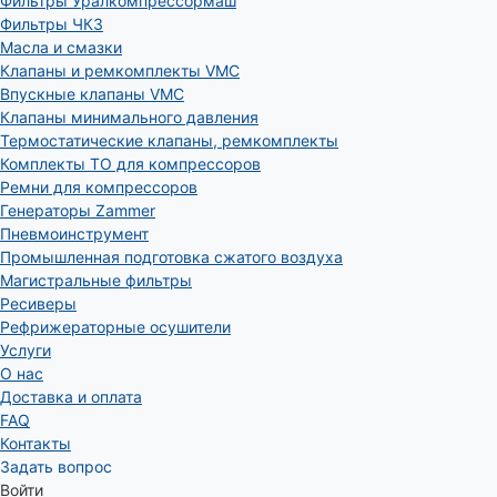
Фильтры Уралкомпрессормаш
Фильтры ЧКЗ
Масла и смазки
Клапаны и ремкомплекты VMC
Впускные клапаны VMC
Клапаны минимального давления
Термостатические клапаны, ремкомплекты
Комплекты ТО для компрессоров
Ремни для компрессоров
Генераторы Zammer
Пневмоинструмент
Промышленная подготовка сжатого воздуха
Магистральные фильтры
Ресиверы
Рефрижераторные осушители
Услуги
О нас
Доставка и оплата
FAQ
Контакты
Задать вопрос
Войти